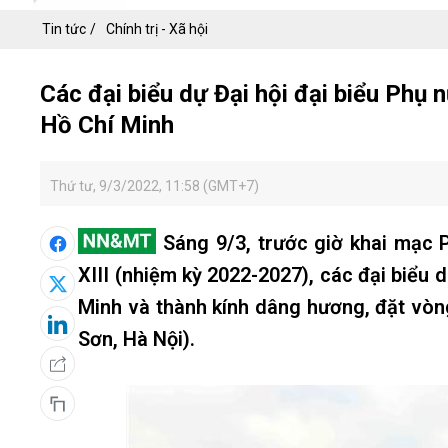
Tin tức
Chính trị - Xã hội
Các đại biểu dự Đại hội đại biểu Phụ 
Hồ Chí Minh
Thứ tư, 9/3/2022, 11:58 (GMT+7)
Sáng 9/3, trước giờ khai mạc Ph
XIII (nhiệm kỳ 2022-2027), các đại biểu 
Minh và thành kính dâng hương, đặt vòn
Sơn, Hà Nội).