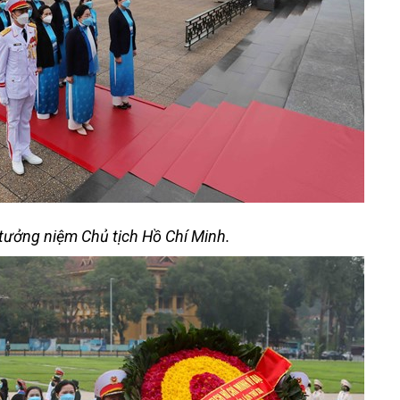
 tưởng niệm Chủ tịch Hồ Chí Minh.