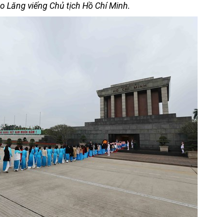
ào Lăng viếng Chủ tịch Hồ Chí Minh.