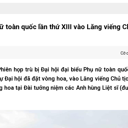
nữ toàn quốc lần thứ XIII vào Lăng viếng C
Cỡ 
iên họp trù bị Đại hội đại biểu Phụ nữ toàn quố
dự Đại hội đã đặt vòng hoa, vào Lăng viếng Chủ tị
g hoa tại Đài tưởng niệm các Anh hùng Liệt sĩ (