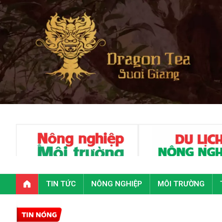
TIN TỨC
NÔNG NGHIỆP
MÔI TRƯỜNG
To