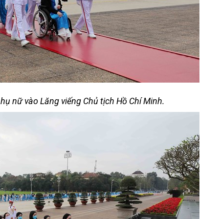
phụ nữ vào Lăng viếng Chủ tịch Hồ Chí Minh.