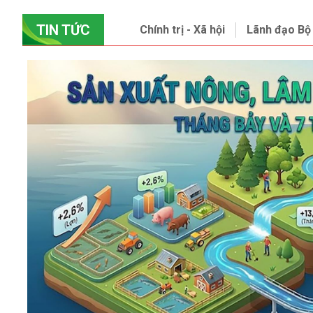
TIN TỨC
Chính trị - Xã hội
Lãnh đạo B