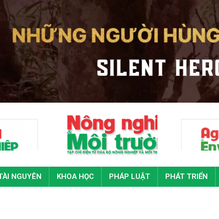
TÀI NGUYÊN
KHOA HỌC
PHÁP LUẬT
PHÁT TRIỂN