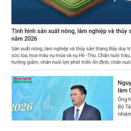
Tình hình sản xuất nông, lâm nghiệp và thủy 
năm 2026
Sản xuất nông, lâm nghiệp và thủy sản tháng Bảy duy tr
sóc lúa, hoa màu vụ mùa và vụ Hè -Thu. Chăn nuôi trâu,
hướng giảm; chăn nuôi lợn phát triển ổn định; chăn nuô
trưởng khá. Diện tích rừng trồng mới và sản lượng thủy
Nguy
làm 
Ông N
Bộ Tà
nhiệm