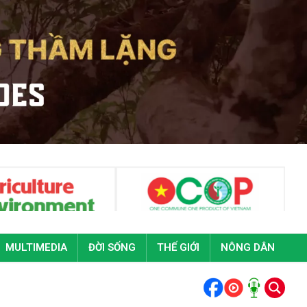
MULTIMEDIA
ĐỜI SỐNG
THẾ GIỚI
NÔNG DÂN