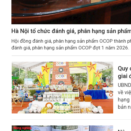
Hà Nội tổ chức đánh giá, phân hạng sản ph
Hội đồng đánh giá, phân hạng sản phẩm OCOP thành ph
đánh giá, phân hạng sản phẩm OCOP đợt 1 năm 2026.
Quy 
giai
UBND 
về vi
hạng 
bản n
trách
OCOP 