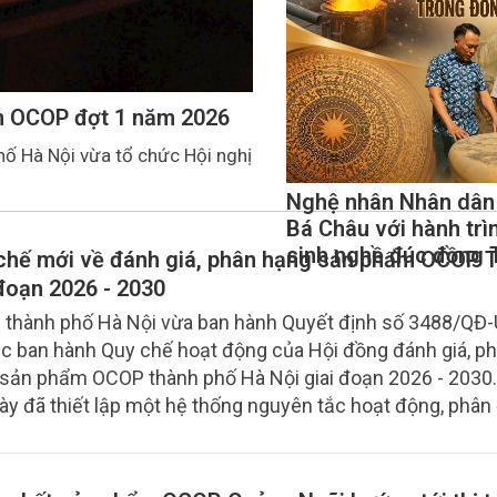
ẩm OCOP đợt 1 năm 2026
ố Hà Nội vừa tổ chức Hội nghị
Nghệ nhân Nhân dân
Bá Châu với hành trì
sinh nghề đúc đồng 
chế mới về đánh giá, phân hạng sản phẩm OCOP 
 đoạn 2026 - 2030
thành phố Hà Nội vừa ban hành Quyết định số 3488/QĐ
ệc ban hành Quy chế hoạt động của Hội đồng đánh giá, p
sản phẩm OCOP thành phố Hà Nội giai đoạn 2026 - 2030
ày đã thiết lập một hệ thống nguyên tắc hoạt động, phân
 nhiệm rõ ràng nhằm chuẩn hóa quy trình thẩm định sản
của Thủ đô.