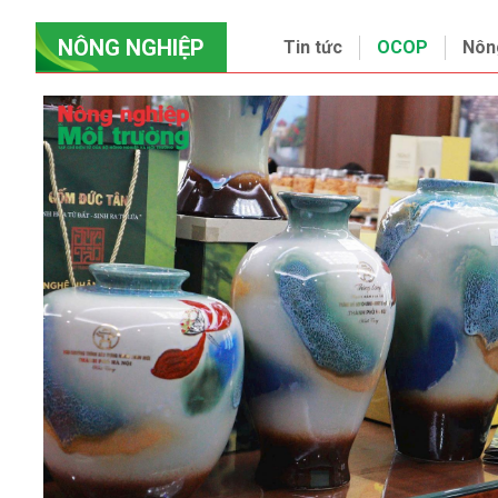
NÔNG NGHIỆP
Tin tức
OCOP
Nôn