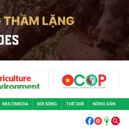
MULTIMEDIA
ĐỜI SỐNG
THẾ GIỚI
NÔNG DÂN