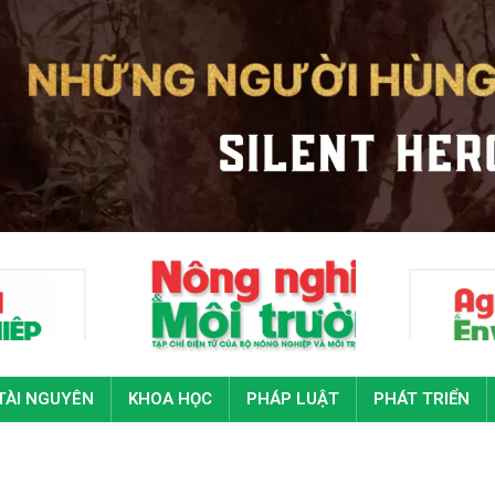
TÀI NGUYÊN
KHOA HỌC
PHÁP LUẬT
PHÁT TRIỂN