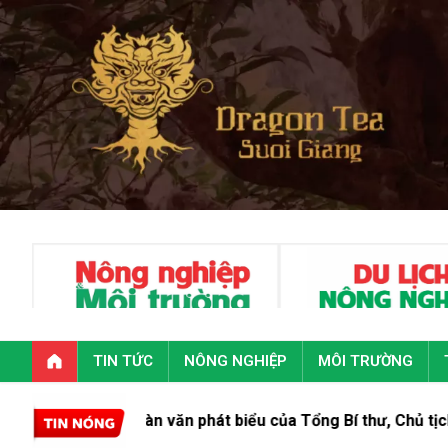
TIN TỨC
NÔNG NGHIỆP
MÔI TRƯỜNG
Toàn văn phát biểu của Tổng Bí thư, Chủ tịch nước Tô Lâm t