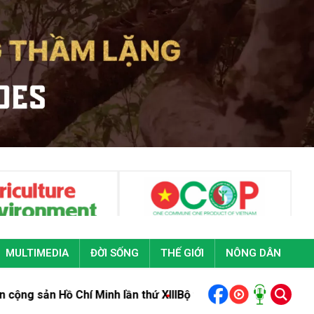
MULTIMEDIA
ĐỜI SỐNG
THẾ GIỚI
NÔNG DÂN
í Minh lần thứ XIII
Bộ trưởng Trịnh Việt Hùng gửi Thư Chúc