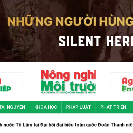
TÀI NGUYÊN
KHOA HỌC
PHÁP LUẬT
PHÁT TRIỂN
ại Đại hội đại biểu toàn quốc Đoàn Thanh niên cộng sản Hồ Ch