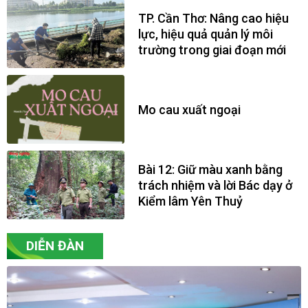
TP. Cần Thơ: Nâng cao hiệu
lực, hiệu quả quản lý môi
trường trong giai đoạn mới
Mo cau xuất ngoại
Bài 12: Giữ màu xanh bằng
trách nhiệm và lời Bác dạy ở
Kiểm lâm Yên Thuỷ
DIỄN ĐÀN