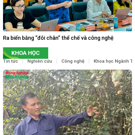
Ra biển bằng “đôi chân” thể chế và công nghệ
KHOA HỌC
Tin tức
Nghiên cứu
Công nghệ
Khoa học Ngành 