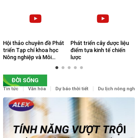
Hội thảo chuyên đề Phát
Phát triển cây dược liệu
triển Tạp chí khoa học
điểm tựa kinh tế chiến
Nông nghiệp và Môi
lược
trường tiếng Anh theo
chuẩn Quốc tế
ĐỜI SỐNG
Tin tức
Văn hóa
Dự báo thời tiết
Du lịch nông nghi