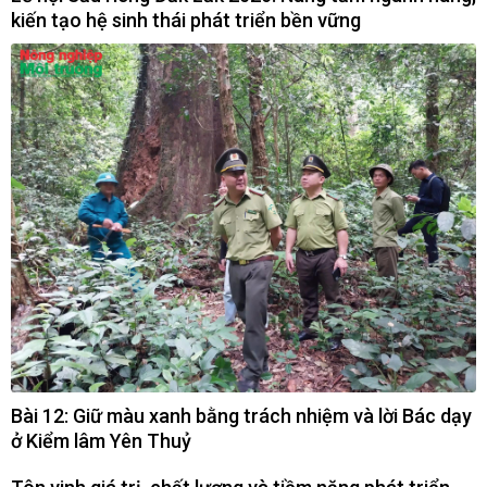
kiến tạo hệ sinh thái phát triển bền vững
Bài 12: Giữ màu xanh bằng trách nhiệm và lời Bác dạy
ở Kiểm lâm Yên Thuỷ