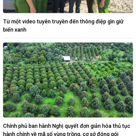
Từ một video tuyên truyền đến thông điệp gìn giữ
biển xanh
Chính phủ ban hành Nghị quyết đơn giản hóa thủ tục
hành chính về mã số vùng trồng, cơ sở đóng gói