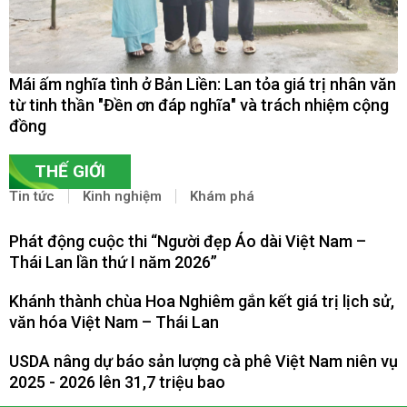
Mái ấm nghĩa tình ở Bản Liền: Lan tỏa giá trị nhân văn
từ tinh thần "Đền ơn đáp nghĩa" và trách nhiệm cộng
đồng
THẾ GIỚI
Tin tức
Kinh nghiệm
Khám phá
Phát động cuộc thi “Người đẹp Áo dài Việt Nam –
Thái Lan lần thứ I năm 2026”
Khánh thành chùa Hoa Nghiêm gắn kết giá trị lịch sử,
văn hóa Việt Nam – Thái Lan
USDA nâng dự báo sản lượng cà phê Việt Nam niên vụ
2025 - 2026 lên 31,7 triệu bao