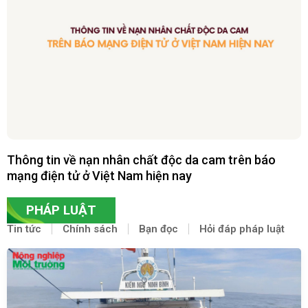
Thông tin về nạn nhân chất độc da cam trên báo
mạng điện tử ở Việt Nam hiện nay
PHÁP LUẬT
Tin tức
Chính sách
Bạn đọc
Hỏi đáp pháp luật