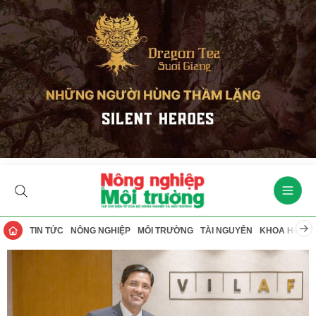
TIN TỨC
NÔNG NGHIỆP
MÔI TRƯỜNG
TÀI NGUYÊN
KHOA HỌC