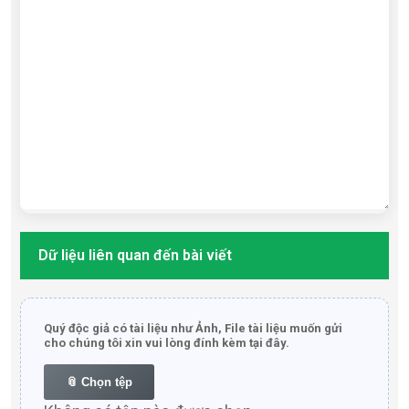
Dữ liệu liên quan đến bài viết
Quý độc giả có tài liệu như Ảnh, File tài liệu muốn gửi
cho chúng tôi xin vui lòng đính kèm tại đây.
📎 Chọn tệp