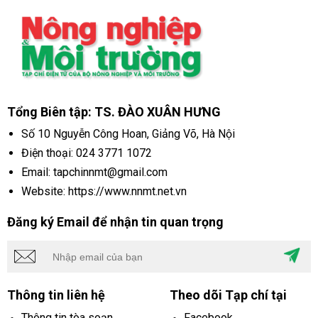
Tổng Biên tập: TS. ĐÀO XUÂN HƯNG
Số 10 Nguyễn Công Hoan, Giảng Võ, Hà Nội
Điện thoại:
024 3771 1072
Email: tapchinnmt@gmail.com
Website: https://www.nnmt.net.vn
Đăng ký Email để nhận tin quan trọng
Thông tin liên hệ
Theo dõi Tạp chí tại
Thông tin tòa soạn
Facebook