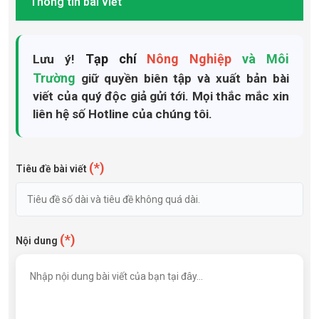
Thông tin bài viết
Tạp chí
Nông Nghiệp
và Môi
Lưu ý!
Trường
giữ quyền biên tập và xuất bản bài
viết của quý độc giả gửi tới. Mọi thắc mắc xin
liên hệ số Hotline của chúng tôi.
(*)
Tiêu đề bài viết
(*)
Nội dung