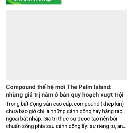
Compound thế hệ mới The Palm Island:
những giá trị nằm ở bản quy hoạch vượt trội
Trong bất động sản cao cấp, compound (khép kín)
chưa bao giờ chỉ là những cánh cổng hay hàng rào
ngoại bất nhập. Giá trị thực sự được tạo nên bởi
chuẩn sống phía sau cánh cổng ấy: sự riêng tư, an