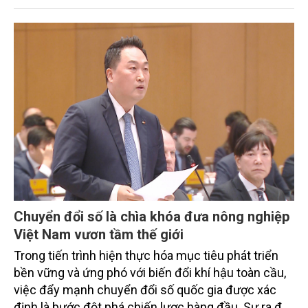
trình thu hút sự tham gia của đông đảo đại biểu đến
từ các cơ quan quản lý nhà nước, đơn vị nghiên cứu,
doanh nghiệp, hợp tác xã và nông dân đang trực
tiếp triển khai mô hình sản xuất lúa phát thải thấp.
Chuyển đổi số là chìa khóa đưa nông nghiệp
Việt Nam vươn tầm thế giới
Trong tiến trình hiện thực hóa mục tiêu phát triển
bền vững và ứng phó với biến đổi khí hậu toàn cầu,
việc đẩy mạnh chuyển đổi số quốc gia được xác
định là bước đột phá chiến lược hàng đầu. Sự ra đời