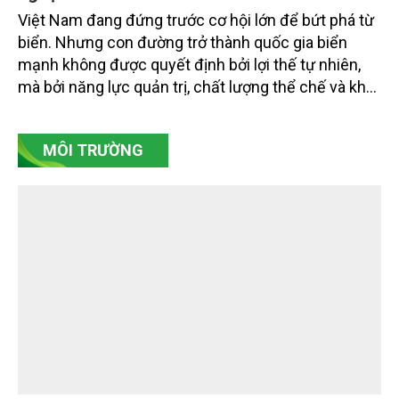
Ra biển bằng “đôi chân” thể chế và công
nghệ
Việt Nam đang đứng trước cơ hội lớn để bứt phá từ
biển. Nhưng con đường trở thành quốc gia biển
mạnh không được quyết định bởi lợi thế tự nhiên,
mà bởi năng lực quản trị, chất lượng thể chế và khả
năng làm chủ khoa học - công nghệ trong kỷ
nguyên kinh tế biển xanh.
MÔI TRƯỜNG