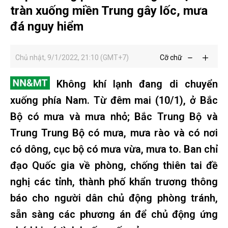
tràn xuống miền Trung gây lốc, mưa
đá nguy hiểm
Chủ nhật, 9/1/2022, 21:10 (GMT+7)
Cỡ chữ
Không khí lạnh đang di chuyển
xuống phía Nam. Từ đêm mai (10/1), ở Bắc
Bộ có mưa và mưa nhỏ; Bắc Trung Bộ và
Trung Trung Bộ có mưa, mưa rào và có nơi
có dông, cục bộ có mưa vừa, mưa to. Ban chỉ
đạo Quốc gia về phòng, chống thiên tai đề
nghị các tỉnh, thành phố khẩn trương thông
báo cho người dân chủ động phòng tránh,
sẵn sàng các phương án để chủ động ứng