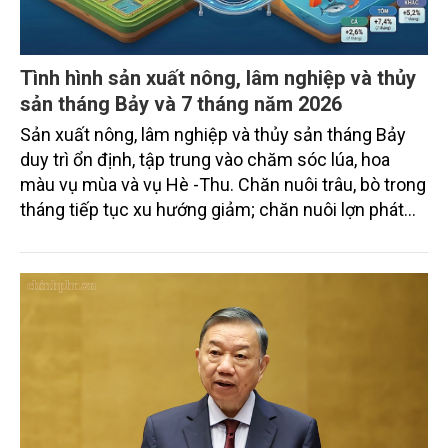
Tình hình sản xuất nông, lâm nghiệp và thủy
sản tháng Bảy và 7 tháng năm 2026
Sản xuất nông, lâm nghiệp và thủy sản tháng Bảy
duy trì ổn định, tập trung vào chăm sóc lúa, hoa
màu vụ mùa và vụ Hè -Thu. Chăn nuôi trâu, bò trong
tháng tiếp tục xu hướng giảm; chăn nuôi lợn phát
triển ổn định; chăn nuôi gia cầm duy trì đà tăng
trưởng khá. Diện tích rừng trồng mới và sản lượng
thủy sản đều tăng nhẹ.