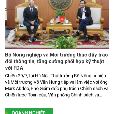
Bộ Nông nghiệp và Môi trường thúc đẩy trao
đổi thông tin, tăng cường phối hợp kỹ thuật
với FDA
Chiều 29/7, tại Hà Nội, Thứ trưởng Bộ Nông nghiệp
và Môi trường Võ Văn Hưng tiếp và làm việc với ông
Mark Abdoo, Phó Giám đốc phụ trách Chính sách và
Chiến lược Toàn cầu, Văn phòng Chính sách và
Chiến lược Toàn cầu, Cơ quan Quản lý Thực phẩm
và Dược phẩm Hoa Kỳ (FDA).
DOANH NGHIỆP