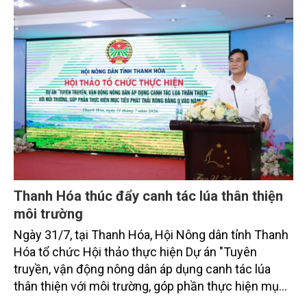
bằng 0 (Net-Zero) vào năm 2050.
Thanh Hóa thúc đẩy canh tác lúa thân thiện
môi trường
Ngày 31/7, tại Thanh Hóa, Hội Nông dân tỉnh Thanh
Hóa tổ chức Hội thảo thực hiện Dự án "Tuyên
truyền, vận động nông dân áp dụng canh tác lúa
thân thiện với môi trường, góp phần thực hiện mục
tiêu phát thải ròng bằng 0 vào năm 2050". Chương