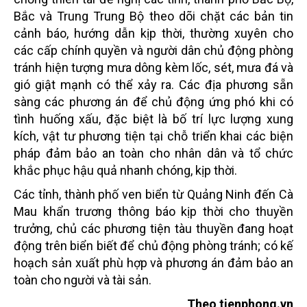
Bắc và Trung Trung Bộ theo dõi chặt các bản tin
cảnh báo, hướng dẫn kịp thời, thường xuyên cho
các cấp chính quyền và người dân chủ động phòng
tránh hiện tượng mưa dông kèm lốc, sét, mưa đá và
gió giật mạnh có thể xảy ra. Các địa phương sẵn
sàng các phương án để chủ động ứng phó khi có
tình huống xấu, đặc biệt là bố trí lực lượng xung
kích, vật tư phương tiện tại chỗ triển khai các biện
pháp đảm bảo an toàn cho nhân dân và tổ chức
khắc phục hậu quả nhanh chóng, kịp thời.
Các tỉnh, thành phố ven biển từ Quảng Ninh đến Cà
Mau khẩn trương thông báo kịp thời cho thuyền
trưởng, chủ các phương tiện tàu thuyền đang hoạt
động trên biển biết để chủ động phòng tránh; có kế
hoạch sản xuất phù hợp và phương án đảm bảo an
toàn cho người và tài sản.
Theo tienphong.vn