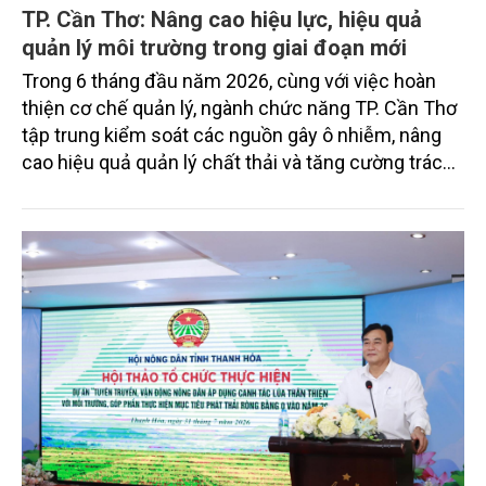
TP. Cần Thơ: Nâng cao hiệu lực, hiệu quả
quản lý môi trường trong giai đoạn mới
Trong 6 tháng đầu năm 2026, cùng với việc hoàn
thiện cơ chế quản lý, ngành chức năng TP. Cần Thơ
tập trung kiểm soát các nguồn gây ô nhiễm, nâng
cao hiệu quả quản lý chất thải và tăng cường trách
nhiệm của các tổ chức, cá nhân trong thực thi pháp
luật về môi trường tạo nền tảng cho mục tiêu phát
triển kinh tế - xã hội bền vững.