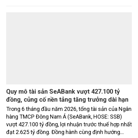
ninh, cộng đồng cư dân tinh hoa và hệ tiện ích, dịch
vụ được thiết kế dành riêng cho họ.
Quy mô tài sản SeABank vượt 427.100 tỷ
đồng, củng cố nền tảng tăng trưởng dài hạn
Trong 6 tháng đầu năm 2026, tổng tài sản của Ngân
hàng TMCP Đông Nam Á (SeABank, HOSE: SSB)
vượt 427.100 tỷ đồng, lợi nhuận trước thuế hợp nhất
đạt 2.625 tỷ đồng. Đồng hành cùng định hướng