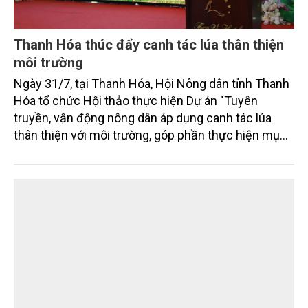
Thanh Hóa thúc đẩy canh tác lúa thân thiện
môi trường
Ngày 31/7, tại Thanh Hóa, Hội Nông dân tỉnh Thanh
Hóa tổ chức Hội thảo thực hiện Dự án "Tuyên
truyền, vận động nông dân áp dụng canh tác lúa
thân thiện với môi trường, góp phần thực hiện mục
tiêu phát thải ròng bằng 0 vào năm 2050". Chương
trình thu hút sự tham gia của đông đảo đại biểu đến