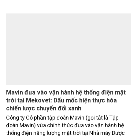
giảm mặt bằng lãi suất để hỗ trợ nền kinh tế,
SeABank tiếp tục duy trì hoạt động hiệu quả, mở
rộng tín dụng, củng cố nguồn vốn và đảm bảo các
chỉ tiêu an toàn.
Mavin đưa vào vận hành hệ thống điện mặt
trời tại Mekovet: Dấu mốc hiện thực hóa
chiến lược chuyển đổi xanh