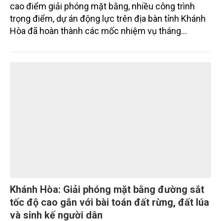
Khánh Hòa tăng tốc giải phóng mặt bằng các
dự án trọng điểm
Sau hơn một tháng triển khai Chương trình 90 ngày
cao điểm giải phóng mặt bằng, nhiều công trình
trọng điểm, dự án động lực trên địa bàn tỉnh Khánh
Hòa đã hoàn thành các mốc nhiệm vụ tháng
7/2026. Trong khi đó, các dự án thuộc nhóm nhiệm
vụ tháng 8 và tháng 9 đang được tiếp tục triển khai
với tiến độ khác nhau.