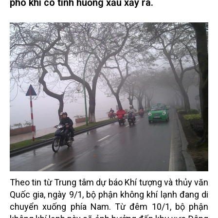
phó khi có tình huống xấu xảy ra.
Theo tin từ Trung tâm dự báo Khí tượng và thủy văn
Quốc gia, ngày 9/1, bộ phận không khí lạnh đang di
chuyển xuống phía Nam. Từ đêm 10/1, bộ phận