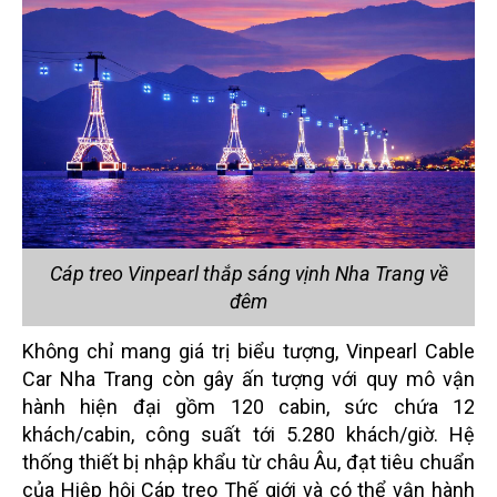
Cáp treo Vinpearl thắp sáng vịnh Nha Trang về
đêm
Không chỉ mang giá trị biểu tượng, Vinpearl Cable
Car Nha Trang còn gây ấn tượng với quy mô vận
hành hiện đại gồm 120 cabin, sức chứa 12
khách/cabin, công suất tới 5.280 khách/giờ. Hệ
thống thiết bị nhập khẩu từ châu Âu, đạt tiêu chuẩn
của Hiệp hội Cáp treo Thế giới và có thể vận hành