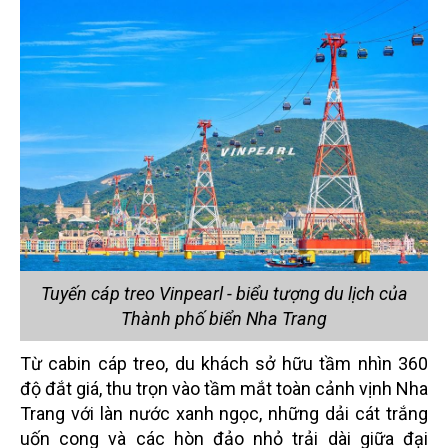
Tuyến cáp treo Vinpearl - biểu tượng du lịch của
Thành phố biển Nha Trang
Từ cabin cáp treo, du khách sở hữu tầm nhìn 360
độ đắt giá, thu trọn vào tầm mắt toàn cảnh vịnh Nha
Trang với làn nước xanh ngọc, những dải cát trắng
uốn cong và các hòn đảo nhỏ trải dài giữa đại