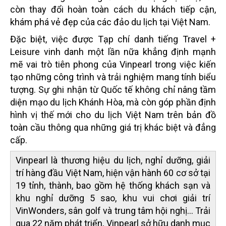
còn thay đổi hoàn toàn cách du khách tiếp cận,
khám phá vẻ đẹp của các đảo du lịch tại Việt Nam.
Đặc biệt, việc được Tạp chí danh tiếng Travel +
Leisure vinh danh một lần nữa khẳng định mạnh
mẽ vai trò tiên phong của Vinpearl trong việc kiến
tạo những công trình và trải nghiệm mang tính biểu
tượng. Sự ghi nhận từ Quốc tế không chỉ nâng tầm
diện mạo du lịch Khánh Hòa, mà còn góp phần định
hình vị thế mới cho du lịch Việt Nam trên bản đồ
toàn cầu thông qua những giá trị khác biệt và đẳng
cấp.
Vinpearl là thương hiệu du lịch, nghỉ dưỡng, giải
trí hàng đầu Việt Nam, hiện vận hành 60 cơ sở tại
19 tỉnh, thành, bao gồm hệ thống khách sạn và
khu nghỉ dưỡng 5 sao, khu vui chơi giải trí
VinWonders, sân golf và trung tâm hội nghị... Trải
qua 22 năm phát triển, Vinpearl sở hữu danh mục