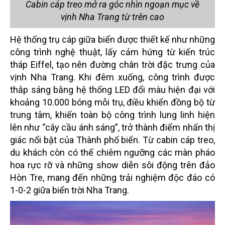
Cabin cáp treo mở ra góc nhìn ngoạn mục về
vịnh Nha Trang từ trên cao
Hệ thống trụ cáp giữa biển được thiết kế như những
công trình nghệ thuật, lấy cảm hứng từ kiến trúc
tháp Eiffel, tạo nên đường chân trời đặc trưng của
vịnh Nha Trang. Khi đêm xuống, công trình được
thắp sáng bằng hệ thống LED đổi màu hiện đại với
khoảng 10.000 bóng mỗi trụ, điều khiển đồng bộ từ
trung tâm, khiến toàn bộ công trình lung linh hiện
lên như “cây cầu ánh sáng”, trở thành điểm nhấn thị
giác nổi bật của Thành phố biển. Từ cabin cáp treo,
du khách còn có thể chiêm ngưỡng các màn pháo
hoa rực rỡ và những show diễn sôi động trên đảo
Hòn Tre, mang đến những trải nghiệm độc đáo có
1-0-2 giữa biển trời Nha Trang.