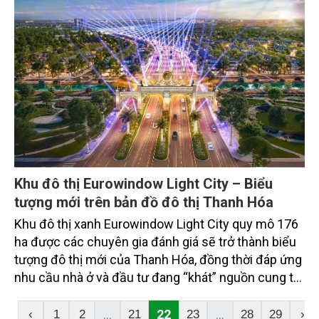
Khu đô thị Eurowindow Light City – Biểu
tượng mới trên bản đồ đô thị Thanh Hóa
Khu đô thị xanh Eurowindow Light City quy mô 176
ha được các chuyên gia đánh giá sẽ trở thành biểu
tượng đô thị mới của Thanh Hóa, đồng thời đáp ứng
nhu cầu nhà ở và đầu tư đang “khát” nguồn cung tại
khu vực.
...
22
...
‹
1
2
21
23
28
29
›