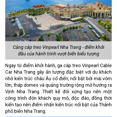
Cảng cáp treo Vinpearl Nha Trang - điểm khởi
đầu của hành trình vượt biển biểu tượng
Ngay từ điểm khởi hành, ga cáp treo Vinpearl Cable
Car Nha Trang gây ấn tượng đặc biệt với du khách
nhờ kiến trúc châu Âu cổ điển, nổi bật bởi mái vòm
lớn, tháp domes và quảng trường rộng mở hướng ra
Vịnh Nha Trang. Thiết kế đối xứng tạo nên một
công trình đón khách quy mô, độc đáo, đồng thời
kiến tạo nên điểm nhấn kiến trúc nổi bật của Thành
phố biển Nha Trang.