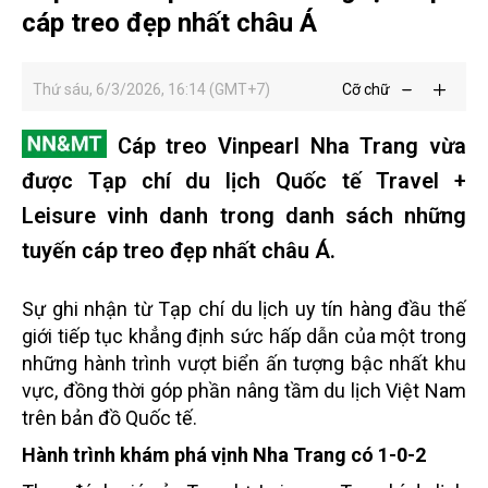
cáp treo đẹp nhất châu Á
Thứ sáu, 6/3/2026, 16:14 (GMT+7)
Cỡ chữ
Cáp treo Vinpearl Nha Trang vừa
được Tạp chí du lịch Quốc tế Travel +
Leisure vinh danh trong danh sách những
tuyến cáp treo đẹp nhất châu Á.
Sự ghi nhận từ Tạp chí du lịch uy tín hàng đầu thế
giới tiếp tục khẳng định sức hấp dẫn của một trong
những hành trình vượt biển ấn tượng bậc nhất khu
vực, đồng thời góp phần nâng tầm du lịch Việt Nam
trên bản đồ Quốc tế.
Hành trình khám phá vịnh Nha Trang có 1-0-2