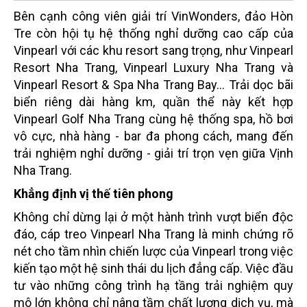
Bên cạnh công viên giải trí VinWonders, đảo Hòn
Tre còn hội tụ hệ thống nghỉ dưỡng cao cấp của
Vinpearl với các khu resort sang trọng, như Vinpearl
Resort Nha Trang, Vinpearl Luxury Nha Trang và
Vinpearl Resort & Spa Nha Trang Bay… Trải dọc bãi
biển riêng dài hàng km, quần thể này kết hợp
Vinpearl Golf Nha Trang cùng hệ thống spa, hồ bơi
vô cực, nhà hàng - bar đa phong cách, mang đến
trải nghiệm nghỉ dưỡng - giải trí trọn vẹn giữa Vịnh
Nha Trang.
Khẳng định vị thế tiên phong
Không chỉ dừng lại ở một hành trình vượt biển độc
đáo, cáp treo Vinpearl Nha Trang là minh chứng rõ
nét cho tầm nhìn chiến lược của Vinpearl trong việc
kiến tạo một hệ sinh thái du lịch đẳng cấp. Việc đầu
tư vào những công trình hạ tầng trải nghiệm quy
mô lớn không chỉ nâng tầm chất lượng dịch vụ, mà