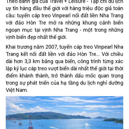
Theo đánh giá của Travel + Leisure - Tạp chí du lịch
uy tín hàng đầu thế giới với hàng triệu độc giả toàn
cầu: tuyến cáp treo Vinpearl nối đất liền Nha Trang
với đảo Hòn Tre mở ra những khung cảnh biển
ngoạn mục tại vịnh Nha Trang - một trong những
vịnh biển đẹp nhất thế giới.
Khai trương năm 2007, tuyến cáp treo Vinpearl Nha
Trang kết nối đất liền với đảo Hòn Tre... Với chiều
dài hơn 3,3 km băng qua biển, công trình từng xác
lập kỷ lục cáp treo vượt biển dài nhất thế giới tại thời
điểm khánh thành, trở thành dấu mốc quan trọng
trong sự phát triển của hạ tầng du lịch nghỉ dưỡng
Việt Nam.