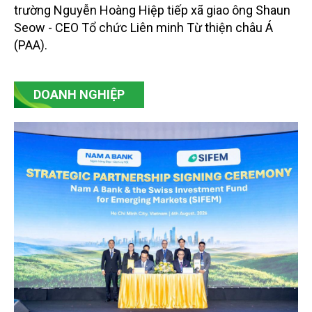
trường Nguyễn Hoàng Hiệp tiếp xã giao ông Shaun
Seow - CEO Tổ chức Liên minh Từ thiện châu Á
(PAA).
DOANH NGHIỆP