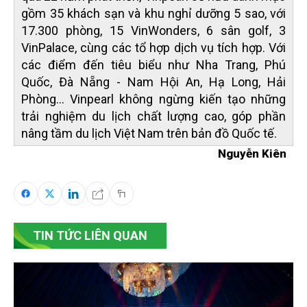
gồm 35 khách sạn và khu nghỉ dưỡng 5 sao, với
17.300 phòng, 15 VinWonders, 6 sân golf, 3
VinPalace, cùng các tổ hợp dịch vụ tích hợp. Với
các điểm đến tiêu biểu như Nha Trang, Phú
Quốc, Đà Nẵng - Nam Hội An, Hạ Long, Hải
Phòng... Vinpearl không ngừng kiến tạo những
trải nghiệm du lịch chất lượng cao, góp phần
nâng tầm du lịch Việt Nam trên bản đồ Quốc tế.
Nguyễn Kiên
TIN TỨC LIÊN QUAN