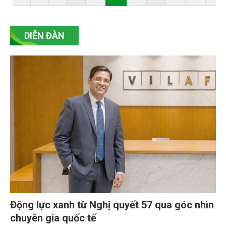
DIỄN ĐÀN
Động lực xanh từ Nghị quyết 57 qua góc nhìn
chuyên gia quốc tế