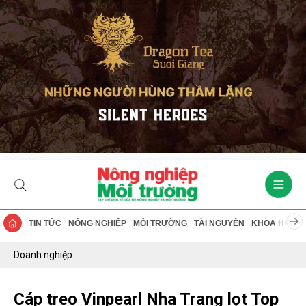
TIN TỨC
NÔNG NGHIỆP
MÔI TRƯỜNG
TÀI NGUYÊN
KHOA HỌC
Doanh nghiệp
Cáp treo Vinpearl Nha Trang lọt Top