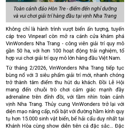
Toàn cảnh đảo Hòn Tre - điểm đến nghỉ dưỡng
và vui chơi giải trí hàng đầu tại vịnh Nha Trang
Không chỉ là hành trình vượt biển ấn tượng, tuyến
cáp treo Vinpearl còn mở ra cánh cửa khám phá
VinWonders Nha Trang - công viên giải trí quy mô
gần 50 ha, với hơn 100 hoạt động trải nghiệm, tổ
hợp vui chơi giải trí quy mô lớn hàng đầu Việt Nam.
Từ tháng 2/2026, VinWonders Nha Trang tiếp tục
bùng nổ với 3 siêu phẩm giải trí mới, nhanh chóng
trở thành tâm điểm thu hút du khách. Đồi Lễ Hội
mang đến chuỗi trò chơi cảm giác mạnh đầy
adrenaline trên đỉnh đồi, với tầm nhìn toàn cảnh
vịnh Nha Trang. Thủy cung VinWonders trở lại với
diện mạo nâng cấp, nổi bật với đường hầm kính quy
tụ hơn 15.000 sinh vật biển, bể hải cẩu duy nhất tại
Khánh Hòa cùng show diễn tiên cá đặc sắc… Đặc