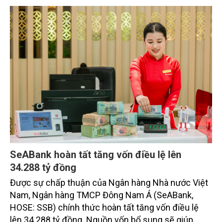
SeABank hoàn tất tăng vốn điều lệ lên
34.288 tỷ đồng
Được sự chấp thuận của Ngân hàng Nhà nước Việt
Nam, Ngân hàng TMCP Đông Nam Á (SeABank,
HOSE: SSB) chính thức hoàn tất tăng vốn điều lệ
lên 34.288 tỷ đồng. Nguồn vốn bổ sung sẽ giúp