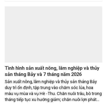
Tình hình sản xuất nông, lâm nghiệp và thủy
sản tháng Bảy và 7 tháng năm 2026
Sản xuất nông, lâm nghiệp và thủy sản tháng Bảy
duy trì ổn định, tập trung vào chăm sóc lúa, hoa
màu vụ mùa và vụ Hè -Thu. Chăn nuôi trâu, bò trong
tháng tiếp tục xu hướng giảm; chăn nuôi lợn phát
triển ổn định; chăn nuôi gia cầm duy trì đà tăng