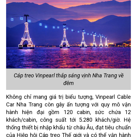
Cáp treo Vinpearl thắp sáng vịnh Nha Trang về
đêm
Không chỉ mang giá trị biểu tượng, Vinpearl Cable
Car Nha Trang còn gây ấn tượng với quy mô vận
hành hiện đại gồm 120 cabin, sức chứa 12
khách/cabin, công suất tới 5.280 khách/giờ. Hệ
thống thiết bị nhập khẩu từ châu Âu, đạt tiêu chuẩn
của Hiệp hội Cáp treo Thế giới và có thể vận hành