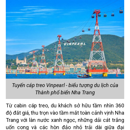
Tuyến cáp treo Vinpearl - biểu tượng du lịch của
Thành phố biển Nha Trang
Từ cabin cáp treo, du khách sở hữu tầm nhìn 360
độ đắt giá, thu trọn vào tầm mắt toàn cảnh vịnh Nha
Trang với làn nước xanh ngọc, những dải cát trắng
uốn cong và các hòn đảo nhỏ trải dài giữa đại