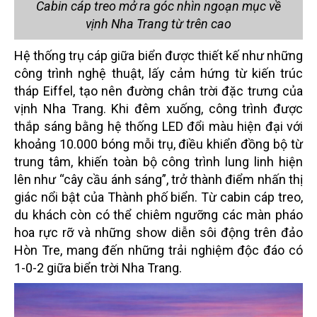
Cabin cáp treo mở ra góc nhìn ngoạn mục về
vịnh Nha Trang từ trên cao
Hệ thống trụ cáp giữa biển được thiết kế như những
công trình nghệ thuật, lấy cảm hứng từ kiến trúc
tháp Eiffel, tạo nên đường chân trời đặc trưng của
vịnh Nha Trang. Khi đêm xuống, công trình được
thắp sáng bằng hệ thống LED đổi màu hiện đại với
khoảng 10.000 bóng mỗi trụ, điều khiển đồng bộ từ
trung tâm, khiến toàn bộ công trình lung linh hiện
lên như “cây cầu ánh sáng”, trở thành điểm nhấn thị
giác nổi bật của Thành phố biển. Từ cabin cáp treo,
du khách còn có thể chiêm ngưỡng các màn pháo
hoa rực rỡ và những show diễn sôi động trên đảo
Hòn Tre, mang đến những trải nghiệm độc đáo có
1-0-2 giữa biển trời Nha Trang.