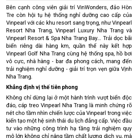
Bên cạnh công viên giải trí VinWonders, đảo Hòn
Tre còn hội tụ hệ thống nghỉ dưỡng cao cấp của
Vinpearl với các khu resort sang trọng, như Vinpearl
Resort Nha Trang, Vinpearl Luxury Nha Trang và
Vinpearl Resort & Spa Nha Trang Bay… Trải dọc bãi
biển riêng dài hàng km, quần thể này kết hợp
Vinpearl Golf Nha Trang cùng hệ thống spa, hồ bơi
vô cực, nhà hàng - bar đa phong cách, mang đến
trải nghiệm nghỉ dưỡng - giải trí trọn vẹn giữa Vịnh
Nha Trang.
Khẳng định vị thế tiên phong
Không chỉ dừng lại ở một hành trình vượt biển độc
đáo, cáp treo Vinpearl Nha Trang là minh chứng rõ
nét cho tầm nhìn chiến lược của Vinpearl trong việc
kiến tạo một hệ sinh thái du lịch đẳng cấp. Việc đầu
tư vào những công trình hạ tầng trải nghiệm quy
mô lớn không chỉ nâng tầm chất lượng dịch vụ, mà