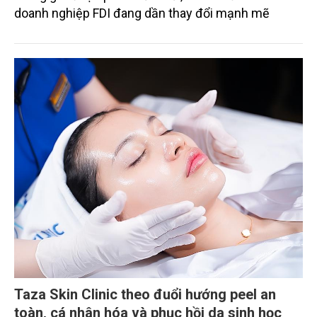
doanh nghiệp FDI đang dần thay đổi mạnh mẽ
Taza Skin Clinic theo đuổi hướng peel an
toàn, cá nhân hóa và phục hồi da sinh học