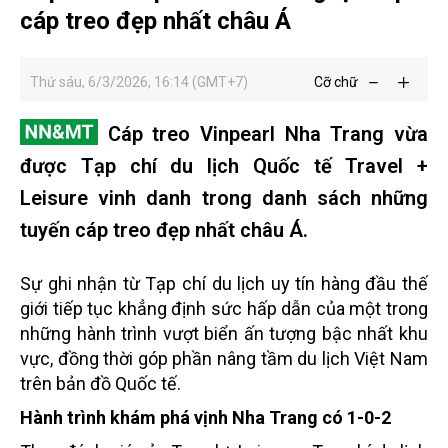
cáp treo đẹp nhất châu Á
Thứ sáu, 6/3/2026, 16:14 (GMT+7)
Cỡ chữ
Cáp treo Vinpearl Nha Trang vừa
được Tạp chí du lịch Quốc tế Travel +
Leisure vinh danh trong danh sách những
tuyến cáp treo đẹp nhất châu Á.
Sự ghi nhận từ Tạp chí du lịch uy tín hàng đầu thế
giới tiếp tục khẳng định sức hấp dẫn của một trong
những hành trình vượt biển ấn tượng bậc nhất khu
vực, đồng thời góp phần nâng tầm du lịch Việt Nam
trên bản đồ Quốc tế.
Hành trình khám phá vịnh Nha Trang có 1-0-2