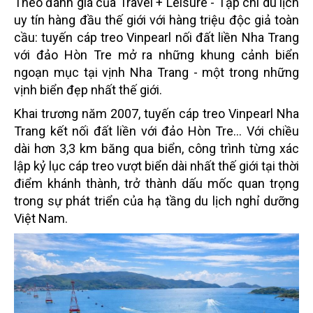
Theo đánh giá của Travel + Leisure - Tạp chí du lịch
uy tín hàng đầu thế giới với hàng triệu độc giả toàn
cầu: tuyến cáp treo Vinpearl nối đất liền Nha Trang
với đảo Hòn Tre mở ra những khung cảnh biển
ngoạn mục tại vịnh Nha Trang - một trong những
vịnh biển đẹp nhất thế giới.
Khai trương năm 2007, tuyến cáp treo Vinpearl Nha
Trang kết nối đất liền với đảo Hòn Tre... Với chiều
dài hơn 3,3 km băng qua biển, công trình từng xác
lập kỷ lục cáp treo vượt biển dài nhất thế giới tại thời
điểm khánh thành, trở thành dấu mốc quan trọng
trong sự phát triển của hạ tầng du lịch nghỉ dưỡng
Việt Nam.