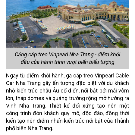
Cảng cáp treo Vinpearl Nha Trang - điểm khởi
đầu của hành trình vượt biển biểu tượng
Ngay từ điểm khởi hành, ga cáp treo Vinpearl Cable
Car Nha Trang gây ấn tượng đặc biệt với du khách
nhờ kiến trúc châu Âu cổ điển, nổi bật bởi mái vòm
lớn, tháp domes và quảng trường rộng mở hướng ra
Vịnh Nha Trang. Thiết kế đối xứng tạo nên một
công trình đón khách quy mô, độc đáo, đồng thời
kiến tạo nên điểm nhấn kiến trúc nổi bật của Thành
phố biển Nha Trang.