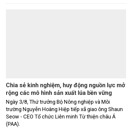
trưởng khá. Diện tích rừng trồng mới và sản lượng
thủy sản đều tăng nhẹ.
Chia sẻ kinh nghiệm, huy động nguồn lực mở
rộng các mô hình sản xuất lúa bền vững
Ngày 3/8, Thứ trưởng Bộ Nông nghiệp và Môi
trường Nguyễn Hoàng Hiệp tiếp xã giao ông Shaun
Seow - CEO Tổ chức Liên minh Từ thiện châu Á
(PAA).