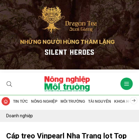
TIN TỨC
NÔNG NGHIỆP
MÔI TRƯỜNG
TÀI NGUYÊN
KHOA HỌC
Doanh nghiệp
Cáp treo Vinpearl Nha Trang lọt Top