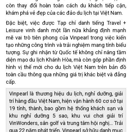
còn thay đổi hoàn toàn cách du khách tiếp cận,
khám phá vẻ đẹp của các đảo du lịch tại Việt Nam.
Đặc biệt, việc được Tạp chí danh tiếng Travel +
Leisure vinh danh một lần nữa khẳng định mạnh
mẽ vai trò tiên phong của Vinpearl trong việc kiến
tạo những công trình và trải nghiệm mang tính biểu
tượng. Sự ghi nhận từ Quốc tế không chỉ nâng tầm
diện mạo du lịch Khánh Hòa, mà còn góp phần định
hình vị thế mới cho du lịch Việt Nam trên bản đồ
toàn cầu thông qua những giá trị khác biệt và đẳng
cấp.
Vinpearl là thương hiệu du lịch, nghỉ dưỡng, giải
trí hàng đầu Việt Nam, hiện vận hành 60 cơ sở tại
19 tỉnh, thành, bao gồm hệ thống khách sạn và
khu nghỉ dưỡng 5 sao, khu vui chơi giải trí
VinWonders, sân golf và trung tâm hội nghị... Trải
qua 22 năm phát triển, Vinpearl sở hữu danh mục