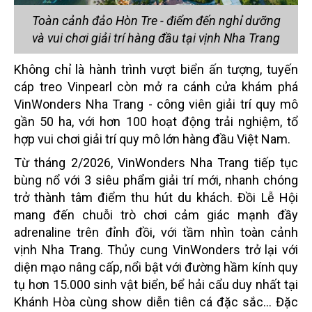
Toàn cảnh đảo Hòn Tre - điểm đến nghỉ dưỡng
và vui chơi giải trí hàng đầu tại vịnh Nha Trang
Không chỉ là hành trình vượt biển ấn tượng, tuyến
cáp treo Vinpearl còn mở ra cánh cửa khám phá
VinWonders Nha Trang - công viên giải trí quy mô
gần 50 ha, với hơn 100 hoạt động trải nghiệm, tổ
hợp vui chơi giải trí quy mô lớn hàng đầu Việt Nam.
Từ tháng 2/2026, VinWonders Nha Trang tiếp tục
bùng nổ với 3 siêu phẩm giải trí mới, nhanh chóng
trở thành tâm điểm thu hút du khách. Đồi Lễ Hội
mang đến chuỗi trò chơi cảm giác mạnh đầy
adrenaline trên đỉnh đồi, với tầm nhìn toàn cảnh
vịnh Nha Trang. Thủy cung VinWonders trở lại với
diện mạo nâng cấp, nổi bật với đường hầm kính quy
tụ hơn 15.000 sinh vật biển, bể hải cẩu duy nhất tại
Khánh Hòa cùng show diễn tiên cá đặc sắc… Đặc