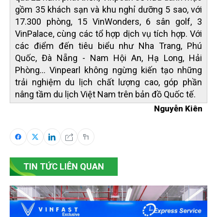
gồm 35 khách sạn và khu nghỉ dưỡng 5 sao, với
17.300 phòng, 15 VinWonders, 6 sân golf, 3
VinPalace, cùng các tổ hợp dịch vụ tích hợp. Với
các điểm đến tiêu biểu như Nha Trang, Phú
Quốc, Đà Nẵng - Nam Hội An, Hạ Long, Hải
Phòng... Vinpearl không ngừng kiến tạo những
trải nghiệm du lịch chất lượng cao, góp phần
nâng tầm du lịch Việt Nam trên bản đồ Quốc tế.
Nguyễn Kiên
TIN TỨC LIÊN QUAN