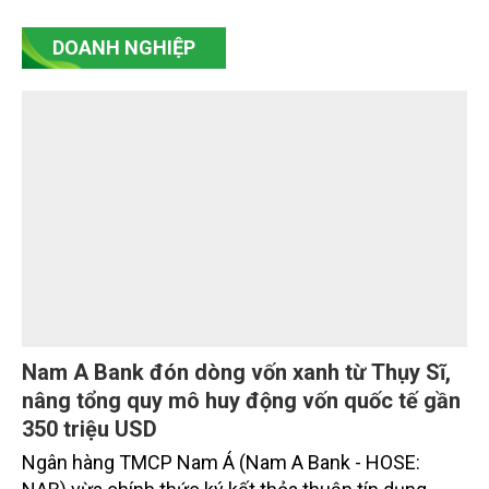
DOANH NGHIỆP
Nam A Bank đón dòng vốn xanh từ Thụy Sĩ,
nâng tổng quy mô huy động vốn quốc tế gần
350 triệu USD
Ngân hàng TMCP Nam Á (Nam A Bank - HOSE: