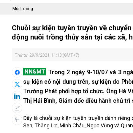
Môi trường
Chuỗi sự kiện tuyên truyền về chuyển
động nuôi trồng thủy sản tại các xã,
Thứ tư, 29/9/2021, 11:13 (GMT+7)
Trong 2 ngày 9-10/07 và 3 ngày
sự kiện có nội dung trên, sự kiện do 
Trường Phát phối hợp tổ chức. Ông Hà 
Thị Hải Bình, Giám đốc điều hành chủ trì 
Đây là chuỗi sự kiện tuyên truyền dành riêng
Sen, Thắng Lợi, Minh Châu, Ngọc Vừng và Quan