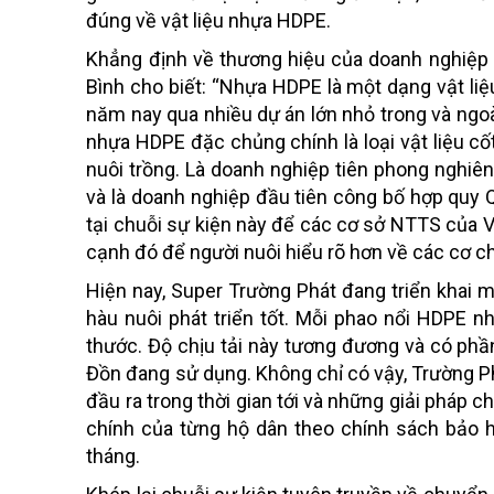
đúng về vật liệu nhựa HDPE.
Khẳng định về thương hiệu của doanh nghiệp 
Bình cho biết: “Nhựa HDPE là một dạng vật li
năm nay qua nhiều dự án lớn nhỏ trong và ngoà
nhựa HDPE đặc chủng chính là loại vật liệu cố
nuôi trồng. Là doanh nghiệp tiên phong nghi
và là doanh nghiệp đầu tiên công bố hợp quy
tại chuỗi sự kiện này để các cơ sở NTTS của 
cạnh đó để người nuôi hiểu rõ hơn về các cơ c
Hiện nay, Super Trường Phát đang triển khai 
hàu nuôi phát triển tốt. Mỗi phao nổi HDPE n
thước. Độ chịu tải này tương đương và có phầ
Đồn đang sử dụng. Không chỉ có vậy, Trường Phát
đầu ra trong thời gian tới và những giải pháp 
chính của từng hộ dân theo chính sách bảo hà
tháng.