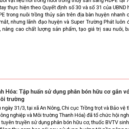
ổi vật liệu nổi trong nuôi trồng thủy sản sang HDPE tại 7
tay thực hiện theo Quyết định số 30 và số 31 của UBND
E trong nuôi trồng thủy sản trên địa bàn huyện nhanh
mắt, nhưng lãnh đạo huyện và Super Trường Phát luôn 
 nâng cao chất lượng sản phẩm, tạo giá trị sau nuôi, 
h Hóa: Tập huấn sử dụng phân bón hữu cơ gắn vớ
ôi trường
 ngày 31/3, tại xã An Nông, Chi cục Trồng trọt và Bảo vệ 
ông nghiệp và Môi trường Thanh Hóa) đã tổ chức hội ngh
 tuyên truyền sử dụng phân bón hữu cơ, thuốc BVTV sinh