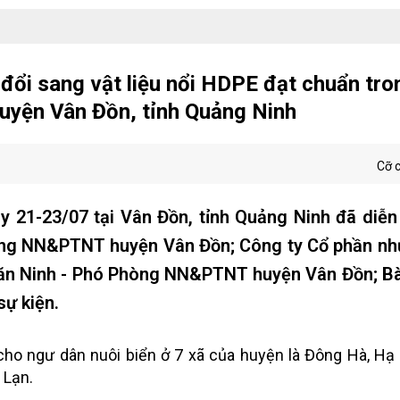
 đổi sang vật liệu nổi HDPE đạt chuẩn tro
 huyện Vân Đồn, tỉnh Quảng Ninh
Cỡ 
 21-23/07 tại Vân Đồn, tỉnh Quảng Ninh đã diễn
Phòng NN&PTNT huyện Vân Đồn; Công ty Cổ phần n
Văn Ninh - Phó Phòng NN&PTNT huyện Vân Đồn; B
sự kiện.
 cho ngư dân nuôi biển ở 7 xã của huyện là Đông Hà, Hạ
 Lạn.