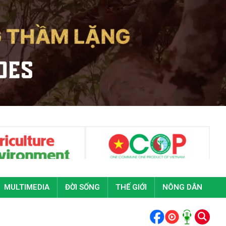
MULTIMEDIA
ĐỜI SỐNG
THẾ GIỚI
NÔNG DÂN