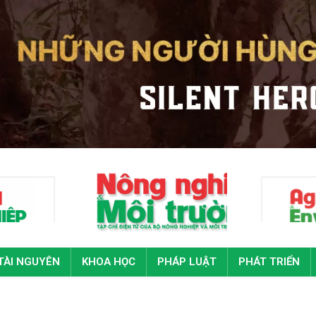
TÀI NGUYÊN
KHOA HỌC
PHÁP LUẬT
PHÁT TRIỂN