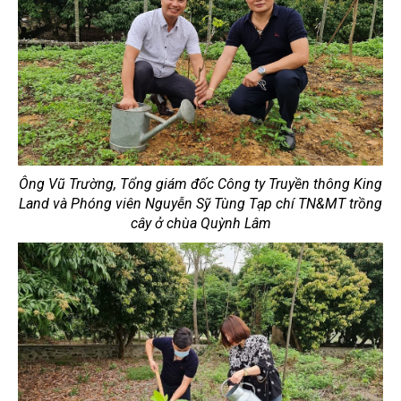
Ông Vũ Trường, Tổng giám đốc Công ty Truyền thông King
Land và Phóng viên Nguyễn Sỹ Tùng Tạp chí TN&MT trồng
cây ở chùa Quỳnh Lâm