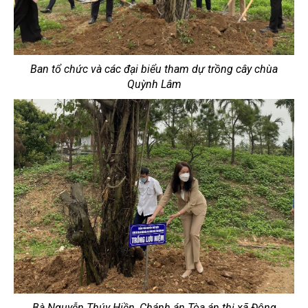
Ban tổ chức và các đại biểu tham dự trồng cây chùa
Quỳnh Lâm
Bà Nguyễn Thúy Hiền, Chánh án Tòa án thị xã Đông