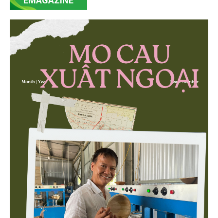
EMAGAZINE
trực tiếp triển khai mô hình sản xuất lúa phát thải thấp.