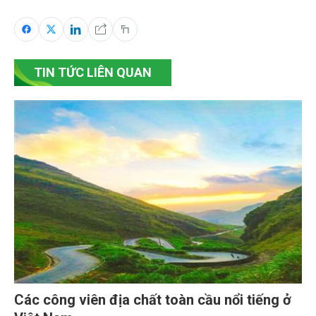
TIN TỨC LIÊN QUAN
Các công viên địa chất toàn cầu nổi tiếng ở