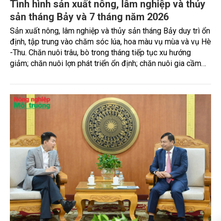
Tình hình sản xuất nông, lâm nghiệp và thủy
sản tháng Bảy và 7 tháng năm 2026
Sản xuất nông, lâm nghiệp và thủy sản tháng Bảy duy trì ổn
định, tập trung vào chăm sóc lúa, hoa màu vụ mùa và vụ Hè
-Thu. Chăn nuôi trâu, bò trong tháng tiếp tục xu hướng
giảm; chăn nuôi lợn phát triển ổn định; chăn nuôi gia cầm
duy trì đà tăng trưởng khá. Diện tích rừng trồng mới và sản
lượng thủy sản đều tăng nhẹ.