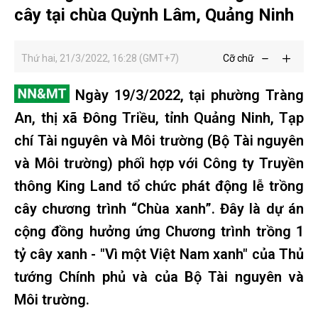
cây tại chùa Quỳnh Lâm, Quảng Ninh
Thứ hai, 21/3/2022, 16:28 (GMT+7)
Cỡ chữ
Ngày 19/3/2022, tại phường Tràng
An, thị xã Đông Triều, tỉnh Quảng Ninh, Tạp
chí Tài nguyên và Môi trường (Bộ Tài nguyên
và Môi trường) phối hợp với Công ty Truyền
thông King Land tổ chức phát động lễ trồng
cây chương trình “Chùa xanh”. Đây là dự án
cộng đồng hưởng ứng Chương trình trồng 1
tỷ cây xanh - "Vì một Việt Nam xanh" của Thủ
tướng Chính phủ và của Bộ Tài nguyên và
Môi trường.