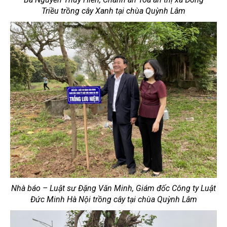
Triều
trồng cây Xanh tại chùa Quỳnh Lâm
Nhà báo – Luật sư Đặng Văn Minh, Giám đốc Công ty Luật
Đức Minh Hà Nội
trồng cây tại chùa Quỳnh Lâm