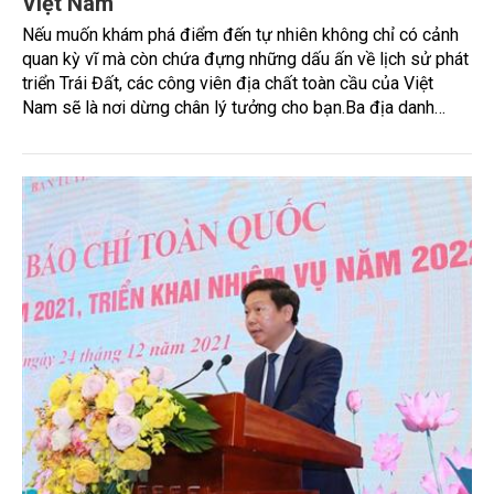
Việt Nam
Nếu muốn khám phá điểm đến tự nhiên không chỉ có cảnh
quan kỳ vĩ mà còn chứa đựng những dấu ấn về lịch sử phát
triển Trái Đất, các công viên địa chất toàn cầu của Việt
Nam sẽ là nơi dừng chân lý tưởng cho bạn.Ba địa danh
được UNESCO công nhận danh hiệu công viên địa chất
toàn cầu cũng chính là các điểm đến hút du khách trong và
ngoài nước check-in.