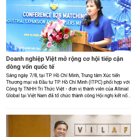
Doanh nghiệp Việt mở rộng cơ hội tiếp cận
dòng vốn quốc tế
Sáng ngày 7/8, tại TP. Hồ Chí Minh, Trung tâm Xúc tiến
Thương mại và Đầu tư TP. Hồ Chí Minh (ITPC) phối hợp với
Công ty TNHH Tri Thức Việt - đơn vị thành viên của Allinial
Global tại Việt Nam đã tổ chức thành công Hội nghị kết nối
mở rộng năng lực cạnh tranh và tiếp cận thị trường Quốc tế.