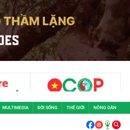
MULTIMEDIA
ĐỜI SỐNG
THẾ GIỚI
NÔNG DÂN