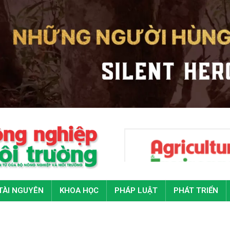
TÀI NGUYÊN
KHOA HỌC
PHÁP LUẬT
PHÁT TRIỂN