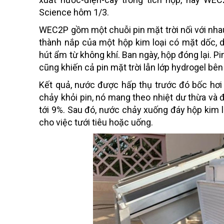
Science hôm 1/3.
WEC2P gồm một chuỗi pin mặt trời nối với nhau
thành nắp của một hộp kim loại có mặt dốc, 
hút ẩm từ không khí. Ban ngày, hộp đóng lại. P
cũng khiến cả pin mặt trời lẫn lớp hydrogel bên
Kết quả, nước được hấp thụ trước đó bốc hơi 
chảy khỏi pin, nó mang theo nhiệt dư thừa và 
tới 9%. Sau đó, nước chảy xuống đáy hộp kim l
cho việc tưới tiêu hoặc uống.