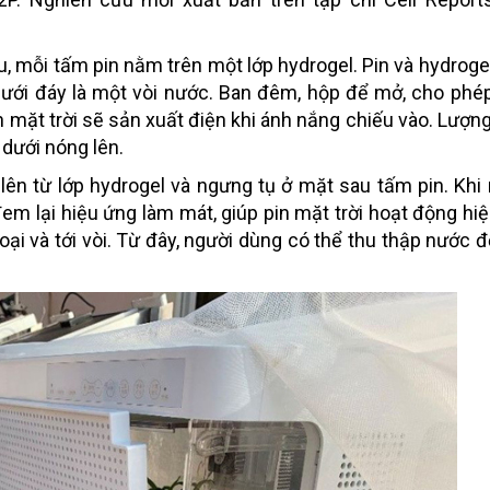
, mỗi tấm pin nằm trên một lớp hydrogel. Pin và hydroge
dưới đáy là một vòi nước. Ban đêm, hộp để mở, cho phé
in mặt trời sẽ sản xuất điện khi ánh nắng chiếu vào. Lượn
 dưới nóng lên.
lên từ lớp hydrogel và ngưng tụ ở mặt sau tấm pin. Khi
đem lại hiệu ứng làm mát, giúp pin mặt trời hoạt động hi
oại và tới vòi. Từ đây, người dùng có thể thu thập nước 