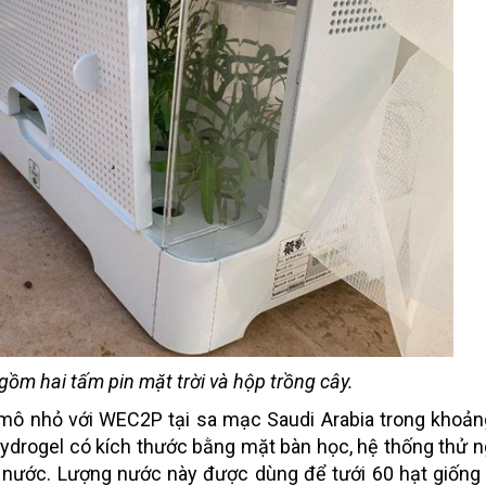
ồm hai tấm pin mặt trời và hộp trồng cây.
mô nhỏ với WEC2P tại sa mạc Saudi Arabia trong khoản
p hydrogel có kích thước bằng mặt bàn học, hệ thống thử 
 nước. Lượng nước này được dùng để tưới 60 hạt giống 