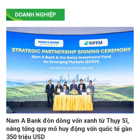
DOANH NGHIỆP
Nam A Bank đón dòng vốn xanh từ Thụy Sĩ,
nâng tổng quy mô huy động vốn quốc tế gần
350 triệu USD