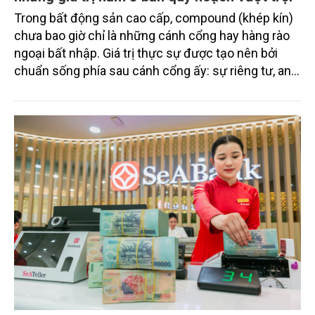
Trong bất động sản cao cấp, compound (khép kín)
chưa bao giờ chỉ là những cánh cổng hay hàng rào
ngoại bất nhập. Giá trị thực sự được tạo nên bởi
chuẩn sống phía sau cánh cổng ấy: sự riêng tư, an
ninh, cộng đồng cư dân tinh hoa và hệ tiện ích, dịch
vụ được thiết kế dành riêng cho họ.