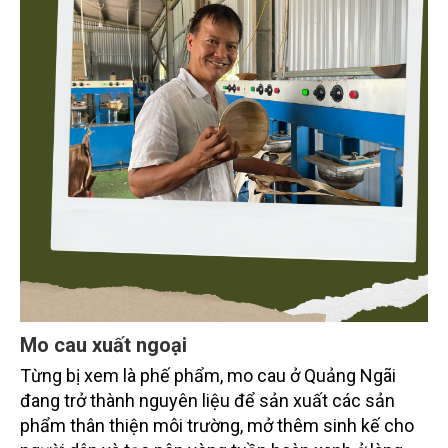
Mo cau xuất ngoại
Từng bị xem là phế phẩm, mo cau ở Quảng Ngãi
đang trở thành nguyên liệu để sản xuất các sản
phẩm thân thiện môi trường, mở thêm sinh kế cho