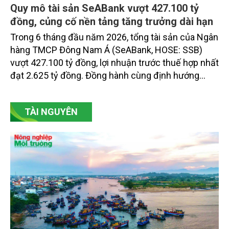
Quy mô tài sản SeABank vượt 427.100 tỷ
đồng, củng cố nền tảng tăng trưởng dài hạn
Trong 6 tháng đầu năm 2026, tổng tài sản của Ngân
hàng TMCP Đông Nam Á (SeABank, HOSE: SSB)
vượt 427.100 tỷ đồng, lợi nhuận trước thuế hợp nhất
đạt 2.625 tỷ đồng. Đồng hành cùng định hướng
giảm mặt bằng lãi suất để hỗ trợ nền kinh tế,
SeABank tiếp tục duy trì hoạt động hiệu quả, mở
TÀI NGUYÊN
rộng tín dụng, củng cố nguồn vốn và đảm bảo các
chỉ tiêu an toàn.