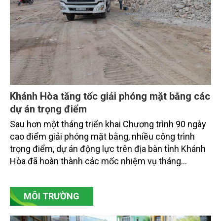
Khánh Hòa tăng tốc giải phóng mặt bằng các
dự án trọng điểm
Sau hơn một tháng triển khai Chương trình 90 ngày
cao điểm giải phóng mặt bằng, nhiều công trình
trọng điểm, dự án động lực trên địa bàn tỉnh Khánh
Hòa đã hoàn thành các mốc nhiệm vụ tháng
7/2026. Trong khi đó, các dự án thuộc nhóm nhiệm
vụ tháng 8 và tháng 9 đang được tiếp tục triển khai
MÔI TRƯỜNG
với tiến độ khác nhau.