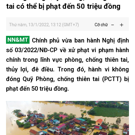
tai có thể bị phạt đến 50 triệu đồng
Thứ năm, 13/1/2022, 13:12 (GMT+7)
Cỡ chữ
Chính phủ vừa ban hành Nghị định
số 03/2022/NĐ-CP về xử phạt vi phạm hành
chính trong lĩnh vực phòng, chống thiên tai,
thủy lợi, đê điều. Trong đó, hành vi không
đóng Quỹ Phòng, chống thiên tai (PCTT) bị
phạt đến 50 triệu đồng.