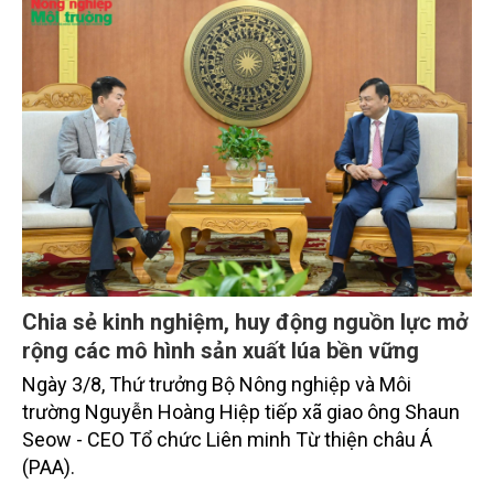
thủy sản đều tăng nhẹ.
Chia sẻ kinh nghiệm, huy động nguồn lực mở
rộng các mô hình sản xuất lúa bền vững
Ngày 3/8, Thứ trưởng Bộ Nông nghiệp và Môi
trường Nguyễn Hoàng Hiệp tiếp xã giao ông Shaun
Seow - CEO Tổ chức Liên minh Từ thiện châu Á
(PAA).