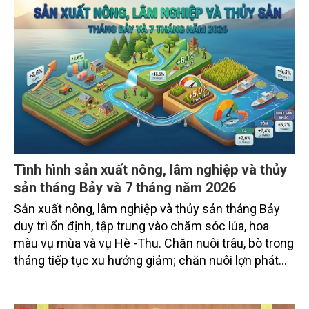
Tình hình sản xuất nông, lâm nghiệp và thủy
sản tháng Bảy và 7 tháng năm 2026
Sản xuất nông, lâm nghiệp và thủy sản tháng Bảy
duy trì ổn định, tập trung vào chăm sóc lúa, hoa
màu vụ mùa và vụ Hè -Thu. Chăn nuôi trâu, bò trong
tháng tiếp tục xu hướng giảm; chăn nuôi lợn phát
triển ổn định; chăn nuôi gia cầm duy trì đà tăng
trưởng khá. Diện tích rừng trồng mới và sản lượng