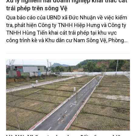
Xử lý nghiêm hai doanh nghiệp khai thác cát
trái phép trên sông Vệ
Qua báo cáo của UBND xã Đức Nhuận về việc kiểm
tra, phát hiện Công ty TNHH Hiệp Hưng và Công ty
TNHH Hùng Tiến khai cát trái phép tại khu vực
công trình kè và Khu dân cư Nam Sông Vệ, Phòng
TNMT huyện Mộ Đức đề nghị UBND xã Đức Nhuận
lập hồ sơ xử lý nghiêm hành vi khai thác cát trái
phép của 2 doanh nghiệp này.