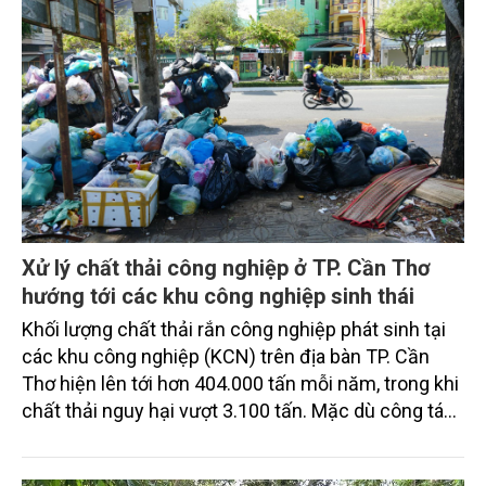
Xử lý chất thải công nghiệp ở TP. Cần Thơ
hướng tới các khu công nghiệp sinh thái
Khối lượng chất thải rắn công nghiệp phát sinh tại
các khu công nghiệp (KCN) trên địa bàn TP. Cần
Thơ hiện lên tới hơn 404.000 tấn mỗi năm, trong khi
chất thải nguy hại vượt 3.100 tấn. Mặc dù công tác
thu gom, phân loại và xử lý cơ bản được thực hiện
đúng quy định, nhưng việc thiếu các cơ sở xử lý đạt