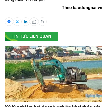
Theo baodongnai.vn
TIN TỨC LIÊN QUAN