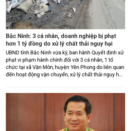
Bắc Ninh: 3 cá nhân, doanh nghiệp bị phạt
hơn 1 tỷ đồng do xử lý chất thải nguy hại
UBND tỉnh Bắc Ninh vừa ký, ban hành Quyết định xử
phạt vi phạm hành chính đối với 3 cá nhân, 1 tổ
chức tại xã Văn Môn, huyện Yên Phong do liên quan
đến hoạt động vận chuyển, xử lý chất thải nguy hại
với tổng số tiền hơn 1 tỉ đồng.