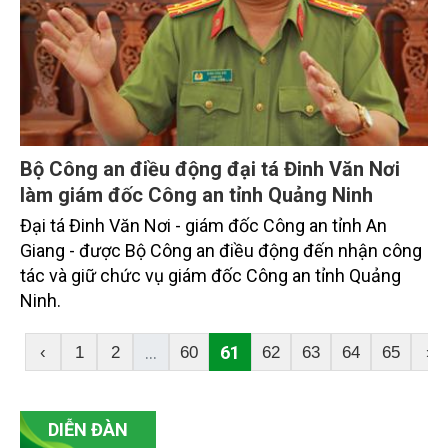
Bộ Công an điều động đại tá Đinh Văn Nơi
làm giám đốc Công an tỉnh Quảng Ninh
Đại tá Đinh Văn Nơi - giám đốc Công an tỉnh An
Giang - được Bộ Công an điều động đến nhận công
tác và giữ chức vụ giám đốc Công an tỉnh Quảng
Ninh.
...
61
‹
1
2
60
62
63
64
65
›
DIỄN ĐÀN