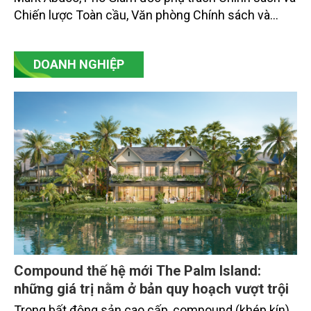
Chiến lược Toàn cầu, Văn phòng Chính sách và
Chiến lược Toàn cầu, Cơ quan Quản lý Thực phẩm
và Dược phẩm Hoa Kỳ (FDA).
DOANH NGHIỆP
Compound thế hệ mới The Palm Island:
những giá trị nằm ở bản quy hoạch vượt trội
Trong bất động sản cao cấp, compound (khép kín)