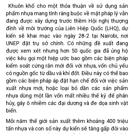
Khuôn khổ cho một thỏa thuận về sử dụng sản
phẩm nhựa mang tính ràng buộc về mặt pháp lý vẫn
đang được xây dựng trước thềm Hội nghị thượng
đỉnh về môi trường của Liên Hiệp Quốc (LHQ), dự
kiến sẽ khai mạc vào ngày 28-2 tại Nairobi, nơi
UNEP đặt trụ sở chính. Có những đề xuất đang
được xem xét nhưng hơn 50 quốc gia đã ủng hộ
việc kêu gọi một hiệp ước bao gồm các biện pháp
kiểm soát cứng rắn mới đối với nhựa, vốn chủ yếu
có nguồn gốc từ dầu và khí đốt. Ðiều này có thể bao
gồm các biện pháp áp đặt hạn chế đối với việc sản
xuất nhựa mới, hoặc loại bỏ dần các sản phẩm
nhựa dùng một lần vốn mất nhiều thế kỷ để phân
hủy, gây ô nhiễm các đại dương và đe dọa sinh vật
biển.
Mỗi năm thế giới sản xuất thêm khoảng 400 triệu
tấn nhựa và con số này dự kiến sẽ tăng gấp đôi vào