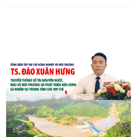
quê. Trải qua chặng đường dài (từ 2020 đến nay),
chén, dĩa... từ mo cau đã được thị trường trong nước
và quốc tế đón nhận.