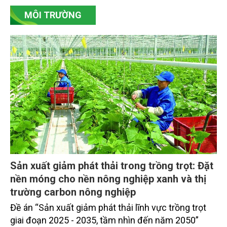
vụ tháng 8 và tháng 9 đang được tiếp tục triển khai
MÔI TRƯỜNG
với tiến độ khác nhau.
Sản xuất giảm phát thải trong trồng trọt: Đặt
nền móng cho nền nông nghiệp xanh và thị
trường carbon nông nghiệp
Đề án “Sản xuất giảm phát thải lĩnh vực trồng trọt
giai đoạn 2025 - 2035, tầm nhìn đến năm 2050”