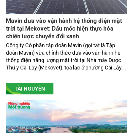
Mavin đưa vào vận hành hệ thống điện mặt
trời tại Mekovet: Dấu mốc hiện thực hóa
chiến lược chuyển đổi xanh
Công ty Cô phần tập đoàn Mavin (gọi tắt là Tập
đoàn Mavin) vừa chính thức đưa vào vận hành hệ
thống điện năng lượng mặt trời tại Nhà máy Dược
Thú y Cai Lậy (Mekovet), tọa lạc ở phường Cai Lậy,
tỉnh Đồng Tháp.
TÀI NGUYÊN