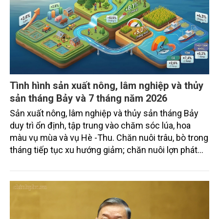
Tình hình sản xuất nông, lâm nghiệp và thủy
sản tháng Bảy và 7 tháng năm 2026
Sản xuất nông, lâm nghiệp và thủy sản tháng Bảy
duy trì ổn định, tập trung vào chăm sóc lúa, hoa
màu vụ mùa và vụ Hè -Thu. Chăn nuôi trâu, bò trong
tháng tiếp tục xu hướng giảm; chăn nuôi lợn phát
triển ổn định; chăn nuôi gia cầm duy trì đà tăng
trưởng khá. Diện tích rừng trồng mới và sản lượng
thủy sản đều tăng nhẹ.