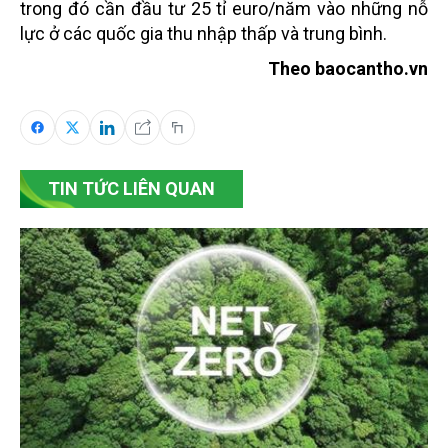
trong đó cần đầu tư 25 tỉ euro/năm vào những nỗ
lực ở các quốc gia thu nhập thấp và trung bình.
Theo baocantho.vn
TIN TỨC LIÊN QUAN