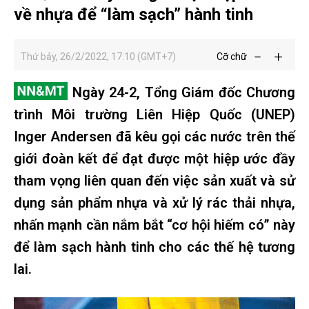
về nhựa để “làm sạch” hành tinh
Thứ bảy, 26/2/2022, 17:10 (GMT+7)
Cỡ chữ
Ngày 24-2, Tổng Giám đốc Chương
trình Môi trường Liên Hiệp Quốc (UNEP)
Inger Andersen đã kêu gọi các nước trên thế
giới đoàn kết để đạt được một hiệp ước đầy
tham vọng liên quan đến việc sản xuất và sử
dụng sản phẩm nhựa và xử lý rác thải nhựa,
nhấn mạnh cần nắm bắt “cơ hội hiếm có” này
để làm sạch hành tinh cho các thế hệ tương
lai.