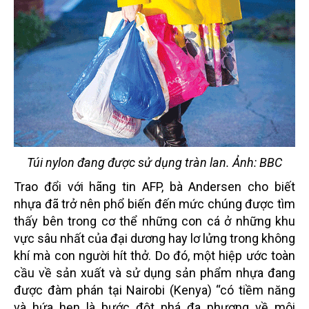
Túi nylon đang được sử dụng tràn lan. Ảnh: BBC
Trao đổi với hãng tin AFP, bà Andersen cho biết
nhựa đã trở nên phổ biến đến mức chúng được tìm
thấy bên trong cơ thể những con cá ở những khu
vực sâu nhất của đại dương hay lơ lửng trong không
khí mà con người hít thở. Do đó, một hiệp ước toàn
cầu về sản xuất và sử dụng sản phẩm nhựa đang
được đàm phán tại Nairobi (Kenya) “có tiềm năng
và hứa hẹn là bước đột phá đa phương về môi