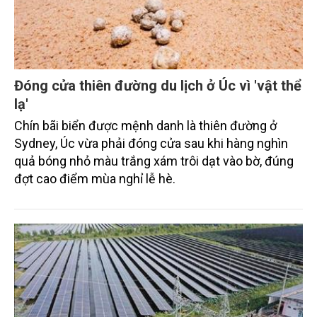
Đóng cửa thiên đường du lịch ở Úc vì 'vật thể
lạ'
Chín bãi biển được mệnh danh là thiên đường ở
Sydney, Úc vừa phải đóng cửa sau khi hàng nghìn
quả bóng nhỏ màu trắng xám trôi dạt vào bờ, đúng
đợt cao điểm mùa nghỉ lễ hè.