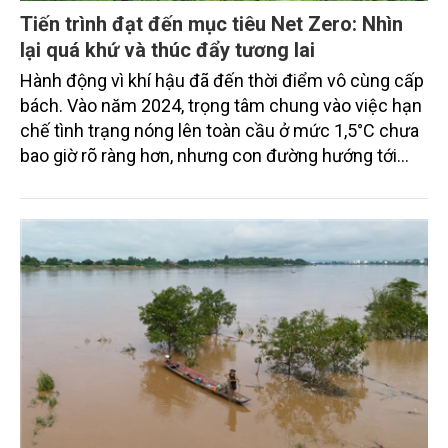
Tiến trình đạt đến mục tiêu Net Zero: Nhìn
lại quá khứ và thúc đẩy tương lai
Hành động vì khí hậu đã đến thời điểm vô cùng cấp
bách. Vào năm 2024, trọng tâm chung vào việc hạn
chế tình trạng nóng lên toàn cầu ở mức 1,5°C chưa
bao giờ rõ ràng hơn, nhưng con đường hướng tới
mục tiêu phát thải ròng bằng 0 vẫn còn rất nhiều
thách thức, phức tạp.