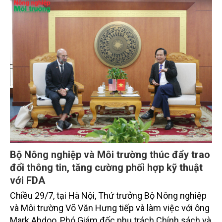
giới thiệu toàn văn bài phát biểu của đồng chí Tổng
Bí thư, Chủ tịch nước.
Bộ Nông nghiệp và Môi trường thúc đẩy trao
đổi thông tin, tăng cường phối hợp kỹ thuật
với FDA
Chiều 29/7, tại Hà Nội, Thứ trưởng Bộ Nông nghiệp
và Môi trường Võ Văn Hưng tiếp và làm việc với ông
Mark Abdoo, Phó Giám đốc phụ trách Chính sách và