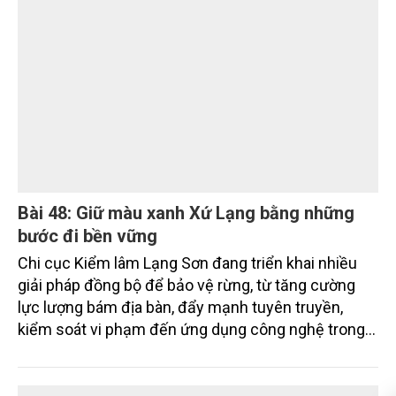
7/2026. Trong khi đó, các dự án thuộc nhóm nhiệm
vụ tháng 8 và tháng 9 đang được tiếp tục triển khai
MÔI TRƯỜNG
với tiến độ khác nhau.
Bài 48: Giữ màu xanh Xứ Lạng bằng những
bước đi bền vững
Chi cục Kiểm lâm Lạng Sơn đang triển khai nhiều