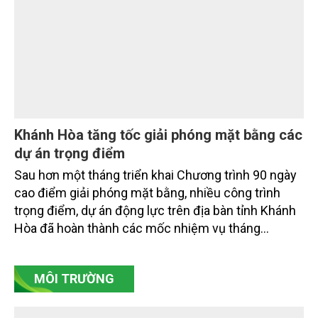
nghiệp và Môi trường giữ vai trò đặc biệt quan trọng,
từ hoàn thiện thể chế, quy hoạch không gian biển,
quản lý tài nguyên đến bảo vệ môi trường, phục hồi
hệ sinh thái và kiến tạo sinh kế bền vững cho người
dân ven biển, hải đảo.
Khánh Hòa tăng tốc giải phóng mặt bằng các
dự án trọng điểm
Sau hơn một tháng triển khai Chương trình 90 ngày
cao điểm giải phóng mặt bằng, nhiều công trình
trọng điểm, dự án động lực trên địa bàn tỉnh Khánh
Hòa đã hoàn thành các mốc nhiệm vụ tháng