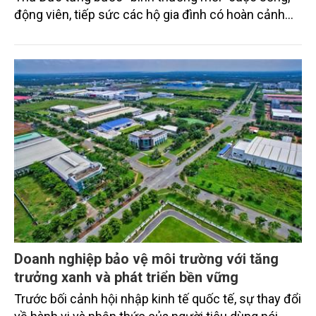
động viên, tiếp sức các hộ gia đình có hoàn cảnh
đặc biệt khó khăn và chăm sóc, bù đắp tình thương
cho trẻ em, học sinh mồ côi do dịch Covid-19.
Doanh nghiệp bảo vệ môi trường với tăng
trưởng xanh và phát triển bền vững
Trước bối cảnh hội nhập kinh tế quốc tế, sự thay đổi