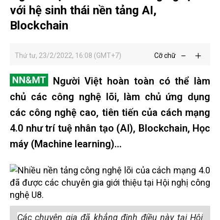
với hệ sinh thái nền tảng AI,
Blockchain
Thứ tư, 23/2/2022, 16:08 (GMT+7)
Cỡ chữ
Người Việt hoàn toàn có thể làm
chủ các công nghệ lõi, làm chủ ứng dụng
các công nghệ cao, tiên tiến của cách mạng
4.0 như trí tuệ nhân tạo (AI), Blockchain, Học
máy (Machine learning)…
Các chuyên gia đã khẳng định điều này tại Hội