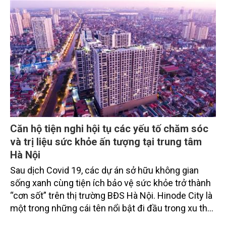
Căn hộ tiện nghi hội tụ các yếu tố chăm sóc
và trị liệu sức khỏe ấn tượng tại trung tâm
Hà Nội
Sau dịch Covid 19, các dự án sở hữu không gian
sống xanh cùng tiện ích bảo vệ sức khỏe trở thành
“cơn sốt” trên thị trường BĐS Hà Nội. Hinode City là
một trong những cái tên nổi bật đi đầu trong xu thế
này.