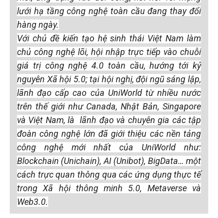
lưới hạ tầng công nghệ toàn cầu đang thay đổi
hàng ngày.
Với chủ đề kiến tạo hệ sinh thái Việt Nam làm
chủ công nghệ lõi, hội nhập trực tiếp vào chuỗi
giá trị công nghệ 4.0 toàn cầu, hướng tới kỷ
nguyên Xã hội 5.0; tại hội nghị, đội ngũ sáng lập,
lãnh đạo cấp cao của UniWorld từ nhiều nước
trên thế giới như Canada, Nhật Bản, Singapore
và Việt Nam, là lãnh đạo và chuyên gia các tập
đoàn công nghệ lớn đã giới thiệu các nền tảng
công nghệ mới nhất của UniWorld như:
Blockchain (Unichain), AI (Unibot), BigData… một
cách trực quan thông qua các ứng dụng thực tế
trong Xã hội thông minh 5.0, Metaverse và
Web3.0.