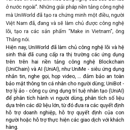
ở nước ngoài”. Những giải pháp nền tảng công nghệ
mà UniWorld đã tạo ra chứng minh một điều, người
Việt Nam đã, đang và sẽ làm chủ được công nghệ
lõi, tạo ra các sản phẩm “Make in Vietnam”, ông
Thắng nói.
Hiện nay, UniWorld đã làm chủ công nghệ lõi và hệ
sinh thái đã cung cấp ra thị trường các ứng dụng
trên trên hai nền tảng công nghệ Blockchain
(UniChain) và AI (UniAI), như UniMe - siêu ứng dụng
nhắn tin, nghe gọi, họp video, … đảm bảo an toàn
bảo mật thông tin cá nhân cho người dùng; UniBot -
trợ lý ảo - công cụ ứng dụng trí tuệ nhân tạo (UniAI)
để phân tích hành vi người dùng, phân tích số liệu
dựa trên các dữ liệu lớn, từ đó đưa ra các quyết định
hỗ trợ doanh nghiệp, hỗ trợ quyết định của con
người hoặc hỗ trợ thực hiện các giao dịch với khách
hàng.