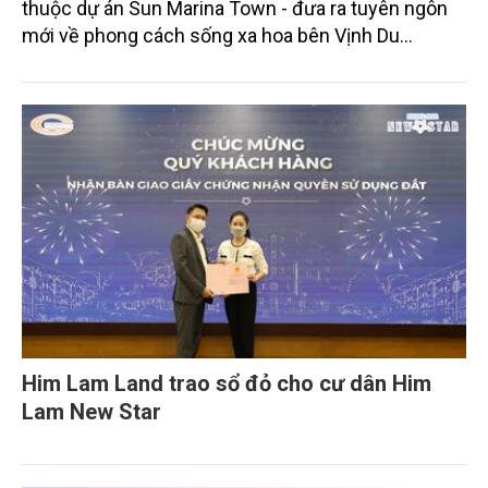
thuộc dự án Sun Marina Town - đưa ra tuyên ngôn
mới về phong cách sống xa hoa bên Vịnh Du
thuyền.
Him Lam Land trao sổ đỏ cho cư dân Him
Lam New Star