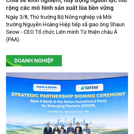
Chia sẻ kinh nghiệm, huy động nguồn lực mở
rộng các mô hình sản xuất lúa bền vững
Ngày 3/8, Thứ trưởng Bộ Nông nghiệp và Môi
trường Nguyễn Hoàng Hiệp tiếp xã giao ông Shaun
Seow - CEO Tổ chức Liên minh Từ thiện châu Á
(PAA).
DOANH NGHIỆP