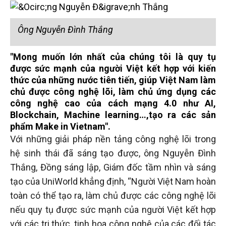
Ông Nguyễn Đình Thắng
"Mong muốn lớn nhất của chúng tôi là quy tụ
được sức mạnh của người Việt kết hợp với kiến
thức của những nước tiên tiến, giúp Việt Nam làm
chủ được công nghệ lõi, làm chủ ứng dụng các
công nghệ cao của cách mạng 4.0 như AI,
Blockchain, Machine learning…,tạo ra các sản
phẩm Make in Vietnam".
Với những giải pháp nền tảng công nghệ lõi trong
hệ sinh thái đã sáng tạo được, ông Nguyễn Đình
Thắng, Đồng sáng lập, Giám đốc tầm nhìn và sáng
tạo của UniWorld khẳng định, “Người Việt Nam hoàn
toàn có thể tạo ra, làm chủ được các công nghệ lõi
nếu quy tụ được sức mạnh của người Việt kết hợp
với các tri thức, tinh hoa công nghệ của các đối tác