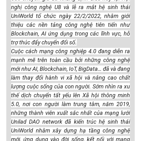
nghị công nghệ U8 và lễ ra mắt hệ sinh thái
UniWorld tổ chức ngày 22/2/2022, nhằm giới
thiệu các nền tảng công nghệ tiên tiến như
Blockchain, AI ứng dụng trong các lĩnh vực, hỗ
trợ thúc đẩy chuyển đổi số.
Cuộc cách mạng công nghiệp 4.0 đang diễn ra
mạnh mẽ trên toàn cầu bởi những công nghệ
mới như AI, Blockchain, IoT, BigData… đã và đang
làm thay đổi hành vi xã hội và nâng cao chất
lượng cuộc sống của con người. Sớm nhìn ra xu
thế dịch chuyển tất yếu lên Xã hội thông minh
5.0, nơi con người làm trung tâm, năm 2019,
những thành viên xuất sắc nhất của mạng lưới
Unilad DAO network đã kiến trúc hệ sinh thái
UniWorld nhằm xây dựng hạ tầng công nghệ
mới, ứng dụng vào đời sống, kết nối với mạng