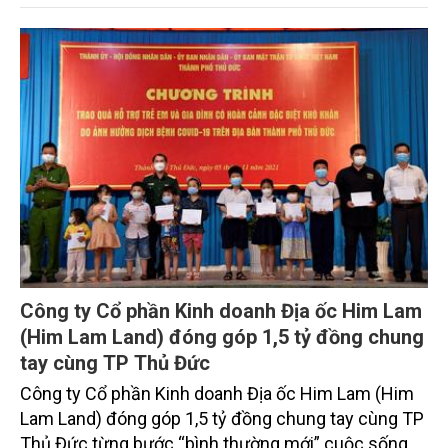
Công ty Cổ phần Kinh doanh Địa ốc Him Lam
(Him Lam Land) đóng góp 1,5 tỷ đồng chung
tay cùng TP Thủ Đức
Công ty Cổ phần Kinh doanh Địa ốc Him Lam (Him
Lam Land) đóng góp 1,5 tỷ đồng chung tay cùng TP
Thủ Đức từng bước “bình thường mới” cuộc sống,