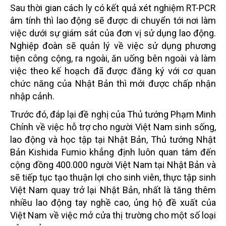
Sau thời gian cách ly có kết quả xét nghiệm RT-PCR
âm tính thì lao động sẽ được di chuyển tới nơi làm
việc dưới sự giám sát của đơn vị sử dụng lao động.
Nghiệp đoàn sẽ quản lý về việc sử dụng phương
tiện công cộng, ra ngoài, ăn uống bên ngoài và làm
việc theo kế hoạch đã được đăng ký với cơ quan
chức năng của Nhật Bản thì mới được chấp nhận
nhập cảnh.
Trước đó, đáp lại đề nghị của Thủ tướng Phạm Minh
Chính về việc hỗ trợ cho người Việt Nam sinh sống,
lao động và học tập tại Nhật Bản, Thủ tướng Nhật
Bản Kishida Fumio khẳng định luôn quan tâm đến
cộng đồng 400.000 người Việt Nam tại Nhật Bản và
sẽ tiếp tục tạo thuận lợi cho sinh viên, thực tập sinh
Việt Nam quay trở lại Nhật Bản, nhất là tăng thêm
nhiều lao động tay nghề cao, ủng hộ đề xuất của
Việt Nam về việc mở cửa thị trường cho một số loại