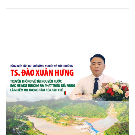
quê. Trải qua chặng đường dài (từ 2020 đến nay),
chén, dĩa... từ mo cau đã được thị trường trong nước
và quốc tế đón nhận.