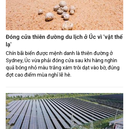
Đóng cửa thiên đường du lịch ở Úc vì 'vật thể
lạ'
Chín bãi biển được mệnh danh là thiên đường ở
Sydney, Úc vừa phải đóng cửa sau khi hàng nghìn
quả bóng nhỏ màu trắng xám trôi dạt vào bờ, đúng
đợt cao điểm mùa nghỉ lễ hè.