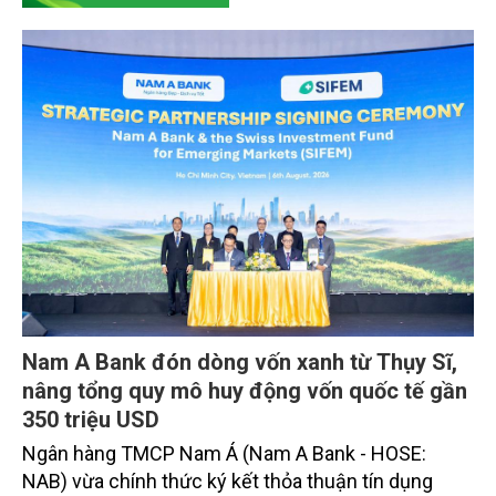
DOANH NGHIỆP
Nam A Bank đón dòng vốn xanh từ Thụy Sĩ,
nâng tổng quy mô huy động vốn quốc tế gần
350 triệu USD