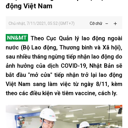
động Việt Nam
Chủ nhật, 7/11/2021, 05:52 (GMT+7)
Cỡ chữ
Theo Cục Quản lý lao động ngoài
nước (Bộ Lao động, Thương binh và Xã hội),
sau nhiều tháng ngừng tiếp nhận lao động do
ảnh hưởng của dịch COVID-19, Nhật Bản sẽ
bắt đầu "mở cửa" tiếp nhận trở lại lao động
Việt Nam sang làm việc từ ngày 8/11, kèm
theo các điều kiện về tiêm vaccine, cách ly.