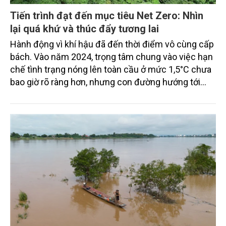
Tiến trình đạt đến mục tiêu Net Zero: Nhìn
lại quá khứ và thúc đẩy tương lai
Hành động vì khí hậu đã đến thời điểm vô cùng cấp
bách. Vào năm 2024, trọng tâm chung vào việc hạn
chế tình trạng nóng lên toàn cầu ở mức 1,5°C chưa
bao giờ rõ ràng hơn, nhưng con đường hướng tới
mục tiêu phát thải ròng bằng 0 vẫn còn rất nhiều
thách thức, phức tạp.