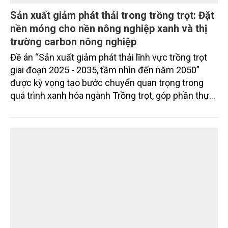
Sản xuất giảm phát thải trong trồng trọt: Đặt
nền móng cho nền nông nghiệp xanh và thị
trường carbon nông nghiệp
Đề án “Sản xuất giảm phát thải lĩnh vực trồng trọt
giai đoạn 2025 - 2035, tầm nhìn đến năm 2050”
được kỳ vọng tạo bước chuyển quan trọng trong
quá trình xanh hóa ngành Trồng trọt, góp phần thực
hiện cam kết phát thải ròng bằng “0” của Việt Nam,
đồng thời mở ra cơ hội hình thành thị trường sản