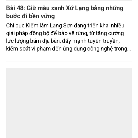
Bài 48: Giữ màu xanh Xứ Lạng bằng những
bước đi bền vững
Chi cục Kiểm lâm Lạng Sơn đang triển khai nhiều
giải pháp đồng bộ để bảo vệ rừng, từ tăng cường
lực lượng bám địa bàn, đẩy mạnh tuyên truyền,
kiểm soát vi phạm đến ứng dụng công nghệ trong
quản lý.