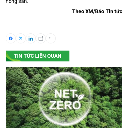
nông sản.
Theo XM/Báo Tin tức
TIN TỨC LIÊN QUAN