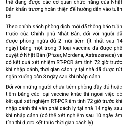
thể đang được các cơ quan chức năng của Nhật
Bản khẩn trương hoàn thiện để hướng dẫn vào tuần
tới.
Theo chính sách phòng dịch mới đã thông báo tuần
trước của Chính phủ Nhật Bản, đối với người đã
được phòng ngừa đủ 2 mũi tiêm (ít nhất sau 14
ngày) bằng một trong 3 loại vaccine đã được phê
duyệt ở Nhật Bản (Pfizer, Mordena, Astrazeneca) và
có kết quả xét nhiệm RT-PCR âm tính 72 giờ trước
khi nhập cảnh, thời gian cách ly tại nhà đã được rút
ngắn xuống còn 3 ngày sau khi nhập cảnh.
Đối với những người chưa tiêm phòng đầy đủ hoặc
tiêm bằng các loại vaccine khác thì ngoài việc có
kết quả xét nghiệm RT-PCR âm tính 72 giờ trước khi
nhập cảnh thì vẫn phải cách ly tại nhà 14 ngày sau
khi nhập cảnh (có thể xét nghiệm sau 10 ngày âm
tính thì được kết thúc thời gian cách ly).