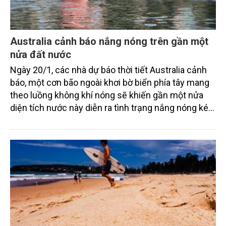
Australia cảnh báo nắng nóng trên gần một
nửa đất nước
Ngày 20/1, các nhà dự báo thời tiết Australia cảnh
báo, một cơn bão ngoài khơi bờ biển phía tây mang
theo luồng không khí nóng sẽ khiến gần một nửa
diện tích nước này diễn ra tình trạng nắng nóng kéo
dài nhiều ngày.