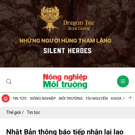
TIN TỨC
NÔNG NGHIỆP
MÔI TRƯỜNG
TÀI NGUYÊN
KHOA HỌC
Thế giới
Tin tức
Nhật Bản thông báo tiếp nhận lại lao