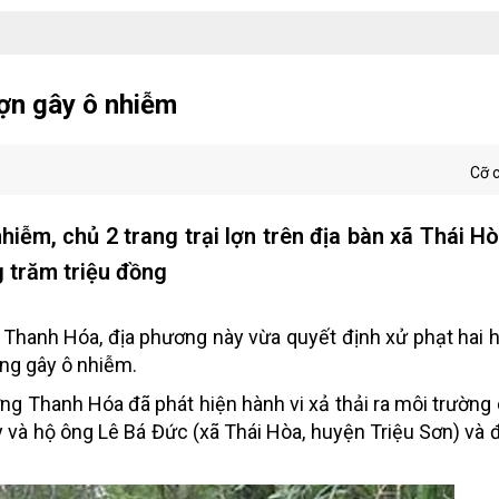
lợn gây ô nhiễm
Cỡ 
hiễm, chủ 2 trang trại lợn trên địa bàn xã Thái H
g trăm triệu đồng
 Thanh Hóa, địa phương này vừa quyết định xử phạt hai h
ường gây ô nhiễm.
ng Thanh Hóa đã phát hiện hành vi xả thải ra môi trường 
y và hộ ông Lê Bá Đức (xã Thái Hòa, huyện Triệu Sơn) và đ