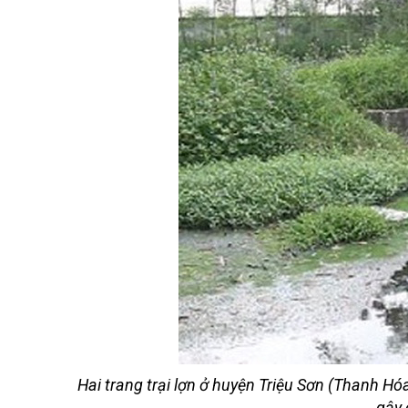
Hai trang trại lợn ở huyện Triệu Sơn (Thanh Hó
gây 