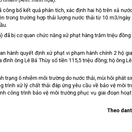
 công bố kết quả phân tích, xác định hai hộ trên xả nước
 lên trong trường hợp thải lượng nước thải từ 10 m3/ngày
Bầu.
a) đã bị cơ quan chức năng xử phạt hàng trăm triệu đồng 
n hành quyết định xử phạt vi phạm hành chính 2 hộ gia
ia đình ông Lê Bá Thùy số tiền 115,5 triệu đồng; hộ ông L
nh trạng ô nhiễm môi trường do nước thải, mùi hôi phát si
ng trình xử lý chất thải đáp ứng yêu cầu về bảo vệ môi t
ành công trình bảo vệ môi trường phục vụ giai đoạn hoạ
Theo dant