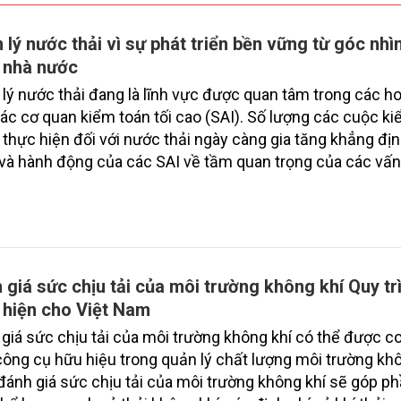
 lý nước thải vì sự phát triển bền vững từ góc nhì
 nhà nước
lý nước thải đang là lĩnh vực được quan tâm trong các h
ác cơ quan kiểm toán tối cao (SAI). Số lượng các cuộc k
thực hiện đối với nước thải ngày càng gia tăng khẳng đị
và hành động của các SAI về tầm quan trọng của các vấ
thải và kiểm toán nước thải.
 giá sức chịu tải của môi trường không khí Quy tr
 hiện cho Việt Nam
giá sức chịu tải của môi trường không khí có thể được c
ông cụ hữu hiệu trong quản lý chất lượng môi trường khô
đánh giá sức chịu tải của môi trường không khí sẽ góp p