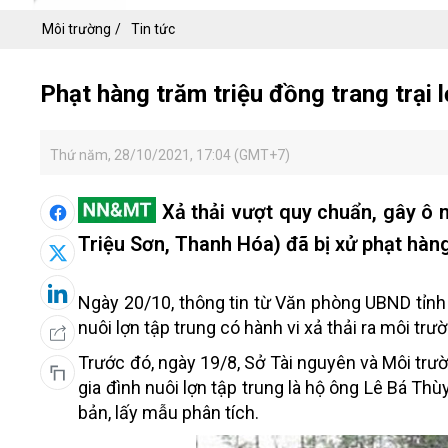
Môi trường
Tin tức
Phạt hàng trăm triệu đồng trang trại 
Thứ năm, 28/10/2021, 17:04 (GMT+7)
Xả thải vượt quy chuẩn, gây ô n
Triệu Sơn, Thanh Hóa) đã bị xử phạt hàn
Ngày 20/10, thông tin từ Văn phòng UBND tỉnh
nuôi lợn tập trung có hành vi xả thải ra môi tr
Trước đó, ngày 19/8, Sở Tài nguyên và Môi trườ
gia đình nuôi lợn tập trung là hộ ông Lê Bá Thù
bản, lấy mẫu phân tích.