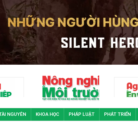
TÀI NGUYÊN
KHOA HỌC
PHÁP LUẬT
PHÁT TRIỂN