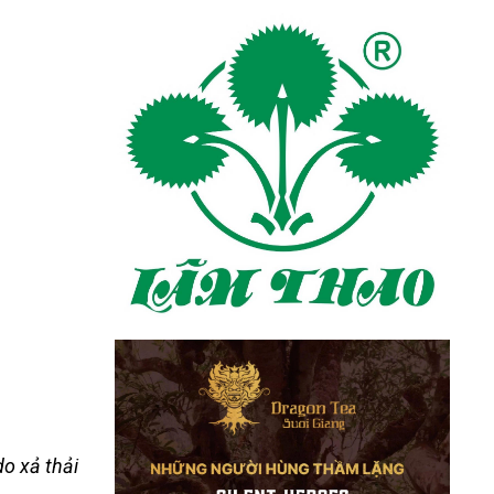
do xả thải