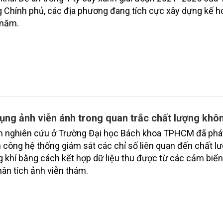
 Chính phủ, các địa phương đang tích cực xây dựng kế 
 năm.
ụng ảnh viễn ánh trong quan trắc chất lượng khô
 nghiên cứu ở Trường Đại học Bách khoa TPHCM đã phát
 công hệ thống giám sát các chỉ số liên quan đến chất l
 khí bằng cách kết hợp dữ liệu thu được từ các cảm biế
hân tích ảnh viễn thám.