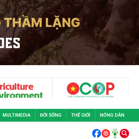
MULTIMEDIA
ĐỜI SỐNG
THẾ GIỚI
NÔNG DÂN