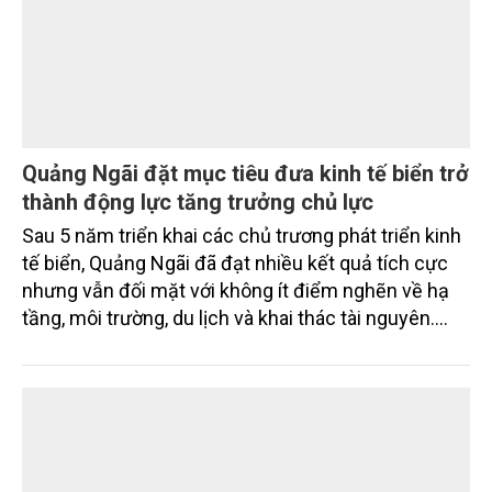
Quảng Ngãi đặt mục tiêu đưa kinh tế biển trở
thành động lực tăng trưởng chủ lực
Sau 5 năm triển khai các chủ trương phát triển kinh
tế biển, Quảng Ngãi đã đạt nhiều kết quả tích cực
nhưng vẫn đối mặt với không ít điểm nghẽn về hạ
tầng, môi trường, du lịch và khai thác tài nguyên.
Nghị quyết mới của Ban Chấp hành Đảng bộ tỉnh
đặt mục tiêu đưa kinh tế biển phát triển nhanh, bền