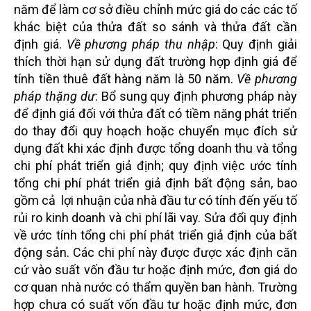
năm để làm cơ sở điều chỉnh mức giá do các các tố
khác biệt của thửa đất so sánh và thửa đất cần
định giá.
Về phương pháp thu nhập
: Quy định giải
thích thời hạn sử dụng đất trường hợp định giá để
tính tiền thuê đất hàng năm là 50 năm.
Về phương
pháp thặng dư
: Bổ sung quy định phương pháp này
để định giá đối với thửa đất có tiềm năng phát triển
do thay đổi quy hoạch hoặc chuyển mục đích sử
dụng đất khi xác định được tổng doanh thu và tổng
chi phí phát triển giả định; quy định việc ước tính
tổng chi phí phát triển giả định bất động sản, bao
gồm cả lợi nhuận của nhà đầu tư có tính đến yếu tố
rủi ro kinh doanh và chi phí lãi vay. Sửa đổi quy định
về ước tính tổng chi phí phát triển giả định của bất
động sản. Các chi phí này được được xác định căn
cứ vào suất vốn đầu tư hoặc định mức, đơn giá do
cơ quan nhà nước có thẩm quyền ban hành. Trường
hợp chưa có suất vốn đầu tư hoặc định mức, đơn