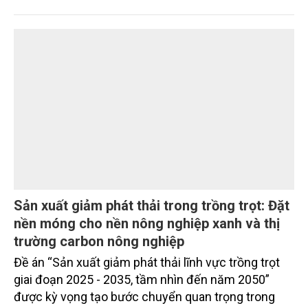
Chi cục Kiểm lâm Lạng Sơn đang triển khai nhiều
giải pháp đồng bộ để bảo vệ rừng, từ tăng cường
lực lượng bám địa bàn, đẩy mạnh tuyên truyền,
kiểm soát vi phạm đến ứng dụng công nghệ trong
quản lý.
Sản xuất giảm phát thải trong trồng trọt: Đặt
nền móng cho nền nông nghiệp xanh và thị