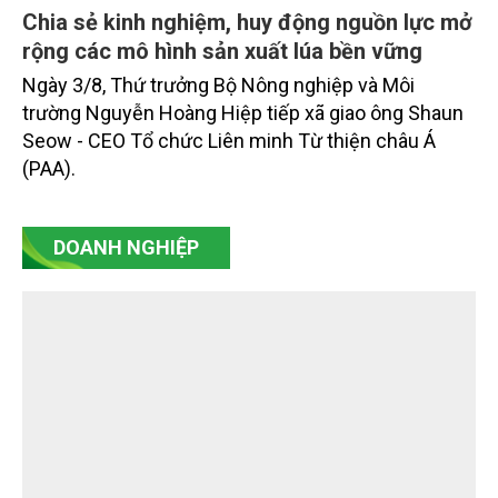
Chia sẻ kinh nghiệm, huy động nguồn lực mở
rộng các mô hình sản xuất lúa bền vững
Ngày 3/8, Thứ trưởng Bộ Nông nghiệp và Môi
trường Nguyễn Hoàng Hiệp tiếp xã giao ông Shaun
Seow - CEO Tổ chức Liên minh Từ thiện châu Á
(PAA).
DOANH NGHIỆP