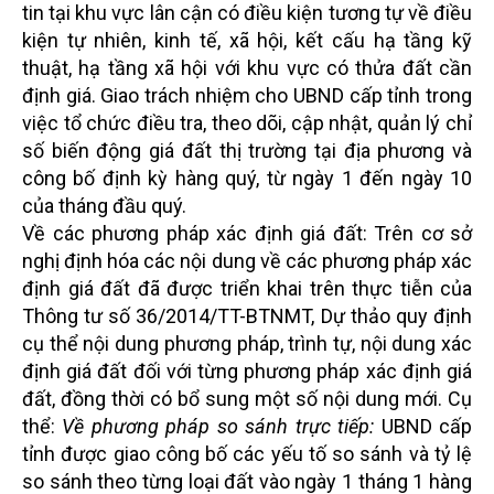
tin tại khu vực lân cận có điều kiện tương tự về điều
kiện tự nhiên, kinh tế, xã hội, kết cấu hạ tầng kỹ
thuật, hạ tầng xã hội với khu vực có thửa đất cần
định giá.
Giao trách nhiệm cho UBND cấp tỉnh trong
việc tổ chức điều tra, theo dõi, cập nhật, quản lý chỉ
số biến động giá đất thị trường tại địa phương và
công bố định kỳ hàng quý, từ ngày 1 đến ngày 10
của tháng đầu quý.
Về các phương pháp xác định giá đất: Trên cơ sở
nghị định hóa các nội dung về các phương pháp xác
định giá đất đã được triển khai trên thực tiễn của
Thông tư số 36/2014/TT-BTNMT, Dự thảo quy định
cụ thể nội dung phương pháp, trình tự, nội dung xác
định giá đất đối với từng phương pháp xác định giá
đất, đồng thời có bổ sung một số nội dung mới. Cụ
thể:
Về phương pháp so sánh trực tiếp:
UBND cấp
tỉnh được giao công bố các yếu tố so sánh và tỷ lệ
so sánh theo từng loại đất vào ngày 1 tháng 1 hàng