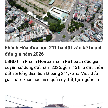
Khánh Hòa đưa hơn 211 ha đất vào kế hoạch
đấu giá năm 2026
UBND tỉnh Khánh Hòa ban hành Kế hoạch đấu giá
quyền sử dụng đất năm 2026, gồm 16 khu đất, thửa
đất với tổng diện tích khoảng 211,75 ha. Việc đấu
giá nhằm khai thác hiệu quả quỹ đất, tạo nguồn thu
cho ngân sách và bổ sung nguồn lực đầu tư phát
triển kinh tế - xã hội.