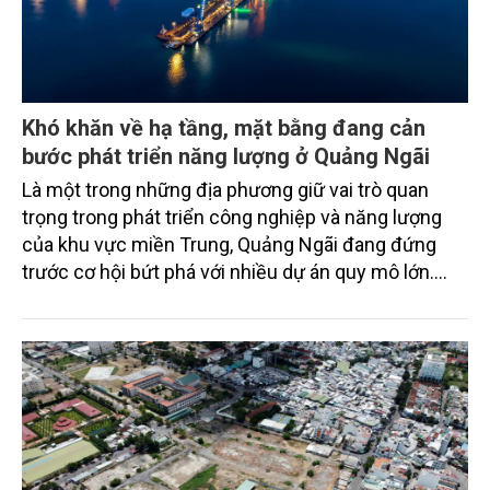
Khó khăn về hạ tầng, mặt bằng đang cản
bước phát triển năng lượng ở Quảng Ngãi
Là một trong những địa phương giữ vai trò quan
trọng trong phát triển công nghiệp và năng lượng
của khu vực miền Trung, Quảng Ngãi đang đứng
trước cơ hội bứt phá với nhiều dự án quy mô lớn.
Tuy nhiên, quá trình triển khai các dự án năng lượng
trên địa bàn vẫn còn nhiều vướng mắc về quy
hoạch, cơ chế chính sách và thu hút nguồn lực đầu
tư.