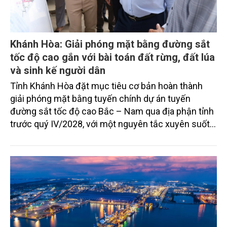
Khánh Hòa: Giải phóng mặt bằng đường sắt
tốc độ cao gắn với bài toán đất rừng, đất lúa
và sinh kế người dân
Tỉnh Khánh Hòa đặt mục tiêu cơ bản hoàn thành
giải phóng mặt bằng tuyến chính dự án tuyến
đường sắt tốc độ cao Bắc – Nam qua địa phận tỉnh
trước quý IV/2028, với một nguyên tắc xuyên suốt:
người dân phải có nơi ở mới trước khi bị thu hồi đất.