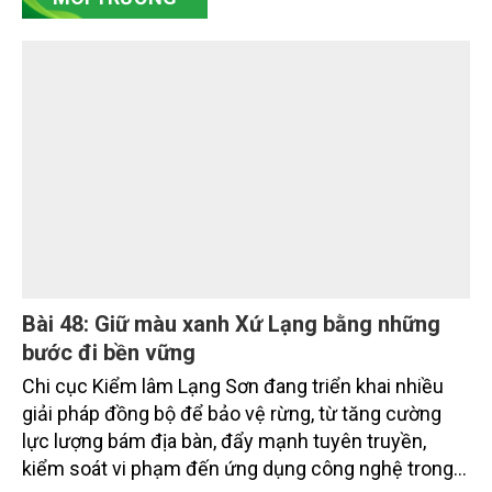
trọng điểm, dự án động lực trên địa bàn tỉnh Khánh
Hòa đã hoàn thành các mốc nhiệm vụ tháng
7/2026. Trong khi đó, các dự án thuộc nhóm nhiệm
vụ tháng 8 và tháng 9 đang được tiếp tục triển khai
MÔI TRƯỜNG
với tiến độ khác nhau.
Bài 48: Giữ màu xanh Xứ Lạng bằng những
bước đi bền vững