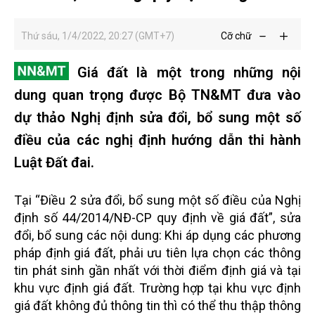
Thứ sáu, 1/4/2022, 20:27 (GMT+7)
Cỡ chữ
Giá đất là một trong những nội
dung quan trọng được Bộ TN&MT đưa vào
dự thảo Nghị định sửa đổi, bổ sung một số
điều của các nghị định hướng dẫn thi hành
Luật Đất đai.
Tại “Điều 2 sửa đổi, bổ sung một số điều của Nghị
định số 44/2014/NĐ-CP quy định về giá đất”, sửa
đổi, bổ sung các nội dung: Khi áp dụng các phương
pháp định giá đất, phải ưu tiên lựa chọn các thông
tin phát sinh gần nhất với thời điểm định giá và tại
khu vực định giá đất. Trường hợp tại khu vực định
giá đất không đủ thông tin thì có thể thu thập thông