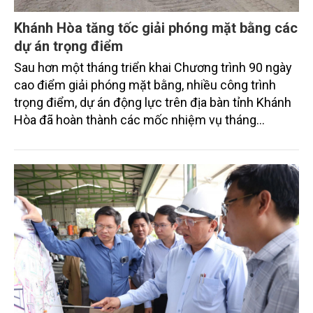
Khánh Hòa tăng tốc giải phóng mặt bằng các
dự án trọng điểm
Sau hơn một tháng triển khai Chương trình 90 ngày
cao điểm giải phóng mặt bằng, nhiều công trình
trọng điểm, dự án động lực trên địa bàn tỉnh Khánh
Hòa đã hoàn thành các mốc nhiệm vụ tháng
7/2026. Trong khi đó, các dự án thuộc nhóm nhiệm
vụ tháng 8 và tháng 9 đang được tiếp tục triển khai
với tiến độ khác nhau.