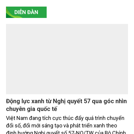
lãng phí và tạo động lực thúc đẩy phát triển kinh tế -
xã hội của tỉnh.
DIỄN ĐÀN
Động lực xanh từ Nghị quyết 57 qua góc nhìn
chuyên gia quốc tế
Việt Nam đang tích cực thúc đẩy quá trình chuyển