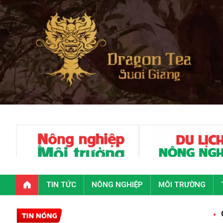
TIN TỨC
NÔNG NGHIỆP
MÔI TRƯỜNG
Quảng Trị: 