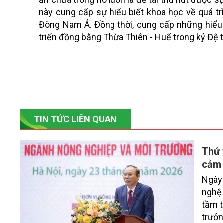
này cung cấp sự hiểu biết khoa học về quá tr
Đông Nam Á. Đồng thời, cung cấp những hiểu bi
triển đồng bằng Thừa Thiên - Huế trong kỷ Đệ t
TIN TỨC LIÊN QUAN
Thứ 
cảm 
Ngày 
nghệ 
tầm t
trưởn