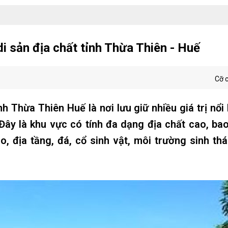
i sản địa chất tỉnh Thừa Thiên - Huế
Cỡ 
 Thừa Thiên Huế là nơi lưu giữ nhiều giá trị nổi 
. Đây là khu vực có tính đa dạng địa chất cao, b
o, địa tầng, đá, cổ sinh vật, môi trường sinh thái