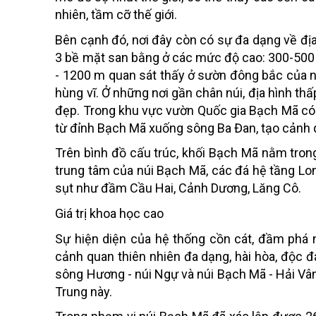
nhiên, tầm cỡ thế giới.
Bên cạnh đó, nơi đây còn có sự đa dạng về địa 
3 bề mặt san bằng ở các mức độ cao: 300-500
- 1200 m quan sát thấy ở sườn đông bắc của n
hùng vĩ. Ở những nơi gần chân núi, địa hình th
đẹp. Trong khu vực vườn Quốc gia Bạch Mã có
từ đỉnh Bạch Mã xuống sông Ba Đan, tạo cảnh qu
Trên bình đồ cấu trúc, khối Bạch Mã nằm tron
trung tâm của núi Bạch Mã, các đá hệ tầng Lo
sụt như đầm Cầu Hai, Cảnh Dương, Lăng Cô.
Giá trị khoa học cao
Sự hiện diện của hệ thống cồn cát, đầm phá
cảnh quan thiên nhiên đa dạng, hài hòa, độc 
sông Hương - núi Ngự và núi Bạch Mã - Hải Vân 
Trung này.