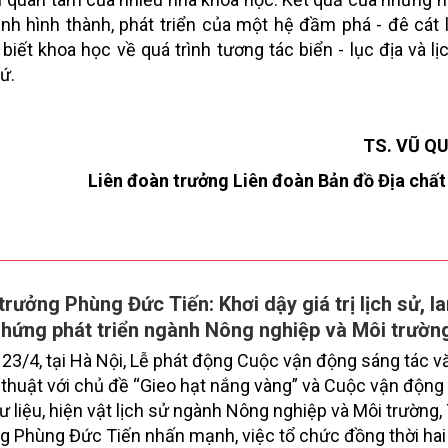
ình hình thành, phát triển của một hệ đầm phá - đê cát 
ết khoa học về quá trình tương tác biển - lục địa và lị
ứ.
TS. VŨ Q
Liên đoàn trưởng Liên đoàn Bản đồ Địa chấ
trưởng Phùng Đức Tiến: Khơi dậy giá trị lịch sử, la
hứng phát triển ngành Nông nghiệp và Môi trườn
23/4, tại Hà Nội, Lễ phát động Cuộc vận động sáng tác v
thuật với chủ đề “Gieo hạt nắng vàng” và Cuộc vận động
ư liệu, hiện vật lịch sử ngành Nông nghiệp và Môi trường,
g Phùng Đức Tiến nhấn mạnh, việc tổ chức đồng thời ha