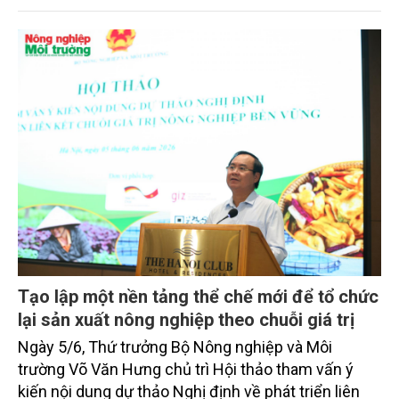
út sẽ tiếp tục mở rộng hợp tác trong các lĩnh vực
nông nghiệp, thương mại, đầu tư và phát triển chuỗi
cung ứng trong thời gian tới.
Tạo lập một nền tảng thể chế mới để tổ chức
lại sản xuất nông nghiệp theo chuỗi giá trị
Ngày 5/6, Thứ trưởng Bộ Nông nghiệp và Môi
trường Võ Văn Hưng chủ trì Hội thảo tham vấn ý
kiến nội dung dự thảo Nghị định về phát triển liên