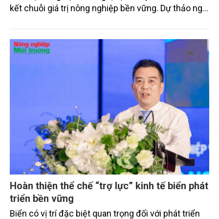
kết chuỗi giá trị nông nghiệp bền vững. Dự thảo nghị
định mới được kỳ vọng tháo gỡ các rào cản về vốn,
công nghệ và thị trường để thúc đẩy liên kết chuỗi
giá trị nông nghiệp bền vững.
Hoàn thiện thể chế “trợ lực” kinh tế biển phát
triển bền vững
Biển có vị trí đặc biệt quan trọng đối với phát triển