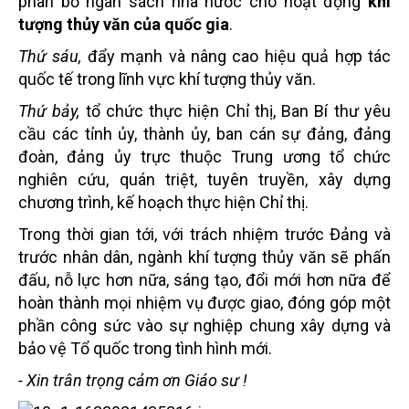
phân bổ ngân sách nhà nước cho hoạt động
khí
tượng thủy văn của quốc gia
.
Thứ sáu,
đẩy mạnh và nâng cao hiệu quả hợp tác
quốc tế trong lĩnh vực khí tượng thủy văn.
Thứ bảy,
tổ chức thực hiện Chỉ thị, Ban Bí thư yêu
cầu các tỉnh ủy, thành ủy, ban cán sự đảng, đảng
đoàn, đảng ủy trực thuộc Trung ương tổ chức
nghiên cứu, quán triệt, tuyên truyền, xây dựng
chương trình, kế hoạch thực hiện Chỉ thị.
Trong thời gian tới, với trách nhiệm trước Đảng và
trước nhân dân, ngành khí tượng thủy văn sẽ phấn
đấu, nỗ lực hơn nữa, sáng tạo, đổi mới hơn nữa để
hoàn thành mọi nhiệm vụ được giao, đóng góp một
phần công sức vào sự nghiệp chung xây dựng và
bảo vệ Tổ quốc trong tình hình mới.
- Xin trân trọng cảm ơn Giáo sư !