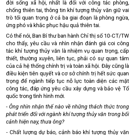
đời sống xã hội, nhất là đối với công tác phòng,
chống thiên tai, thông tin khí tượng thủy văn giữ vai
trò tối quan trọng ở cả ba giai đoạn là phòng ngừa,
ứng phó và khắc phục hậu quả thiên tai.
Có thể nói, Ban Bí thư ban hành Chỉ thị số 10-CT/TW
cho thấy, yêu cầu và nhìn nhận đánh giá coi công
tác khí tượng thủy văn là nhiệm vụ quan trọng, cấp
thiết, thường xuyên, liên tục, phải có sự quan tâm
của cả hệ thống chính trị và toàn xã hội. Đây cũng là
điều kiện tiên quyết và cơ sở chính trị hết sức quan
trọng để ngành tiếp tục nỗ lực toàn diện các mặt
công tác, đáp ứng yêu cầu xây dựng và bảo vệ Tổ
quốc trong tình hình mới.
- Ông nhìn nhận thế nào về những thách thức trong
phát triển đối với ngành khí tượng thủy văn trong bối
cảnh hiện nay, thưa ông?
- Chất lượng dự báo, cảnh báo khí tượng thủy văn