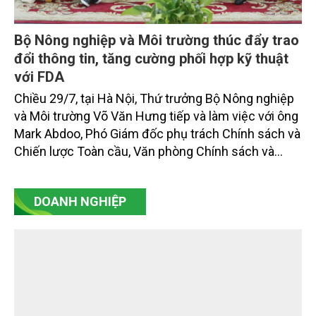
Bộ Nông nghiệp và Môi trường thúc đẩy trao
đổi thông tin, tăng cường phối hợp kỹ thuật
với FDA
Chiều 29/7, tại Hà Nội, Thứ trưởng Bộ Nông nghiệp
và Môi trường Võ Văn Hưng tiếp và làm việc với ông
Mark Abdoo, Phó Giám đốc phụ trách Chính sách và
Chiến lược Toàn cầu, Văn phòng Chính sách và
Chiến lược Toàn cầu, Cơ quan Quản lý Thực phẩm
và Dược phẩm Hoa Kỳ (FDA).
DOANH NGHIỆP