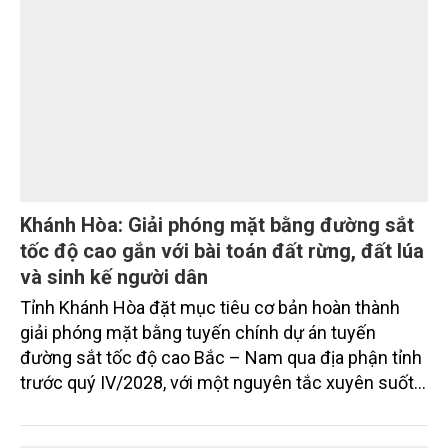
Sau hơn một tháng triển khai Chương trình 90 ngày
cao điểm giải phóng mặt bằng, nhiều công trình
trọng điểm, dự án động lực trên địa bàn tỉnh Khánh
Hòa đã hoàn thành các mốc nhiệm vụ tháng
7/2026. Trong khi đó, các dự án thuộc nhóm nhiệm
vụ tháng 8 và tháng 9 đang được tiếp tục triển khai
với tiến độ khác nhau.