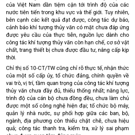
của Việt Nam dần tiệm cận tới trình độ của các
nước tiên tiến trong khu vực và thế giới. Tuy nhiên,
bên cạnh các kết quả đạt được, công tác dự báo,
cảnh báo khí tượng thủy văn có mặt chưa đáp ứng
được yêu cầu của thực tiễn, nguồn lực dành cho
công tác khí tượng thủy văn còn hạn chế, cơ sở vật
chất, trang thiết bị chưa được đầu tư, nâng cấp kịp
thời.
Chỉ thị số 10-CT/TW cũng chỉ rõ thực tế, nhận thức
của một số cấp ủy, tổ chức đảng, chính quyền về
vai trò, vị trí, tầm quan trọng của công tác khí tượng
thủy văn chưa đầy đủ, thiếu thống nhất; năng lực,
trình độ của cán bộ chưa đồng đều, chưa làm chủ
được một số công nghệ hiện đại; tổ chức bộ máy,
quản lý nhà nước, sự phối hợp giữa các ban, bộ,
ngành, địa phương còn thiếu chặt chẽ, chưa hiệu
quả; công tác thanh tra, kiểm tra, xử lý sai phạm