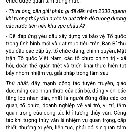
chưa được quan tâm đúng mức.
- Thưa ông, cần giải pháp gì để đến năm 2030 ngành
khí tượng thủy văn nước ta đạt trình độ tương đương
các nước tiên tiến khu vực châu Á?
- Để đáp ứng yêu cầu xây dựng và bảo vệ Tổ quốc
trong tình hình mới và đạt mục tiêu trên, Ban Bí thư
yêu cầu các cấp ủy, tổ chức đảng, chính quyền, Mặt
trận Tổ quốc Việt Nam, các tổ chức chính trị - xã
hội, đoàn thể quán triệt và triển khai thực hiện tốt
bảy nhóm nhiệm vụ, giải pháp trọng tâm sau:
Thứ nhất,
đẩy mạnh công tác tuyên truyền, giáo
dục, nâng cao nhận thức của cán bộ, đảng viên, các
tầng lớp nhân dân, nhất là người đứng đầu các cơ
quan, tổ chức, doanh nghiệp về vai trò, vị trí, tầm
quan trọng của công tác khí tượng thủy văn. Công
tác khí tượng thủy văn là nhiệm vụ quan trọng, cấp
thiết, thường xuyên, liên tục, phải có sự quan tâm