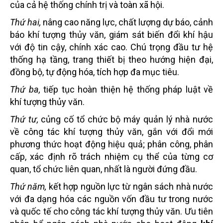
của cả hệ thống chính trị và toàn xã hội.
Thứ hai,
nâng cao năng lực, chất lượng dự báo, cảnh
báo khí tượng thủy văn, giám sát biến đổi khí hậu
với độ tin cậy, chính xác cao. Chú trọng đầu tư hệ
thống hạ tầng, trang thiết bị theo hướng hiện đại,
đồng bộ, tự động hóa, tích hợp đa mục tiêu.
Thứ ba,
tiếp tục hoàn thiện hệ thống pháp luật về
khí tượng thủy văn.
Thứ tư,
củng cố tổ chức bộ máy quản lý nhà nước
về công tác khí tượng thủy văn, gắn với đổi mới
phương thức hoạt động hiệu quả; phân công, phân
cấp, xác định rõ trách nhiệm cụ thể của từng cơ
quan, tổ chức liên quan, nhất là người đứng đầu.
Thứ năm,
kết hợp nguồn lực từ ngân sách nhà nước
với đa dạng hóa các nguồn vốn đầu tư trong nước
và quốc tế cho công tác khí tượng thủy văn. Ưu tiên