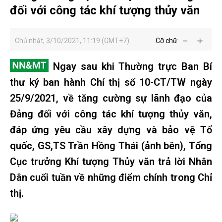
đối với công tác khí tượng thủy văn
Chủ nhật, 3/10/2021, 11:19 (GMT+7)
Cỡ chữ
Ngay sau khi Thường trực Ban Bí
thư ký ban hành Chỉ thị số 10-CT/TW ngày
25/9/2021, về tăng cường sự lãnh đạo của
Đảng đối với công tác khí tượng thủy văn,
đáp ứng yêu cầu xây dựng và bảo vệ Tổ
quốc, GS,TS Trần Hồng Thái (ảnh bên), Tổng
Cục trưởng Khí tượng Thủy văn trả lời Nhân
Dân cuối tuần về những điểm chính trong Chỉ
thị.