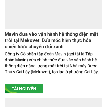
Mavin đưa vào vận hành hệ thống điện mặt
trời tại Mekovet: Dấu mốc hiện thực hóa
chiến lược chuyển đổi xanh
Công ty Cô phần tập đoàn Mavin (gọi tắt là Tập
đoàn Mavin) vừa chính thức đưa vào vận hành hệ
thống điện năng lượng mặt trời tại Nhà máy Dược
Thú y Cai Lậy (Mekovet), tọa lạc ở phường Cai Lậy,
tỉnh Đồng Tháp.