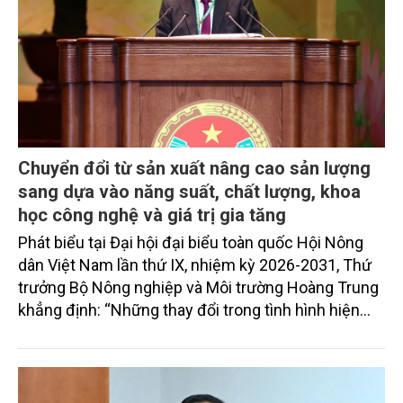
Chuyển đổi từ sản xuất nâng cao sản lượng
sang dựa vào năng suất, chất lượng, khoa
học công nghệ và giá trị gia tăng
Phát biểu tại Đại hội đại biểu toàn quốc Hội Nông
dân Việt Nam lần thứ IX, nhiệm kỳ 2026-2031, Thứ
trưởng Bộ Nông nghiệp và Môi trường Hoàng Trung
khẳng định: “Những thay đổi trong tình hình hiện
nay đòi hỏi chúng ta phải chuyển đổi mạnh mẽ tư
duy phát triển. Từ sản xuất nông nghiệp sang kinh
tế nông nghiệp; từ tăng trưởng dựa vào sản lượng
sang dựa vào năng suất, chất lượng, khoa học công