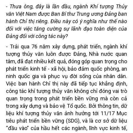
- Thưa ông, đây là lần đầu, ngành Khí tượng Thủy
văn Việt Nam được Ban Bí thư Trung ương Đảng ban
hành Chỉ thị riêng. Điều này có ý nghĩa như thế nào
đối với việc tăng cường sự lãnh đạo toàn diện của
Đảng đối với công tác này?
- Trải qua 76 năm xây dựng, phát triển, ngành khí
tượng thủy văn luôn được Đảng, Nhà nước quan
tâm, đã đạt nhiều kết quả, đóng góp quan trọng cho
phát triển kinh tế - xã hội, bảo đảm quốc phòng, an
ninh quốc gia và phục vụ đời sống của nhân dân.
Việc ban hành Chỉ thị này đã tiếp tục khẳng định,
công tác khí tượng thủy văn không chỉ đóng vai trò
quan trọng trong phát triển bền vững mà còn cả
trong xây dựng và bảo vệ Tổ quốc. Bởi thông tin, dữ
liệu khí tượng thủy văn ảnh hưởng tới 11/17 Mục
tiêu phát triển bền vững (SDG), và là cơ sở dữ liệu
“đầu vào” của hầu hết các ngành, lĩnh vực kinh tế,