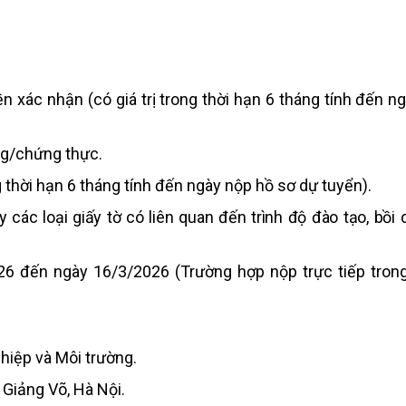
yền xác nhận
(có giá trị trong thời hạn 6 tháng tính đến n
ng/chứng thực.
ng thời hạn 6 tháng tính đến ngày nộp hồ sơ dự tuyển)
.
ác loại giấy tờ có liên quan đến trình độ đào tạo, bồi
6 đến ngày 16/3/2026 (Trường hợp nộp trực tiếp trong
hiệp và Môi trường.
 Giảng Võ,
Hà Nội.