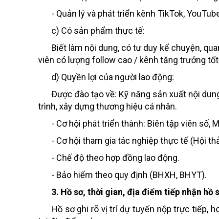
- Quản lý và phát triển kênh TikTok, YouTub
c)
Có
sản phẩm thực tế:
Biết làm nội dung, có tư duy kể chuyện, qu
viên có lượng
follow cao / kênh tăng trưởng tốt
d) Quyền lợi của người lao động:
Được đào tạo về: Kỹ năng sản xuất nội dun
trình, xây dựng thương hiệu cá nhân.
- Cơ hội phát triển thành: Biên tập viên số
- Cơ hội tham gia tác nghiệp thực tế (Hội t
- Chế độ theo hợp đồng lao động.
- Bảo hiểm theo quy định (BHXH, BHYT).
3. Hồ sơ,
t
hời gian, địa điểm tiếp
nhận hồ 
Hồ sơ ghi rõ vị trí dự tuyển nộp trực tiếp,