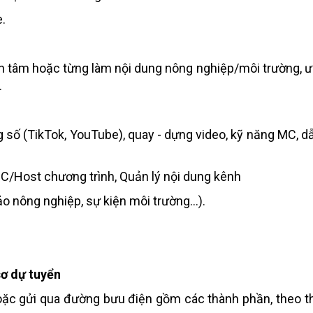
e.
an tâm hoặc từng làm nội dung nông nghiệp/môi trường, ư
.
g số (TikTok, YouTube), quay - dựng video, kỹ năng MC, 
, MC/Host chương trình, Quản lý nội dung kênh
hảo nông nghiệp, sự kiện môi trường…).
sơ
dự tuyển
 hoặc gửi qua đường bưu điện gồm các thành phần, theo th