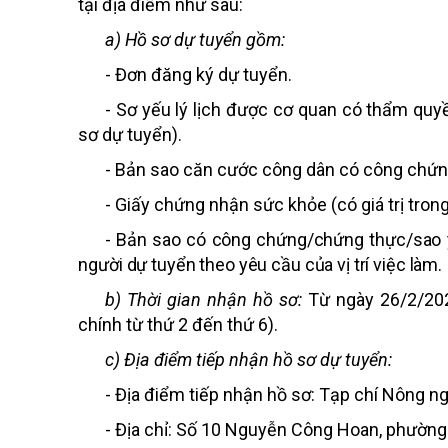
tại địa điểm như sau:
a) Hồ sơ dự tuyển gồm:
- Đơn đăng ký dự tuyển.
- Sơ yếu lý lịch được cơ quan có thẩm qu
sơ dự tuyển)
.
- Bản sao căn cước công dân có công chứ
- Giấy chứng nhận sức khỏe
(có giá trị tro
-
Bản sao có công chứng/chứng thực/sao y c
người dự tuyển theo yêu cầu của vị trí việc làm.
b) Thời gian nhận hồ sơ:
Từ ngày 26/2/202
chính từ thứ 2 đến thứ 6).
c) Địa điểm tiếp nhận hồ sơ dự tuyển:
- Địa điểm tiếp nhận hồ sơ: Tạp chí Nông ng
- Địa chỉ: Số 10 Nguyễn Công Hoan, phường