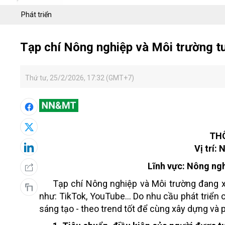
Phát triển
Tạp chí Nông nghiệp và Môi trường t
Thứ tư, 25/2/2026, 17:32 (GMT+7)
TH
Vị trí:
Lĩnh vực: Nông ngh
Tạp chí Nông nghiệp và Môi trường đang x
như:
TikTok, YouTube…
Do nhu cầu phát triển
sáng tạo - theo trend tốt
để cùng xây dựng và ph