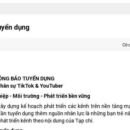
uyển dụng
Cỡ 
ÔNG BÁO TUYỂN DỤNG
 Nhân sự TikTok & YouTuber
iệp - Môi trường - Phát triển bền vững
ây dựng kế hoạch phát triển các kênh trên nền tảng m
 cần tuyển dụng thêm nguồn nhân lực
là
những bạn trẻ
nă
át triển kênh theo nội dung của Tạp chí.