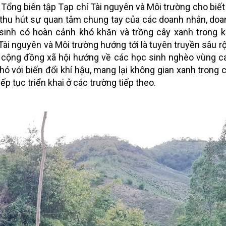
, Tổng biên tập Tạp chí Tài nguyên và Môi trường cho biế
thu hút sự quan tâm chung tay của các doanh nhân, doa
sinh có hoàn cảnh khó khăn và trồng cây xanh trong k
ài nguyên và Môi trường hướng tới là tuyên truyền sâu rộ
g cộng đồng xã hội hướng về các học sinh nghèo vùng c
ó với biến đổi khí hậu, mang lại không gian xanh trong 
iếp tục triển khai ở các trường tiếp theo.