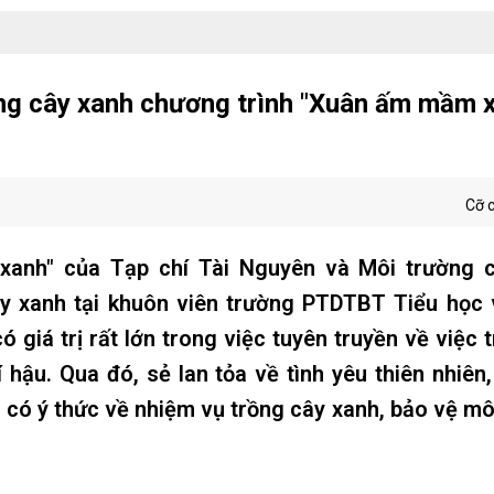
ồng cây xanh chương trình "Xuân ấm mầm x
Cỡ 
anh" của Tạp chí Tài Nguyên và Môi trường 
ây xanh tại khuôn viên trường PTDTBT Tiểu học
 giá trị rất lớn trong việc tuyên truyền về việc 
 hậu. Qua đó, sẻ lan tỏa về tình yêu thiên nhiên
 có ý thức về nhiệm vụ trồng cây xanh, bảo vệ mô