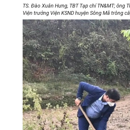
TS. Đào Xuân Hưng, TBT Tạp chí TN&MT; ông Th
Viện trưởng Viện KSND huyện Sông Mã trông câ