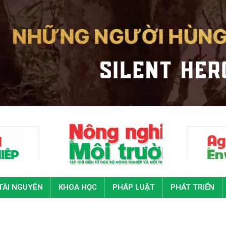
TÀI NGUYÊN
KHOA HỌC
PHÁP LUẬT
PHÁT TRIỂN