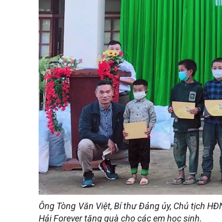
Ông Tòng Văn Việt, Bí thư Đảng ủy, Chủ tịch HĐ
Hải Forever tặng quà cho các em học sinh.