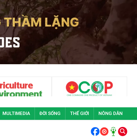
MULTIMEDIA
ĐỜI SỐNG
THẾ GIỚI
NÔNG DÂN