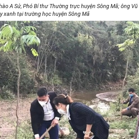
ào A Sử, Phó Bí thư Thường trực huyện Sông Mã; ông Vũ
y xanh tại trường học huyện Sông Mã