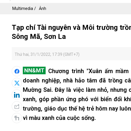
Multimedia
Ảnh
Tạp chí Tài nguyên và Môi trường tr
Sông Mã, Sơn La
Thứ hai, 31/1/2022, 17:39 (GMT+7)
Chương trình "Xuân ấm mầm x
doanh nghiệp, nhà hảo tâm đã trồng c
Mường Sai. Đây là việc làm nhỏ, nhưng có
xanh, góp phần ứng phó với biển đổi khí
trường, giáo dục thế hệ trẻ hôm nay luôn
vì màu xanh của cuộc sống.