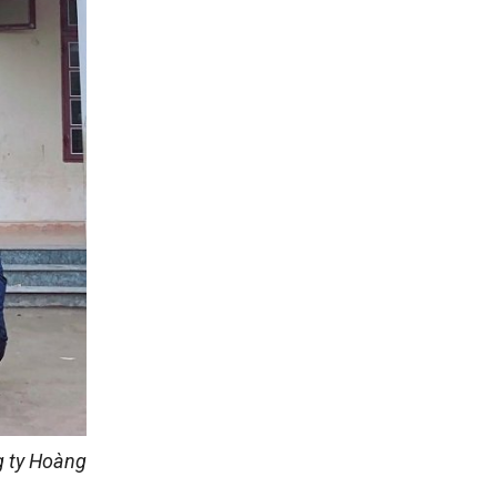
g ty Hoàng