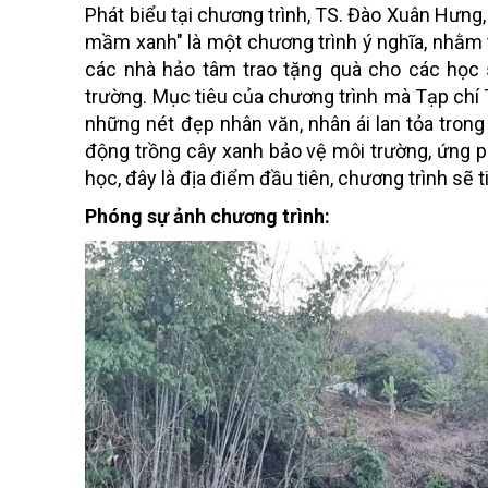
Phát biểu tại chương trình, TS. Đào Xuân Hưng
mầm xanh" là một chương trình ý nghĩa, nhằm 
các nhà hảo tâm trao tặng quà cho các học 
trường. Mục tiêu của chương trình mà Tạp chí T
những nét đẹp nhân văn, nhân ái lan tỏa tron
động trồng cây xanh bảo vệ môi trường, ứng ph
học, đây là địa điểm đầu tiên, chương trình sẽ t
Phóng sự ảnh chương trình: