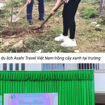
u lịch Asahi Travel Việt Nam trồng cây xanh tại trường