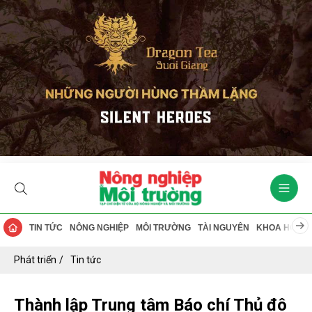
TIN TỨC
NÔNG NGHIỆP
MÔI TRƯỜNG
TÀI NGUYÊN
KHOA HỌC
Phát triển
Tin tức
Thành lập Trung tâm Báo chí Thủ đô