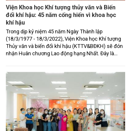
Viện Khoa học Khí tượng thủy văn và Biến
đổi khí hậu: 45 năm cống hiến vì khoa học
khí hậu
Trong dịp kỷ niệm 45 năm Ngày Thành lập
(18/3/1977 - 18/3/2022), Viện Khoa học Khí tượng
Thủy văn và biến đổi khí hậu (KTTV&BĐKH) sẽ đón
nhận Huân chương Lao động hạng Nhất. Đây là
phần thưởng cao quý ghi nhận những thành tựu và
đóng góp quan trọng của Viện vào tiến trình phát
triển của đất nước.