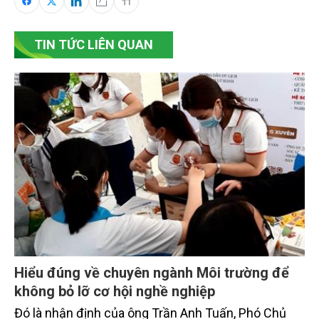
TIN TỨC LIÊN QUAN
Hiểu đúng về chuyên ngành Môi trường để
không bỏ lỡ cơ hội nghề nghiệp
Đó là nhận định của ông Trần Anh Tuấn, Phó Chủ