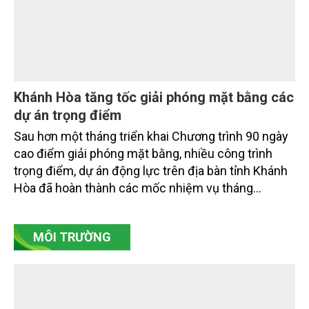
quản lý tài nguyên đến bảo vệ môi trường, phục hồi
hệ sinh thái và kiến tạo sinh kế bền vững cho người
dân ven biển, hải đảo.
Khánh Hòa tăng tốc giải phóng mặt bằng các
dự án trọng điểm
Sau hơn một tháng triển khai Chương trình 90 ngày
cao điểm giải phóng mặt bằng, nhiều công trình
trọng điểm, dự án động lực trên địa bàn tỉnh Khánh
Hòa đã hoàn thành các mốc nhiệm vụ tháng
7/2026. Trong khi đó, các dự án thuộc nhóm nhiệm
vụ tháng 8 và tháng 9 đang được tiếp tục triển khai