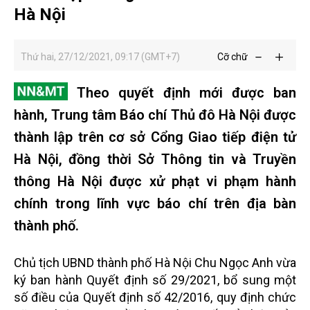
Hà Nội
Thứ hai, 27/12/2021, 09:17 (GMT+7)
Cỡ chữ
Theo quyết định mới được ban
hành, Trung tâm Báo chí Thủ đô Hà Nội được
thành lập trên cơ sở Cổng Giao tiếp điện tử
Hà Nội, đồng thời Sở Thông tin và Truyền
thông Hà Nội được xử phạt vi phạm hành
chính trong lĩnh vực báo chí trên địa bàn
thành phố.
Chủ tịch UBND thành phố Hà Nội Chu Ngọc Anh vừa
ký ban hành Quyết định số 29/2021, bổ sung một
số điều của Quyết định số 42/2016, quy định chức