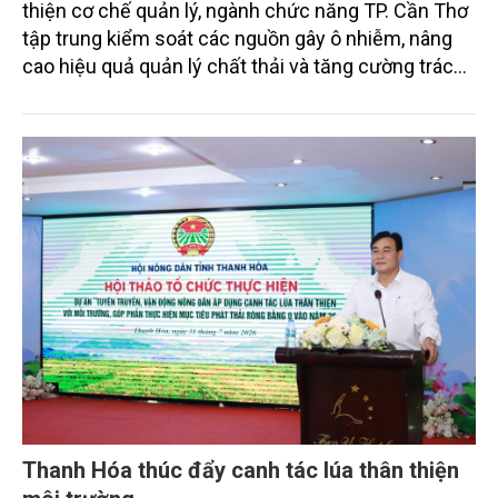
thiện cơ chế quản lý, ngành chức năng TP. Cần Thơ
tập trung kiểm soát các nguồn gây ô nhiễm, nâng
cao hiệu quả quản lý chất thải và tăng cường trách
nhiệm của các tổ chức, cá nhân trong thực thi pháp
luật về môi trường tạo nền tảng cho mục tiêu phát
triển kinh tế - xã hội bền vững.
Thanh Hóa thúc đẩy canh tác lúa thân thiện