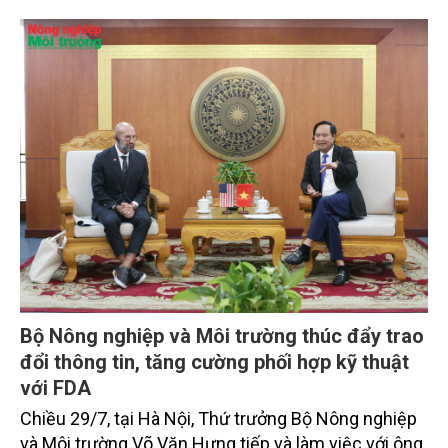
trọng. Tạp chí Nông nghiệp và Môi trường trân trọng
giới thiệu toàn văn bài phát biểu của đồng chí Tổng
Bí thư, Chủ tịch nước.
Bộ Nông nghiệp và Môi trường thúc đẩy trao
đổi thông tin, tăng cường phối hợp kỹ thuật
với FDA
Chiều 29/7, tại Hà Nội, Thứ trưởng Bộ Nông nghiệp
và Môi trường Võ Văn Hưng tiếp và làm việc với ông