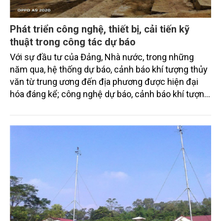
Phát triển công nghệ, thiết bị, cải tiến kỹ
thuật trong công tác dự báo
Với sự đầu tư của Đảng, Nhà nước, trong những
năm qua, hệ thống dự báo, cảnh báo khí tượng thủy
văn từ trung ương đến địa phương được hiện đại
hóa đáng kể; công nghệ dự báo, cảnh báo khí tượng
thủy văn không ngừng được đổi mới, phát triển. Bản
tin dự báo đa dạng, chi tiết hơn, nâng cao chất
lượng dự báo, cảnh báo các hiện tượng thời tiết
nguy hiểm phục vụ phòng chống thiên tai, phát triển
kinh tế - xã hội, bảo đảm quốc phòng, an ninh.