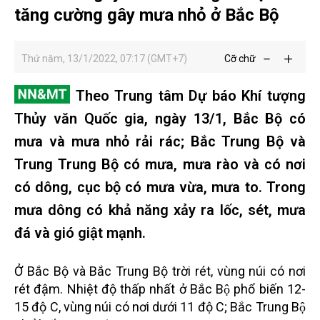
tăng cường gây mưa nhỏ ở Bắc Bộ
Thứ năm, 13/1/2022, 07:17 (GMT+7)
Cỡ chữ
Theo Trung tâm Dự báo Khí tượng
Thủy văn Quốc gia, ngày 13/1, Bắc Bộ có
mưa và mưa nhỏ rải rác; Bắc Trung Bộ và
Trung Trung Bộ có mưa, mưa rào và có nơi
có dông, cục bộ có mưa vừa, mưa to. Trong
mưa dông có khả năng xảy ra lốc, sét, mưa
đá và gió giật mạnh.
Ở Bắc Bộ và Bắc Trung Bộ trời rét, vùng núi có nơi
rét đậm. Nhiệt độ thấp nhất ở Bắc Bộ phổ biến 12-
15 độ C, vùng núi có nơi dưới 11 độ C; Bắc Trung Bộ