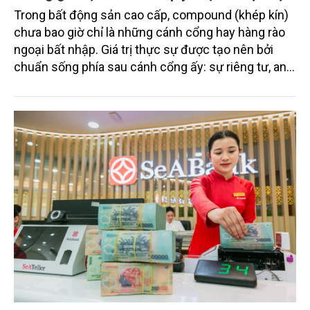
Trong bất động sản cao cấp, compound (khép kín)
chưa bao giờ chỉ là những cánh cổng hay hàng rào
ngoại bất nhập. Giá trị thực sự được tạo nên bởi
chuẩn sống phía sau cánh cổng ấy: sự riêng tư, an
ninh, cộng đồng cư dân tinh hoa và hệ tiện ích, dịch
vụ được thiết kế dành riêng cho họ.