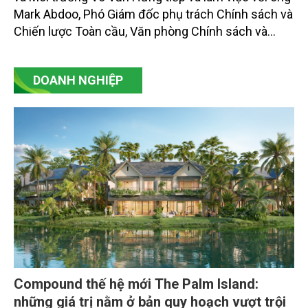
Mark Abdoo, Phó Giám đốc phụ trách Chính sách và
Chiến lược Toàn cầu, Văn phòng Chính sách và
Chiến lược Toàn cầu, Cơ quan Quản lý Thực phẩm
và Dược phẩm Hoa Kỳ (FDA).
DOANH NGHIỆP
Compound thế hệ mới The Palm Island:
những giá trị nằm ở bản quy hoạch vượt trội