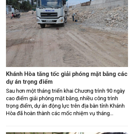
Khánh Hòa tăng tốc giải phóng mặt bằng các
dự án trọng điểm
Sau hơn một tháng triển khai Chương trình 90 ngày
cao điểm giải phóng mặt bằng, nhiều công trình
trọng điểm, dự án động lực trên địa bàn tỉnh Khánh
Hòa đã hoàn thành các mốc nhiệm vụ tháng
7/2026. Trong khi đó, các dự án thuộc nhóm nhiệm
vụ tháng 8 và tháng 9 đang được tiếp tục triển khai