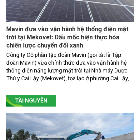
Mavin đưa vào vận hành hệ thống điện mặt
trời tại Mekovet: Dấu mốc hiện thực hóa
chiến lược chuyển đổi xanh
Công ty Cô phần tập đoàn Mavin (gọi tắt là Tập
đoàn Mavin) vừa chính thức đưa vào vận hành hệ
thống điện năng lượng mặt trời tại Nhà máy Dược
Thú y Cai Lậy (Mekovet), tọa lạc ở phường Cai Lậy,
tỉnh Đồng Tháp.
TÀI NGUYÊN