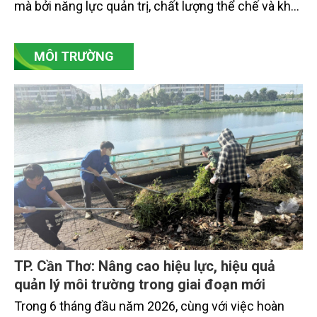
mà bởi năng lực quản trị, chất lượng thể chế và khả
năng làm chủ khoa học - công nghệ trong kỷ
nguyên kinh tế biển xanh.
MÔI TRƯỜNG
TP. Cần Thơ: Nâng cao hiệu lực, hiệu quả
quản lý môi trường trong giai đoạn mới
Trong 6 tháng đầu năm 2026, cùng với việc hoàn