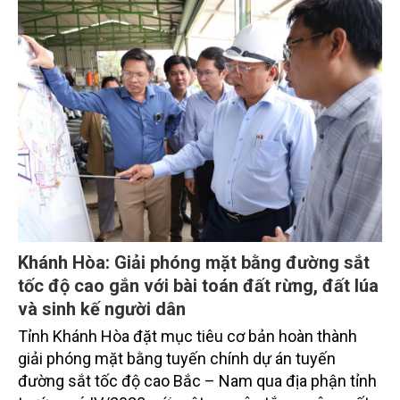
với tiến độ khác nhau.
Khánh Hòa: Giải phóng mặt bằng đường sắt
tốc độ cao gắn với bài toán đất rừng, đất lúa
và sinh kế người dân
Tỉnh Khánh Hòa đặt mục tiêu cơ bản hoàn thành
giải phóng mặt bằng tuyến chính dự án tuyến
đường sắt tốc độ cao Bắc – Nam qua địa phận tỉnh