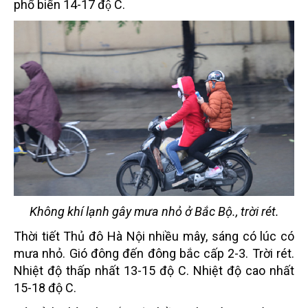
phổ biến 14-17 độ C.
Không khí lạnh gây mưa nhỏ ở Bắc Bộ., trời rét.
Thời tiết Thủ đô Hà Nội nhiều mây, sáng có lúc có
mưa nhỏ. Gió đông đến đông bắc cấp 2-3. Trời rét.
Nhiệt độ thấp nhất 13-15 độ C. Nhiệt độ cao nhất
15-18 độ C.