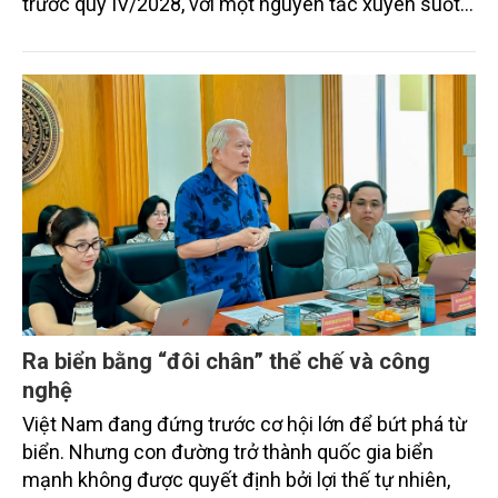
trước quý IV/2028, với một nguyên tắc xuyên suốt:
người dân phải có nơi ở mới trước khi bị thu hồi đất.
Ra biển bằng “đôi chân” thể chế và công
nghệ
Việt Nam đang đứng trước cơ hội lớn để bứt phá từ
biển. Nhưng con đường trở thành quốc gia biển
mạnh không được quyết định bởi lợi thế tự nhiên,