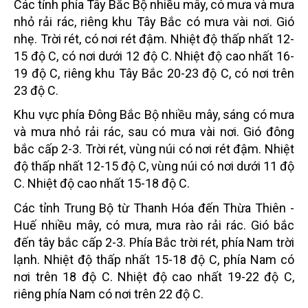
Các tỉnh phía Tây Bắc Bộ nhiều mây, có mưa và mưa
nhỏ rải rác, riêng khu Tây Bắc có mưa vài nơi. Gió
nhẹ. Trời rét, có nơi rét đậm. Nhiệt độ thấp nhất 12-
15 độ C, có nơi dưới 12 độ C. Nhiệt độ cao nhất 16-
19 độ C, riêng khu Tây Bắc 20-23 độ C, có nơi trên
23 độ C.
Khu vực phía Đông Bắc Bộ nhiều mây, sáng có mưa
và mưa nhỏ rải rác, sau có mưa vài nơi. Gió đông
bắc cấp 2-3. Trời rét, vùng núi có nơi rét đậm. Nhiệt
độ thấp nhất 12-15 độ C, vùng núi có nơi dưới 11 độ
C. Nhiệt độ cao nhất 15-18 độ C.
Các tỉnh Trung Bộ từ Thanh Hóa đến Thừa Thiên -
Huế nhiều mây, có mưa, mưa rào rải rác. Gió bắc
đến tây bắc cấp 2-3. Phía Bắc trời rét, phía Nam trời
lạnh. Nhiệt độ thấp nhất 15-18 độ C, phía Nam có
nơi trên 18 độ C. Nhiệt độ cao nhất 19-22 độ C,
riêng phía Nam có nơi trên 22 độ C.