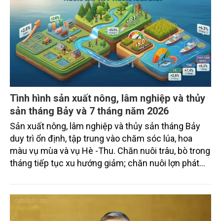
Tình hình sản xuất nông, lâm nghiệp và thủy
sản tháng Bảy và 7 tháng năm 2026
Sản xuất nông, lâm nghiệp và thủy sản tháng Bảy
duy trì ổn định, tập trung vào chăm sóc lúa, hoa
màu vụ mùa và vụ Hè -Thu. Chăn nuôi trâu, bò trong
tháng tiếp tục xu hướng giảm; chăn nuôi lợn phát
triển ổn định; chăn nuôi gia cầm duy trì đà tăng
trưởng khá. Diện tích rừng trồng mới và sản lượng
thủy sản đều tăng nhẹ.