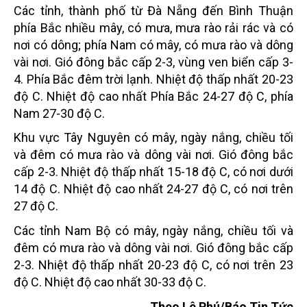
Các tỉnh, thành phố từ Đà Nẵng đến Bình Thuận
phía Bắc nhiều mây, có mưa, mưa rào rải rác và có
nơi có dông; phía Nam có mây, có mưa rào và dông
vài nơi. Gió đông bắc cấp 2-3, vùng ven biển cấp 3-
4. Phía Bắc đêm trời lạnh. Nhiệt độ thấp nhất 20-23
độ C. Nhiệt độ cao nhất Phía Bắc 24-27 độ C, phía
Nam 27-30 độ C.
Khu vực Tây Nguyên có mây, ngày nắng, chiều tối
và đêm có mưa rào và dông vài nơi. Gió đông bắc
cấp 2-3. Nhiệt độ thấp nhất 15-18 độ C, có nơi dưới
14 độ C. Nhiệt độ cao nhất 24-27 độ C, có nơi trên
27 độ C.
Các tỉnh Nam Bộ có mây, ngày nắng, chiều tối và
đêm có mưa rào và dông vài nơi. Gió đông bắc cấp
2-3. Nhiệt độ thấp nhất 20-23 độ C, có nơi trên 23
độ C. Nhiệt độ cao nhất 30-33 độ C.
Theo Lê Phú/Báo Tin Tức