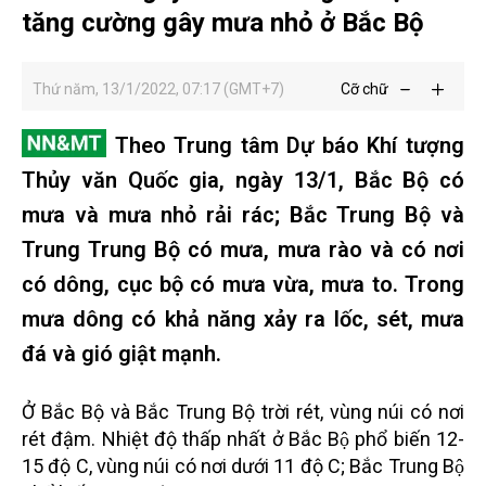
tăng cường gây mưa nhỏ ở Bắc Bộ
Thứ năm, 13/1/2022, 07:17 (GMT+7)
Cỡ chữ
Theo Trung tâm Dự báo Khí tượng
Thủy văn Quốc gia, ngày 13/1, Bắc Bộ có
mưa và mưa nhỏ rải rác; Bắc Trung Bộ và
Trung Trung Bộ có mưa, mưa rào và có nơi
có dông, cục bộ có mưa vừa, mưa to. Trong
mưa dông có khả năng xảy ra lốc, sét, mưa
đá và gió giật mạnh.
Ở Bắc Bộ và Bắc Trung Bộ trời rét, vùng núi có nơi
rét đậm. Nhiệt độ thấp nhất ở Bắc Bộ phổ biến 12-
15 độ C, vùng núi có nơi dưới 11 độ C; Bắc Trung Bộ