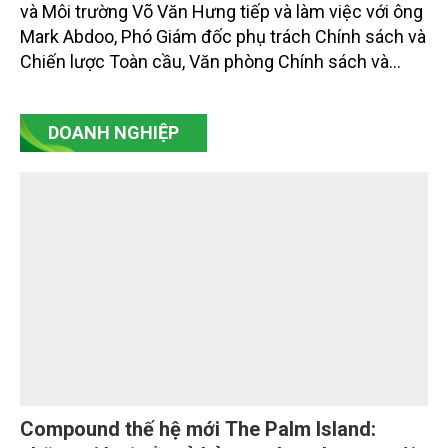
Bộ Nông nghiệp và Môi trường thúc đẩy trao
đổi thông tin, tăng cường phối hợp kỹ thuật
với FDA
Chiều 29/7, tại Hà Nội, Thứ trưởng Bộ Nông nghiệp
và Môi trường Võ Văn Hưng tiếp và làm việc với ông
Mark Abdoo, Phó Giám đốc phụ trách Chính sách và
Chiến lược Toàn cầu, Văn phòng Chính sách và
Chiến lược Toàn cầu, Cơ quan Quản lý Thực phẩm