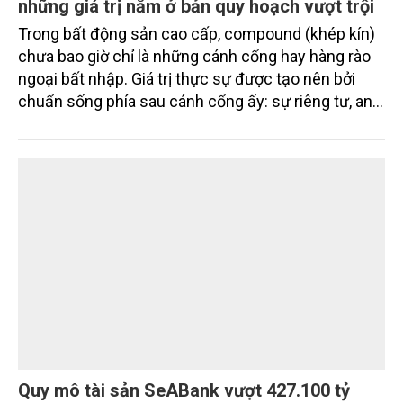
và Dược phẩm Hoa Kỳ (FDA).
DOANH NGHIỆP
Compound thế hệ mới The Palm Island:
những giá trị nằm ở bản quy hoạch vượt trội
Trong bất động sản cao cấp, compound (khép kín)
chưa bao giờ chỉ là những cánh cổng hay hàng rào
ngoại bất nhập. Giá trị thực sự được tạo nên bởi