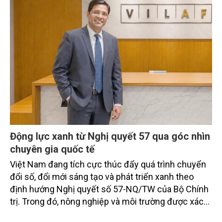
Động lực xanh từ Nghị quyết 57 qua góc nhìn
chuyên gia quốc tế
Việt Nam đang tích cực thúc đẩy quá trình chuyển
đổi số, đổi mới sáng tạo và phát triển xanh theo
định hướng Nghị quyết số 57-NQ/TW của Bộ Chính
trị. Trong đó, nông nghiệp và môi trường được xác
định là hai lĩnh vực trọng điểm chịu tác động sâu