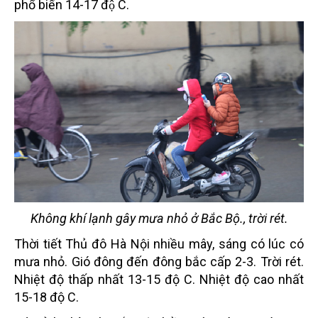
phổ biến 14-17 độ C.
Không khí lạnh gây mưa nhỏ ở Bắc Bộ., trời rét.
Thời tiết Thủ đô Hà Nội nhiều mây, sáng có lúc có
mưa nhỏ. Gió đông đến đông bắc cấp 2-3. Trời rét.
Nhiệt độ thấp nhất 13-15 độ C. Nhiệt độ cao nhất
15-18 độ C.