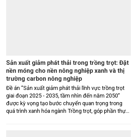
Khánh Hòa tăng tốc giải phóng mặt bằng các
dự án trọng điểm
Sau hơn một tháng triển khai Chương trình 90 ngày
cao điểm giải phóng mặt bằng, nhiều công trình
trọng điểm, dự án động lực trên địa bàn tỉnh Khánh
Hòa đã hoàn thành các mốc nhiệm vụ tháng
7/2026. Trong khi đó, các dự án thuộc nhóm nhiệm
vụ tháng 8 và tháng 9 đang được tiếp tục triển khai
MÔI TRƯỜNG
với tiến độ khác nhau.