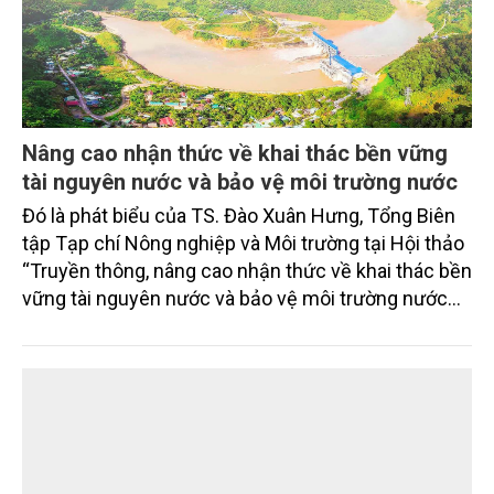
chén, dĩa... từ mo cau đã được thị trường trong nước
và quốc tế đón nhận.