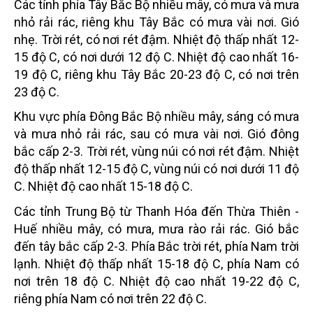
Các tỉnh phía Tây Bắc Bộ nhiều mây, có mưa và mưa
nhỏ rải rác, riêng khu Tây Bắc có mưa vài nơi. Gió
nhẹ. Trời rét, có nơi rét đậm. Nhiệt độ thấp nhất 12-
15 độ C, có nơi dưới 12 độ C. Nhiệt độ cao nhất 16-
19 độ C, riêng khu Tây Bắc 20-23 độ C, có nơi trên
23 độ C.
Khu vực phía Đông Bắc Bộ nhiều mây, sáng có mưa
và mưa nhỏ rải rác, sau có mưa vài nơi. Gió đông
bắc cấp 2-3. Trời rét, vùng núi có nơi rét đậm. Nhiệt
độ thấp nhất 12-15 độ C, vùng núi có nơi dưới 11 độ
C. Nhiệt độ cao nhất 15-18 độ C.
Các tỉnh Trung Bộ từ Thanh Hóa đến Thừa Thiên -
Huế nhiều mây, có mưa, mưa rào rải rác. Gió bắc
đến tây bắc cấp 2-3. Phía Bắc trời rét, phía Nam trời
lạnh. Nhiệt độ thấp nhất 15-18 độ C, phía Nam có
nơi trên 18 độ C. Nhiệt độ cao nhất 19-22 độ C,
riêng phía Nam có nơi trên 22 độ C.