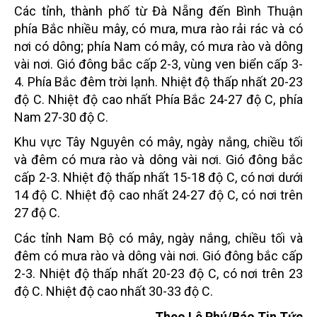
Các tỉnh, thành phố từ Đà Nẵng đến Bình Thuận
phía Bắc nhiều mây, có mưa, mưa rào rải rác và có
nơi có dông; phía Nam có mây, có mưa rào và dông
vài nơi. Gió đông bắc cấp 2-3, vùng ven biển cấp 3-
4. Phía Bắc đêm trời lạnh. Nhiệt độ thấp nhất 20-23
độ C. Nhiệt độ cao nhất Phía Bắc 24-27 độ C, phía
Nam 27-30 độ C.
Khu vực Tây Nguyên có mây, ngày nắng, chiều tối
và đêm có mưa rào và dông vài nơi. Gió đông bắc
cấp 2-3. Nhiệt độ thấp nhất 15-18 độ C, có nơi dưới
14 độ C. Nhiệt độ cao nhất 24-27 độ C, có nơi trên
27 độ C.
Các tỉnh Nam Bộ có mây, ngày nắng, chiều tối và
đêm có mưa rào và dông vài nơi. Gió đông bắc cấp
2-3. Nhiệt độ thấp nhất 20-23 độ C, có nơi trên 23
độ C. Nhiệt độ cao nhất 30-33 độ C.
Theo Lê Phú/Báo Tin Tức