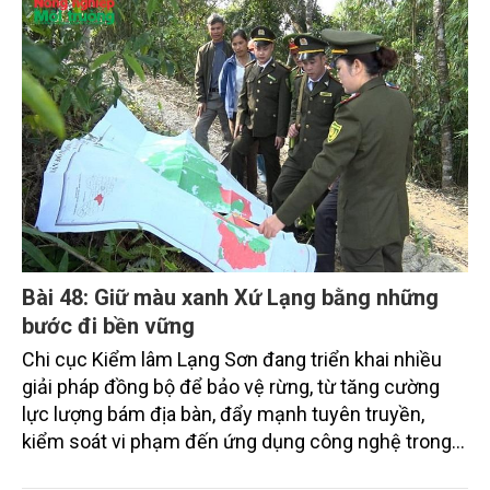
Bài 48: Giữ màu xanh Xứ Lạng bằng những
bước đi bền vững
Chi cục Kiểm lâm Lạng Sơn đang triển khai nhiều
giải pháp đồng bộ để bảo vệ rừng, từ tăng cường
lực lượng bám địa bàn, đẩy mạnh tuyên truyền,
kiểm soát vi phạm đến ứng dụng công nghệ trong
quản lý.