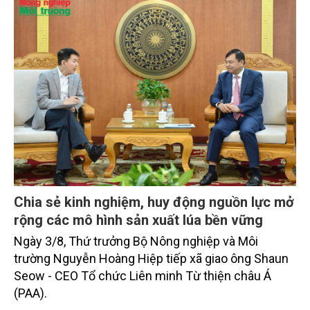
thủy sản đều tăng nhẹ.
Chia sẻ kinh nghiệm, huy động nguồn lực mở
rộng các mô hình sản xuất lúa bền vững
Ngày 3/8, Thứ trưởng Bộ Nông nghiệp và Môi
trường Nguyễn Hoàng Hiệp tiếp xã giao ông Shaun
Seow - CEO Tổ chức Liên minh Từ thiện châu Á
(PAA).