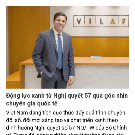
động ứng phó. Tạp chí Nông nghiệp và Môi trường
điện tử xin giới thiệu đến bạn đọc nội dung phỏng
vấn dưới đây.
Động lực xanh từ Nghị quyết 57 qua góc nhìn
chuyên gia quốc tế
Việt Nam đang tích cực thúc đẩy quá trình chuyển
đổi số, đổi mới sáng tạo và phát triển xanh theo
định hướng Nghị quyết số 57-NQ/TW của Bộ Chính