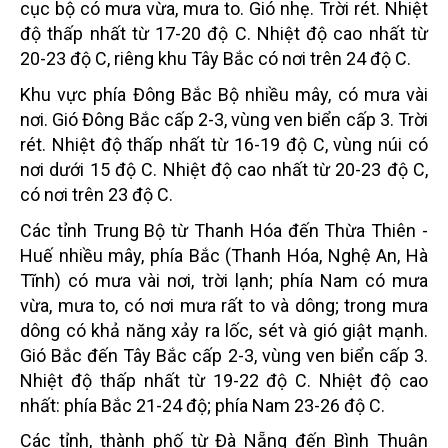
cục bộ có mưa vừa, mưa to. Gió nhẹ. Trời rét. Nhiệt
độ thấp nhất từ 17-20 độ C. Nhiệt độ cao nhất từ
20-23 độ C, riêng khu Tây Bắc có nơi trên 24 độ C.
Khu vực phía Đông Bắc Bộ nhiều mây, có mưa vài
nơi. Gió Đông Bắc cấp 2-3, vùng ven biển cấp 3. Trời
rét. Nhiệt độ thấp nhất từ 16-19 độ C, vùng núi có
nơi dưới 15 độ C. Nhiệt độ cao nhất từ 20-23 độ C,
có nơi trên 23 độ C.
Các tỉnh Trung Bộ từ Thanh Hóa đến Thừa Thiên -
Huế nhiều mây, phía Bắc (Thanh Hóa, Nghệ An, Hà
Tĩnh) có mưa vài nơi, trời lạnh; phía Nam có mưa
vừa, mưa to, có nơi mưa rất to và dông; trong mưa
dông có khả năng xảy ra lốc, sét và gió giật mạnh.
Gió Bắc đến Tây Bắc cấp 2-3, vùng ven biển cấp 3.
Nhiệt độ thấp nhất từ 19-22 độ C. Nhiệt độ cao
nhất: phía Bắc 21-24 độ; phía Nam 23-26 độ C.
Các tỉnh, thành phố từ Đà Nẵng đến Bình Thuận