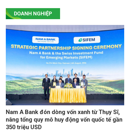
DOANH NGHIỆP
Nam A Bank đón dòng vốn xanh từ Thụy Sĩ,
nâng tổng quy mô huy động vốn quốc tế gần
350 triệu USD