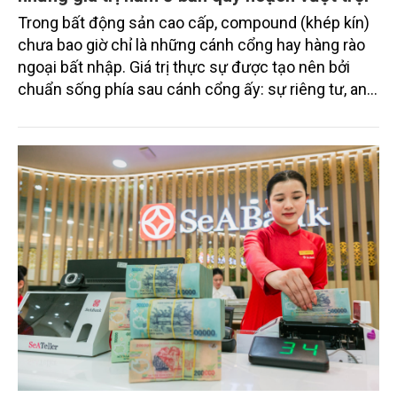
Trong bất động sản cao cấp, compound (khép kín)
chưa bao giờ chỉ là những cánh cổng hay hàng rào
ngoại bất nhập. Giá trị thực sự được tạo nên bởi
chuẩn sống phía sau cánh cổng ấy: sự riêng tư, an
ninh, cộng đồng cư dân tinh hoa và hệ tiện ích, dịch
vụ được thiết kế dành riêng cho họ.