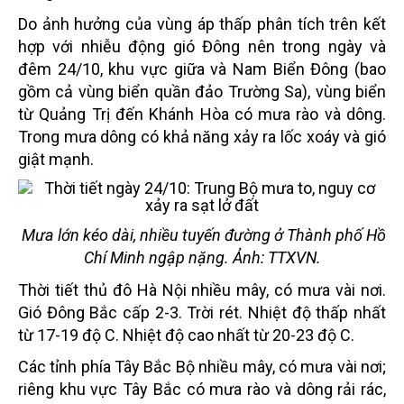
Do ảnh hưởng của vùng áp thấp phân tích trên kết
hợp với nhiễu động gió Đông nên trong ngày và
đêm 24/10, khu vực giữa và Nam Biển Đông (bao
gồm cả vùng biển quần đảo Trường Sa), vùng biển
từ Quảng Trị đến Khánh Hòa có mưa rào và dông.
Trong mưa dông có khả năng xảy ra lốc xoáy và gió
giật mạnh.
Mưa lớn kéo dài, nhiều tuyến đường ở Thành phố Hồ
Chí Minh ngập nặng. Ảnh: TTXVN.
Thời tiết thủ đô Hà Nội nhiều mây, có mưa vài nơi.
Gió Đông Bắc cấp 2-3. Trời rét. Nhiệt độ thấp nhất
từ 17-19 độ C. Nhiệt độ cao nhất từ 20-23 độ C.
Các tỉnh phía Tây Bắc Bộ nhiều mây, có mưa vài nơi;
riêng khu vực Tây Bắc có mưa rào và dông rải rác,