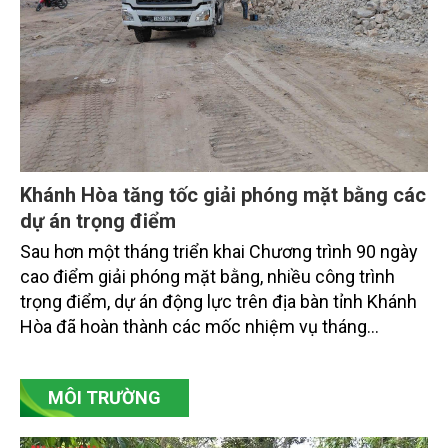
Khánh Hòa tăng tốc giải phóng mặt bằng các
dự án trọng điểm
Sau hơn một tháng triển khai Chương trình 90 ngày
cao điểm giải phóng mặt bằng, nhiều công trình
trọng điểm, dự án động lực trên địa bàn tỉnh Khánh
Hòa đã hoàn thành các mốc nhiệm vụ tháng
7/2026. Trong khi đó, các dự án thuộc nhóm nhiệm
vụ tháng 8 và tháng 9 đang được tiếp tục triển khai
MÔI TRƯỜNG
với tiến độ khác nhau.