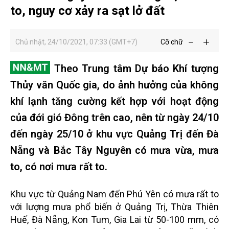
to, nguy cơ xảy ra sạt lở đất
Chủ nhật, 24/10/2021, 07:33 (GMT+7)
Cỡ chữ
Theo Trung tâm Dự báo Khí tượng
Thủy văn Quốc gia, do ảnh hưởng của không
khí lạnh tăng cường kết hợp với hoạt động
của đới gió Đông trên cao, nên từ ngày 24/10
đến ngày 25/10 ở khu vực Quảng Trị đến Đà
Nẵng và Bắc Tây Nguyên có mưa vừa, mưa
to, có nơi mưa rất to.
Khu vực từ Quảng Nam đến Phú Yên có mưa rất to
với lượng mưa phổ biến ở Quảng Trị, Thừa Thiên
Huế, Đà Nẵng, Kon Tum, Gia Lai từ 50-100 mm, có