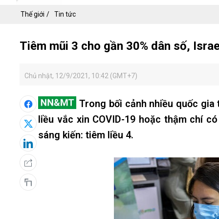
Thế giới
Tin tức
Tiêm mũi 3 cho gần 30% dân số, Isra
Chủ nhật, 12/9/2021, 10:42 (GMT+7)
Trong bối cảnh nhiều quốc gia t
liều vắc xin COVID-19 hoặc thậm chí có 
sáng kiến: tiêm liều 4.