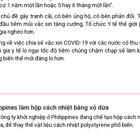
 cứ 1 năm một lần hoặc 5 hay 6 tháng một lần".
 chủ đề gây tranh cãi, có bên ủng hộ, có bên phản đối. 
 đầu tiêm mũi vắc xin tăng cường, Tổ chức Y tế thế giới
gia nghèo hơn.
ng về việc chia sẻ vắc xin COVID-19 với các nước có thu
n gia y tế lo ngại tốc độ tiêm chủng chậm chạp sẽ làm k
 biến thể mới đáng lo hơn.
ippines làm hộp cách nhiệt bằng vỏ dừa
ông ty khởi nghiệp ở Philippines đang chế tạo hộp cách n
a, để thay thế vật liệu cách nhiệt polystyrene phổ biến.