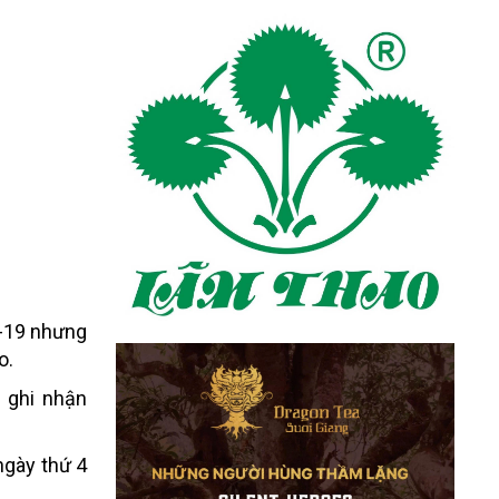
D-19 nhưng
o.
 ghi nhận
ngày thứ 4