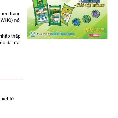
Theo trang
 (WHO) nói
 nhập thấp
éo dài đại
hiệt từ