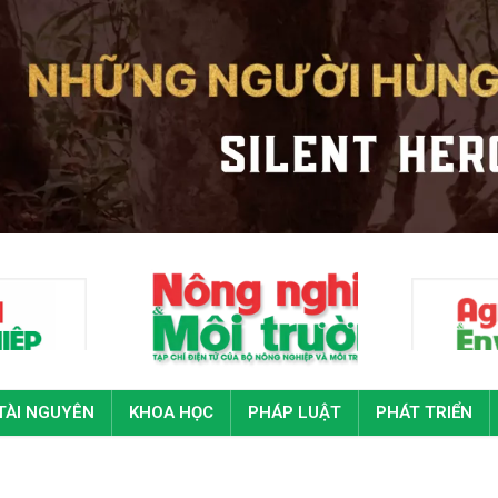
TÀI NGUYÊN
KHOA HỌC
PHÁP LUẬT
PHÁT TRIỂN