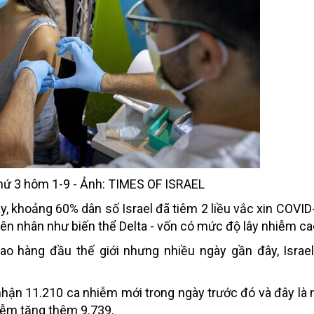
thứ 3 hôm 1-9 - Ảnh: TIMES OF ISRAEL
y, khoảng 60% dân số Israel đã tiêm 2 liều vắc xin COVI
yên nhân như biến thể Delta - vốn có mức độ lây nhiễm ca
o hàng đầu thế giới nhưng nhiều ngày gần đây, Israel
 nhận 11.210 ca nhiễm mới trong ngày trước đó và đây là 
hiễm tăng thêm 9.739.