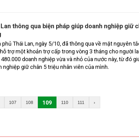
 Lan thông qua biện pháp giúp doanh nghiệp giữ c
g
 phủ Thái Lan, ngày 5/10, đã thông qua về mặt nguyên tắ
hỗ trợ một khoản trợ cấp trong vòng 3 tháng cho người l
 480.000 doanh nghiệp vừa và nhỏ của nước này, từ đó gi
 nghiệp giữ chân 5 triệu nhân viên của mình.
109
107
108
110
111
›