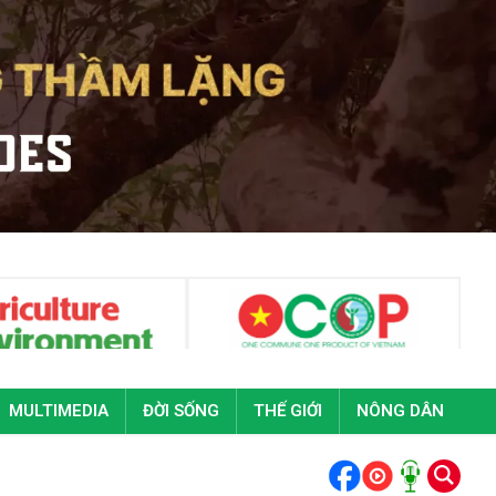
MULTIMEDIA
ĐỜI SỐNG
THẾ GIỚI
NÔNG DÂN