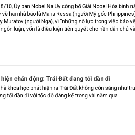
8/10, Ủy ban Nobel Na Uy công bố Giải Nobel Hòa bình 
 về hai nhà báo là Maria Ressa (người Mỹ gốc Philippines
y Muratov (người Nga), vì “những nỗ lực trong việc bảo v
 ngôn luận, vốn là điều kiện tiên quyết cho nền dân chủ v
âu dài”.
 hiện chấn động: Trái Đất đang tối dần đi
hà khoa học phát hiện ra Trái Đất không còn sáng như tr
ng tối dần đi với tốc độ đáng kể trong vài năm qua.