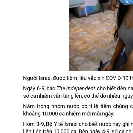
Người Israel được tiêm liều vắc xin COVID-19 
Ngày 6-9, báo
The Independent
cho biết đến na
số ca nhiễm vẫn tăng lên, có thể do nhiều ngu
Nằm trong nhóm nước có tỉ lệ tiêm chủng ca
khoảng 10.000 ca nhiễm mới mỗi ngày.
Hôm 3-9, Bộ Y tế Israel cho biết nước này ghi
liên tiếp trên 10.000 ca. Đến ngày 4-9, số ca n