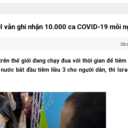
el vẫn ghi nhận 10.000 ca COVID-19 mỗi n
Cỡ 
rên thế giới đang chạy đua với thời gian để tiêm
nước bắt đầu tiêm liều 3 cho người dân, thì Isra