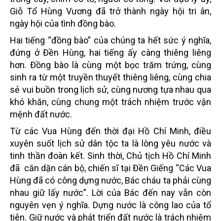
Giỗ Tổ Hùng Vương đã trở thành ngày hội tri ân,
ngày hội của tình đồng bào.
Hai tiếng “đồng bào” của chúng ta hết sức ý nghĩa,
đứng ở Đền Hùng, hai tiếng ấy càng thiêng liêng
hơn. Đồng bào là cùng một bọc trăm trứng, cùng
sinh ra từ một truyền thuyết thiêng liêng, cùng chia
sẻ vui buồn trong lịch sử, cùng nương tựa nhau qua
khó khăn, cùng chung một trách nhiệm trước vận
mệnh đất nước.
Từ các Vua Hùng đến thời đại Hồ Chí Minh, điều
xuyên suốt lịch sử dân tộc ta là lòng yêu nước và
tinh thần đoàn kết. Sinh thời, Chủ tịch Hồ Chí Minh
đã căn dặn cán bộ, chiến sĩ tại Đền Giếng “Các Vua
Hùng đã có công dựng nước, Bác cháu ta phải cùng
nhau giữ lấy nước”. Lời của Bác đến nay vẫn còn
nguyên vẹn ý nghĩa. Dựng nước là công lao của tổ
tiên. Giữ nước và phát triển đất nước là trách nhiệm