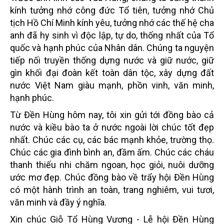
kính tưởng nhớ công đức Tổ tiên, tưởng nhớ Chủ
tịch Hồ Chí Minh kính yêu, tưởng nhớ các thế hệ cha
anh đã hy sinh vì độc lập, tự do, thống nhất của Tổ
quốc và hạnh phúc của Nhân dân. Chúng ta nguyện
tiếp nối truyền thống dựng nước và giữ nước, giữ
gìn khối đại đoàn kết toàn dân tộc, xây dựng đất
nước Việt Nam giàu mạnh, phồn vinh, văn minh,
hạnh phúc.
Từ Đền Hùng hôm nay, tôi xin gửi tới đồng bào cả
nước và kiều bào ta ở nước ngoài lời chúc tốt đẹp
nhất. Chúc các cụ, các bác mạnh khỏe, trường thọ.
Chúc các gia đình bình an, đầm ấm. Chúc các cháu
thanh thiếu nhi chăm ngoan, học giỏi, nuôi dưỡng
ước mơ đẹp. Chúc đồng bào về trẩy hội Đền Hùng
có một hành trình an toàn, trang nghiêm, vui tươi,
văn minh và đầy ý nghĩa.
Xin chúc Giỗ Tổ Hùng Vương - Lễ hội Đền Hùng