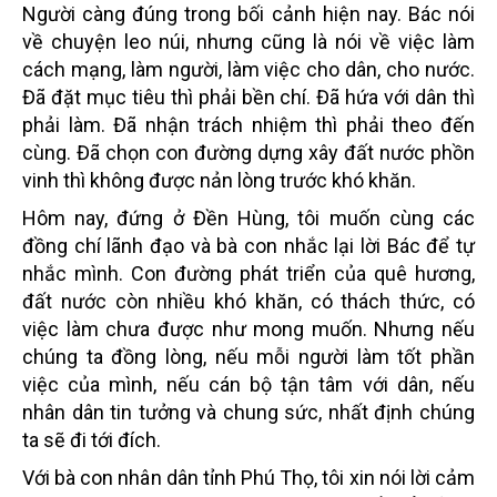
Người càng đúng trong bối cảnh hiện nay. Bác nói
về chuyện leo núi, nhưng cũng là nói về việc làm
cách mạng, làm người, làm việc cho dân, cho nước.
Đã đặt mục tiêu thì phải bền chí. Đã hứa với dân thì
phải làm. Đã nhận trách nhiệm thì phải theo đến
cùng. Đã chọn con đường dựng xây đất nước phồn
vinh thì không được nản lòng trước khó khăn.
Hôm nay, đứng ở Đền Hùng, tôi muốn cùng các
đồng chí lãnh đạo và bà con nhắc lại lời Bác để tự
nhắc mình. Con đường phát triển của quê hương,
đất nước còn nhiều khó khăn, có thách thức, có
việc làm chưa được như mong muốn. Nhưng nếu
chúng ta đồng lòng, nếu mỗi người làm tốt phần
việc của mình, nếu cán bộ tận tâm với dân, nếu
nhân dân tin tưởng và chung sức, nhất định chúng
ta sẽ đi tới đích.
Với bà con nhân dân tỉnh Phú Thọ, tôi xin nói lời cảm