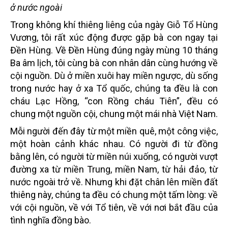
ở nước ngoài
Trong không khí thiêng liêng của ngày Giỗ Tổ Hùng
Vương, tôi rất xúc động được gặp bà con ngay tại
Đền Hùng. Về Đền Hùng đúng ngày mùng 10 tháng
Ba âm lịch, tôi cùng bà con nhân dân cùng hướng về
cội nguồn. Dù ở miền xuôi hay miền ngược, dù sống
trong nước hay ở xa Tổ quốc, chúng ta đều là con
cháu Lạc Hồng, “con Rồng cháu Tiên”, đều có
chung một nguồn cội, chung một mái nhà Việt Nam.
Mỗi người đến đây từ một miền quê, một công việc,
một hoàn cảnh khác nhau. Có người đi từ đồng
bằng lên, có người từ miền núi xuống, có người vượt
đường xa từ miền Trung, miền Nam, từ hải đảo, từ
nước ngoài trở về. Nhưng khi đặt chân lên miền đất
thiêng này, chúng ta đều có chung một tấm lòng: về
với cội nguồn, về với Tổ tiên, về với nơi bắt đầu của
tình nghĩa đồng bào.