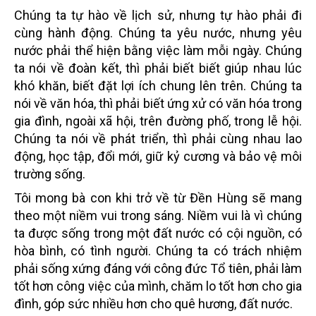
Chúng ta tự hào về lịch sử, nhưng tự hào phải đi
cùng hành động. Chúng ta yêu nước, nhưng yêu
nước phải thể hiện bằng việc làm mỗi ngày. Chúng
ta nói về đoàn kết, thì phải biết biết giúp nhau lúc
khó khăn, biết đặt lợi ích chung lên trên. Chúng ta
nói về văn hóa, thì phải biết ứng xử có văn hóa trong
gia đình, ngoài xã hội, trên đường phố, trong lễ hội.
Chúng ta nói về phát triển, thì phải cùng nhau lao
động, học tập, đổi mới, giữ kỷ cương và bảo vệ môi
trường sống.
Tôi mong bà con khi trở về từ Đền Hùng sẽ mang
theo một niềm vui trong sáng. Niềm vui là vì chúng
ta được sống trong một đất nước có cội nguồn, có
hòa bình, có tình người. Chúng ta có trách nhiệm
phải sống xứng đáng với công đức Tổ tiên, phải làm
tốt hơn công việc của mình, chăm lo tốt hơn cho gia
đình, góp sức nhiều hơn cho quê hương, đất nước.