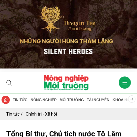
TIN TỨC
NÔNG NGHIỆP
MÔI TRƯỜNG
TÀI NGUYÊN
KHOA HỌC
Tin tức
Chính trị - Xã hội
Tổng Bí thư, Chủ tịch nước Tô Lâm