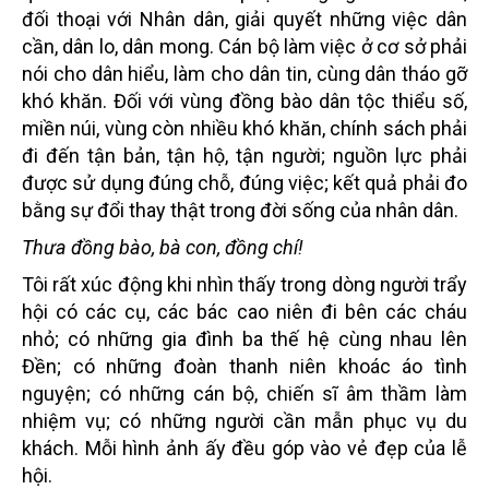
đối thoại với Nhân dân, giải quyết những việc dân
cần, dân lo, dân mong. Cán bộ làm việc ở cơ sở phải
nói cho dân hiểu, làm cho dân tin, cùng dân tháo gỡ
khó khăn. Đối với vùng đồng bào dân tộc thiểu số,
miền núi, vùng còn nhiều khó khăn, chính sách phải
đi đến tận bản, tận hộ, tận người; nguồn lực phải
được sử dụng đúng chỗ, đúng việc; kết quả phải đo
bằng sự đổi thay thật trong đời sống của nhân dân.
Thưa đồng bào, bà con, đồng chí!
Tôi rất xúc động khi nhìn thấy trong dòng người trẩy
hội có các cụ, các bác cao niên đi bên các cháu
nhỏ; có những gia đình ba thế hệ cùng nhau lên
Đền; có những đoàn thanh niên khoác áo tình
nguyện; có những cán bộ, chiến sĩ âm thầm làm
nhiệm vụ; có những người cần mẫn phục vụ du
khách. Mỗi hình ảnh ấy đều góp vào vẻ đẹp của lễ
hội.