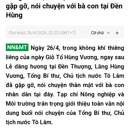
gặp gỡ, nói chuyện với bà con tại Đền
Hùng
Chủ nhật, 26/4/2026, 22:22 (GMT+7)
Cỡ chữ
Ngày 26/4, trong không khí thiêng
liêng của ngày Giỗ Tổ Hùng Vương, ngay sau
Lễ dâng hương tại Đền Thượng, Lăng Hùng
Vương, Tổng Bí thư, Chủ tịch nước Tô Lâm
đã gặp gỡ, nói chuyện thân mật với bà con
nhân dân tại đây. Tạp chí Nông nghiệp và
Môi trường trân trọng giới thiệu toàn văn nội
dung buổi nói chuyện của Tổng Bí thư, Chủ
tịch nước Tô Lâm.