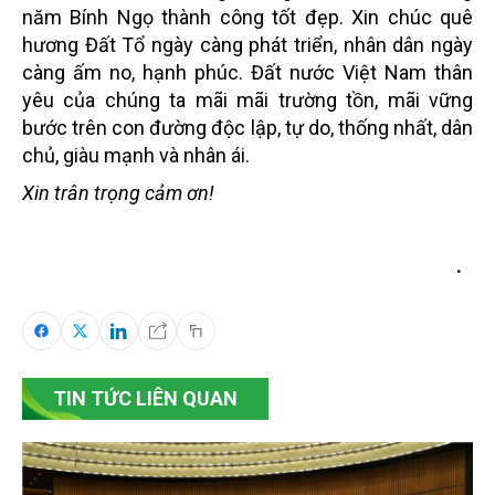
năm Bính Ngọ thành công tốt đẹp. Xin chúc quê
hương Đất Tổ ngày càng phát triển, nhân dân ngày
càng ấm no, hạnh phúc. Đất nước Việt Nam thân
yêu của chúng ta mãi mãi trường tồn, mãi vững
bước trên con đường độc lập, tự do, thống nhất, dân
chủ, giàu mạnh và nhân ái.
Xin trân trọng cảm ơn!
.
TIN TỨC LIÊN QUAN