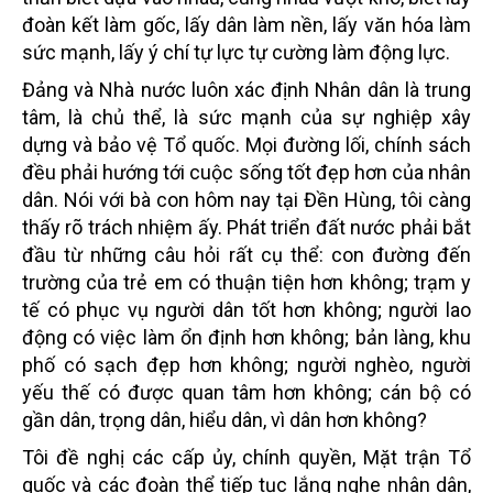
đoàn kết làm gốc, lấy dân làm nền, lấy văn hóa làm
sức mạnh, lấy ý chí tự lực tự cường làm động lực.
Đảng và Nhà nước luôn xác định Nhân dân là trung
tâm, là chủ thể, là sức mạnh của sự nghiệp xây
dựng và bảo vệ Tổ quốc. Mọi đường lối, chính sách
đều phải hướng tới cuộc sống tốt đẹp hơn của nhân
dân. Nói với bà con hôm nay tại Đền Hùng, tôi càng
thấy rõ trách nhiệm ấy. Phát triển đất nước phải bắt
đầu từ những câu hỏi rất cụ thể: con đường đến
trường của trẻ em có thuận tiện hơn không; trạm y
tế có phục vụ người dân tốt hơn không; người lao
động có việc làm ổn định hơn không; bản làng, khu
phố có sạch đẹp hơn không; người nghèo, người
yếu thế có được quan tâm hơn không; cán bộ có
gần dân, trọng dân, hiểu dân, vì dân hơn không?
Tôi đề nghị các cấp ủy, chính quyền, Mặt trận Tổ
quốc và các đoàn thể tiếp tục lắng nghe nhân dân,