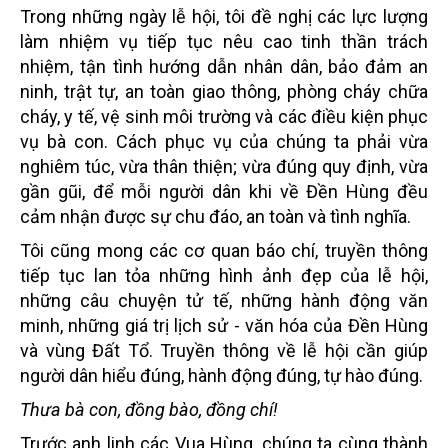
Trong những ngày lễ hội, tôi đề nghị các lực lượng
làm nhiệm vụ tiếp tục nêu cao tinh thần trách
nhiệm, tận tình hướng dẫn nhân dân, bảo đảm an
ninh, trật tự, an toàn giao thông, phòng cháy chữa
cháy, y tế, vệ sinh môi trường và các điều kiện phục
vụ bà con. Cách phục vụ của chúng ta phải vừa
nghiêm túc, vừa thân thiện; vừa đúng quy định, vừa
gần gũi, để mỗi người dân khi về Đền Hùng đều
cảm nhận được sự chu đáo, an toàn và tình nghĩa.
Tôi cũng mong các cơ quan báo chí, truyền thông
tiếp tục lan tỏa những hình ảnh đẹp của lễ hội,
những câu chuyện tử tế, những hành động văn
minh, những giá trị lịch sử - văn hóa của Đền Hùng
và vùng Đất Tổ. Truyền thông về lễ hội cần giúp
người dân hiểu đúng, hành động đúng, tự hào đúng.
Thưa bà con, đồng bào, đồng chí!
Trước anh linh các Vua Hùng, chúng ta cùng thành