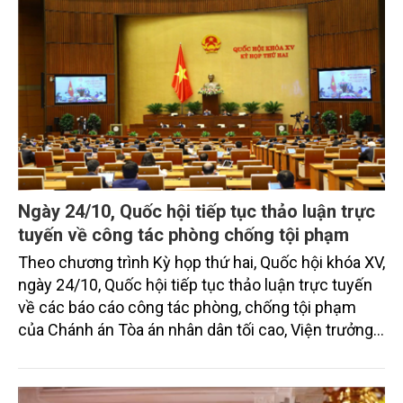
Ngày 24/10, Quốc hội tiếp tục thảo luận trực
tuyến về công tác phòng chống tội phạm
Theo chương trình Kỳ họp thứ hai, Quốc hội khóa XV,
ngày 24/10, Quốc hội tiếp tục thảo luận trực tuyến
về các báo cáo công tác phòng, chống tội phạm
của Chánh án Tòa án nhân dân tối cao, Viện trưởng
Viện kiểm sát nhân dân tối cao; công tác phòng,
chống tội phạm và vi phạm pháp luật; công tác thi
hành án; công tác phòng chống tham nhũng năm