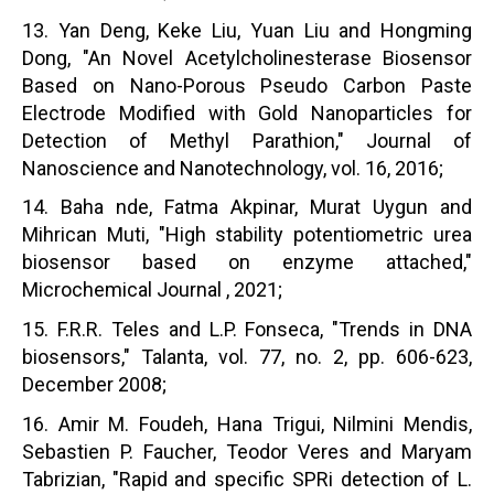
13. Yan Deng, Keke Liu, Yuan Liu and Hongming
Dong, "An Novel Acetylcholinesterase Biosensor
Based on Nano-Porous Pseudo Carbon Paste
Electrode Modified with Gold Nanoparticles for
Detection of Methyl Parathion," Journal of
Nanoscience and Nanotechnology, vol. 16, 2016;
14. Baha nde, Fatma Akpinar, Murat Uygun and
Mihrican Muti, "High stability potentiometric urea
biosensor based on enzyme attached,"
Microchemical Journal , 2021;
15. F.R.R. Teles and L.P. Fonseca, "Trends in DNA
biosensors," Talanta, vol. 77, no. 2, pp. 606-623,
December 2008;
16. Amir M. Foudeh, Hana Trigui, Nilmini Mendis,
Sebastien P. Faucher, Teodor Veres and Maryam
Tabrizian, "Rapid and specific SPRi detection of L.