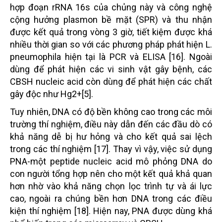
hợp đoạn rRNA 16s của chủng này và công nghệ
cộng hưởng plasmon bề mặt (SPR) và thu nhận
được kết quả trong vòng 3 giờ, tiết kiệm được khá
nhiều thời gian so với các phương pháp phát hiện L.
pneumophila hiện tại là PCR và ELISA [16]. Ngoài
dùng để phát hiện các vi sinh vật gây bệnh, các
CBSH nucleic acid còn dùng để phát hiện các chất
gây độc như Hg2+[5].
Tuy nhiên, DNA có độ bền không cao trong các môi
trường thí nghiệm, điều này dẫn đến các đầu dò có
khả năng dễ bị hư hỏng và cho kết quả sai lệch
trong các thí nghiệm [17]. Thay vì vậy, việc sử dụng
PNA-một peptide nucleic acid mô phỏng DNA do
con người tổng hợp nên cho một kết quả khả quan
hơn nhờ vào khả năng chọn lọc trình tự và ái lực
cao, ngoài ra chúng bền hơn DNA trong các điều
kiện thí nghiệm [18]. Hiện nay, PNA được dùng khá