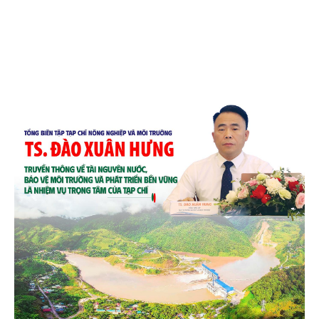
chén, dĩa... từ mo cau đã được thị trường trong nước
và quốc tế đón nhận.