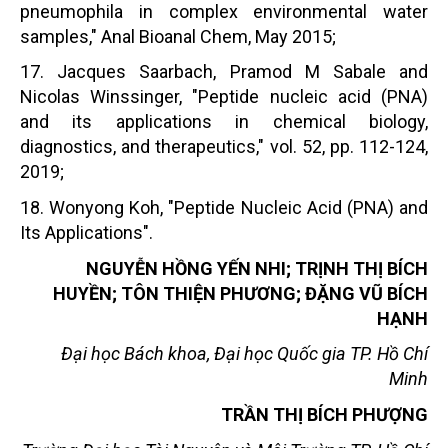
pneumophila in complex environmental water
samples," Anal Bioanal Chem, May 2015;
17. Jacques Saarbach, Pramod M Sabale and
Nicolas Winssinger, "Peptide nucleic acid (PNA)
and its applications in chemical biology,
diagnostics, and therapeutics," vol. 52, pp. 112-124,
2019;
18. Wonyong Koh, "Peptide Nucleic Acid (PNA) and
Its Applications".
NGUYỄN HỒNG YẾN NHI; TRỊNH THỊ BÍCH
HUYỀN; TÔN THIỆN PHƯƠNG; ĐẶNG VŨ BÍCH
HẠNH
Đại học Bách khoa, Đại học Quốc gia TP. Hồ Chí
Minh
TRẦN THỊ BÍCH PHƯỢNG