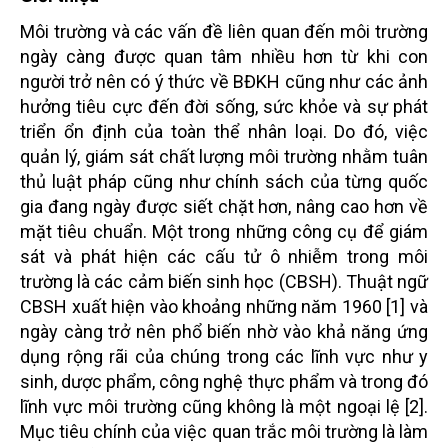
Môi trường và các vấn đề liên quan đến môi trường
ngày càng được quan tâm nhiều hơn từ khi con
người trở nên có ý thức về BĐKH cũng như các ảnh
hưởng tiêu cực đến đời sống, sức khỏe và sự phát
triển ổn định của toàn thể nhân loại. Do đó, việc
quản lý, giám sát chất lượng môi trường nhằm tuân
thủ luật pháp cũng như chính sách của từng quốc
gia đang ngày được siết chặt hơn, nâng cao hơn về
mặt tiêu chuẩn. Một trong những công cụ để giám
sát và phát hiện các cấu tử ô nhiễm trong môi
trường là các cảm biến sinh học (CBSH). Thuật ngữ
CBSH xuất hiện vào khoảng những năm 1960 [1] và
ngày càng trở nên phổ biến nhờ vào khả năng ứng
dụng rộng rãi của chúng trong các lĩnh vực như y
sinh, dược phẩm, công nghệ thực phẩm và trong đó
lĩnh vực môi trường cũng không là một ngoại lệ [2].
Mục tiêu chính của việc quan trắc môi trường là làm