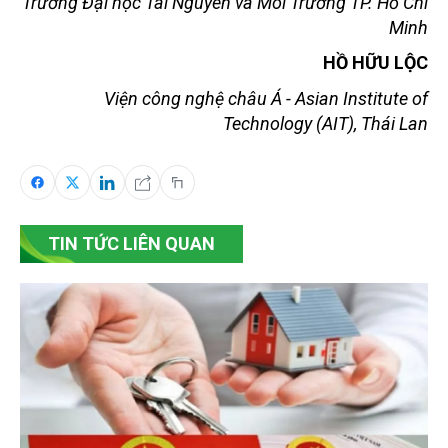
Trường Đại học Tài Nguyên và Môi Trường TP. Hồ Chí
Minh
HỒ HỮU LỘC
Viện công nghệ châu Á - Asian Institute of
Technology (AIT), Thái Lan
TIN TỨC LIÊN QUAN