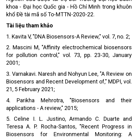
khoa - Đại học Quốc gia - Hồ Chí Minh trong khuôn
khổ Đề tài mã số To-MTTN-2020-22.
Tài liệu tham khảo
1. Kavita V, "DNA Biosensors-A Review," vol. 7, no. 2;
2. Mascini M, "Affinity electrochemical biosensors
for pollution control," vol. 73, pp. 23-30, January
2001;
3. Varnakavi. Naresh and Nohyun Lee, "A Review on
Biosensors and Recent Development of," MDPI, vol.
21, 5 February 2021;
4. Parikha Mehrotra, "Biosensors and their
applications - A review," 2015;
5. Celine I. L. Justino, Armando C. Duarte and
Teresa A. P. Rocha-Santos, "Recent Progress in
Biosensors for Environmental Monitoring: A