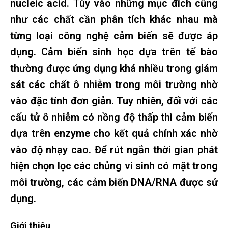
nucleic acid. Tùy vào những mục đích cũng
như các chất cần phân tích khác nhau mà
từng loại công nghệ cảm biến sẽ được áp
dụng. Cảm biến sinh học dựa trên tế bào
thường được ứng dụng khá nhiều trong giám
sát các chất ô nhiễm trong môi trường nhờ
vào đặc tính đơn giản. Tuy nhiên, đối với các
cấu tử ô nhiễm có nồng độ thấp thì cảm biến
dựa trên enzyme cho kết quả chính xác nhờ
vào độ nhạy cao. Để rút ngắn thời gian phát
hiện chọn lọc các chủng vi sinh có mặt trong
môi trường, các cảm biến DNA/RNA được sử
dụng.
Giới thiệu