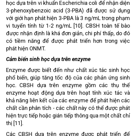
học dựa trên vi khuẩn Escherichia coli để nhận diện
3-phenoxybenzoic acid (3-PBA) đã được sử dụng
với giới hạn phát hiện 3-PBA là 3 ng/mL trong phạm
vi tuyến tính từ 1-2 ng/mL [10]. CBSH toàn tế bào
được nhận định là khá đơn giản, chi phí thấp, do đó
có tiềm năng để được phát triển hơn trong việc
phát hiện ONMT.
Cảm biến sinh học dựa trên enzyme
Enzyme được biết đến như chất xúc tác sinh học
phổ biến, giúp tăng tốc độ của các phản ứng sinh
học. CBSH dựa trên enzyme gồm các thụ thể
enzyme hoạt động dựa trên hoạt tính xúc tác và
khả năng liên kết của các enzyme để phát hiện các
chất cần phân tích - các chất này có thể được phát
hiện trực tiếp hoặc gián tiếp thông qua một chất chỉ
thị [11].
Các CBSH dựa trên enzyme được phát triển để