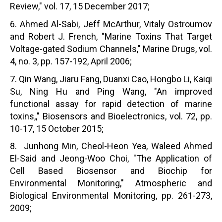
Review," vol. 17, 15 December 2017;
6. Ahmed Al-Sabi, Jeff McArthur, Vitaly Ostroumov
and Robert J. French, "Marine Toxins That Target
Voltage-gated Sodium Channels," Marine Drugs, vol.
4, no. 3, pp. 157-192, April 2006;
7. Qin Wang, Jiaru Fang, Duanxi Cao, Hongbo Li, Kaiqi
Su, Ning Hu and Ping Wang, "An improved
functional assay for rapid detection of marine
toxins,," Biosensors and Bioelectronics, vol. 72, pp.
10-17, 15 October 2015;
8. Junhong Min, Cheol-Heon Yea, Waleed Ahmed
El-Said and Jeong-Woo Choi, "The Application of
Cell Based Biosensor and Biochip for
Environmental Monitoring," Atmospheric and
Biological Environmental Monitoring, pp. 261-273,
2009;