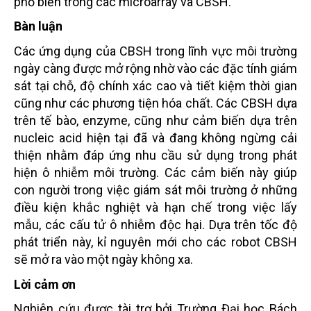
phổ biến trong các microarray và CBSH.
Bàn luận
Các ứng dụng của CBSH trong lĩnh vực môi trường
ngày càng được mở rộng nhờ vào các đặc tính giám
sát tại chỗ, độ chính xác cao và tiết kiệm thời gian
cũng như các phương tiện hóa chất. Các CBSH dựa
trên tế bào, enzyme, cũng như cảm biến dựa trên
nucleic acid hiện tại đã và đang không ngừng cải
thiện nhằm đáp ứng nhu cầu sử dụng trong phát
hiện ô nhiễm môi trường. Các cảm biến này giúp
con người trong việc giám sát môi trường ở những
điều kiện khắc nghiệt và hạn chế trong việc lấy
mẫu, các cấu tử ô nhiễm độc hại. Dựa trên tốc độ
phát triển này, kỉ nguyên mới cho các robot CBSH
sẽ mở ra vào một ngày không xa.
Lời cảm ơn
Nghiên cứu được tài trợ bởi Trường Đại học Bách