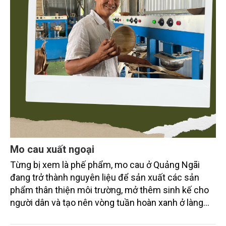
Mo cau xuất ngoại
Từng bị xem là phế phẩm, mo cau ở Quảng Ngãi
đang trở thành nguyên liệu để sản xuất các sản
phẩm thân thiện môi trường, mở thêm sinh kế cho
người dân và tạo nên vòng tuần hoàn xanh ở làng
quê. Trải qua chặng đường dài (từ 2020 đến nay),