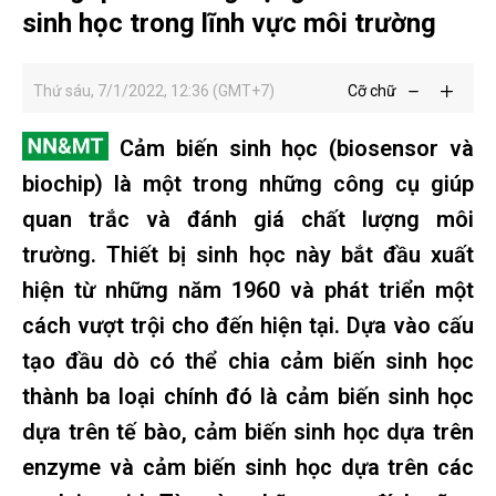
sinh học trong lĩnh vực môi trường
Thứ sáu, 7/1/2022, 12:36 (GMT+7)
Cỡ chữ
Cảm biến sinh học (biosensor và
biochip) là một trong những công cụ giúp
quan trắc và đánh giá chất lượng môi
trường. Thiết bị sinh học này bắt đầu xuất
hiện từ những năm 1960 và phát triển một
cách vượt trội cho đến hiện tại. Dựa vào cấu
tạo đầu dò có thể chia cảm biến sinh học
thành ba loại chính đó là cảm biến sinh học
dựa trên tế bào, cảm biến sinh học dựa trên
enzyme và cảm biến sinh học dựa trên các