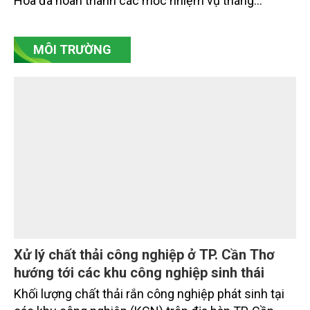
dự án trọng điểm
Sau hơn một tháng triển khai Chương trình 90 ngày
cao điểm giải phóng mặt bằng, nhiều công trình
trọng điểm, dự án động lực trên địa bàn tỉnh Khánh
Hòa đã hoàn thành các mốc nhiệm vụ tháng
7/2026. Trong khi đó, các dự án thuộc nhóm nhiệm
vụ tháng 8 và tháng 9 đang được tiếp tục triển khai
MÔI TRƯỜNG
với tiến độ khác nhau.