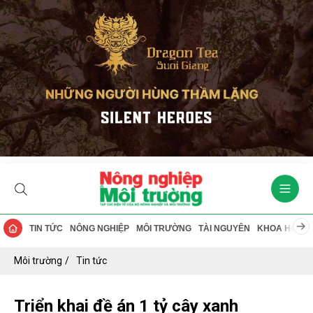
TIN TỨC
NÔNG NGHIỆP
MÔI TRƯỜNG
TÀI NGUYÊN
KHOA HỌC
Môi trường
Tin tức
Triển khai đề án 1 tỷ cây xanh