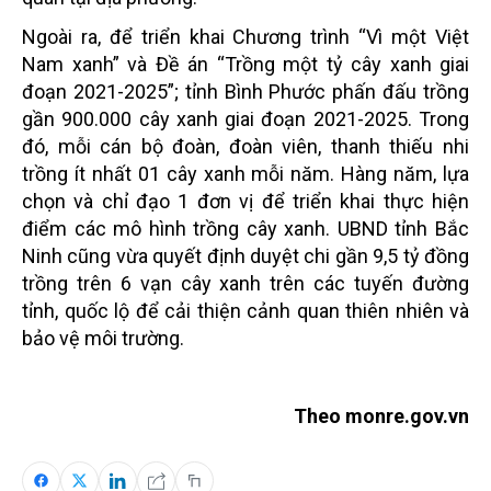
Ngoài ra, để triển khai Chương trình “Vì một Việt
Nam xanh” và Đề án “Trồng một tỷ cây xanh giai
đoạn 2021-2025”; tỉnh Bình Phước phấn đấu trồng
gần 900.000 cây xanh giai đoạn 2021-2025. Trong
đó, mỗi cán bộ đoàn, đoàn viên, thanh thiếu nhi
trồng ít nhất 01 cây xanh mỗi năm. Hàng năm, lựa
chọn và chỉ đạo 1 đơn vị để triển khai thực hiện
điểm các mô hình trồng cây xanh. UBND tỉnh Bắc
Ninh cũng vừa quyết định duyệt chi gần 9,5 tỷ đồng
trồng trên 6 vạn cây xanh trên các tuyến đường
tỉnh, quốc lộ để cải thiện cảnh quan thiên nhiên và
bảo vệ môi trường.
Theo monre.gov.vn