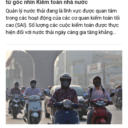
từ góc nhìn Kiểm toán nhà nước
Quản lý nước thải đang là lĩnh vực được quan tâm
trong các hoạt động của các cơ quan kiểm toán tối
cao (SAI). Số lượng các cuộc kiểm toán được thực
hiện đối với nước thải ngày càng gia tăng khẳng
định nhận thức và hành động của các SAI về tầm
quan trọng của các vấn đề nước thải và kiểm toán
nước thải.