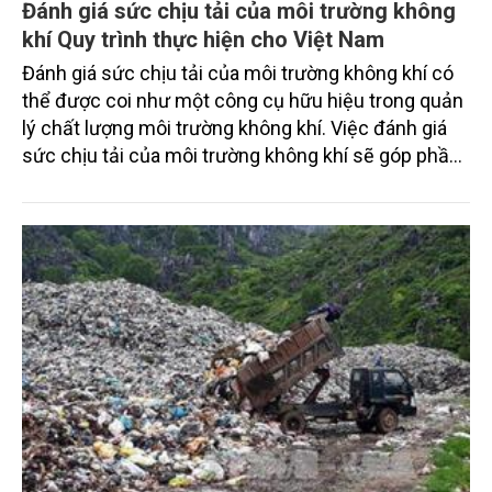
Đánh giá sức chịu tải của môi trường không
khí Quy trình thực hiện cho Việt Nam
Đánh giá sức chịu tải của môi trường không khí có
thể được coi như một công cụ hữu hiệu trong quản
lý chất lượng môi trường không khí. Việc đánh giá
sức chịu tải của môi trường không khí sẽ góp phần
để phân bổ hạn ngạch xả thải không khí, xác định
phí xả khí thải.