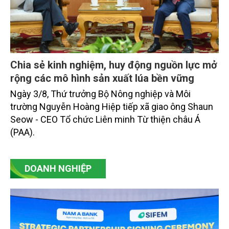
Chia sẻ kinh nghiệm, huy động nguồn lực mở
rộng các mô hình sản xuất lúa bền vững
Ngày 3/8, Thứ trưởng Bộ Nông nghiệp và Môi
trường Nguyễn Hoàng Hiệp tiếp xã giao ông Shaun
Seow - CEO Tổ chức Liên minh Từ thiện châu Á
(PAA).
DOANH NGHIỆP