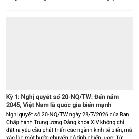
Nghị quyết mới của Ban Chấp hành Đảng bộ tỉnh
đặt mục tiêu đưa kinh tế biển phát triển nhanh, bền
vững, trở thành động lực quan trọng thúc đẩy tăng
trưởng của tỉnh đến năm 2030, tầm nhìn đến năm
2045.
Kỳ 1: Nghị quyết số 20-NQ/TW: Đến năm
2045, Việt Nam là quốc gia biển mạnh
Nghị quyết số 20-NQ/TW ngày 28/7/2026 của Ban
Chấp hành Trung ương Đảng khóa XIV không chỉ