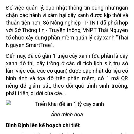
Để việc quản lý, cập nhật thông tin cũng như ngăn
chặn các hành vi xâm hại cây xanh được kịp thời và
thuận tiện hơn, Sở Nông nghiệp - PTNT đã phối hợp
với Sở Thông tin - Truyền thông, VNPT Thái Nguyên
tổ chức xây dựng phần mềm quản lý cây xanh “Thai
Nguyen SmartTree”.
Đến nay, đã có gần 1 triệu cây xanh (đa phần là cây
xanh đô thị, cây trồng ở các di tích lịch sử, trụ sở
làm việc của các cơ quan) được cập nhật dữ liệu có
hình ảnh và tọa độ trên phần mềm, có 1 mã QR
riêng để giám sát, theo dõi quá trình sinh trưởng,
phát triển, di dời của cây…
Ảnh minh họa
Bình Định lên kế hoạch chi tiết