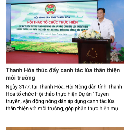
Thanh Hóa thúc đẩy canh tác lúa thân thiện
môi trường
Ngày 31/7, tại Thanh Hóa, Hội Nông dân tỉnh Thanh
Hóa tổ chức Hội thảo thực hiện Dự án "Tuyên
truyền, vận động nông dân áp dụng canh tác lúa
thân thiện với môi trường, góp phần thực hiện mục
tiêu phát thải ròng bằng 0 vào năm 2050". Chương
trình thu hút sự tham gia của đông đảo đại biểu đến