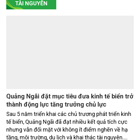
TÀI NGUYÊN
rộng tín dụng, củng cố nguồn vốn và đảm bảo các
chỉ tiêu an toàn.
Quảng Ngãi đặt mục tiêu đưa kinh tế biển trở
thành động lực tăng trưởng chủ lực
Sau 5 năm triển khai các chủ trương phát triển kinh
tế biển, Quảng Ngãi đã đạt nhiều kết quả tích cực
nhưng vẫn đối mặt với không ít điểm nghẽn về hạ
tầng, môi trường, du lịch và khai thác tài nguyên.