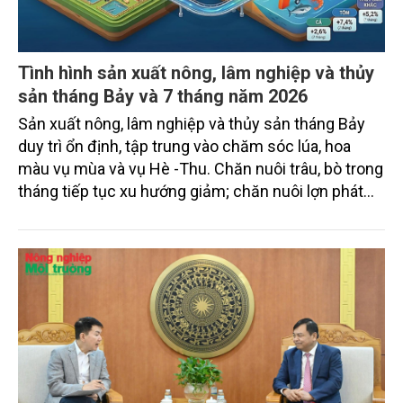
Tình hình sản xuất nông, lâm nghiệp và thủy
sản tháng Bảy và 7 tháng năm 2026
Sản xuất nông, lâm nghiệp và thủy sản tháng Bảy
duy trì ổn định, tập trung vào chăm sóc lúa, hoa
màu vụ mùa và vụ Hè -Thu. Chăn nuôi trâu, bò trong
tháng tiếp tục xu hướng giảm; chăn nuôi lợn phát
triển ổn định; chăn nuôi gia cầm duy trì đà tăng
trưởng khá. Diện tích rừng trồng mới và sản lượng
thủy sản đều tăng nhẹ.