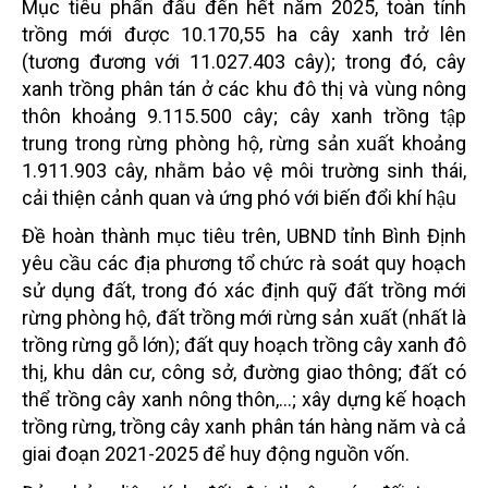
Mục tiêu phấn đấu đến hết năm 2025, toàn tỉnh
trồng mới được 10.170,55 ha cây xanh trở lên
(tương đương với 11.027.403 cây); trong đó, cây
xanh trồng phân tán ở các khu đô thị và vùng nông
thôn khoảng 9.115.500 cây; cây xanh trồng tập
trung trong rừng phòng hộ, rừng sản xuất khoảng
1.911.903 cây, nhằm bảo vệ môi trường sinh thái,
cải thiện cảnh quan và ứng phó với biến đổi khí hậu
Đề hoàn thành mục tiêu trên, UBND tỉnh Bình Định
yêu cầu các địa phương tổ chức rà soát quy hoạch
sử dụng đất, trong đó xác định quỹ đất trồng mới
rừng phòng hộ, đất trồng mới rừng sản xuất (nhất là
trồng rừng gỗ lớn); đất quy hoạch trồng cây xanh đô
thị, khu dân cư, công sở, đường giao thông; đất có
thể trồng cây xanh nông thôn,…; xây dựng kế hoạch
trồng rừng, trồng cây xanh phân tán hàng năm và cả
giai đoạn 2021-2025 để huy động nguồn vốn.