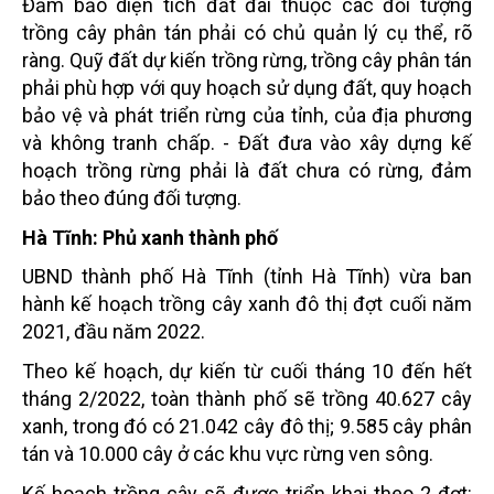
Đảm bảo diện tích đất đai thuộc các đối tượng
trồng cây phân tán phải có chủ quản lý cụ thể, rõ
ràng. Quỹ đất dự kiến trồng rừng, trồng cây phân tán
phải phù hợp với quy hoạch sử dụng đất, quy hoạch
bảo vệ và phát triển rừng của tỉnh, của địa phương
và không tranh chấp. - Đất đưa vào xây dựng kế
hoạch trồng rừng phải là đất chưa có rừng, đảm
bảo theo đúng đối tượng.
Hà Tĩnh: Phủ xanh thành phố
UBND thành phố Hà Tĩnh (tỉnh Hà Tĩnh) vừa ban
hành kế hoạch trồng cây xanh đô thị đợt cuối năm
2021, đầu năm 2022.
Theo kế hoạch, dự kiến từ cuối tháng 10 đến hết
tháng 2/2022, toàn thành phố sẽ trồng 40.627 cây
xanh, trong đó có 21.042 cây đô thị; 9.585 cây phân
tán và 10.000 cây ở các khu vực rừng ven sông.
Kế hoạch trồng cây sẽ được triển khai theo 2 đợt: