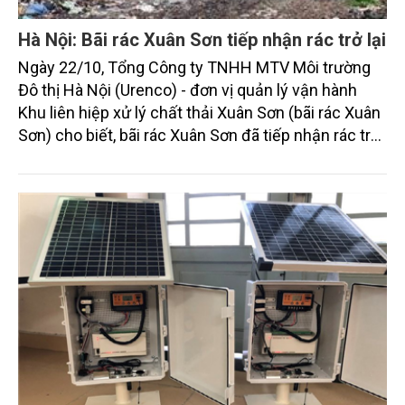
Hà Nội: Bãi rác Xuân Sơn tiếp nhận rác trở lại
Ngày 22/10, Tổng Công ty TNHH MTV Môi trường
Đô thị Hà Nội (Urenco) - đơn vị quản lý vận hành
Khu liên hiệp xử lý chất thải Xuân Sơn (bãi rác Xuân
Sơn) cho biết, bãi rác Xuân Sơn đã tiếp nhận rác trở
lại để xử lý theo quy trình sau thời gian tạm dừng.