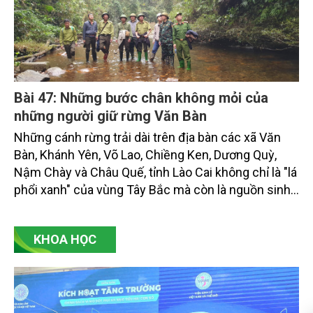
Bài 47: Những bước chân không mỏi của
những người giữ rừng Văn Bàn
Những cánh rừng trải dài trên địa bàn các xã Văn
Bàn, Khánh Yên, Võ Lao, Chiềng Ken, Dương Quỳ,
Nậm Chày và Châu Quế, tỉnh Lào Cai không chỉ là "lá
phổi xanh" của vùng Tây Bắc mà còn là nguồn sinh
kế của hàng chục nghìn người dân.
KHOA HỌC