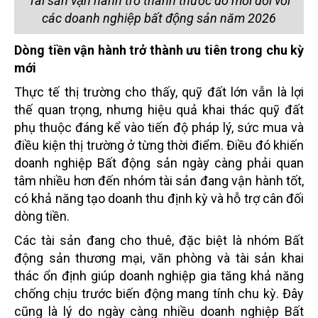
Tài sản vận hành trở thành thước đo mới đối với
các doanh nghiệp bất động sản năm 2026
Dòng tiền vận hành trở thành ưu tiên trong chu kỳ
mới
Thực tế thị trường cho thấy, quỹ đất lớn vẫn là lợi
thế quan trọng, nhưng hiệu quả khai thác quỹ đất
phụ thuộc đáng kể vào tiến độ pháp lý, sức mua và
điều kiện thị trường ở từng thời điểm. Điều đó khiến
doanh nghiệp Bất động sản ngày càng phải quan
tâm nhiều hơn đến nhóm tài sản đang vận hành tốt,
có khả năng tạo doanh thu định kỳ và hỗ trợ cân đối
dòng tiền.
Các tài sản đang cho thuê, đặc biệt là nhóm Bất
động sản thương mại, văn phòng và tài sản khai
thác ổn định giúp doanh nghiệp gia tăng khả năng
chống chịu trước biến động mang tính chu kỳ. Đây
cũng là lý do ngày càng nhiều doanh nghiệp Bất