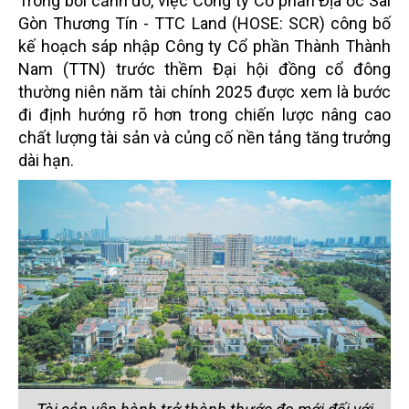
Trong bối cảnh đó, việc Công ty Cổ phần Địa ốc Sài
Gòn Thương Tín - TTC Land (HOSE: SCR) công bố
kế hoạch sáp nhập Công ty Cổ phần Thành Thành
Nam (TTN) trước thềm Đại hội đồng cổ đông
thường niên năm tài chính 2025 được xem là bước
đi định hướng rõ hơn trong chiến lược nâng cao
chất lượng tài sản và củng cố nền tảng tăng trưởng
dài hạn.