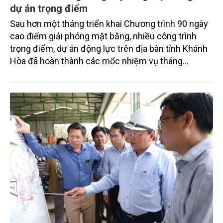
dự án trọng điểm
Sau hơn một tháng triển khai Chương trình 90 ngày
cao điểm giải phóng mặt bằng, nhiều công trình
trọng điểm, dự án động lực trên địa bàn tỉnh Khánh
Hòa đã hoàn thành các mốc nhiệm vụ tháng
7/2026. Trong khi đó, các dự án thuộc nhóm nhiệm
vụ tháng 8 và tháng 9 đang được tiếp tục triển khai
với tiến độ khác nhau.