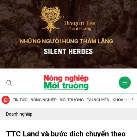
TIN TỨC
NÔNG NGHIỆP
MÔI TRƯỜNG
TÀI NGUYÊN
KHOA HỌC
Doanh nghiệp
TTC Land và bước dịch chuyển theo