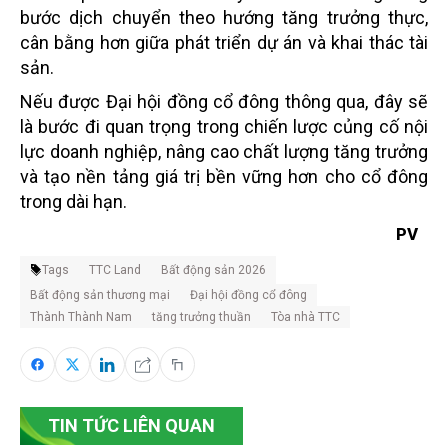
bước dịch chuyển theo hướng tăng trưởng thực,
cân bằng hơn giữa phát triển dự án và khai thác tài
sản.
Nếu được Đại hội đồng cổ đông thông qua, đây sẽ
là bước đi quan trọng trong chiến lược củng cố nội
lực doanh nghiệp, nâng cao chất lượng tăng trưởng
và tạo nền tảng giá trị bền vững hơn cho cổ đông
trong dài hạn.
PV
Tags
TTC Land
Bất động sản 2026
Bất động sản thương mại
Đại hội đồng cổ đông
Thành Thành Nam
tăng trưởng thuần
Tòa nhà TTC
TIN TỨC LIÊN QUAN