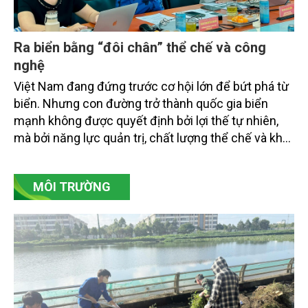
Ra biển bằng “đôi chân” thể chế và công
nghệ
Việt Nam đang đứng trước cơ hội lớn để bứt phá từ
biển. Nhưng con đường trở thành quốc gia biển
mạnh không được quyết định bởi lợi thế tự nhiên,
mà bởi năng lực quản trị, chất lượng thể chế và khả
năng làm chủ khoa học - công nghệ trong kỷ
nguyên kinh tế biển xanh.
MÔI TRƯỜNG