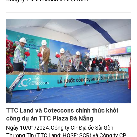
TTC Land và Coteccons chính thức khởi
công dự án TTC Plaza Đà Nẵng
Ngày 10/01/2024, Công ty CP Địa ốc Sài Gòn
Thương Tín (TTC Land; HOSE: SCR) và Công ty CP