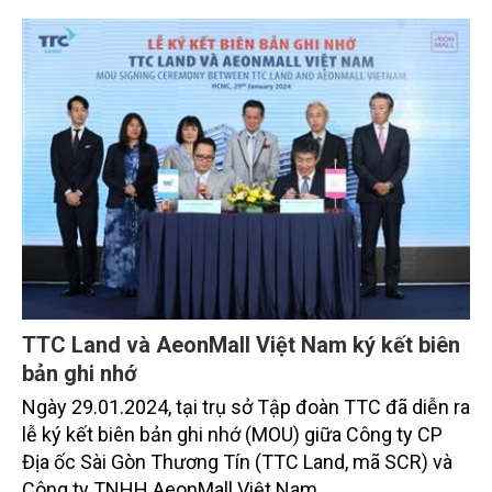
TTC Land và AeonMall Việt Nam ký kết biên
bản ghi nhớ
Ngày 29.01.2024, tại trụ sở Tập đoàn TTC đã diễn ra
lễ ký kết biên bản ghi nhớ (MOU) giữa Công ty CP
Địa ốc Sài Gòn Thương Tín (TTC Land, mã SCR) và
Công ty TNHH AeonMall Việt Nam.