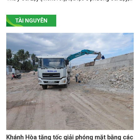
tỉnh Đồng Tháp.
TÀI NGUYÊN
Khánh Hòa tăng tốc giải phóng mặt bằng các