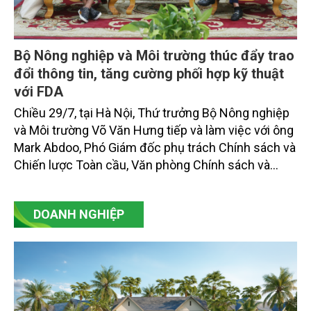
Bộ Nông nghiệp và Môi trường thúc đẩy trao
đổi thông tin, tăng cường phối hợp kỹ thuật
với FDA
Chiều 29/7, tại Hà Nội, Thứ trưởng Bộ Nông nghiệp
và Môi trường Võ Văn Hưng tiếp và làm việc với ông
Mark Abdoo, Phó Giám đốc phụ trách Chính sách và
Chiến lược Toàn cầu, Văn phòng Chính sách và
Chiến lược Toàn cầu, Cơ quan Quản lý Thực phẩm
và Dược phẩm Hoa Kỳ (FDA).
DOANH NGHIỆP