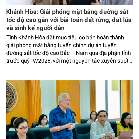
Khánh Hòa: Giải phóng mặt bằng đường sắt
tốc độ cao gắn với bài toán đất rừng, đất lúa
và sinh kế người dân
Tỉnh Khánh Hòa đặt mục tiêu cơ bản hoàn thành
giải phóng mặt bằng tuyến chính dự án tuyến
đường sắt tốc độ cao Bắc – Nam qua địa phận tỉnh
trước quý IV/2028, với một nguyên tắc xuyên suốt:
người dân phải có nơi ở mới trước khi bị thu hồi đất.