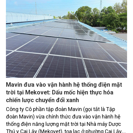
Mavin đưa vào vận hành hệ thống điện mặt
trời tại Mekovet: Dấu mốc hiện thực hóa
chiến lược chuyển đổi xanh
Công ty Cô phần tập đoàn Mavin (gọi tắt là Tập
đoàn Mavin) vừa chính thức đưa vào vận hành hệ
thống điện năng lượng mặt trời tại Nhà máy Dược
Thú y Cai Lậy (Mekovet), tọa lạc ở phường Cai Lậy,