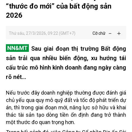
“thước đo mới” của bất động sản
2026
Thứ sáu, 27/3/2026, 09:22 (GMT+7)
Cỡ chữ
Sau giai đoạn thị trường Bất động
sản trải qua nhiều biến động, xu hướng tái
cấu trúc mô hình kinh doanh đang ngày càng
rõ nét...
Nếu trước đây doanh nghiệp thường được đánh giá
chủ yếu qua quy mô quỹ đất và tốc độ phát triển dự
án, thì trong giai đoạn mới, năng lực sở hữu và khai
thác tài sản tạo dòng tiền ổn định đang trở thành
một thước đo quan trọng hơn.