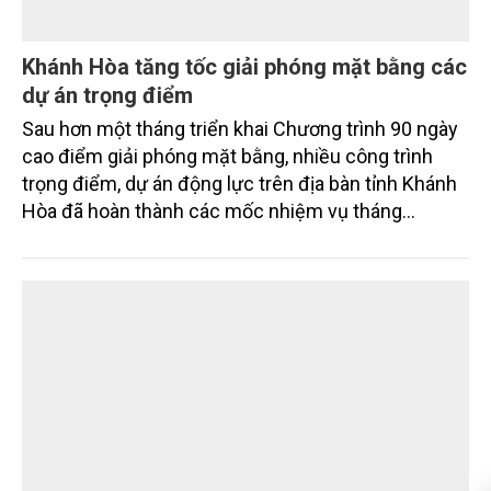
Khánh Hòa tăng tốc giải phóng mặt bằng các
dự án trọng điểm
Sau hơn một tháng triển khai Chương trình 90 ngày
cao điểm giải phóng mặt bằng, nhiều công trình
trọng điểm, dự án động lực trên địa bàn tỉnh Khánh
Hòa đã hoàn thành các mốc nhiệm vụ tháng
7/2026. Trong khi đó, các dự án thuộc nhóm nhiệm
vụ tháng 8 và tháng 9 đang được tiếp tục triển khai
với tiến độ khác nhau.