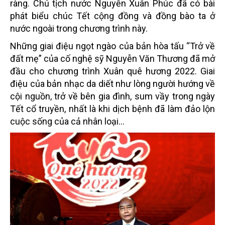
ràng. Chủ tịch nước Nguyễn Xuân Phúc đã có bài
phát biểu chúc Tết cộng đồng và đồng bào ta ở
nước ngoài trong chương trình này.
Những giai điệu ngọt ngào của bản hòa tấu “Trở về
đất mẹ” của cố nghệ sỹ Nguyễn Văn Thương đã mở
đầu cho chương trình Xuân quê hương 2022. Giai
điệu của bản nhạc da diết như lòng người hướng về
cội nguồn, trở về bên gia đình, sum vầy trong ngày
Tết cổ truyền, nhất là khi dịch bệnh đã làm đảo lộn
cuộc sống của cả nhân loại…