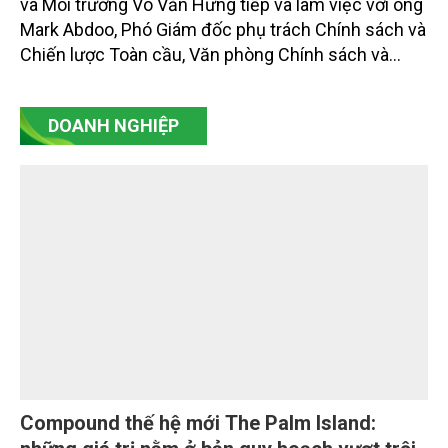
và Môi trường Võ Văn Hưng tiếp và làm việc với ông
Mark Abdoo, Phó Giám đốc phụ trách Chính sách và
Chiến lược Toàn cầu, Văn phòng Chính sách và
Chiến lược Toàn cầu, Cơ quan Quản lý Thực phẩm
và Dược phẩm Hoa Kỳ (FDA).
DOANH NGHIỆP
Compound thế hệ mới The Palm Island: