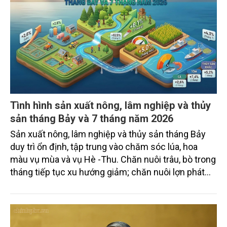
Tình hình sản xuất nông, lâm nghiệp và thủy
sản tháng Bảy và 7 tháng năm 2026
Sản xuất nông, lâm nghiệp và thủy sản tháng Bảy
duy trì ổn định, tập trung vào chăm sóc lúa, hoa
màu vụ mùa và vụ Hè -Thu. Chăn nuôi trâu, bò trong
tháng tiếp tục xu hướng giảm; chăn nuôi lợn phát
triển ổn định; chăn nuôi gia cầm duy trì đà tăng
trưởng khá. Diện tích rừng trồng mới và sản lượng
thủy sản đều tăng nhẹ.