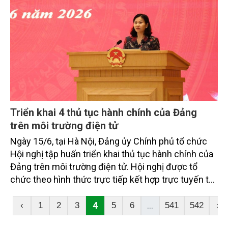
Triển khai 4 thủ tục hành chính của Đảng
trên môi trường điện tử
Ngày 15/6, tại Hà Nội, Đảng ủy Chính phủ tổ chức
Hội nghị tập huấn triển khai thủ tục hành chính của
Đảng trên môi trường điện tử. Hội nghị được tổ
chức theo hình thức trực tiếp kết hợp trực tuyến tại
317 điểm cầu trực tuyến tại các Đảng ủy trực
thuộc.
4
...
‹
1
2
3
5
6
541
542
›