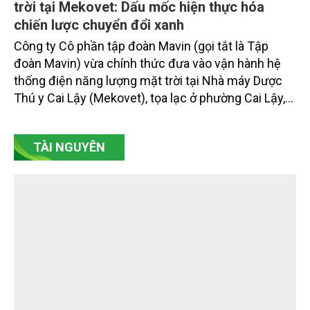
Mavin đưa vào vận hành hệ thống điện mặt
trời tại Mekovet: Dấu mốc hiện thực hóa
chiến lược chuyển đổi xanh
Công ty Cô phần tập đoàn Mavin (gọi tắt là Tập
đoàn Mavin) vừa chính thức đưa vào vận hành hệ
thống điện năng lượng mặt trời tại Nhà máy Dược
Thú y Cai Lậy (Mekovet), tọa lạc ở phường Cai Lậy,
tỉnh Đồng Tháp.
TÀI NGUYÊN