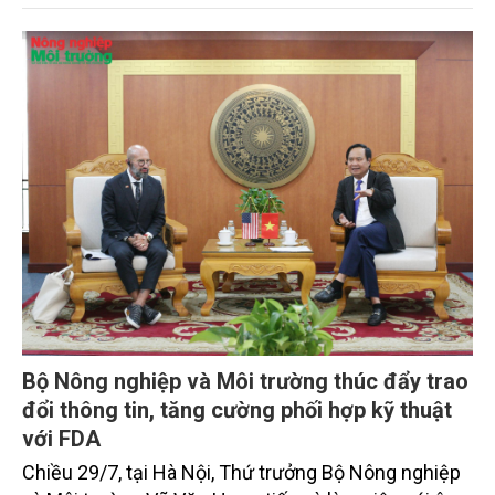
trọng. Tạp chí Nông nghiệp và Môi trường trân trọng
giới thiệu toàn văn bài phát biểu của đồng chí Tổng
Bí thư, Chủ tịch nước.
Bộ Nông nghiệp và Môi trường thúc đẩy trao
đổi thông tin, tăng cường phối hợp kỹ thuật
với FDA
Chiều 29/7, tại Hà Nội, Thứ trưởng Bộ Nông nghiệp