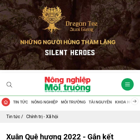
TIN TỨC
NÔNG NGHIỆP
MÔI TRƯỜNG
TÀI NGUYÊN
KHOA HỌC
Tin tức
Chính trị - Xã hội
Xuân Quê hương 2022 - Gắn kết