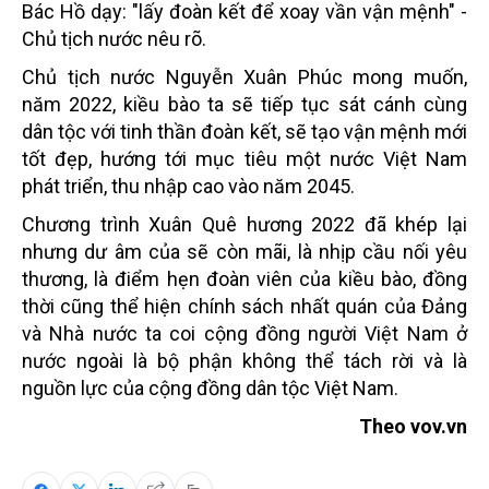
Bác Hồ dạy: "lấy đoàn kết để xoay vần vận mệnh" -
Chủ tịch nước nêu rõ.
Chủ tịch nước Nguyễn Xuân Phúc mong muốn,
năm 2022, kiều bào ta sẽ tiếp tục sát cánh cùng
dân tộc với tinh thần đoàn kết, sẽ tạo vận mệnh mới
tốt đẹp, hướng tới mục tiêu một nước Việt Nam
phát triển, thu nhập cao vào năm 2045.
Chương trình Xuân Quê hương 2022 đã khép lại
nhưng dư âm của sẽ còn mãi, là nhịp cầu nối yêu
thương, là điểm hẹn đoàn viên của kiều bào, đồng
thời cũng thể hiện chính sách nhất quán của Đảng
và Nhà nước ta coi cộng đồng người Việt Nam ở
nước ngoài là bộ phận không thể tách rời và là
nguồn lực của cộng đồng dân tộc Việt Nam.
Theo vov.vn