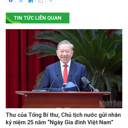
TIN TỨC LIÊN QUAN
Thư của Tổng Bí thư, Chủ tịch nước gửi nhân
kỷ niệm 25 năm “Ngày Gia đình Việt Nam”