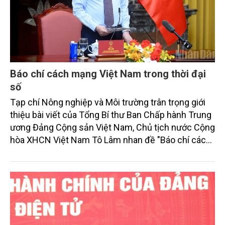
Báo chí cách mạng Việt Nam trong thời đại
số
Tạp chí Nông nghiệp và Môi trường trân trọng giới
thiệu bài viết của Tổng Bí thư Ban Chấp hành Trung
ương Đảng Cộng sản Việt Nam, Chủ tịch nước Cộng
hòa XHCN Việt Nam Tô Lâm nhan đề "Báo chí cách
mạng Việt Nam trong thời đại số".