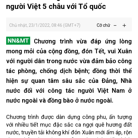
người Việt 5 châu với Tổ quốc
Chủ nhật, 23/1/2022, 08:46 (GMT+7)
Cỡ chữ
Chương trình vừa đáp ứng lòng
mong mỏi của cộng đồng, đón Tết, vui Xuân
với người dân trong nước vừa đảm bảo công
tác phòng, chống dịch bệnh; đồng thời thể
hiện sự quan tâm sâu sắc của Đảng, Nhà
nước đối với công tác người Việt Nam ở
nước ngoài và đồng bào ở nước ngoài.
Chương trình được dàn dựng công phu, ấn tượng
với nhiều tiết mục đặc sắc ca ngợi quê hương đất
nước, truyền tải không khí đón Xuân mới ấm áp, rộn