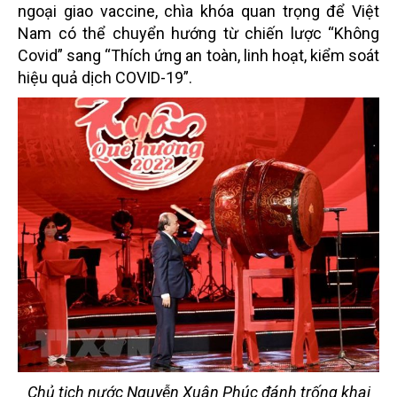
ngoại giao vaccine, chìa khóa quan trọng để Việt
Nam có thể chuyển hướng từ chiến lược “Không
Covid” sang “Thích ứng an toàn, linh hoạt, kiểm soát
hiệu quả dịch COVID-19”.
Chủ tịch nước Nguyễn Xuân Phúc đánh trống khai