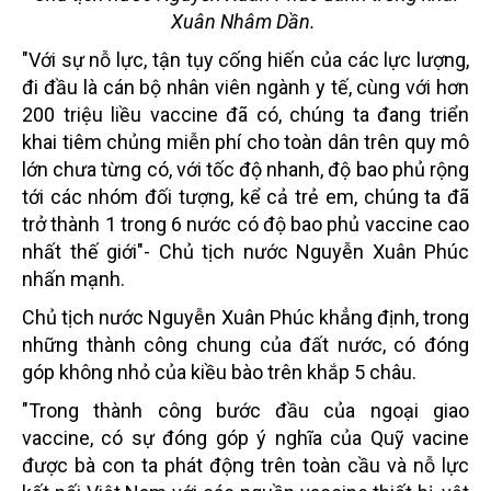
Xuân Nhâm Dần.
"Với sự nỗ lực, tận tụy cống hiến của các lực lượng,
đi đầu là cán bộ nhân viên ngành y tế, cùng với hơn
200 triệu liều vaccine đã có, chúng ta đang triển
khai tiêm chủng miễn phí cho toàn dân trên quy mô
lớn chưa từng có, với tốc độ nhanh, độ bao phủ rộng
tới các nhóm đối tượng, kể cả trẻ em, chúng ta đã
trở thành 1 trong 6 nước có độ bao phủ vaccine cao
nhất thế giới"- Chủ tịch nước Nguyễn Xuân Phúc
nhấn mạnh.
Chủ tịch nước Nguyễn Xuân Phúc khẳng định, trong
những thành công chung của đất nước, có đóng
góp không nhỏ của kiều bào trên khắp 5 châu.
"Trong thành công bước đầu của ngoại giao
vaccine, có sự đóng góp ý nghĩa của Quỹ vacine
được bà con ta phát động trên toàn cầu và nỗ lực