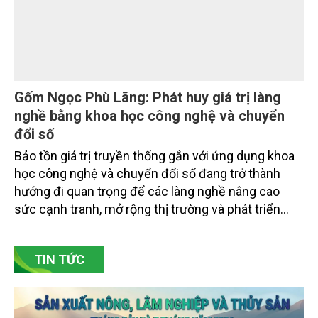
doanh nghiệp ở các tỉnh miền núi phía Bắc.
Gốm Ngọc Phù Lãng: Phát huy giá trị làng
nghề bằng khoa học công nghệ và chuyển
đổi số
Bảo tồn giá trị truyền thống gắn với ứng dụng khoa
học công nghệ và chuyển đổi số đang trở thành
hướng đi quan trọng để các làng nghề nâng cao
sức cạnh tranh, mở rộng thị trường và phát triển
bền vững. Tại làng gốm Phù Lãng, xã Phù Lãng, tỉnh
Bắc Ninh, nhiều nghệ nhân và cơ sở sản xuất đã
TIN TỨC
chủ động đổi mới tư duy, đầu tư công nghệ, xây
dựng thương hiệu trên nền tảng giá trị truyền thống.