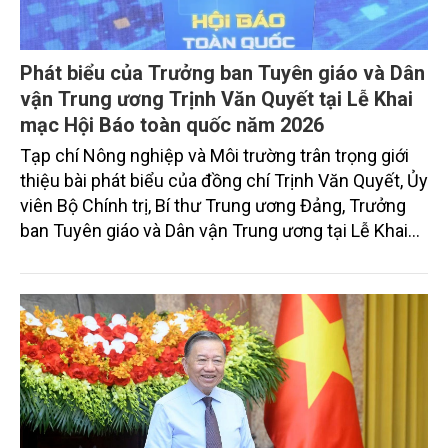
Phát biểu của Trưởng ban Tuyên giáo và Dân
vận Trung ương Trịnh Văn Quyết tại Lễ Khai
mạc Hội Báo toàn quốc năm 2026
Tạp chí Nông nghiệp và Môi trường trân trọng giới
thiệu bài phát biểu của đồng chí Trịnh Văn Quyết, Ủy
viên Bộ Chính trị, Bí thư Trung ương Đảng, Trưởng
ban Tuyên giáo và Dân vận Trung ương tại Lễ Khai
mạc Hội Báo toàn quốc năm 2026 diễn ra chiều
19/6 tại TP Hải Phòng.