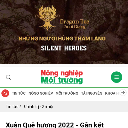
TIN TỨC
NÔNG NGHIỆP
MÔI TRƯỜNG
TÀI NGUYÊN
KHOA HỌC
Tin tức
Chính trị - Xã hội
Xuân Quê hương 2022 - Gắn kết