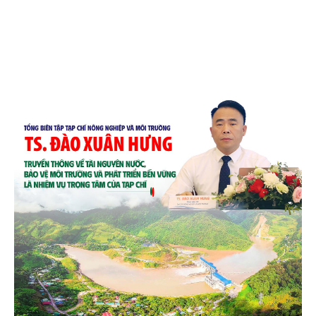
và quốc tế đón nhận.