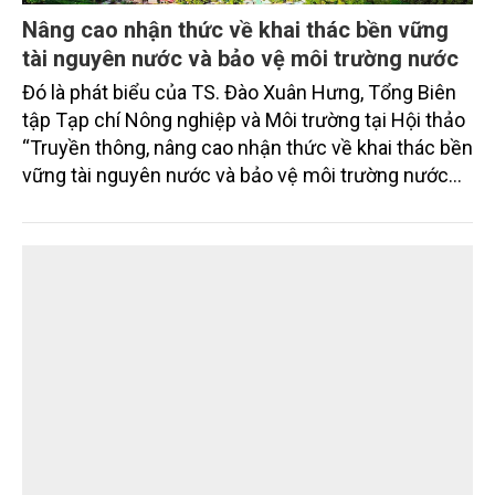
Nâng cao nhận thức về khai thác bền vững
tài nguyên nước và bảo vệ môi trường nước
Đó là phát biểu của TS. Đào Xuân Hưng, Tổng Biên
tập Tạp chí Nông nghiệp và Môi trường tại Hội thảo
“Truyền thông, nâng cao nhận thức về khai thác bền
vững tài nguyên nước và bảo vệ môi trường nước
xuyên biên giới” do Tạp chí Nông nghiệp và Môi
trường phối hợp với Sở Nông nghiệp và Môi trường
tỉnh Lai Châu tổ chức ngày 10/7/2026. Hội thảo thu
hút sự tham gia của hơn 100 đại biểu là lãnh đạo
các đơn vị thuộc Bộ Nông nghiệp và Môi trường,
chuyên gia, nhà khoa học, Sở Nông nghiệp và Môi
trường tỉnh Lai Châu và đại diện các cơ quan đơn vị
doanh nghiệp ở các tỉnh miền núi phía Bắc.