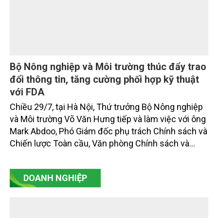
Bộ Nông nghiệp và Môi trường thúc đẩy trao
đổi thông tin, tăng cường phối hợp kỹ thuật
với FDA
Chiều 29/7, tại Hà Nội, Thứ trưởng Bộ Nông nghiệp
và Môi trường Võ Văn Hưng tiếp và làm việc với ông
Mark Abdoo, Phó Giám đốc phụ trách Chính sách và
Chiến lược Toàn cầu, Văn phòng Chính sách và
Chiến lược Toàn cầu, Cơ quan Quản lý Thực phẩm
và Dược phẩm Hoa Kỳ (FDA).