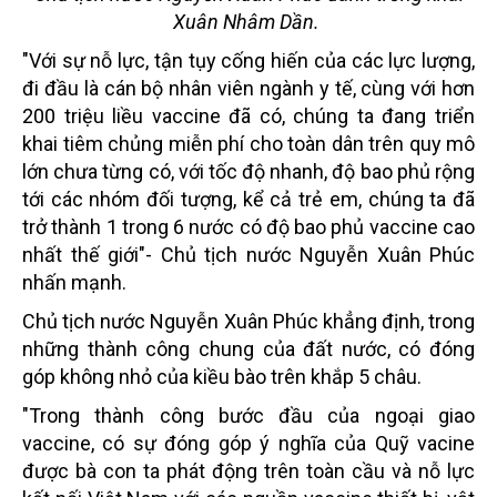
Xuân Nhâm Dần.
"Với sự nỗ lực, tận tụy cống hiến của các lực lượng,
đi đầu là cán bộ nhân viên ngành y tế, cùng với hơn
200 triệu liều vaccine đã có, chúng ta đang triển
khai tiêm chủng miễn phí cho toàn dân trên quy mô
lớn chưa từng có, với tốc độ nhanh, độ bao phủ rộng
tới các nhóm đối tượng, kể cả trẻ em, chúng ta đã
trở thành 1 trong 6 nước có độ bao phủ vaccine cao
nhất thế giới"- Chủ tịch nước Nguyễn Xuân Phúc
nhấn mạnh.
Chủ tịch nước Nguyễn Xuân Phúc khẳng định, trong
những thành công chung của đất nước, có đóng
góp không nhỏ của kiều bào trên khắp 5 châu.
"Trong thành công bước đầu của ngoại giao
vaccine, có sự đóng góp ý nghĩa của Quỹ vacine
được bà con ta phát động trên toàn cầu và nỗ lực