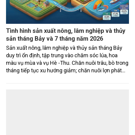
Tình hình sản xuất nông, lâm nghiệp và thủy
sản tháng Bảy và 7 tháng năm 2026
Sản xuất nông, lâm nghiệp và thủy sản tháng Bảy
duy trì ổn định, tập trung vào chăm sóc lúa, hoa
màu vụ mùa và vụ Hè -Thu. Chăn nuôi trâu, bò trong
tháng tiếp tục xu hướng giảm; chăn nuôi lợn phát
triển ổn định; chăn nuôi gia cầm duy trì đà tăng
trưởng khá. Diện tích rừng trồng mới và sản lượng
thủy sản đều tăng nhẹ.