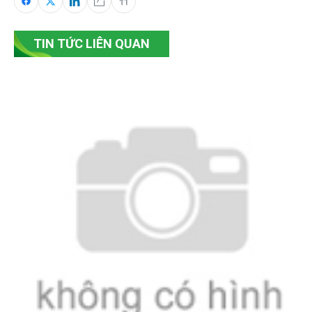
TIN TỨC LIÊN QUAN