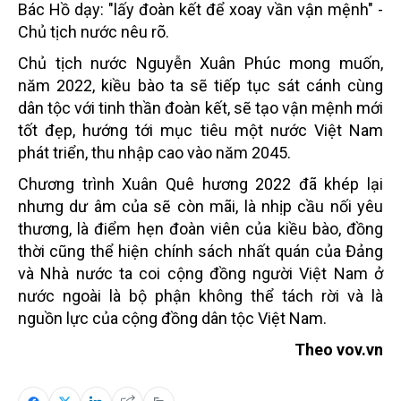
Bác Hồ dạy: "lấy đoàn kết để xoay vần vận mệnh" -
Chủ tịch nước nêu rõ.
Chủ tịch nước Nguyễn Xuân Phúc mong muốn,
năm 2022, kiều bào ta sẽ tiếp tục sát cánh cùng
dân tộc với tinh thần đoàn kết, sẽ tạo vận mệnh mới
tốt đẹp, hướng tới mục tiêu một nước Việt Nam
phát triển, thu nhập cao vào năm 2045.
Chương trình Xuân Quê hương 2022 đã khép lại
nhưng dư âm của sẽ còn mãi, là nhịp cầu nối yêu
thương, là điểm hẹn đoàn viên của kiều bào, đồng
thời cũng thể hiện chính sách nhất quán của Đảng
và Nhà nước ta coi cộng đồng người Việt Nam ở
nước ngoài là bộ phận không thể tách rời và là
nguồn lực của cộng đồng dân tộc Việt Nam.
Theo vov.vn