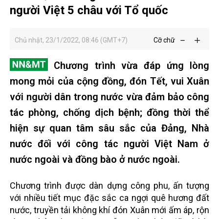
người Việt 5 châu với Tổ quốc
Chủ nhật, 23/1/2022, 08:46 (GMT+7)
Cỡ chữ
Chương trình vừa đáp ứng lòng
mong mỏi của cộng đồng, đón Tết, vui Xuân
với người dân trong nước vừa đảm bảo công
tác phòng, chống dịch bệnh; đồng thời thể
hiện sự quan tâm sâu sắc của Đảng, Nhà
nước đối với công tác người Việt Nam ở
nước ngoài và đồng bào ở nước ngoài.
Chương trình được dàn dựng công phu, ấn tượng
với nhiều tiết mục đặc sắc ca ngợi quê hương đất
nước, truyền tải không khí đón Xuân mới ấm áp, rộn