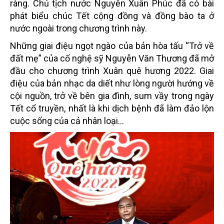
ràng. Chủ tịch nước Nguyễn Xuân Phúc đã có bài
phát biểu chúc Tết cộng đồng và đồng bào ta ở
nước ngoài trong chương trình này.
Những giai điệu ngọt ngào của bản hòa tấu “Trở về
đất mẹ” của cố nghệ sỹ Nguyễn Văn Thương đã mở
đầu cho chương trình Xuân quê hương 2022. Giai
điệu của bản nhạc da diết như lòng người hướng về
cội nguồn, trở về bên gia đình, sum vầy trong ngày
Tết cổ truyền, nhất là khi dịch bệnh đã làm đảo lộn
cuộc sống của cả nhân loại…