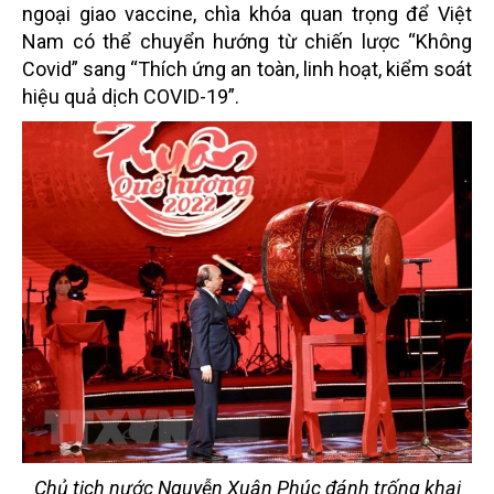
ngoại giao vaccine, chìa khóa quan trọng để Việt
Nam có thể chuyển hướng từ chiến lược “Không
Covid” sang “Thích ứng an toàn, linh hoạt, kiểm soát
hiệu quả dịch COVID-19”.
Chủ tịch nước Nguyễn Xuân Phúc đánh trống khai