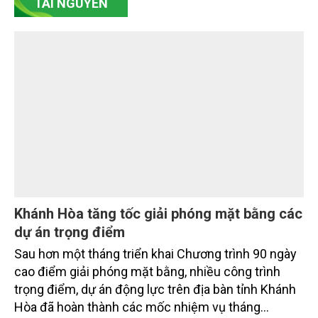
thống điện năng lượng mặt trời tại Nhà máy Dược
Thú y Cai Lậy (Mekovet), tọa lạc ở phường Cai Lậy,
tỉnh Đồng Tháp.
TÀI NGUYÊN
Khánh Hòa tăng tốc giải phóng mặt bằng các
dự án trọng điểm