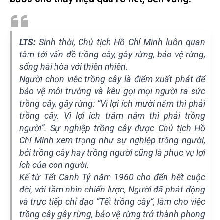
LTS:
Sinh thời, Chủ tịch Hồ Chí Minh luôn quan
tâm tới vấn đề trồng cây, gây rừng, bảo vệ rừng,
sống hài hòa với thiên nhiên.
Người chọn việc trồng cây là điểm xuất phát để
bảo vệ môi trường và kêu gọi mọi người ra sức
trồng cây, gây rừng: “Vì lợi ích mười năm thì phải
trồng cây. Vì lợi ích trăm năm thì phải trồng
người”. Sự nghiệp trồng cây được Chủ tịch Hồ
Chí Minh xem trọng như sự nghiệp trồng người,
bởi trồng cây hay trồng người cũng là phục vụ lợi
ích của con người.
Kể từ Tết Canh Tý năm 1960 cho đến hết cuộc
đời, với tầm nhìn chiến lược, Người đã phát động
và trực tiếp chỉ đạo “Tết trồng cây”, làm cho việc
trồng cây gây rừng, bảo vệ rừng trở thành phong