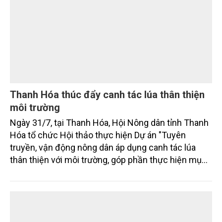
bằng 0 (Net-Zero) vào năm 2050.
Thanh Hóa thúc đẩy canh tác lúa thân thiện
môi trường
Ngày 31/7, tại Thanh Hóa, Hội Nông dân tỉnh Thanh
Hóa tổ chức Hội thảo thực hiện Dự án "Tuyên
truyền, vận động nông dân áp dụng canh tác lúa
thân thiện với môi trường, góp phần thực hiện mục
tiêu phát thải ròng bằng 0 vào năm 2050". Chương