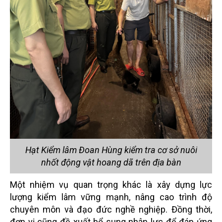
Hạt Kiểm lâm Đoan Hùng kiểm tra cơ sở nuôi
nhốt động vật hoang dã trên địa bàn
Một nhiệm vụ quan trọng khác là xây dựng lực
lượng kiểm lâm vững mạnh, nâng cao trình độ
chuyên môn và đạo đức nghề nghiệp. Đồng thời,
đơn vị cũng đề xuất bổ sung nhân lực để đáp ứng