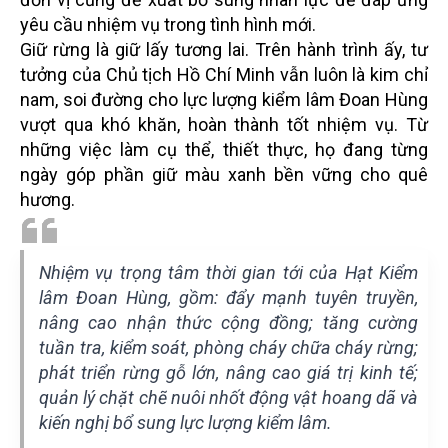
yêu cầu nhiệm vụ trong tình hình mới.
Giữ rừng là giữ lấy tương lai. Trên hành trình ấy, tư
tưởng của Chủ tịch Hồ Chí Minh vẫn luôn là kim chỉ
nam, soi đường cho lực lượng kiểm lâm Đoan Hùng
vượt qua khó khăn, hoàn thành tốt nhiệm vụ. Từ
những việc làm cụ thể, thiết thực, họ đang từng
ngày góp phần giữ màu xanh bền vững cho quê
hương.
Nhiệm vụ trọng tâm thời gian tới của Hạt Kiểm
lâm Đoan Hùng, gồm: đẩy mạnh tuyên truyền,
nâng cao nhận thức cộng đồng; tăng cường
tuần tra, kiểm soát, phòng cháy chữa cháy rừng;
phát triển rừng gỗ lớn, nâng cao giá trị kinh tế;
quản lý chặt chẽ nuôi nhốt động vật hoang dã và
kiến nghị bổ sung lực lượng kiểm lâm.