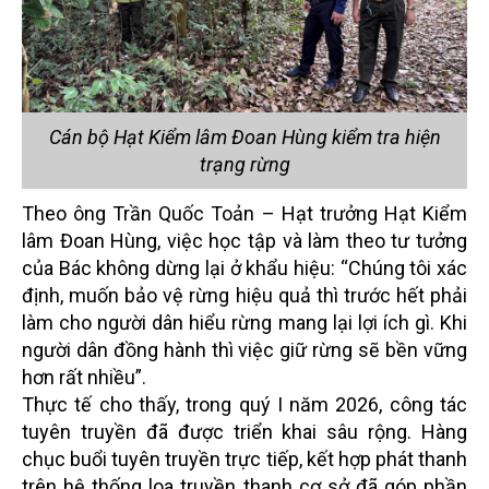
Cán bộ Hạt Kiểm lâm Đoan Hùng kiểm tra hiện
trạng rừng
Theo ông Trần Quốc Toản – Hạt trưởng Hạt Kiểm
lâm Đoan Hùng, việc học tập và làm theo tư tưởng
của Bác không dừng lại ở khẩu hiệu: “Chúng tôi xác
định, muốn bảo vệ rừng hiệu quả thì trước hết phải
làm cho người dân hiểu rừng mang lại lợi ích gì. Khi
người dân đồng hành thì việc giữ rừng sẽ bền vững
hơn rất nhiều”.
Thực tế cho thấy, trong quý I năm 2026, công tác
tuyên truyền đã được triển khai sâu rộng. Hàng
chục buổi tuyên truyền trực tiếp, kết hợp phát thanh
trên hệ thống loa truyền thanh cơ sở đã góp phần