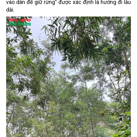
vào dân để giữ rừng” được xác định là hướng đi lâu
dài.