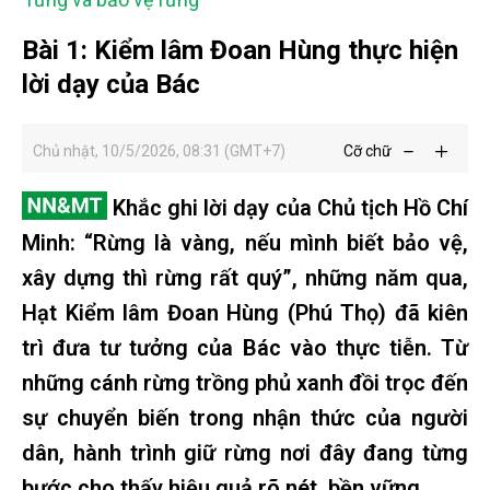
Bài 1: Kiểm lâm Đoan Hùng thực hiện
lời dạy của Bác
Chủ nhật, 10/5/2026, 08:31 (GMT+7)
Cỡ chữ
Khắc ghi lời dạy của Chủ tịch Hồ Chí
Minh: “Rừng là vàng, nếu mình biết bảo vệ,
xây dựng thì rừng rất quý”, những năm qua,
Hạt Kiểm lâm Đoan Hùng (Phú Thọ) đã kiên
trì đưa tư tưởng của Bác vào thực tiễn. Từ
những cánh rừng trồng phủ xanh đồi trọc đến
sự chuyển biến trong nhận thức của người
dân, hành trình giữ rừng nơi đây đang từng
bước cho thấy hiệu quả rõ nét, bền vững.