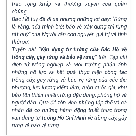
trào rộng khắp và thường xuyên của quần
chúng.
Bác Hồ tuy đã đi xa nhưng những lời dạy: “Rừng
là vàng, nếu mình biết bảo vệ, xây dựng thì rừng
rất quý” của Người vẫn còn nguyên giá trị và tính
thời sự.
Tuyến bài
“Vận dụng tư tưởng của Bác Hồ về
trồng cây, gây rừng và bảo vệ rừng”
trên Tạp chí
điện tử Nông nghiệp và Môi trường phản ánh
những nỗ lực và kết quả thực hiện công tác
trồng cây, gây rừng và bảo vệ rừng của các địa
phương, lực lượng kiểm lâm, vườn quốc gia, khu
bảo tồn thiên nhiên, rừng đặc dụng, phòng hộ và
người dân. Qua đó tôn vinh những tập thể và cá
nhân đã có những hành động thiết thực trong
vận dụng tư tưởng Hồ Chí Minh về trồng cây, gây
rừng và bảo vệ rừng.