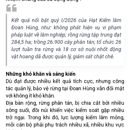
Kết quả nổi bật quý I/2026 của Hạt Kiểm lâm
Đoan Hùng, như: không phát hiện vụ vi phạm
pháp luật về lâm nghiệp; rồng rừng tập trung đạt
284,5 ha; trồng 26.900 cây phân tán; tổ chức 26
lượt tuần tra rừng và 18 cơ sở nuôi nhốt động
vật hoang dã được quản lý, giám sát chặt chẽ.
Những khó khăn và sáng kiến
Dù đạt được nhiều kết quả tích cực, nhưng công
tác quản lý, bảo vệ rừng tại Đoan Hùng vẫn đối mặt
với không ít khó khăn.
Địa bàn rộng, rừng phân tán, bị chia cắt bởi nhiều
sông suối, đồi núi khiến việc kiểm soát gặp nhiều
trở ngại. Trong khi đó, lực lượng kiểm lâm mỏng,
mỗi cán bộ phải phụ trách nhiều xã, nhiều khu vực