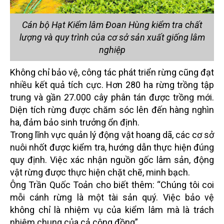
Cán bộ Hạt Kiểm lâm Đoan Hùng kiểm tra chất
lượng và quy trình của cơ sở sản xuất giống lâm
nghiệp
Không chỉ bảo vệ, công tác phát triển rừng cũng đạt
nhiều kết quả tích cực. Hơn 280 ha rừng trồng tập
trung và gần 27.000 cây phân tán được trồng mới.
Diện tích rừng được chăm sóc lên đến hàng nghìn
ha, đảm bảo sinh trưởng ổn định.
Trong lĩnh vực quản lý động vật hoang dã, các cơ sở
nuôi nhốt được kiểm tra, hướng dẫn thực hiện đúng
quy định. Việc xác nhận nguồn gốc lâm sản, động
vật rừng được thực hiện chặt chẽ, minh bạch.
Ông Trần Quốc Toản cho biết thêm: “Chúng tôi coi
mỗi cánh rừng là một tài sản quý. Việc bảo vệ
không chỉ là nhiệm vụ của kiểm lâm mà là trách
nhiệm chung của cả cộng đồng”.