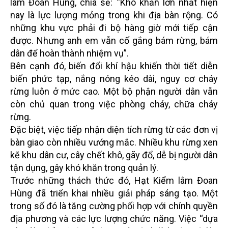
lâm Đoan Hùng, chia sẻ: “Khó khăn lớn nhất hiện
nay là lực lượng mỏng trong khi địa bàn rộng. Có
những khu vực phải đi bộ hàng giờ mới tiếp cận
được. Nhưng anh em vẫn cố gắng bám rừng, bám
dân để hoàn thành nhiệm vụ”.
Bên cạnh đó, biến đổi khí hậu khiến thời tiết diễn
biến phức tạp, nắng nóng kéo dài, nguy cơ cháy
rừng luôn ở mức cao. Một bộ phận người dân vẫn
còn chủ quan trong việc phòng cháy, chữa cháy
rừng.
Đặc biệt, việc tiếp nhận diện tích rừng từ các đơn vị
bàn giao còn nhiều vướng mắc. Nhiều khu rừng xen
kẽ khu dân cư, cây chết khô, gãy đổ, dễ bị người dân
tận dụng, gây khó khăn trong quản lý.
Trước những thách thức đó, Hạt Kiểm lâm Đoan
Hùng đã triển khai nhiều giải pháp sáng tạo. Một
trong số đó là tăng cường phối hợp với chính quyền
địa phương và các lực lượng chức năng. Việc “dựa