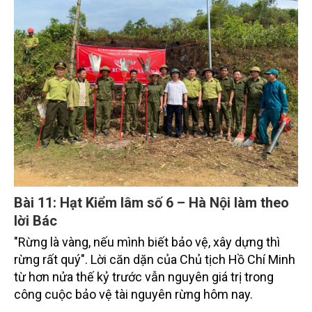
Bài 11: Hạt Kiểm lâm số 6 – Hà Nội làm theo
lời Bác
"Rừng là vàng, nếu mình biết bảo vệ, xây dựng thì
rừng rất quý". Lời căn dặn của Chủ tịch Hồ Chí Minh
từ hơn nửa thế kỷ trước vẫn nguyên giá trị trong
công cuộc bảo vệ tài nguyên rừng hôm nay.