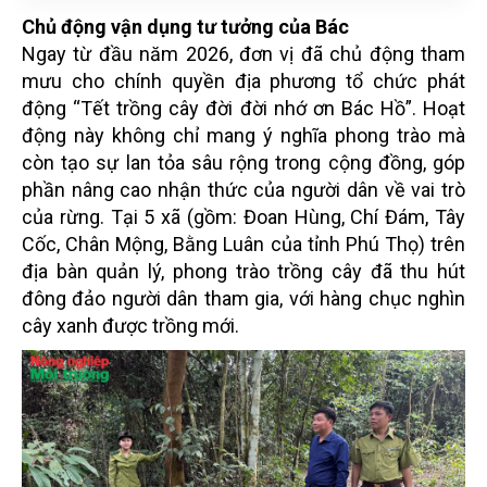
Chủ động vận dụng tư tưởng của Bác
Ngay từ đầu năm 2026, đơn vị đã chủ động tham
mưu cho chính quyền địa phương tổ chức phát
động “Tết trồng cây đời đời nhớ ơn Bác Hồ”. Hoạt
động này không chỉ mang ý nghĩa phong trào mà
còn tạo sự lan tỏa sâu rộng trong cộng đồng, góp
phần nâng cao nhận thức của người dân về vai trò
của rừng. Tại 5 xã (gồm: Đoan Hùng, Chí Đám, Tây
Cốc, Chân Mộng, Bằng Luân của tỉnh Phú Thọ) trên
địa bàn quản lý, phong trào trồng cây đã thu hút
đông đảo người dân tham gia, với hàng chục nghìn
cây xanh được trồng mới.