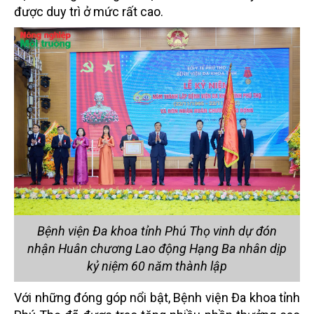
được duy trì ở mức rất cao.
Bệnh viện Đa khoa tỉnh Phú Thọ vinh dự đón
nhận Huân chương Lao động Hạng Ba nhân dịp
kỷ niệm 60 năm thành lập
Với những đóng góp nổi bật, Bệnh viện Đa khoa tỉnh