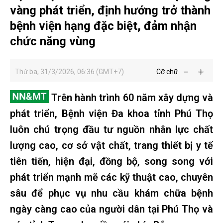
vàng phát triển, định hướng trở thành
bệnh viện hạng đặc biệt, đảm nhận
chức năng vùng
Thứ ba, 31/3/2026, 06:36 (GMT+7)
Cỡ chữ
Trên hành trình 60 năm xây dựng và
phát triển, Bệnh viện Đa khoa tỉnh Phú Thọ
luôn chú trọng đầu tư nguồn nhân lực chất
lượng cao, cơ sở vật chất, trang thiết bị y tế
tiên tiến, hiện đại, đồng bộ, song song với
phát triển mạnh mẽ các kỹ thuật cao, chuyên
sâu để phục vụ nhu cầu khám chữa bệnh
ngày càng cao của người dân tại Phú Thọ và