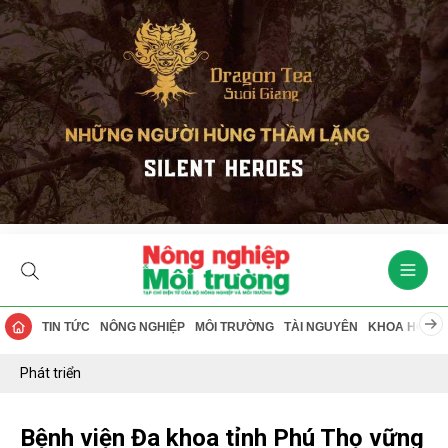
TIN TỨC
NÔNG NGHIỆP
MÔI TRƯỜNG
TÀI NGUYÊN
KHOA HỌC
Phát triển
Bệnh viện Đa khoa tỉnh Phú Thọ vững