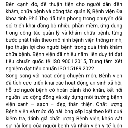
Bên cạnh đó, để thuận tiện cho người dân đến
khám, chữa bệnh và công tác quản lý, Bệnh viện Đa
khoa tỉnh Phú Thọ đã tiên phong trong chuyển đổi
số, triển khai đồng bộ nhiều phần mềm, ứng dụng
trong công tác quản lý và khám chữa bệnh, từng
bước phát triển theo mô hình bệnh viện thông minh,
tạo thuận lợi cho người bệnh trong quá trình khám
chữa bệnh. Bệnh viện đã nhiều năm liền duy trì đạt
tiêu chuẩn quốc tế ISO 9001:2015, Trung tâm Xét
nghiệm đạt tiêu chuẩn ISO 15189:2022.
Song song với hoạt động chuyên môn, Bệnh viện
đã tích cực triển khai các hoạt động an sinh xã hội,
hỗ trợ người bệnh có hoàn cảnh khó khăn, kết nối
nguồn lực cộng đồng và xây dựng môi trường bệnh
viện xanh – sạch – đẹp, thân thiện. Chất lượng
Bệnh viện và mức độ hài lòng xếp loại theo kết quả
kiểm tra, đánh giá chất lượng Bệnh viện, khảo sát
sự hài lòng của người bệnh và nhân viên y tế luôn