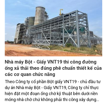
Nhà máy Bột - Giấy VNT19 thi công đường
ống xả thải theo đúng phê chuẩn thiết kế của
các cơ quan chức năng
Theo Công ty cổ phần Bột giấy VNT19 - chủ đầu tư
dự án Nhà máy Bột - Giấy VNT19, Công ty chỉ thực
hiện đặt một đoạn ống chờ kỹ thuật bên dưới nền
móng nhà chờ chứ không phải thi công xây dựng
tuyến ống xả thải ra biển.