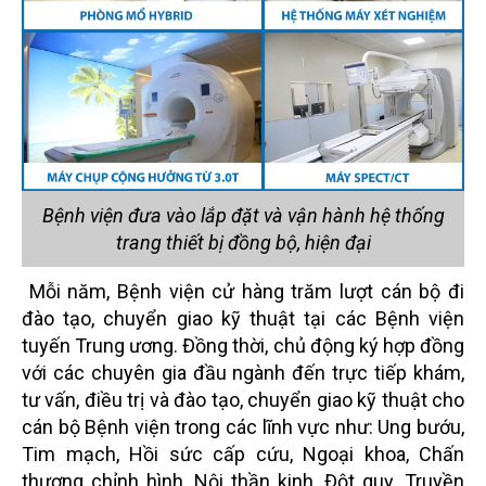
Bệnh viện đưa vào lắp đặt và vận hành hệ thống
trang thiết bị đồng bộ, hiện đại
Mỗi năm, Bệnh viện cử hàng trăm lượt cán bộ đi
đào tạo, chuyển giao kỹ thuật tại các Bệnh viện
tuyến Trung ương. Đồng thời, chủ động ký hợp đồng
với các chuyên gia đầu ngành đến trực tiếp khám,
tư vấn, điều trị và đào tạo, chuyển giao kỹ thuật cho
cán bộ Bệnh viện trong các lĩnh vực như: Ung bướu,
Tim mạch, Hồi sức cấp cứu, Ngoại khoa, Chấn
thương chỉnh hình, Nội thần kinh, Đột quỵ, Truyền