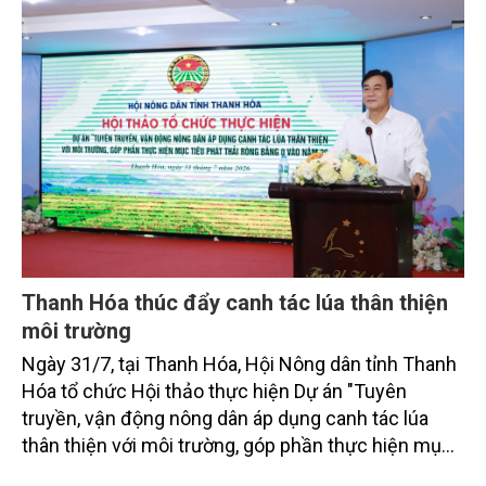
bằng 0 (Net-Zero) vào năm 2050.
Thanh Hóa thúc đẩy canh tác lúa thân thiện
môi trường
Ngày 31/7, tại Thanh Hóa, Hội Nông dân tỉnh Thanh
Hóa tổ chức Hội thảo thực hiện Dự án "Tuyên
truyền, vận động nông dân áp dụng canh tác lúa
thân thiện với môi trường, góp phần thực hiện mục
tiêu phát thải ròng bằng 0 vào năm 2050". Chương