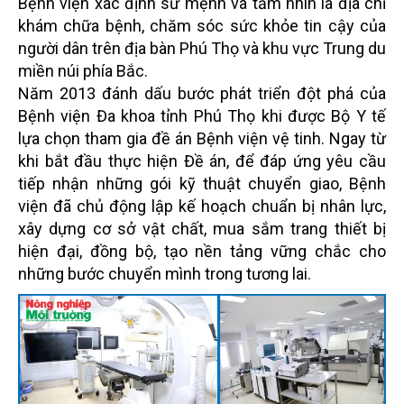
Bệnh viện xác định sứ mệnh và tầm nhìn là địa chỉ
khám chữa bệnh, chăm sóc sức khỏe tin cậy của
người dân trên địa bàn Phú Thọ và khu vực Trung du
miền núi phía Bắc.
Năm 2013 đánh dấu bước phát triển đột phá của
Bệnh viện Đa khoa tỉnh Phú Thọ khi được Bộ Y tế
lựa chọn tham gia đề án Bệnh viện vệ tinh. Ngay từ
khi bắt đầu thực hiện Đề án, để đáp ứng yêu cầu
tiếp nhận những gói kỹ thuật chuyển giao, Bệnh
viện đã chủ động lập kế hoạch chuẩn bị nhân lực,
xây dựng cơ sở vật chất, mua sắm trang thiết bị
hiện đại, đồng bộ, tạo nền tảng vững chắc cho
những bước chuyển mình trong tương lai.