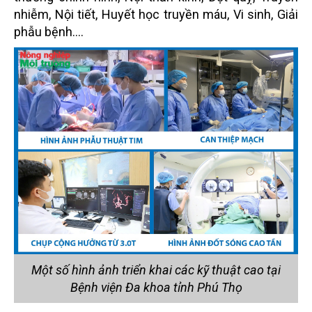
nhiễm, Nội tiết, Huyết học truyền máu, Vi sinh, Giải
phẫu bệnh….
Một số hình ảnh triển khai các kỹ thuật cao tại
Bệnh viện Đa khoa tỉnh Phú Thọ