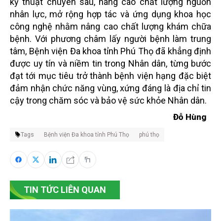
kỹ thuật chuyên sâu, nâng cao chất lượng nguồn
nhân lực, mở rộng hợp tác và ứng dụng khoa học
công nghệ nhằm nâng cao chất lượng khám chữa
bệnh. Với phương châm lấy người bệnh làm trung
tâm, Bệnh viện Đa khoa tỉnh Phú Thọ đã khẳng định
được uy tín và niềm tin trong Nhân dân, từng bước
đạt tới mục tiêu trở thành bệnh viện hạng đặc biệt
đảm nhận chức năng vùng, xứng đáng là địa chỉ tin
cậy trong chăm sóc và bảo vệ sức khỏe Nhân dân.
Đỗ Hùng
Tags
Bệnh viện Đa khoa tỉnh Phú Thọ
phú thọ
TIN TỨC LIÊN QUAN