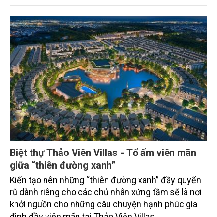
Biệt thự Thảo Viên Villas - Tổ ấm viên mãn
giữa “thiên đường xanh”
Kiến tạo nên những “thiên đường xanh” đầy quyến
rũ dành riêng cho các chủ nhân xứng tầm sẽ là nơi
khởi nguồn cho những câu chuyện hạnh phúc gia
đình đầy viên mãn tại Thảo Viên Villas.