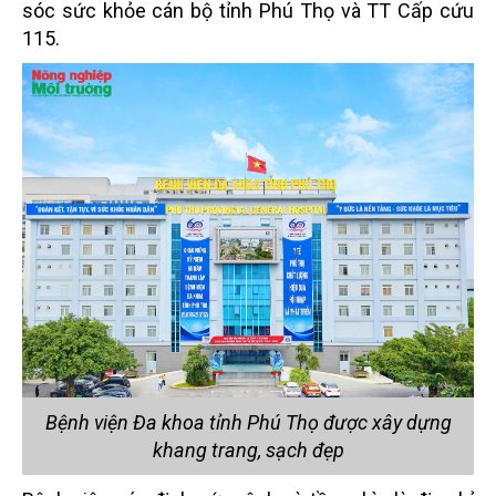
sóc sức khỏe cán bộ tỉnh Phú Thọ và TT Cấp cứu
115.
Bệnh viện Đa khoa tỉnh Phú Thọ được xây dựng
khang trang, sạch đẹp