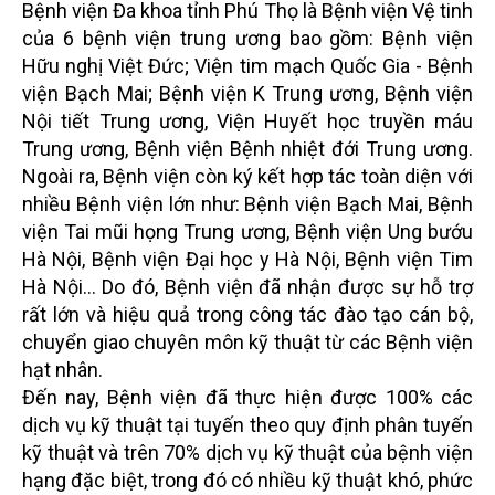
Bệnh viện Đa khoa tỉnh Phú Thọ là Bệnh viện Vệ tinh
của 6 bệnh viện trung ương bao gồm: Bệnh viện
Hữu nghị Việt Đức; Viện tim mạch Quốc Gia - Bệnh
viện Bạch Mai; Bệnh viện K Trung ương, Bệnh viện
Nội tiết Trung ương, Viện Huyết học truyền máu
Trung ương, Bệnh viện Bệnh nhiệt đới Trung ương.
Ngoài ra, Bệnh viện còn ký kết hợp tác toàn diện với
nhiều Bệnh viện lớn như: Bệnh viện Bạch Mai, Bệnh
viện Tai mũi họng Trung ương, Bệnh viện Ung bướu
Hà Nội, Bệnh viện Đại học y Hà Nội, Bệnh viện Tim
Hà Nội... Do đó, Bệnh viện đã nhận được sự hỗ trợ
rất lớn và hiệu quả trong công tác đào tạo cán bộ,
chuyển giao chuyên môn kỹ thuật từ các Bệnh viện
hạt nhân.
Đến nay, Bệnh viện đã thực hiện được 100% các
dịch vụ kỹ thuật tại tuyến theo quy định phân tuyến
kỹ thuật và trên 70% dịch vụ kỹ thuật của bệnh viện
hạng đặc biệt, trong đó có nhiều kỹ thuật khó, phức