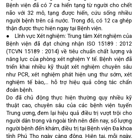
Bệnh viện đã có 7 ca hiến tạng từ người cho chết
não với 32 mô, tạng được hiến, cứu sống nhiều
người bệnh trên cả nước. Trong đó, có 12 ca ghép
thận được thực hiện ngay tại Bệnh viện.
● Lĩnh vực Xét nghiệm: Trung tâm Xét nghiệm của
Bệnh viện đã đạt chứng nhận ISO 15189 : 2012
(TCVN 15189 : 2014) về tiêu chuẩn chất lượng và
năng lực của phòng xét nghiệm Y tế. Bệnh viện đã
triển khai nhiều kỹ thuật xét nghiệm chuyên sâu
như PCR, xét nghiệm phát hiện ung thư sớm, xét
nghiệm tế bào,... hỗ trợ hiệu quả công tác chẩn
đoán bệnh.
Do đã chủ động thực hiện thường quy nhiều kỹ
thuật cao, chuyên sâu của các bệnh viện tuyến
Trung ương, đem lại hiệu quả điều trị vượt trội cho
người dân trong và ngoài tỉnh nên đến nay, số lượng
người bệnh đến khám, điều trị tại Bệnh viện Đa khoa
tỉnh Phú Thọ ngày càng đông. Hiện tại, mỗi ngày,