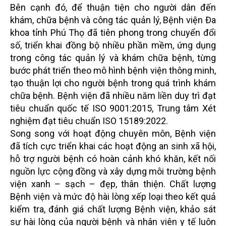
Bên cạnh đó, để thuận tiện cho người dân đến
khám, chữa bệnh và công tác quản lý, Bệnh viện Đa
khoa tỉnh Phú Thọ đã tiên phong trong chuyển đổi
số, triển khai đồng bộ nhiều phần mềm, ứng dụng
trong công tác quản lý và khám chữa bệnh, từng
bước phát triển theo mô hình bệnh viện thông minh,
tạo thuận lợi cho người bệnh trong quá trình khám
chữa bệnh. Bệnh viện đã nhiều năm liền duy trì đạt
tiêu chuẩn quốc tế ISO 9001:2015, Trung tâm Xét
nghiệm đạt tiêu chuẩn ISO 15189:2022.
Song song với hoạt động chuyên môn, Bệnh viện
đã tích cực triển khai các hoạt động an sinh xã hội,
hỗ trợ người bệnh có hoàn cảnh khó khăn, kết nối
nguồn lực cộng đồng và xây dựng môi trường bệnh
viện xanh – sạch – đẹp, thân thiện. Chất lượng
Bệnh viện và mức độ hài lòng xếp loại theo kết quả
kiểm tra, đánh giá chất lượng Bệnh viện, khảo sát
sự hài lòng của người bệnh và nhân viên y tế luôn