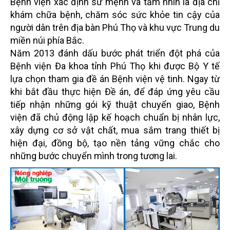
Bệnh viện xác định sứ mệnh và tầm nhìn là địa chỉ
khám chữa bệnh, chăm sóc sức khỏe tin cậy của
người dân trên địa bàn Phú Thọ và khu vực Trung du
miền núi phía Bắc.
Năm 2013 đánh dấu bước phát triển đột phá của
Bệnh viện Đa khoa tỉnh Phú Thọ khi được Bộ Y tế
lựa chọn tham gia đề án Bệnh viện vệ tinh. Ngay từ
khi bắt đầu thực hiện Đề án, để đáp ứng yêu cầu
tiếp nhận những gói kỹ thuật chuyển giao, Bệnh
viện đã chủ động lập kế hoạch chuẩn bị nhân lực,
xây dựng cơ sở vật chất, mua sắm trang thiết bị
hiện đại, đồng bộ, tạo nền tảng vững chắc cho
những bước chuyển mình trong tương lai.