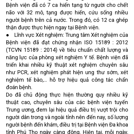
Bệnh viện đã có 7 ca hiến tạng từ người cho chết
não với 32 mô, tạng được hiến, cứu sống nhiều
người bệnh trên cả nước. Trong đó, có 12 ca ghép
thận được thực hiện ngay tại Bệnh viện.
● Lĩnh vực Xét nghiệm: Trung tâm Xét nghiệm của
Bệnh viện đã đạt chứng nhận ISO 15189 : 2012
(TCVN 15189 : 2014) về tiêu chuẩn chất lượng và
năng lực của phòng xét nghiệm Y tế. Bệnh viện đã
triển khai nhiều kỹ thuật xét nghiệm chuyên sâu
như PCR, xét nghiệm phát hiện ung thư sớm, xét
nghiệm tế bào,... hỗ trợ hiệu quả công tác chẩn
đoán bệnh.
Do đã chủ động thực hiện thường quy nhiều kỹ
thuật cao, chuyên sâu của các bệnh viện tuyến
Trung ương, đem lại hiệu quả điều trị vượt trội cho
người dân trong và ngoài tỉnh nên đến nay, số lượng
người bệnh đến khám, điều trị tại Bệnh viện Đa khoa
tỉnh Phú Thọ ngày càng đông. Hiện tại, mỗi ngày,