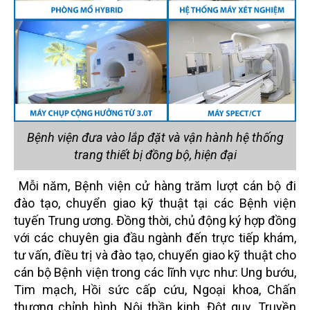
Bệnh viện đưa vào lắp đặt và vận hành hệ thống
trang thiết bị đồng bộ, hiện đại
Mỗi năm, Bệnh viện cử hàng trăm lượt cán bộ đi
đào tạo, chuyển giao kỹ thuật tại các Bệnh viện
tuyến Trung ương. Đồng thời, chủ động ký hợp đồng
với các chuyên gia đầu ngành đến trực tiếp khám,
tư vấn, điều trị và đào tạo, chuyển giao kỹ thuật cho
cán bộ Bệnh viện trong các lĩnh vực như: Ung bướu,
Tim mạch, Hồi sức cấp cứu, Ngoại khoa, Chấn
thương chỉnh hình, Nội thần kinh, Đột quỵ, Truyền