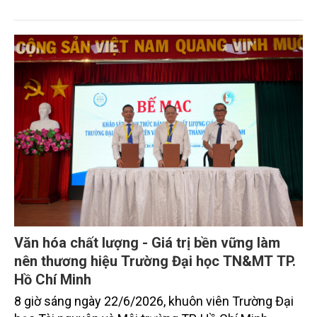
pháp luật, giảm chi phí, đồng thời thúc đẩy chuyển
đổi sang mô hình kinh tế tuần hoàn và phát triển
bền vững.
Văn hóa chất lượng - Giá trị bền vững làm
nên thương hiệu Trường Đại học TN&MT TP.
Hồ Chí Minh
8 giờ sáng ngày 22/6/2026, khuôn viên Trường Đại