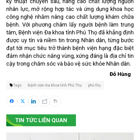
kỹ thuật chuyên sâu, nâng cao chất lượng nguồn
nhân lực, mở rộng hợp tác và ứng dụng khoa học
công nghệ nhằm nâng cao chất lượng khám chữa
bệnh. Với phương châm lấy người bệnh làm trung
tâm, Bệnh viện Đa khoa tỉnh Phú Thọ đã khẳng định
được uy tín và niềm tin trong Nhân dân, từng bước
đạt tới mục tiêu trở thành bệnh viện hạng đặc biệt
đảm nhận chức năng vùng, xứng đáng là địa chỉ tin
cậy trong chăm sóc và bảo vệ sức khỏe Nhân dân.
Đỗ Hùng
Tags
Bệnh viện Đa khoa tỉnh Phú Thọ
phú thọ
TIN TỨC LIÊN QUAN