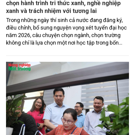
chọn hành trình tri thức xanh, nghề nghiệp
xanh và trách nhiệm với tương lai
Trong những ngày thí sinh cả nước đang đăng ký,
điều chỉnh, bổ sung nguyện vọng xét tuyển đại học
năm 2026, câu chuyện chọn ngành, chọn trường
không chỉ là lựa chọn một nơi học tập trong bốn
năm, mà còn là lựa chọn hướng đi nghề nghiệp, giá
trị sống và cách người trẻ tham gia vào tương lai
phát triển của đất nước.