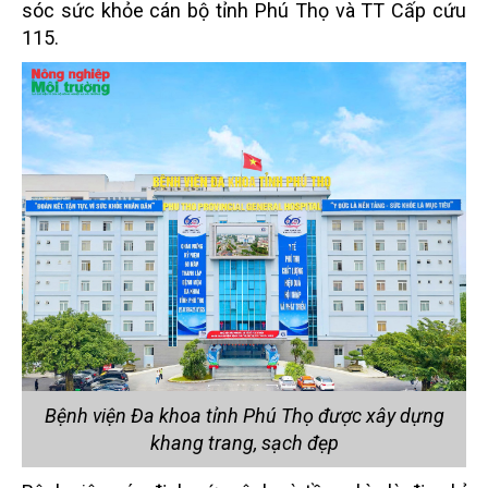
sóc sức khỏe cán bộ tỉnh Phú Thọ và TT Cấp cứu
115.
Bệnh viện Đa khoa tỉnh Phú Thọ được xây dựng
khang trang, sạch đẹp