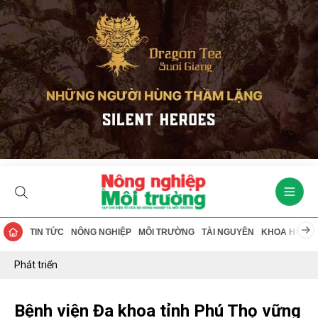
TIN TỨC
NÔNG NGHIỆP
MÔI TRƯỜNG
TÀI NGUYÊN
KHOA HỌC
Phát triển
Bệnh viện Đa khoa tỉnh Phú Thọ vững