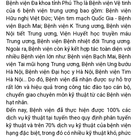
Bệnh viện Đa khoa tỉnh Phú Thọ là Bệnh viện Vệ tinh
của 6 bệnh viện trung ương bao gồm: Bệnh viện
Hữu nghị Việt Đức; Viện tim mạch Quốc Gia - Bệnh
viện Bạch Mai; Bệnh viện K Trung ương, Bệnh viện
Nội tiết Trung ương, Viện Huyết học truyền máu
Trung ương, Bệnh viện Bệnh nhiệt đới Trung ương.
Ngoài ra, Bệnh viện còn ký kết hợp tác toàn diện với
nhiều Bệnh viện lớn như: Bệnh viện Bạch Mai, Bệnh
viện Tai mũi họng Trung ương, Bệnh viện Ung bướu
Hà Nội, Bệnh viện Đại học y Hà Nội, Bệnh viện Tim
Hà Nội... Do đó, Bệnh viện đã nhận được sự hỗ trợ
rất lớn và hiệu quả trong công tác đào tạo cán bộ,
chuyển giao chuyên môn kỹ thuật từ các Bệnh viện
hạt nhân.
Đến nay, Bệnh viện đã thực hiện được 100% các
dịch vụ kỹ thuật tại tuyến theo quy định phân tuyến
kỹ thuật và trên 70% dịch vụ kỹ thuật của bệnh viện
hạng đặc biệt, trong đó có nhiều kỹ thuật khó, phức