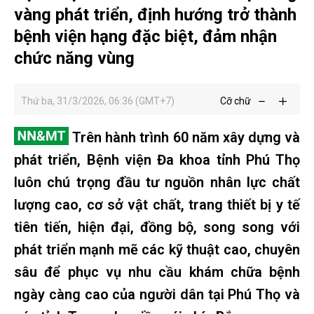
vàng phát triển, định hướng trở thành
bệnh viện hạng đặc biệt, đảm nhận
chức năng vùng
Thứ ba, 31/3/2026, 06:36 (GMT+7)
Cỡ chữ
Trên hành trình 60 năm xây dựng và
phát triển, Bệnh viện Đa khoa tỉnh Phú Thọ
luôn chú trọng đầu tư nguồn nhân lực chất
lượng cao, cơ sở vật chất, trang thiết bị y tế
tiên tiến, hiện đại, đồng bộ, song song với
phát triển mạnh mẽ các kỹ thuật cao, chuyên
sâu để phục vụ nhu cầu khám chữa bệnh
ngày càng cao của người dân tại Phú Thọ và