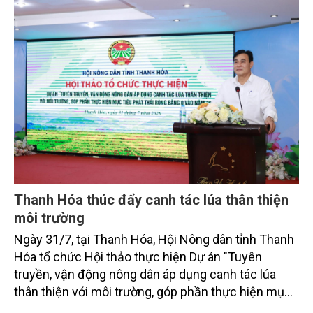
bằng 0 (Net-Zero) vào năm 2050.
Thanh Hóa thúc đẩy canh tác lúa thân thiện
môi trường
Ngày 31/7, tại Thanh Hóa, Hội Nông dân tỉnh Thanh
Hóa tổ chức Hội thảo thực hiện Dự án "Tuyên
truyền, vận động nông dân áp dụng canh tác lúa
thân thiện với môi trường, góp phần thực hiện mục
tiêu phát thải ròng bằng 0 vào năm 2050". Chương