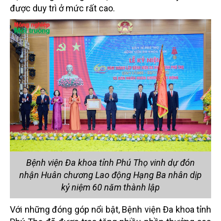
được duy trì ở mức rất cao.
Bệnh viện Đa khoa tỉnh Phú Thọ vinh dự đón
nhận Huân chương Lao động Hạng Ba nhân dịp
kỷ niệm 60 năm thành lập
Với những đóng góp nổi bật, Bệnh viện Đa khoa tỉnh