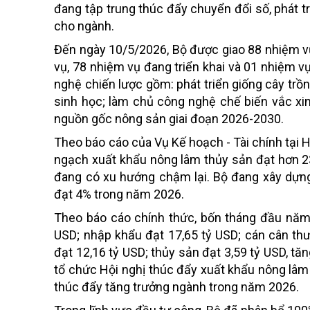
đang tập trung thúc đẩy chuyển đổi số, phát 
cho ngành.
Đến ngày 10/5/2026, Bộ được giao 88 nhiệm v
vụ, 78 nhiệm vụ đang triển khai và 01 nhiệm v
nghệ chiến lược gồm: phát triển giống cây trồ
sinh học; làm chủ công nghệ chế biến vắc xi
nguồn gốc nông sản giai đoạn 2026-2030.
Theo báo cáo của Vụ Kế hoạch - Tài chính tại 
ngạch xuất khẩu nông lâm thủy sản đạt hơn 23
đang có xu hướng chậm lại. Bộ đang xây dựng
đạt 4% trong năm 2026.
Theo báo cáo chính thức, bốn tháng đầu năm 
USD; nhập khẩu đạt 17,65 tỷ USD; cán cân thư
đạt 12,16 tỷ USD; thủy sản đạt 3,59 tỷ USD, tă
tổ chức Hội nghị thúc đẩy xuất khẩu nông lâm
thúc đẩy tăng trưởng ngành trong năm 2026.