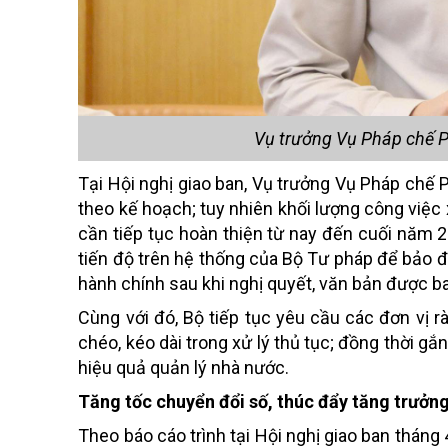
Vụ trưởng Vụ Pháp chế P
Tại Hội nghị giao ban, Vụ trưởng Vụ Pháp chế
theo kế hoạch; tuy nhiên khối lượng công việc x
cần tiếp tục hoàn thiện từ nay đến cuối năm 
tiến độ trên hệ thống của Bộ Tư pháp để bảo
hành chính sau khi nghị quyết, văn bản được ba
Cùng với đó, Bộ tiếp tục yêu cầu các đơn vị r
chéo, kéo dài trong xử lý thủ tục; đồng thời gắ
hiệu quả quản lý nhà nước.
Tăng tốc chuyển đổi số, thúc đẩy tăng trưởng
Theo báo cáo trình tại Hội nghị giao ban tháng