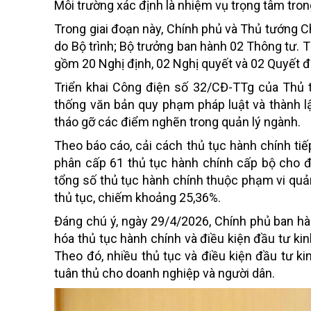
Môi trường xác định là nhiệm vụ trọng tâm tro
Trong giai đoạn này, Chính phủ và Thủ tướng C
do Bộ trình; Bộ trưởng ban hành 02 Thông tư. 
gồm 20 Nghị định, 02 Nghị quyết và 02 Quyết đị
Triển khai Công điện số 32/CĐ-TTg của Thủ 
thống văn bản quy phạm pháp luật và thành l
tháo gỡ các điểm nghẽn trong quản lý ngành.
Theo báo cáo, cải cách thủ tục hành chính tiếp
phân cấp 61 thủ tục hành chính cấp bộ cho đị
tổng số thủ tục hành chính thuộc phạm vi quả
thủ tục, chiếm khoảng 25,36%.
Đáng chú ý, ngày 29/4/2026, Chính phủ ban h
hóa thủ tục hành chính và điều kiện đầu tư k
Theo đó, nhiều thủ tục và điều kiện đầu tư k
tuân thủ cho doanh nghiệp và người dân.