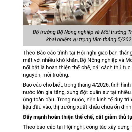
Bộ trưởng Bộ Nông nghiệp và Môi trường Trịn
khai nhiệm vụ trọng tâm tháng 5/202
Theo Báo cáo trình tại Hội nghị giao ban tháng
mặt với nhiều khó khăn, Bộ Nông nghiệp và Môi
nổi bật là hoàn thiện thể chế, cải cách thủ tụ
nguyên, môi trường.
Báo cáo cho biết, trong tháng 4/2026, tình hình
nước lớn gia tăng, xung đột quân sự tại nhiề
ứng toàn cầu. Trong nước, nền kinh tế duy tr
liệu đầu vào, thị trường xuất khẩu chưa ổn địn
Đẩy mạnh hoàn thiện thể chế, cắt giảm thủ t
Theo báo cáo tại Hội nghị, công tác xây dựng