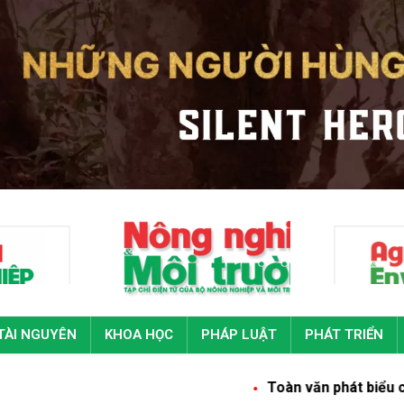
TÀI NGUYÊN
KHOA HỌC
PHÁP LUẬT
PHÁT TRIỂN
Toàn văn phát biểu của Tổng Bí thư, 