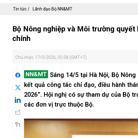
Tin tức
Lãnh đạo Bộ NN&MT
Bộ Nông nghiệp và Môi trường quyết l
chính
Chủ nhật, 17/5/2026, 05:58 (GMT+7)
Sáng 14/5 tại Hà Nội, Bộ Nông 
kết quả công tác chỉ đạo, điều hành thá
2026”. Hội nghị có sự tham dự của Bộ tr
các đơn vị trực thuộc Bộ.