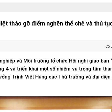
iệt tháo gỡ điểm nghẽn thể chế và thủ tụ
Cỡ 
nghiệp và Môi trường tổ chức Hội nghị giao ban
ng 4 và triển khai một số nhiệm vụ trọng tâm th
ưởng Trịnh Việt Hùng các Thứ trưởng và đại diện