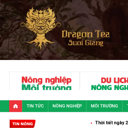
TIN TỨC
NÔNG NGHIỆP
MÔI TRƯỜNG
Thời tiết ngày 22/9: Nhiều kh