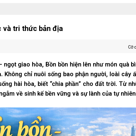
và tri thức bản địa
Cỡ 
 ngọt giao hòa, Bồn bồn hiện lên như món quà b
ịa. Không chỉ nuôi sống bao phận người, loài cây 
ng hài hòa, biết “chia phần” cho đất trời. Từ n
ngẫm về sinh kế bền vững và sự lành của tự nhiên