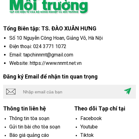
Tổng Biên tập: TS. ĐÀO XUÂN HƯNG
Số 10 Nguyễn Công Hoan, Giảng Võ, Hà Nội
Điện thoại:
024 3771 1072
Email: tapchinnmt@gmail.com
Website: https://www.nnmt.net.vn
Đăng ký Email để nhận tin quan trọng
Thông tin liên hệ
Theo dõi Tạp chí tại
Thông tin tòa soạn
Facebook
Gửi tin bài cho tòa soạn
Youtube
Báo giá quảng cáo
Tiktok