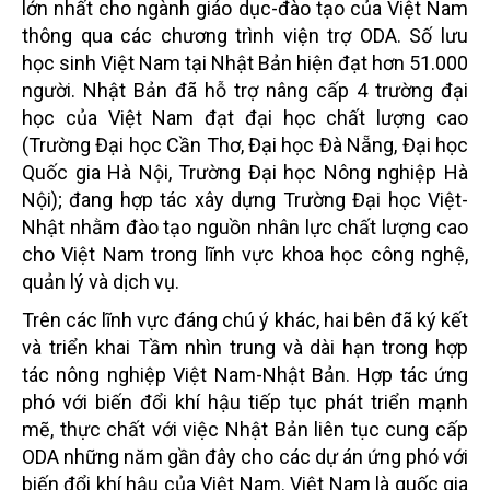
lớn nhất cho ngành giáo dục-đào tạo của Việt Nam
thông qua các chương trình viện trợ ODA. Số lưu
học sinh Việt Nam tại Nhật Bản hiện đạt hơn 51.000
người. Nhật Bản đã hỗ trợ nâng cấp 4 trường đại
học của Việt Nam đạt đại học chất lượng cao
(Trường Đại học Cần Thơ, Đại học Đà Nẵng, Đại học
Quốc gia Hà Nội, Trường Đại học Nông nghiệp Hà
Nội); đang hợp tác xây dựng Trường Đại học Việt-
Nhật nhằm đào tạo nguồn nhân lực chất lượng cao
cho Việt Nam trong lĩnh vực khoa học công nghệ,
quản lý và dịch vụ.
Trên các lĩnh vực đáng chú ý khác, hai bên đã ký kết
và triển khai Tầm nhìn trung và dài hạn trong hợp
tác nông nghiệp Việt Nam-Nhật Bản. Hợp tác ứng
phó với biến đổi khí hậu tiếp tục phát triển mạnh
mẽ, thực chất với việc Nhật Bản liên tục cung cấp
ODA những năm gần đây cho các dự án ứng phó với
biến đổi khí hậu của Việt Nam. Việt Nam là quốc gia