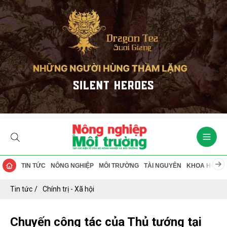
TIN TỨC
NÔNG NGHIỆP
MÔI TRƯỜNG
TÀI NGUYÊN
KHOA HỌC
Tin tức
Chính trị - Xã hội
Chuyến công tác của Thủ tướng tại