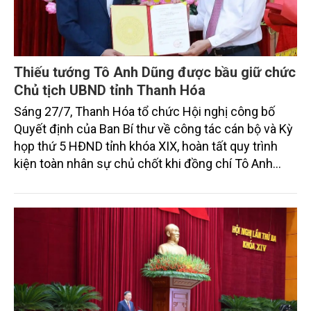
Thiếu tướng Tô Anh Dũng được bầu giữ chức
Chủ tịch UBND tỉnh Thanh Hóa
Sáng 27/7, Thanh Hóa tổ chức Hội nghị công bố
Quyết định của Ban Bí thư về công tác cán bộ và Kỳ
họp thứ 5 HĐND tỉnh khóa XIX, hoàn tất quy trình
kiện toàn nhân sự chủ chốt khi đồng chí Tô Anh
Dũng được chuẩn y giữ chức Phó Bí thư Tỉnh ủy và
được bầu làm Chủ tịch UBND tỉnh.