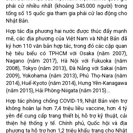
phái cử nhiều nhất (khoảng 345.000 người) trong
tổng số 15 quốc gia tham gia phái cử lao động cho
Nhật Bản.
Hợp tác địa phương hai nước được thúc đẩy mạnh
mẽ, các địa phương của Việt Nam và Nhật Bản đã
ký hơn 110 văn bản hợp tác, trong đó các cặp quan
hệ tiêu biểu có TPHCM với Osaka (năm 2007),
Nagano (năm 2017), Hà Nội với Fukuoka (năm
2008), Tokyo (năm 2013), Đà Nẵng với Sakai (năm
2009), Yokohama (năm 2013), Phú Thọ-Nara (năm
2014), Huế-Kyoto (năm 2014), Hưng Yên-Kanagawa
(năm 2015), Hải Phòng-Niigata (năm 2015)...
Hợp tác phòng chống COVID-19, Nhật Bản viện trợ
không hoàn lại hơn 7,4 triệu liều vaccine, hơn 4 tỷ
yên để cung cấp trang thiết bị, hỗ trợ kỹ thuật, cải
thiện hệ thống y tế. Chính phủ, Quốc hội và địa
phương ta hỗ trợ hơn 1,2 triệu khẩu trang cho Nhật