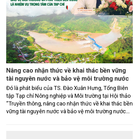
Nâng cao nhận thức về khai thác bền vững
tài nguyên nước và bảo vệ môi trường nước
Đó là phát biểu của TS. Đào Xuân Hưng, Tổng Biên
tập Tạp chí Nông nghiệp và Môi trường tại Hội thảo
“Truyền thông, nâng cao nhận thức về khai thác bền
vững tài nguyên nước và bảo vệ môi trường nước
xuyên biên giới” do Tạp chí Nông nghiệp và Môi
trường phối hợp với Sở Nông nghiệp và Môi trường
tỉnh Lai Châu tổ chức ngày 10/7/2026. Hội thảo thu