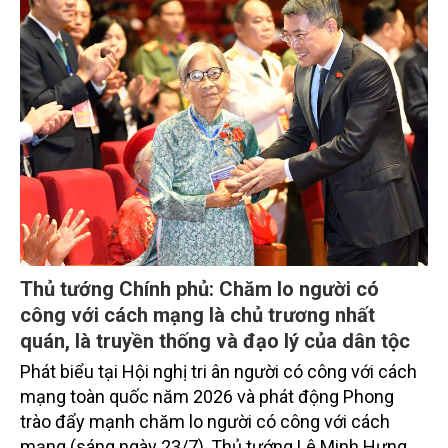
Thủ tướng Chính phủ: Chăm lo người có
công với cách mạng là chủ trương nhất
quán, là truyền thống và đạo lý của dân tộc
Phát biểu tại Hội nghị tri ân người có công với cách
mạng toàn quốc năm 2026 và phát động Phong
trào đẩy mạnh chăm lo người có công với cách
mạng (sáng ngày 23/7), Thủ tướng Lê Minh Hưng