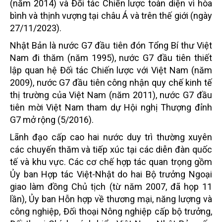
(năm 2014) và Đối tác Chiến lược toàn diện vì hòa
bình và thịnh vượng tại châu Á và trên thế giới (ngày
27/11/2023).
Nhật Bản là nước G7 đầu tiên đón Tổng Bí thư Việt
Nam đi thăm (năm 1995), nước G7 đầu tiên thiết
lập quan hệ Đối tác Chiến lược với Việt Nam (năm
2009), nước G7 đầu tiên công nhận quy chế kinh tế
thị trường của Việt Nam (năm 2011), nước G7 đầu
tiên mời Việt Nam tham dự Hội nghị Thượng đỉnh
G7 mở rộng (5/2016).
Lãnh đạo cấp cao hai nước duy trì thường xuyên
các chuyến thăm và tiếp xúc tại các diễn đàn quốc
tế và khu vực. Các cơ chế hợp tác quan trọng gồm
Ủy ban Hợp tác Việt-Nhật do hai Bộ trưởng Ngoại
giao làm đồng Chủ tịch (từ năm 2007, đã họp 11
lần), Ủy ban Hỗn hợp về thương mại, năng lượng và
công nghiệp, Đối thoại Nông nghiệp cấp bộ trưởng,