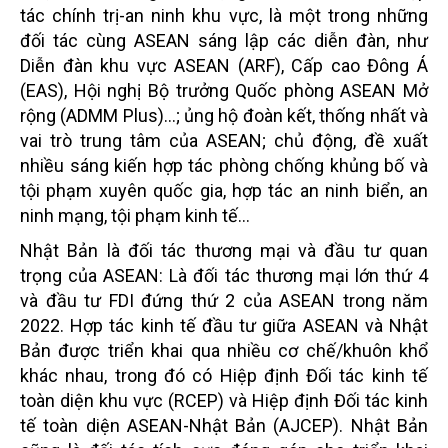
tác chính trị-an ninh khu vực, là một trong những
đối tác cùng ASEAN sáng lập các diễn đàn, như
Diễn đàn khu vực ASEAN (ARF), Cấp cao Đông Á
(EAS), Hội nghị Bộ trưởng Quốc phòng ASEAN Mở
rộng (ADMM Plus)…; ủng hộ đoàn kết, thống nhất và
vai trò trung tâm của ASEAN; chủ động, đề xuất
nhiều sáng kiến hợp tác phòng chống khủng bố và
tội phạm xuyên quốc gia, hợp tác an ninh biển, an
ninh mạng, tội phạm kinh tế…
Nhật Bản là đối tác thương mại và đầu tư quan
trọng của ASEAN: Là đối tác thương mại lớn thứ 4
và đầu tư FDI đứng thứ 2 của ASEAN trong năm
2022. Hợp tác kinh tế đầu tư giữa ASEAN và Nhật
Bản được triển khai qua nhiều cơ chế/khuôn khổ
khác nhau, trong đó có Hiệp định Đối tác kinh tế
toàn diện khu vực (RCEP) và Hiệp định Đối tác kinh
tế toàn diện ASEAN-Nhật Bản (AJCEP). Nhật Bản