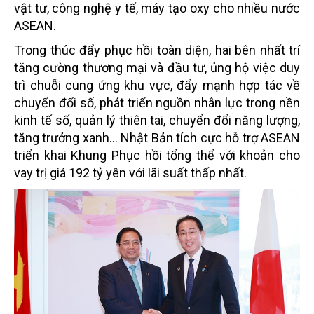
vật tư, công nghệ y tế, máy tạo oxy cho nhiều nước
ASEAN.
Trong thúc đẩy phục hồi toàn diện, hai bên nhất trí
tăng cường thương mại và đầu tư, ủng hộ việc duy
trì chuỗi cung ứng khu vực, đẩy mạnh hợp tác về
chuyển đổi số, phát triển nguồn nhân lực trong nền
kinh tế số, quản lý thiên tai, chuyển đổi năng lượng,
tăng trưởng xanh… Nhật Bản tích cực hỗ trợ ASEAN
triển khai Khung Phục hồi tổng thể với khoản cho
vay trị giá 192 tỷ yên với lãi suất thấp nhất.