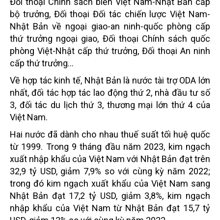
Đối thoại Chính sách biển Việt Nam-Nhật Bản cấp
bộ trưởng, Đối thoại Đối tác chiến lược Việt Nam-
Nhật Bản về ngoại giao-an ninh-quốc phòng cấp
thứ trưởng ngoại giao, Đối thoại Chính sách quốc
phòng Việt-Nhật cấp thứ trưởng, Đối thoại An ninh
cấp thứ trưởng…
Về hợp tác kinh tế, Nhật Bản là nước tài trợ ODA lớn
nhất, đối tác hợp tác lao động thứ 2, nhà đầu tư số
3, đối tác du lịch thứ 3, thương mại lớn thứ 4 của
Việt Nam.
Hai nước đã dành cho nhau thuế suất tối huệ quốc
từ 1999. Trong 9 tháng đầu năm 2023, kim ngạch
xuất nhập khẩu của Việt Nam với Nhật Bản đạt trên
32,9 tỷ USD, giảm 7,9% so với cùng kỳ năm 2022;
trong đó kim ngạch xuất khẩu của Việt Nam sang
Nhật Bản đạt 17,2 tỷ USD, giảm 3,8%, kim ngạch
nhập khẩu của Việt Nam từ Nhật Bản đạt 15,7 tỷ