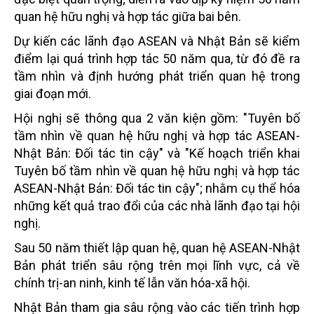
quan hệ hữu nghị và hợp tác giữa bai bên.
Dự kiến các lãnh đạo ASEAN và Nhật Bản sẽ kiểm
điểm lại quá trình hợp tác 50 năm qua, từ đó đề ra
tầm nhìn và định hướng phát triển quan hệ trong
giai đoạn mới.
Hội nghị sẽ thông qua 2 văn kiện gồm: "Tuyên bố
tầm nhìn về quan hệ hữu nghị và hợp tác ASEAN-
Nhật Bản: Đối tác tin cậy" và "Kế hoạch triển khai
Tuyên bố tầm nhìn về quan hệ hữu nghị và hợp tác
ASEAN-Nhật Bản: Đối tác tin cậy"; nhằm cụ thể hóa
những kết quả trao đổi của các nhà lãnh đạo tại hội
nghị.
Sau 50 năm thiết lập quan hệ, quan hệ ASEAN-Nhật
Bản phát triển sâu rộng trên mọi lĩnh vực, cả về
chính trị-an ninh, kinh tế lẫn văn hóa-xã hội.
Nhật Bản tham gia sâu rộng vào các tiến trình hợp