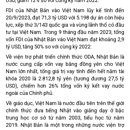
USD, giảm 12% so với cùng kỳ năm 2022.
FDI của Nhật Bản vào Việt Nam lũy kế tính đến
20/9/2023, đạt 71,3 tỷ USD với 5.198 dự án còn hiệu
lực, xếp thứ 3/143 quốc gia và vùng lãnh thổ có đầu
tư tại Việt Nam. Trong 9 tháng đầu năm 2023, tổng
vốn FDI của Nhật Bản vào Việt Nam đạt khoảng 2,9
tỷ USD, tăng 50% so với cùng kỳ 2022.
Về viện trợ phát triển chính thức ODA, Nhật Bản là
nước cung cấp vốn vay bằng đồng yên cho Việt
Nam lớn nhất, tổng giá trị vay tính đến hết năm tài
khóa 2020 là 2.812,8 tỷ yên (tương đương 27,5 tỷ
USD), chiếm hơn 26% tổng vốn ký kết vay nước
ngoài của Chính phủ.
Về giáo dục, Việt Nam là nước đầu tiên trên thế giới
chính thức đưa tiếng Nhật vào giảng dạy ở bậc
trung học cơ sở từ năm 2003, tiểu học từ năm
2019. Nhật Bản là một trong những nước viện trợ