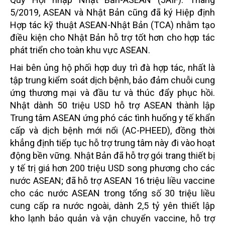
5/2019, ASEAN và Nhật Bản cũng đã ký Hiệp định
Hợp tác kỹ thuật ASEAN-Nhật Bản (TCA) nhằm tạo
điều kiện cho Nhật Bản hỗ trợ tốt hơn cho hợp tác
phát triển cho toàn khu vực ASEAN.
Hai bên ủng hộ phối hợp duy trì đà hợp tác, nhất là
tập trung kiểm soát dịch bệnh, bảo đảm chuỗi cung
ứng thương mại và đầu tư và thúc đẩy phục hồi.
Nhật dành 50 triệu USD hỗ trợ ASEAN thành lập
Trung tâm ASEAN ứng phó các tình huống y tế khẩn
cấp và dịch bệnh mới nổi (AC-PHEED), đồng thời
khẳng định tiếp tục hỗ trợ trung tâm này đi vào hoạt
động bền vững. Nhật Bản đã hỗ trợ gói trang thiết bị
y tế trị giá hơn 200 triệu USD song phương cho các
nước ASEAN; đã hỗ trợ ASEAN 16 triệu liều vaccine
cho các nước ASEAN trong tổng số 30 triệu liều
cung cấp ra nước ngoài, dành 2,5 tỷ yên thiết lập
kho lạnh bảo quản và vận chuyển vaccine, hỗ trợ