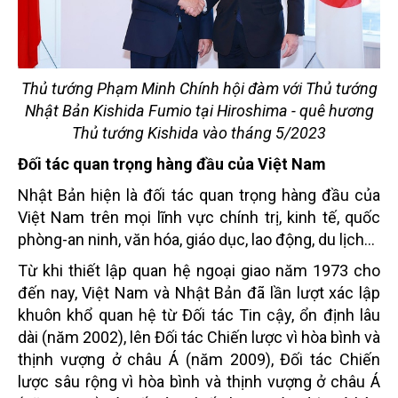
Thủ tướng Phạm Minh Chính hội đàm với Thủ tướng
Nhật Bản Kishida Fumio tại Hiroshima - quê hương
Thủ tướng Kishida vào tháng 5/2023
Đối tác quan trọng hàng đầu của Việt Nam
Nhật Bản hiện là đối tác quan trọng hàng đầu của
Việt Nam trên mọi lĩnh vực chính trị, kinh tế, quốc
phòng-an ninh, văn hóa, giáo dục, lao động, du lịch…
Từ khi thiết lập quan hệ ngoại giao năm 1973 cho
đến nay, Việt Nam và Nhật Bản đã lần lượt xác lập
khuôn khổ quan hệ từ Đối tác Tin cậy, ổn định lâu
dài (năm 2002), lên Đối tác Chiến lược vì hòa bình và
thịnh vượng ở châu Á (năm 2009), Đối tác Chiến
lược sâu rộng vì hòa bình và thịnh vượng ở châu Á