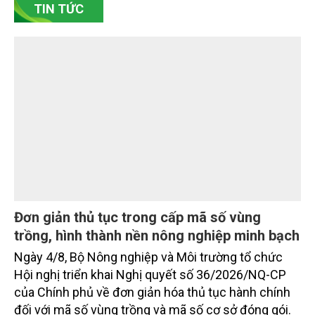
bền vững. Tại làng gốm Phù Lãng, xã Phù Lãng, tỉnh
Bắc Ninh, nhiều nghệ nhân và cơ sở sản xuất đã
TIN TỨC
chủ động đổi mới tư duy, đầu tư công nghệ, xây
dựng thương hiệu trên nền tảng giá trị truyền thống.
Đơn giản thủ tục trong cấp mã số vùng
trồng, hình thành nền nông nghiệp minh bạch