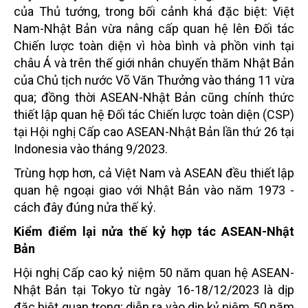
của Thủ tướng, trong bối cảnh khá đặc biệt: Việt
Nam-Nhật Bản vừa nâng cấp quan hệ lên Đối tác
Chiến lược toàn diện vì hòa bình và phồn vinh tại
châu Á và trên thế giới nhân chuyến thăm Nhật Bản
của Chủ tịch nước Võ Văn Thưởng vào tháng 11 vừa
qua; đồng thời ASEAN-Nhật Bản cũng chính thức
thiết lập quan hệ Đối tác Chiến lược toàn diện (CSP)
tại Hội nghị Cấp cao ASEAN-Nhật Bản lần thứ 26 tại
Indonesia vào tháng 9/2023.
Trùng hợp hơn, cả Việt Nam và ASEAN đều thiết lập
quan hệ ngoại giao với Nhật Bản vào năm 1973 -
cách đây đúng nửa thế kỷ.
Kiểm điểm lại nửa thế kỷ hợp tác ASEAN-Nhật
Bản
Hội nghị Cấp cao kỷ niệm 50 năm quan hệ ASEAN-
Nhật Bản tại Tokyo từ ngày 16-18/12/2023 là dịp
đặc biệt quan trọng; diễn ra vào dịp kỷ niệm 50 năm