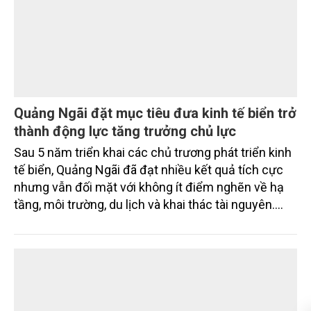
chỉ tiêu an toàn.
Quảng Ngãi đặt mục tiêu đưa kinh tế biển trở
thành động lực tăng trưởng chủ lực
Sau 5 năm triển khai các chủ trương phát triển kinh
tế biển, Quảng Ngãi đã đạt nhiều kết quả tích cực
nhưng vẫn đối mặt với không ít điểm nghẽn về hạ
tầng, môi trường, du lịch và khai thác tài nguyên.
Nghị quyết mới của Ban Chấp hành Đảng bộ tỉnh