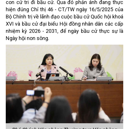
con cử tri đi bầu cử. Qua đó phản ánh đang thực
hiện đúng Chỉ thị 46 - CT/TW ngày 16/5/2025 của
Bộ Chính trị về lãnh đạo cuộc bầu cử Quốc hội khoá
XVI và bầu cử đại biểu Hội đồng nhân dân các cấp
nhiệm kỳ 2026 - 2031, để ngày bầu cử thực sự là
Ngày hội non sông.