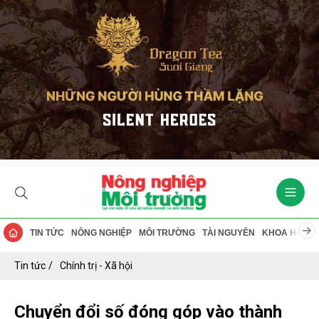
TIN TỨC
NÔNG NGHIỆP
MÔI TRƯỜNG
TÀI NGUYÊN
KHOA HỌC
Tin tức
Chính trị - Xã hội
Chuyển đổi số đóng góp vào thành