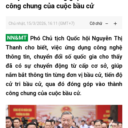
công chung của cuộc bầu cử
Chủ nhật, 15/3/2026, 16:11 (GMT+7)
Cỡ chữ
Phó Chủ tịch Quốc hội Nguyễn Thị
Thanh cho biết, việc ứng dụng công nghệ
thông tin, chuyển đổi số quốc gia cho thấy
đã có sự chuyển động từ cấp cơ sở, giúp
nắm bắt thông tin từng đơn vị bầu cử, tiến độ
cử tri bầu cử, qua đó đóng góp vào thành
công chung của cuộc bầu cử.