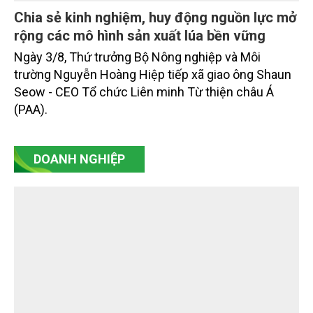
Chia sẻ kinh nghiệm, huy động nguồn lực mở
rộng các mô hình sản xuất lúa bền vững
Ngày 3/8, Thứ trưởng Bộ Nông nghiệp và Môi
trường Nguyễn Hoàng Hiệp tiếp xã giao ông Shaun
Seow - CEO Tổ chức Liên minh Từ thiện châu Á
(PAA).
DOANH NGHIỆP