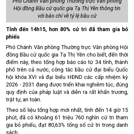
Phó Chánh Văn phòng Thường trực Văn phòng
Hội đồng Bầu cử quốc gia Tạ Thị Yên thông tin
với báo chí về tỷ lệ bầu cử
Tính đến 14h15, hơn 80% cử tri đã tham gia bỏ
phiếu
Phó Chánh Văn phòng Thường trực Văn phòng Hội
đồng Bầu cử quốc gia Tạ Thị Yên cho biết, đến thời
điểm này, theo tổng hợp báo cáo từ 34 tỉnh, thành
phố trên cả nước, công tác bầu cử đại biểu Quốc
hội khóa XVI và đại biểu HĐND các cấp nhiệm kỳ
2026 - 2031 đang được triển khai nghiêm túc, đúng
quy định của pháp luật và diễn ra rất khẩn trương,
trật tự, an toàn.
Theo số liệu tổng hợp mới nhất, tính đến 14 giờ 15
phút, đã có khoảng 61 triệu 760 nghìn cử tri tham
gia bỏ phiếu, đạt 80,63% tổng số cử tri trong danh
sách.