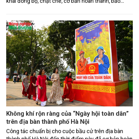
khai đồng bộ, chặt chẽ, cơ bản hoàn thành, bảo
đảm tiến độ theo luật định, sẵn sàng cho Ngày bầu
cử 15/3/2026.
Không khí rộn ràng của “Ngày hội toàn dân”
trên địa bàn thành phố Hà Nội
Công tác chuẩn bị cho cuộc bầu cử trên địa bàn
thành phố Hà Nội đến thời điểm này đã cơ bản hoàn