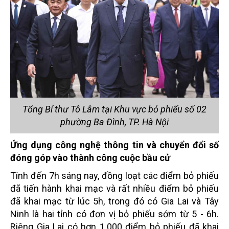
Tổng Bí thư Tô Lâm tại Khu vực bỏ phiếu số 02
phường Ba Đình, TP. Hà Nội
Ứng dụng công nghệ thông tin và chuyển đổi số
đóng góp vào thành công cuộc bầu cử
Tính đến 7h sáng nay, đồng loạt các điểm bỏ phiếu
đã tiến hành khai mạc và rất nhiều điểm bỏ phiếu
đã khai mạc từ lúc 5h, trong đó có Gia Lai và Tây
Ninh là hai tỉnh có đơn vị bỏ phiếu sớm từ 5 - 6h.
Riêng Gia Lai có hơn 1.000 điểm bỏ phiếu đã khai