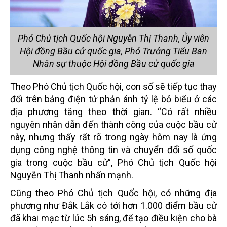
Phó Chủ tịch Quốc hội Nguyễn Thị Thanh, Ủy viên
Hội đồng Bầu cử quốc gia, Phó Trưởng Tiểu Ban
Nhân sự thuộc Hội đồng Bầu cử quốc gia
Theo Phó Chủ tịch Quốc hội, con số sẽ tiếp tục thay
đổi trên bảng điện tử phản ánh tỷ lệ bỏ biếu ở các
địa phương tăng theo thời gian. “Có rất nhiều
nguyên nhân dẫn đến thành công của cuộc bầu cử
này, nhưng thấy rất rõ trong ngày hôm nay là ứng
dụng công nghệ thông tin và chuyển đổi số quốc
gia trong cuộc bầu cử”, Phó Chủ tịch Quốc hội
Nguyễn Thị Thanh nhấn mạnh.
Cũng theo Phó Chủ tịch Quốc hội, có những địa
phương như Đắk Lắk có tới hơn 1.000 điểm bầu cử
đã khai mạc từ lúc 5h sáng, để tạo điều kiện cho bà