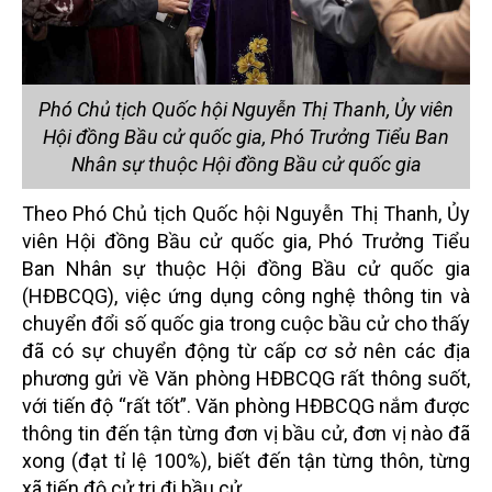
Phó Chủ tịch Quốc hội Nguyễn Thị Thanh, Ủy viên
Hội đồng Bầu cử quốc gia, Phó Trưởng Tiểu Ban
Nhân sự thuộc Hội đồng Bầu cử quốc gia
Theo Phó Chủ tịch Quốc hội Nguyễn Thị Thanh, Ủy
viên Hội đồng Bầu cử quốc gia, Phó Trưởng Tiểu
Ban Nhân sự thuộc Hội đồng Bầu cử quốc gia
(HĐBCQG), việc ứng dụng công nghệ thông tin và
chuyển đổi số quốc gia trong cuộc bầu cử cho thấy
đã có sự chuyển động từ cấp cơ sở nên các địa
phương gửi về Văn phòng HĐBCQG rất thông suốt,
với tiến độ “rất tốt”. Văn phòng HĐBCQG nắm được
thông tin đến tận từng đơn vị bầu cử, đơn vị nào đã
xong (đạt tỉ lệ 100%), biết đến tận từng thôn, từng
xã tiến độ cử tri đi bầu cử.