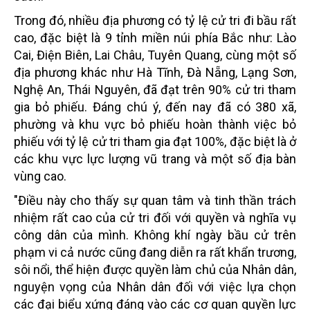
Trong đó, nhiều địa phương có tỷ lệ cử tri đi bầu rất
cao, đặc biệt là 9 tỉnh miền núi phía Bắc như: Lào
Cai, Điện Biên, Lai Châu, Tuyên Quang, cùng một số
địa phương khác như Hà Tĩnh, Đà Nẵng, Lạng Sơn,
Nghệ An, Thái Nguyên, đã đạt trên 90% cử tri tham
gia bỏ phiếu. Đáng chú ý, đến nay đã có 380 xã,
phường và khu vực bỏ phiếu hoàn thành việc bỏ
phiếu với tỷ lệ cử tri tham gia đạt 100%, đặc biệt là ở
các khu vực lực lượng vũ trang và một số địa bàn
vùng cao.
"Điều này cho thấy sự quan tâm và tinh thần trách
nhiệm rất cao của cử tri đối với quyền và nghĩa vụ
công dân của mình. Không khí ngày bầu cử trên
phạm vi cả nước cũng đang diễn ra rất khẩn trương,
sôi nổi, thể hiện được quyền làm chủ của Nhân dân,
nguyện vọng của Nhân dân đối với việc lựa chọn
các đại biểu xứng đáng vào các cơ quan quyền lực