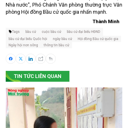
Nhà nước", Phó Chánh Văn phòng thường trực Văn
phòng Hội đồng Bầu cử quốc gia nhấn mạnh.
Thành Minh
Tags
bầu cử
cuộc bầu cử
bầu cử đại biểu HĐND
bầu cử đại biểu Quốc hội
ngày bầu cử
Hội đồng Bầu cử quốc gia
Ngày hội non sông
thông tin bầu cử
TIN TỨC LIÊN QUAN