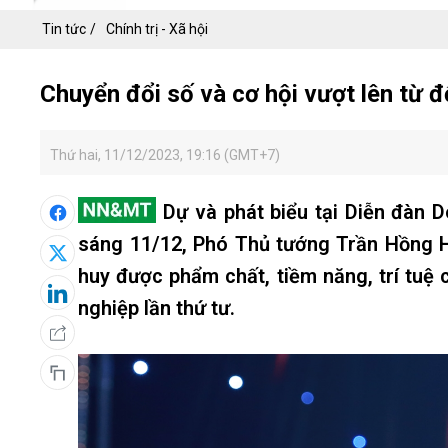
Tin tức
Chính trị - Xã hội
Chuyển đổi số và cơ hội vượt lên từ 
Thứ hai, 11/12/2023, 19:16 (GMT+7)
Dự và phát biểu tại Diễn đàn 
sáng 11/12, Phó Thủ tướng Trần Hồng Hà 
huy được phẩm chất, tiềm năng, trí tu
nghiệp lần thứ tư.