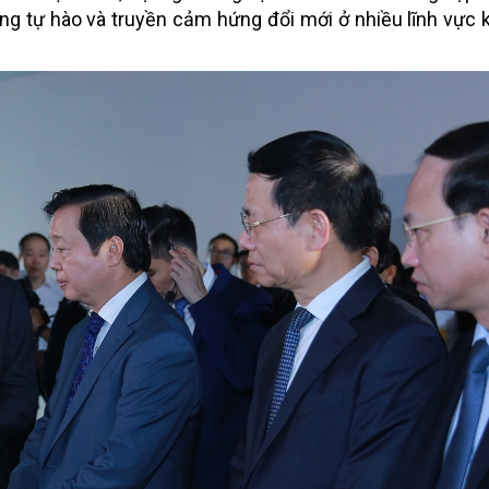
áng tự hào và truyền cảm hứng đổi mới ở nhiều lĩnh vực 