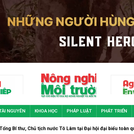
TÀI NGUYÊN
KHOA HỌC
PHÁP LUẬT
PHÁT TRIỂN
h nước Tô Lâm tại Đại hội đại biểu toàn quốc Đoàn Thanh niên