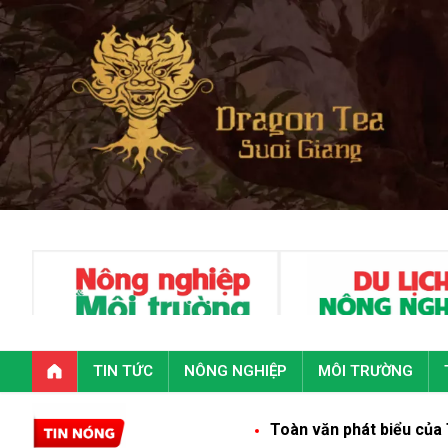
TIN TỨC
NÔNG NGHIỆP
MÔI TRƯỜNG
Toàn văn phát biểu của Tổng Bí thư, Chủ tịc