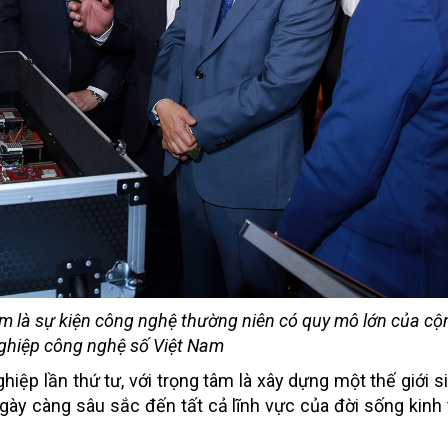
m là sự kiện công nghệ thường niên có quy mô lớn của c
ghiệp công nghệ số Việt Nam
p lần thứ tư, với trọng tâm là xây dựng một thế giới si
ày càng sâu sắc đến tất cả lĩnh vực của đời sống kinh t