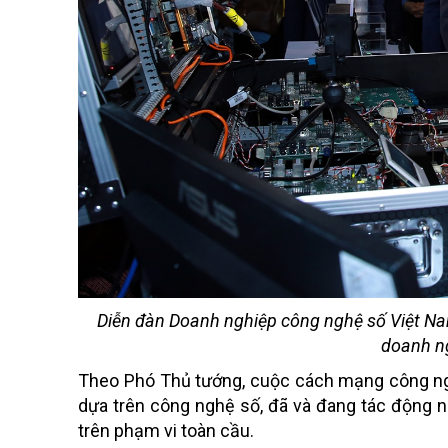
Diễn đàn Doanh nghiệp công nghệ số Việt Na
doanh n
Theo Phó Thủ tướng, cuộc cách mạng công nghiệ
dựa trên công nghệ số, đã và đang tác động ng
trên phạm vi toàn cầu.