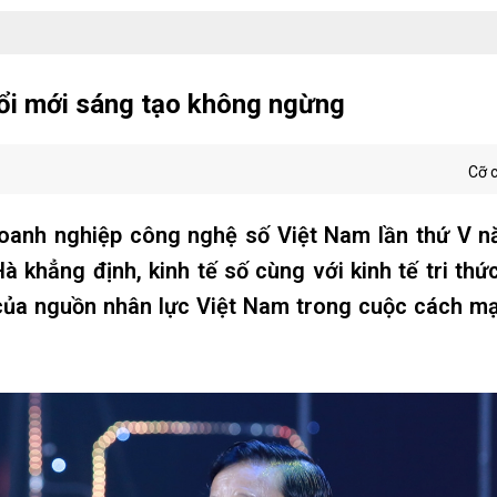
đổi mới sáng tạo không ngừng
Cỡ 
Doanh nghiệp công nghệ số Việt Nam lần thứ V n
khẳng định, kinh tế số cùng với kinh tế tri thứ
ệ của nguồn nhân lực Việt Nam trong cuộc cách 