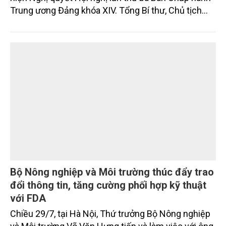
nghiên cứu, học tập, quán triệt và triển khai thực
hiện Nghị quyết Hội nghị lần thứ ba Ban Chấp hành
Trung ương Đảng khóa XIV. Tổng Bí thư, Chủ tịch
nước Tô Lâm đã có bài phát biểu chỉ đạo quan
trọng. Tạp chí Nông nghiệp và Môi trường trân trọng
giới thiệu toàn văn bài phát biểu của đồng chí Tổng
Bí thư, Chủ tịch nước.
Bộ Nông nghiệp và Môi trường thúc đẩy trao