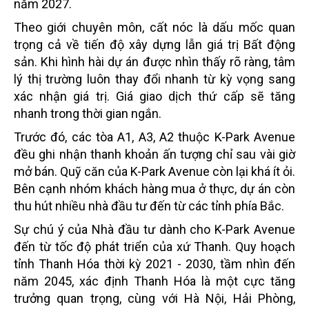
năm 2027.
Theo giới chuyên môn, cất nóc là dấu mốc quan
trọng cả về tiến độ xây dựng lẫn giá trị Bất động
sản. Khi hình hài dự án được nhìn thấy rõ ràng, tâm
lý thị trường luôn thay đổi nhanh từ kỳ vọng sang
xác nhận giá trị. Giá giao dịch thứ cấp sẽ tăng
nhanh trong thời gian ngắn.
Trước đó, các tòa A1, A3, A2 thuộc K-Park Avenue
đều ghi nhận thanh khoản ấn tượng chỉ sau vài giờ
mở bán. Quỹ căn của K-Park Avenue còn lại khá ít ỏi.
Bên cạnh nhóm khách hàng mua ở thực, dự án còn
thu hút nhiều nhà đầu tư đến từ các tỉnh phía Bắc.
Sự chú ý của Nhà đầu tư dành cho K-Park Avenue
đến từ tốc độ phát triển của xứ Thanh. Quy hoạch
tỉnh Thanh Hóa thời kỳ 2021 - 2030, tầm nhìn đến
năm 2045, xác định Thanh Hóa là một cực tăng
trưởng quan trọng, cùng với Hà Nội, Hải Phòng,