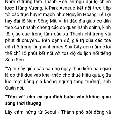
Nằm ở trung tâm Thanh Hóa, án ngữ đại lộ chiến
lược Hùng Vương, K-Park Avneue kết nối trực tiếp
tới các trục huyết mạch như Nguyễn Hoàng, Lê Lợi
hay đại lộ Nam Sông Mã. Vị trí đắc địa giúp cư dân
tiếp cận nhanh chóng các cơ quan hành chính, kinh
tế, giáo dục trọng tâm của xứ Thanh chỉ trong vài
phút di chuyển… Bên cạnh đó, giá trị của các tòa
căn hộ trong lòng Vinhomes Star City còn nằm ở lợi
thế chỉ 15 phút kết nối với tọa độ du lịch nổi tiếng
Sầm Sơn.
“Vị trí này giúp các căn hộ ngay thời điểm bàn giao
là có thể đưa vào khai thác cho thuê hiệu quả, giữa
lúc mặt bằng giá không ngừng tăng trưởng”, anh
Quân nói.
“Tấm vé” cho cả gia đình bước vào không gian
sống thời thượng
Lấy cảm hứng từ Seoul - Thành phố sôi động và