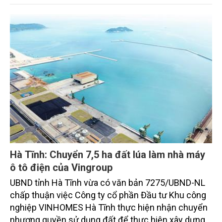
Hà Tĩnh: Chuyển 7,5 ha đất lúa làm nhà máy
ô tô điện của Vingroup
UBND tỉnh Hà Tĩnh vừa có văn bản 7275/UBND-NL
chấp thuận việc Công ty cổ phần Đầu tư Khu công
nghiệp VINHOMES Hà Tĩnh thực hiện nhận chuyển
nhượng quyền sử dụng đất để thực hiện xây dựng