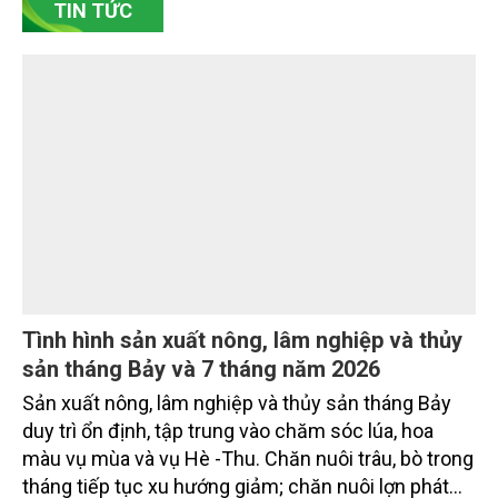
TIN TỨC
chủ động đổi mới tư duy, đầu tư công nghệ, xây
dựng thương hiệu trên nền tảng giá trị truyền thống.
Tình hình sản xuất nông, lâm nghiệp và thủy
sản tháng Bảy và 7 tháng năm 2026
Sản xuất nông, lâm nghiệp và thủy sản tháng Bảy
duy trì ổn định, tập trung vào chăm sóc lúa, hoa
màu vụ mùa và vụ Hè -Thu. Chăn nuôi trâu, bò trong
tháng tiếp tục xu hướng giảm; chăn nuôi lợn phát