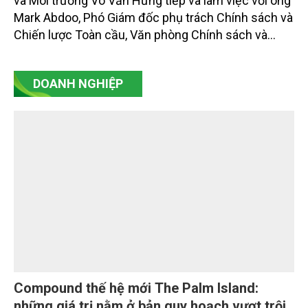
đổi thông tin, tăng cường phối hợp kỹ thuật
với FDA
Chiều 29/7, tại Hà Nội, Thứ trưởng Bộ Nông nghiệp
và Môi trường Võ Văn Hưng tiếp và làm việc với ông
Mark Abdoo, Phó Giám đốc phụ trách Chính sách và
Chiến lược Toàn cầu, Văn phòng Chính sách và
Chiến lược Toàn cầu, Cơ quan Quản lý Thực phẩm
và Dược phẩm Hoa Kỳ (FDA).
DOANH NGHIỆP