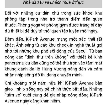
Nhà đầu tư và khách mua ở thực
Đối với những cư dân chú trọng sức khỏe, khu
phòng tập trong nhà trở thành điểm đến quen
thuộc. Phòng yoga và phòng gym được trang bị đầy
đủ thiết bị để duy trì thói quen tập luyện mỗi ngày.
Đêm đến, K-Park Avenue mang một sắc thái rất
khác. Ánh sáng từ các khu check-in nghệ thuật gợi
nhớ tới những khu phố sôi động của Seoul. Từ ban
công các “dinh thự trên không” với thiết kế kính
panorama, cư dân cũng có thể thu trọn vào tầm mắt
khung cảnh đại lộ Hùng Vương sáng đèn và cảm
nhận nhịp sống đô thị đang chuyển mình.
Chỉ khoảng một năm nữa, khi K-Park Avenue bàn
giao… nhịp sống này sẽ chính thức bắt đầu. Những
“tấm vé” cuối cùng để gia nhập cộng đồng K-Park
Avenue ngày càng khan hiếm.