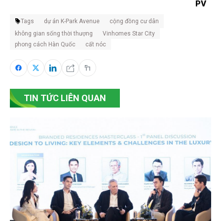
PV
Tags
dự án K-Park Avenue
cộng đồng cư dân
không gian sống thời thượng
Vinhomes Star City
phong cách Hàn Quốc
cất nóc
TIN TỨC LIÊN QUAN