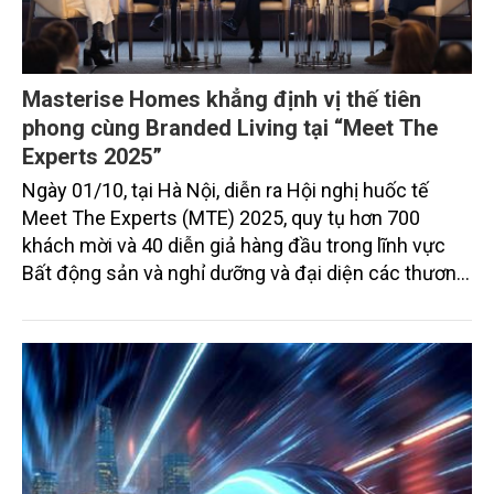
Masterise Homes khẳng định vị thế tiên
phong cùng Branded Living tại “Meet The
Experts 2025”
Ngày 01/10, tại Hà Nội, diễn ra Hội nghị huốc tế
Meet The Experts (MTE) 2025, quy tụ hơn 700
khách mời và 40 diễn giả hàng đầu trong lĩnh vực
Bất động sản và nghỉ dưỡng và đại diện các thương
hiệu như Ritz-Carlton Residences, Minor Hotels,
BLINK Design Group, Hyatt, Sofitel...