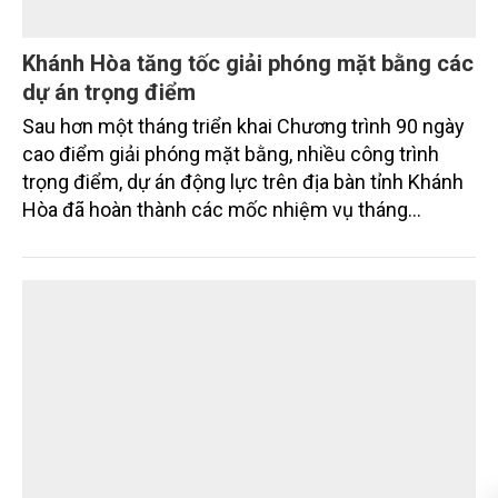
Khánh Hòa tăng tốc giải phóng mặt bằng các
dự án trọng điểm
Sau hơn một tháng triển khai Chương trình 90 ngày
cao điểm giải phóng mặt bằng, nhiều công trình
trọng điểm, dự án động lực trên địa bàn tỉnh Khánh
Hòa đã hoàn thành các mốc nhiệm vụ tháng
7/2026. Trong khi đó, các dự án thuộc nhóm nhiệm
vụ tháng 8 và tháng 9 đang được tiếp tục triển khai
với tiến độ khác nhau.