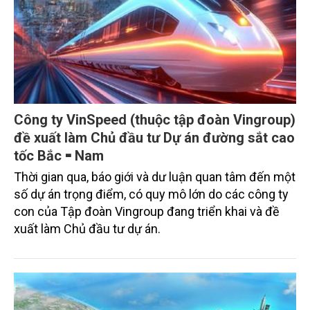
Công ty VinSpeed (thuộc tập đoàn Vingroup)
đề xuất làm Chủ đầu tư Dự án đường sắt cao
tốc Bắc ⁃ Nam
Thời gian qua, báo giới và dư luận quan tâm đến một
số dự án trọng điểm, có quy mô lớn do các công ty
con của Tập đoàn Vingroup đang triển khai và đề
xuất làm Chủ đầu tư dự án.