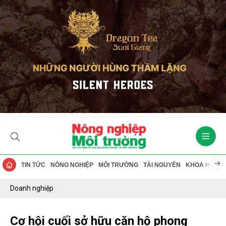
TIN TỨC
NÔNG NGHIỆP
MÔI TRƯỜNG
TÀI NGUYÊN
KHOA HỌC
Doanh nghiệp
Cơ hội cuối sở hữu căn hộ phong