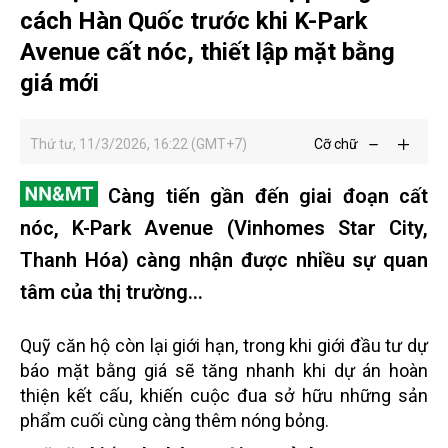
cách Hàn Quốc trước khi K-Park
Avenue cất nóc, thiết lập mặt bằng
giá mới
Thứ tư, 11/3/2026, 16:22 (GMT+7)
Cỡ chữ
Càng tiến gần đến giai đoạn cất
nóc, K-Park Avenue (Vinhomes Star City,
Thanh Hóa) càng nhận được nhiều sự quan
tâm của thị trường...
Quỹ căn hộ còn lại giới hạn, trong khi giới đầu tư dự
báo mặt bằng giá sẽ tăng nhanh khi dự án hoàn
thiện kết cấu, khiến cuộc đua sở hữu những sản
phẩm cuối cùng càng thêm nóng bỏng.