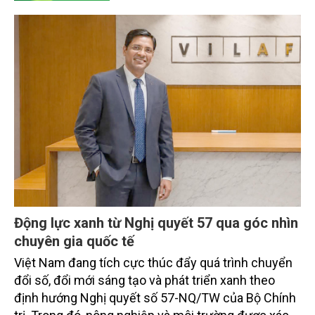
ngõ Tây Bắc.
Động lực xanh từ Nghị quyết 57 qua góc nhìn
chuyên gia quốc tế
Việt Nam đang tích cực thúc đẩy quá trình chuyển
đổi số, đổi mới sáng tạo và phát triển xanh theo
định hướng Nghị quyết số 57-NQ/TW của Bộ Chính