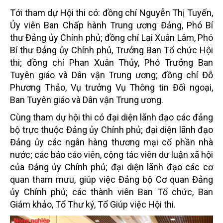
Tới tham dự Hội thi có: đồng chí Nguyễn Thị Tuyến,
Ủy viên Ban Chấp hành Trung ương Đảng, Phó Bí
thư Đảng ủy Chính phủ; đồng chí Lại Xuân Lâm, Phó
Bí thư Đảng ủy Chính phủ, Trưởng Ban Tổ chức Hội
thi; đồng chí Phan Xuân Thủy, Phó Trưởng Ban
Tuyên giáo và Dân vận Trung ương; đồng chí Đỗ
Phương Thảo, Vụ trưởng Vụ Thông tin Đối ngoại,
Ban Tuyên giáo và Dân vận Trung ương.
Cùng tham dự hội thi có đại diện lãnh đạo các đảng
bộ trực thuộc Đảng ủy Chính phủ; đại diện lãnh đạo
Đảng ủy các ngân hàng thương mại cổ phần nhà
nước; các báo cáo viên, cộng tác viên dư luận xã hội
của Đảng ủy Chính phủ; đại diện lãnh đạo các cơ
quan tham mưu, giúp việc Đảng bộ Cơ quan Đảng
ủy Chính phủ; các thành viên Ban Tổ chức, Ban
Giám khảo, Tổ Thư ký, Tổ Giúp việc Hội thi.