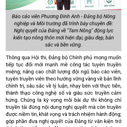
Báo cáo viên Phương Đình Anh - Đảng bộ Nông
nghiệp và Môi trường đã trình bày chuyên đề:
Nghị quyết của Đảng về "Tam Nông" động lực
kiến tạo nông thôn mới hiện đại, giàu đẹp, bản
sắc và bền vững.
Thông qua Hội thi, Đảng bộ Chính phủ mong muốn
tiếp tục đổi mới mạnh mẽ công tác tuyên truyền
miệng; nâng cao chất lượng đội ngũ báo cáo viên,
tuyên truyền viên theo hướng vững vàng về bản lĩnh
chính trị, sâu sắc về lý luận, nhạy bén với thực tiễn,
thành thạo công nghệ số và giàu sức truyền cảm
hứng. Chúng ta kỳ vọng mỗi bài dự thi không chỉ
truyền tải đúng nội dung nghị quyết mà còn truyền
được niềm tin, khát vọng và trách nhiệm hành động;
góp phần đưa nghị quyết của Đảng từ văn kiện trở