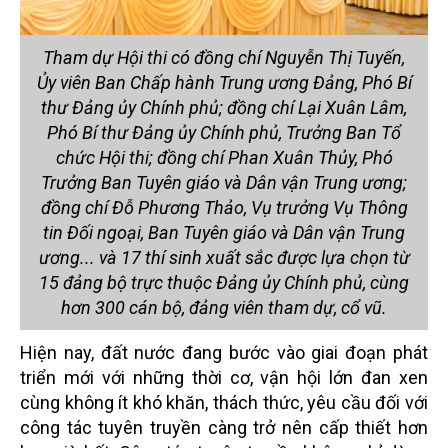
Tham dự Hội thi có đồng chí Nguyễn Thị Tuyến,
Ủy viên Ban Chấp hành Trung ương Đảng, Phó Bí
thư Đảng ủy Chính phủ; đồng chí Lại Xuân Lâm,
Phó Bí thư Đảng ủy Chính phủ, Trưởng Ban Tổ
chức Hội thi; đồng chí Phan Xuân Thủy, Phó
Trưởng Ban Tuyên giáo và Dân vận Trung ương;
đồng chí Đỗ Phương Thảo, Vụ trưởng Vụ Thông
tin Đối ngoại, Ban Tuyên giáo và Dân vận Trung
ương... và 17 thí sinh xuất sắc được lựa chọn từ
15 đảng bộ trực thuộc Đảng ủy Chính phủ, cùng
hơn 300 cán bộ, đảng viên tham dự, cổ vũ.
Hiện nay, đất nước đang bước vào giai đoạn phát
triển mới với những thời cơ, vận hội lớn đan xen
cùng không ít khó khăn, thách thức, yêu cầu đối với
công tác tuyên truyền càng trở nên cấp thiết hơn