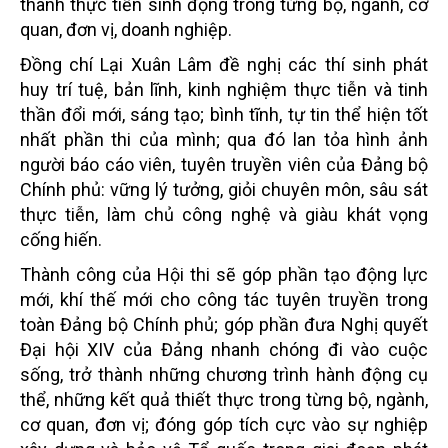
thành thực tiễn sinh động trong từng bộ, ngành, cơ
quan, đơn vị, doanh nghiệp.
Đồng chí Lại Xuân Lâm đề nghị các thí sinh phát
huy trí tuệ, bản lĩnh, kinh nghiệm thực tiễn và tinh
thần đổi mới, sáng tạo; bình tĩnh, tự tin thể hiện tốt
nhất phần thi của mình; qua đó lan tỏa hình ảnh
người báo cáo viên, tuyên truyền viên của Đảng bộ
Chính phủ: vững lý tưởng, giỏi chuyên môn, sâu sát
thực tiễn, làm chủ công nghệ và giàu khát vọng
cống hiến.
Thành công của Hội thi sẽ góp phần tạo động lực
mới, khí thế mới cho công tác tuyên truyền trong
toàn Đảng bộ Chính phủ; góp phần đưa Nghị quyết
Đại hội XIV của Đảng nhanh chóng đi vào cuộc
sống, trở thành những chương trình hành động cụ
thể, những kết quả thiết thực trong từng bộ, ngành,
cơ quan, đơn vị; đóng góp tích cực vào sự nghiệp