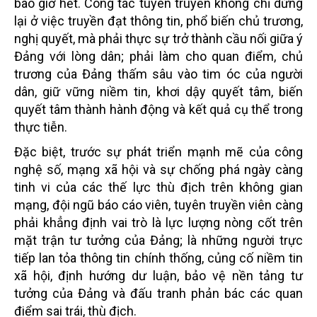
bao giờ hết. Công tác tuyên truyền không chỉ dừng
lại ở việc truyền đạt thông tin, phổ biến chủ trương,
nghị quyết, mà phải thực sự trở thành cầu nối giữa ý
Đảng với lòng dân; phải làm cho quan điểm, chủ
trương của Đảng thấm sâu vào tim óc của người
dân, giữ vững niềm tin, khơi dậy quyết tâm, biến
quyết tâm thành hành động và kết quả cụ thể trong
thực tiễn.
Đặc biệt, trước sự phát triển mạnh mẽ của công
nghệ số, mạng xã hội và sự chống phá ngày càng
tinh vi của các thế lực thù địch trên không gian
mạng, đội ngũ báo cáo viên, tuyên truyền viên càng
phải khẳng định vai trò là lực lượng nòng cốt trên
mặt trận tư tưởng của Đảng; là những người trực
tiếp lan tỏa thông tin chính thống, củng cố niềm tin
xã hội, định hướng dư luận, bảo vệ nền tảng tư
tưởng của Đảng và đấu tranh phản bác các quan
điểm sai trái, thù địch.