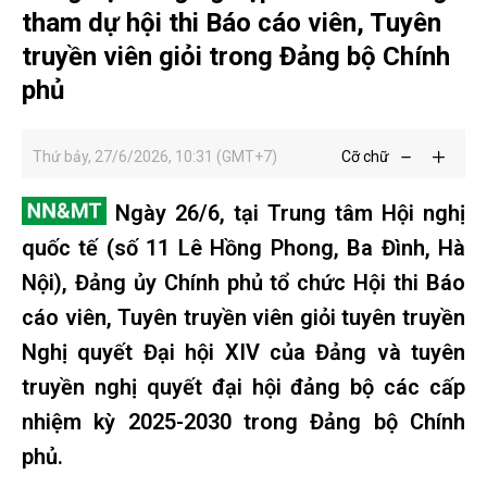
tham dự hội thi Báo cáo viên, Tuyên
truyền viên giỏi trong Đảng bộ Chính
phủ
Thứ bảy, 27/6/2026, 10:31 (GMT+7)
Cỡ chữ
Ngày 26/6, tại Trung tâm Hội nghị
quốc tế (số 11 Lê Hồng Phong, Ba Đình, Hà
Nội), Đảng ủy Chính phủ tổ chức Hội thi Báo
cáo viên, Tuyên truyền viên giỏi tuyên truyền
Nghị quyết Đại hội XIV của Đảng và tuyên
truyền nghị quyết đại hội đảng bộ các cấp
nhiệm kỳ 2025-2030 trong Đảng bộ Chính
phủ.