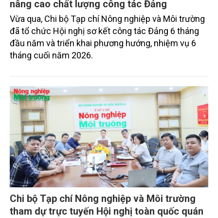
nâng cao chất lượng công tác Đảng
Vừa qua, Chi bộ Tạp chí Nông nghiệp và Môi trường
đã tổ chức Hội nghị sơ kết công tác Đảng 6 tháng
đầu năm và triển khai phương hướng, nhiệm vụ 6
tháng cuối năm 2026.
Chi bộ Tạp chí Nông nghiệp và Môi trường
tham dự trực tuyến Hội nghị toàn quốc quán