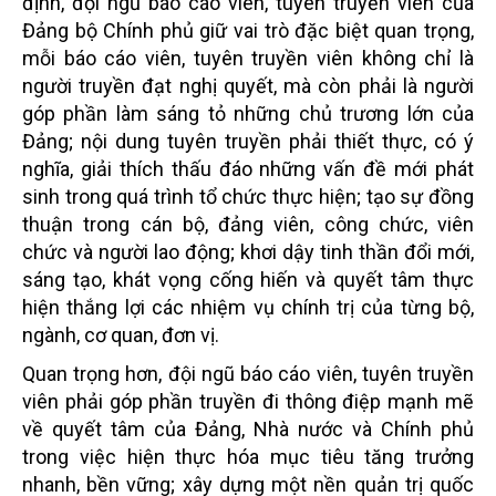
định, đội ngũ báo cáo viên, tuyên truyền viên của
Đảng bộ Chính phủ giữ vai trò đặc biệt quan trọng,
mỗi báo cáo viên, tuyên truyền viên không chỉ là
người truyền đạt nghị quyết, mà còn phải là người
góp phần làm sáng tỏ những chủ trương lớn của
Đảng; nội dung tuyên truyền phải thiết thực, có ý
nghĩa, giải thích thấu đáo những vấn đề mới phát
sinh trong quá trình tổ chức thực hiện; tạo sự đồng
thuận trong cán bộ, đảng viên, công chức, viên
chức và người lao động; khơi dậy tinh thần đổi mới,
sáng tạo, khát vọng cống hiến và quyết tâm thực
hiện thắng lợi các nhiệm vụ chính trị của từng bộ,
ngành, cơ quan, đơn vị.
Quan trọng hơn, đội ngũ báo cáo viên, tuyên truyền
viên phải góp phần truyền đi thông điệp mạnh mẽ
về quyết tâm của Đảng, Nhà nước và Chính phủ
trong việc hiện thực hóa mục tiêu tăng trưởng
nhanh, bền vững; xây dựng một nền quản trị quốc