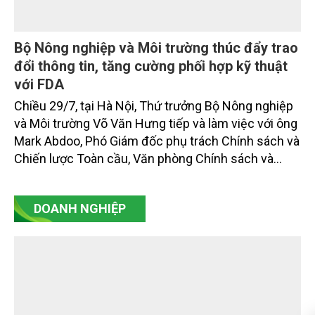
trọng. Tạp chí Nông nghiệp và Môi trường trân trọng
giới thiệu toàn văn bài phát biểu của đồng chí Tổng
Bí thư, Chủ tịch nước.
Bộ Nông nghiệp và Môi trường thúc đẩy trao
đổi thông tin, tăng cường phối hợp kỹ thuật
với FDA
Chiều 29/7, tại Hà Nội, Thứ trưởng Bộ Nông nghiệp
và Môi trường Võ Văn Hưng tiếp và làm việc với ông
Mark Abdoo, Phó Giám đốc phụ trách Chính sách và