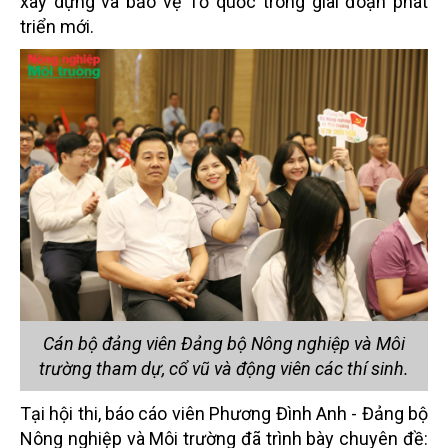
xây dựng và bảo vệ Tổ quốc trong giai đoạn phát
triển mới.
Cán bộ đảng viên Đảng bộ Nông nghiệp và Môi
trường tham dự, cổ vũ và động viên các thí sinh.
Tại hội thi, báo cáo viên Phương Đình Anh - Đảng bộ
Nông nghiệp và Môi trường đã trình bày chuyên đề: