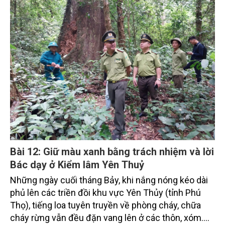
Bài 12: Giữ màu xanh bằng trách nhiệm và lời
Bác dạy ở Kiểm lâm Yên Thuỷ
Những ngày cuối tháng Bảy, khi nắng nóng kéo dài
phủ lên các triền đồi khu vực Yên Thủy (tỉnh Phú
Thọ), tiếng loa tuyên truyền về phòng cháy, chữa
cháy rừng vẫn đều đặn vang lên ở các thôn, xóm.