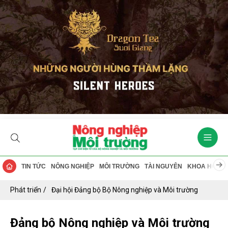
TIN TỨC
NÔNG NGHIỆP
MÔI TRƯỜNG
TÀI NGUYÊN
KHOA HỌC
Phát triển
Đại hội Đảng bộ Bộ Nông nghiệp và Môi trường
Đảng bộ Nông nghiệp và Môi trường