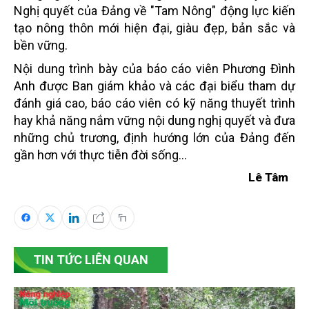
Nghị quyết của Đảng về "Tam Nông" động lực kiến
tạo nông thôn mới hiện đại, giàu đẹp, bản sắc và
bền vững.
Nội dung trình bày của báo cáo viên Phương Đình
Anh được Ban giám khảo và các đại biểu tham dự
đánh giá cao, báo cáo viên có kỹ năng thuyết trình
hay khả năng nắm vững nội dung nghị quyết và đưa
những chủ trương, định hướng lớn của Đảng đến
gần hơn với thực tiễn đời sống...
Lê Tâm
TIN TỨC LIÊN QUAN