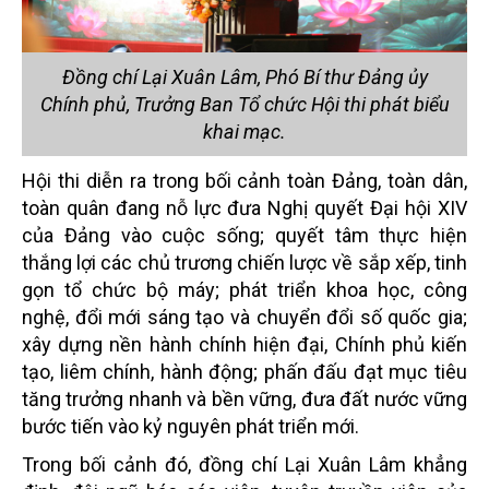
Đồng chí Lại Xuân Lâm, Phó Bí thư Đảng ủy
Chính phủ, Trưởng Ban Tổ chức Hội thi phát biểu
khai mạc.
Hội thi diễn ra trong bối cảnh toàn Đảng, toàn dân,
toàn quân đang nỗ lực đưa Nghị quyết Đại hội XIV
của Đảng vào cuộc sống; quyết tâm thực hiện
thắng lợi các chủ trương chiến lược về sắp xếp, tinh
gọn tổ chức bộ máy; phát triển khoa học, công
nghệ, đổi mới sáng tạo và chuyển đổi số quốc gia;
xây dựng nền hành chính hiện đại, Chính phủ kiến
tạo, liêm chính, hành động; phấn đấu đạt mục tiêu
tăng trưởng nhanh và bền vững, đưa đất nước vững
bước tiến vào kỷ nguyên phát triển mới.
Trong bối cảnh đó, đồng chí Lại Xuân Lâm khẳng