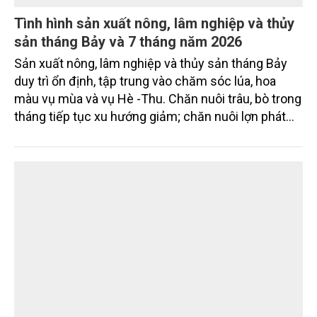
Tình hình sản xuất nông, lâm nghiệp và thủy
sản tháng Bảy và 7 tháng năm 2026
Sản xuất nông, lâm nghiệp và thủy sản tháng Bảy
duy trì ổn định, tập trung vào chăm sóc lúa, hoa
màu vụ mùa và vụ Hè -Thu. Chăn nuôi trâu, bò trong
tháng tiếp tục xu hướng giảm; chăn nuôi lợn phát
triển ổn định; chăn nuôi gia cầm duy trì đà tăng
trưởng khá. Diện tích rừng trồng mới và sản lượng