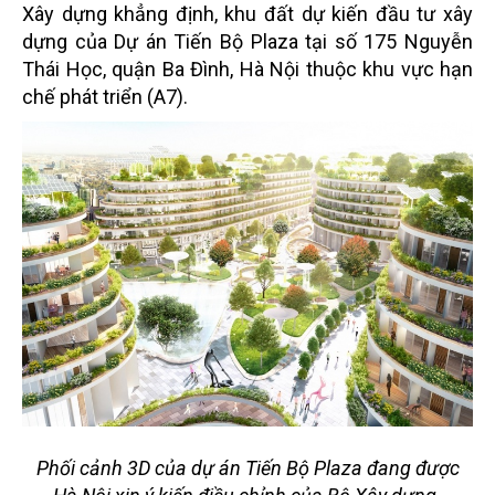
Xây dựng khẳng định, khu đất dự kiến đầu tư xây
dựng của Dự án Tiến Bộ Plaza tại số 175 Nguyễn
Thái Học, quận Ba Đình, Hà Nội thuộc khu vực hạn
chế phát triển (A7).
Phối cảnh 3D của dự án Tiến Bộ Plaza đang được