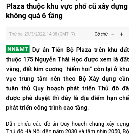
Plaza thuộc khu vực phố cũ xây dựng
không quá 6 tầng
Thứ ba, 29/3/2022, 14:08 (GMT+7)
Cỡ chữ
Dự án Tiến Bộ Plaza trên khu đất
thuộc 175 Nguyễn Thái Học được xem là đất
vàng, đất kim cương "hiếm hoi" còn lại ở khu
vực trung tâm nên theo Bộ Xây dựng cần
tuân thủ Quy hoạch phát triển Thủ đô đã
được phê duyệt thì đây là địa điểm hạn chế
phát triển công trình cao tầng.
Dẫn chiếu các đồ án Quy hoạch chung xây dựng
Thủ đô Hà Nội đến năm 2030 và tầm nhìn 2050, Bộ