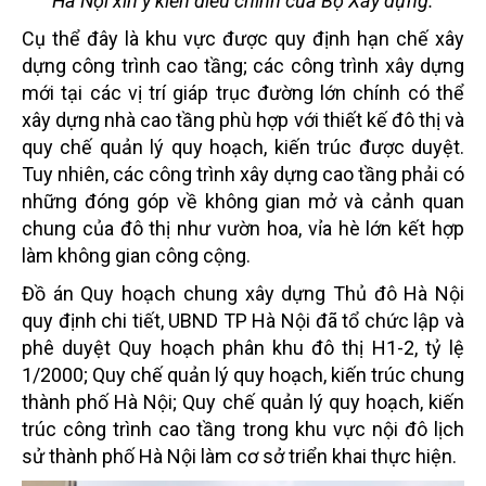
Hà Nội xin ý kiến điều chỉnh của Bộ Xây dựng.
Cụ thể đây là khu vực được quy định hạn chế xây
dựng công trình cao tầng; các công trình xây dựng
mới tại các vị trí giáp trục đường lớn chính có thể
xây dựng nhà cao tầng phù hợp với thiết kế đô thị và
quy chế quản lý quy hoạch, kiến trúc được duyệt.
Tuy nhiên, các công trình xây dựng cao tầng phải có
những đóng góp về không gian mở và cảnh quan
chung của đô thị như vườn hoa, vỉa hè lớn kết hợp
làm không gian công cộng.
Đồ án Quy hoạch chung xây dựng Thủ đô Hà Nội
quy định chi tiết, UBND TP Hà Nội đã tổ chức lập và
phê duyệt Quy hoạch phân khu đô thị H1-2, tỷ lệ
1/2000; Quy chế quản lý quy hoạch, kiến trúc chung
thành phố Hà Nội; Quy chế quản lý quy hoạch, kiến
trúc công trình cao tầng trong khu vực nội đô lịch
sử thành phố Hà Nội làm cơ sở triển khai thực hiện.