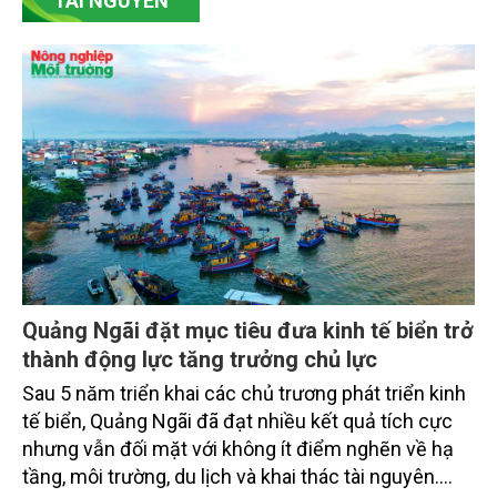
TÀI NGUYÊN
rộng tín dụng, củng cố nguồn vốn và đảm bảo các
chỉ tiêu an toàn.
Quảng Ngãi đặt mục tiêu đưa kinh tế biển trở
thành động lực tăng trưởng chủ lực
Sau 5 năm triển khai các chủ trương phát triển kinh
tế biển, Quảng Ngãi đã đạt nhiều kết quả tích cực
nhưng vẫn đối mặt với không ít điểm nghẽn về hạ
tầng, môi trường, du lịch và khai thác tài nguyên.