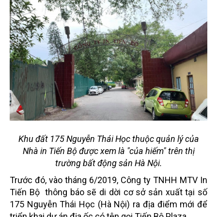
Khu đất 175 Nguyễn Thái Học thuộc quản lý của
Nhà in Tiến Bộ được xem là "của hiếm" trên thị
trường bất động sản Hà Nội.
Trước đó, vào tháng 6/2019, Công ty TNHH MTV In
Tiến Bộ thông báo sẽ di dời cơ sở sản xuất tại số
175 Nguyễn Thái Học (Hà Nội) ra địa điểm mới để
triển khai dự án địa ốc có tên gọi Tiến Bộ Plaza.