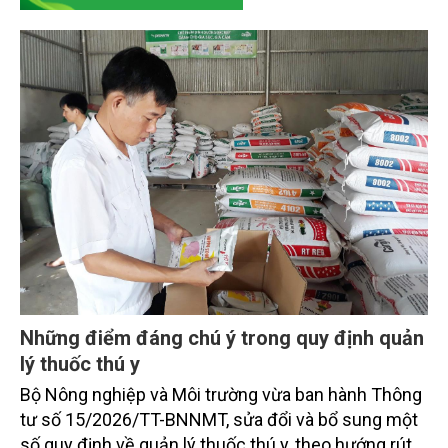
Những điểm đáng chú ý trong quy định quản
lý thuốc thú y
Bộ Nông nghiệp và Môi trường vừa ban hành Thông
tư số 15/2026/TT-BNNMT, sửa đổi và bổ sung một
số quy định về quản lý thuốc thú y, theo hướng rút