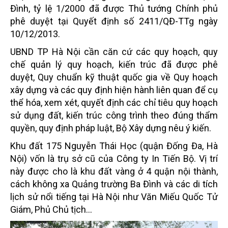
Đình, tỷ lệ 1/2000 đã được Thủ tướng Chính phủ
phê duyệt tại Quyết định số 2411/QĐ-TTg ngày
10/12/2013.
UBND TP Hà Nội cần căn cứ các quy hoạch, quy
chế quản lý quy hoạch, kiến trúc đã được phê
duyệt, Quy chuẩn kỹ thuật quốc gia về Quy hoạch
xây dựng và các quy định hiện hành liên quan để cụ
thể hóa, xem xét, quyết định các chỉ tiêu quy hoạch
sử dụng đất, kiến trúc công trình theo đúng thẩm
quyền, quy định pháp luật, Bộ Xây dựng nêu ý kiến.
Khu đất 175 Nguyễn Thái Học (quận Đống Đa, Hà
Nội) vốn là trụ sở cũ của Công ty In Tiến Bộ. Vị trí
này được cho là khu đất vàng ở 4 quận nội thành,
cách không xa Quảng trường Ba Đình và các di tích
lịch sử nổi tiếng tại Hà Nội như Văn Miếu Quốc Tử
Giám, Phủ Chủ tịch...