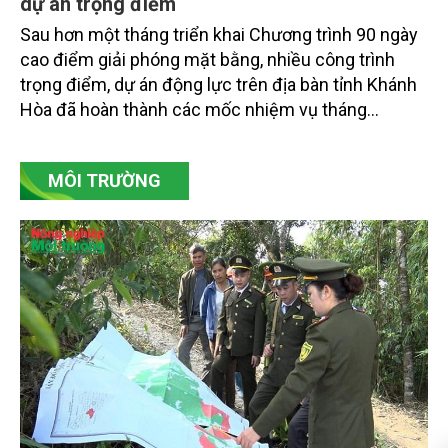
dự án trọng điểm
Sau hơn một tháng triển khai Chương trình 90 ngày
cao điểm giải phóng mặt bằng, nhiều công trình
trọng điểm, dự án động lực trên địa bàn tỉnh Khánh
Hòa đã hoàn thành các mốc nhiệm vụ tháng
7/2026. Trong khi đó, các dự án thuộc nhóm nhiệm
vụ tháng 8 và tháng 9 đang được tiếp tục triển khai
MÔI TRƯỜNG
với tiến độ khác nhau.