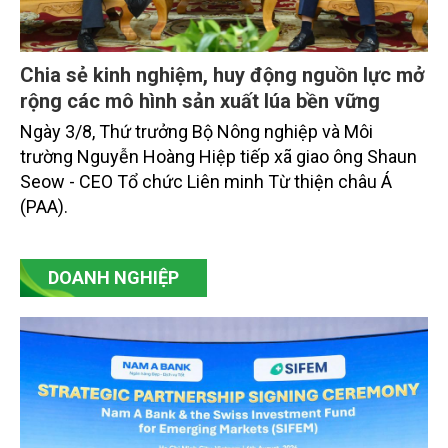
Chia sẻ kinh nghiệm, huy động nguồn lực mở
rộng các mô hình sản xuất lúa bền vững
Ngày 3/8, Thứ trưởng Bộ Nông nghiệp và Môi
trường Nguyễn Hoàng Hiệp tiếp xã giao ông Shaun
Seow - CEO Tổ chức Liên minh Từ thiện châu Á
(PAA).
DOANH NGHIỆP