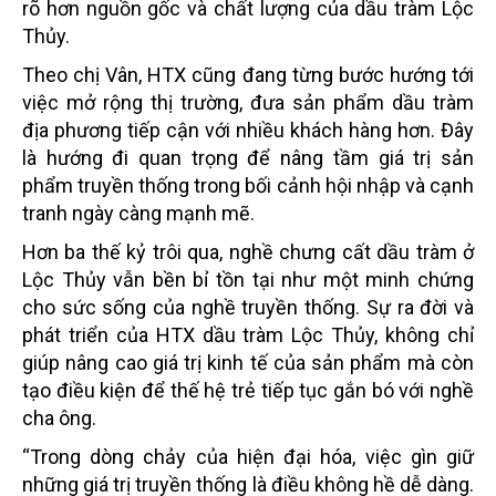
rõ hơn nguồn gốc và chất lượng của dầu tràm Lộc
Thủy.
Theo chị Vân, HTX cũng đang từng bước hướng tới
việc mở rộng thị trường, đưa sản phẩm dầu tràm
địa phương tiếp cận với nhiều khách hàng hơn. Đây
là hướng đi quan trọng để nâng tầm giá trị sản
phẩm truyền thống trong bối cảnh hội nhập và cạnh
tranh ngày càng mạnh mẽ.
Hơn ba thế kỷ trôi qua, nghề chưng cất dầu tràm ở
Lộc Thủy vẫn bền bỉ tồn tại như một minh chứng
cho sức sống của nghề truyền thống. Sự ra đời và
phát triển của HTX dầu tràm Lộc Thủy, không chỉ
giúp nâng cao giá trị kinh tế của sản phẩm mà còn
tạo điều kiện để thế hệ trẻ tiếp tục gắn bó với nghề
cha ông.
“Trong dòng chảy của hiện đại hóa, việc gìn giữ
những giá trị truyền thống là điều không hề dễ dàng.