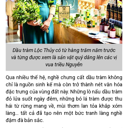
Dầu tràm Lộc Thủy có từ hàng trăm năm trước
và từng được xem là sản vật quý dâng lên các vị
vua triều Nguyễn
Qua nhiều thế hệ, nghề chưng cất dầu tràm không
chỉ là nguồn sinh kế mà còn trở thành nét văn hóa
đặc trưng của vùng đất này. Những lò nấu dầu tràm
đỏ lửa suốt ngày đêm, những bó lá tràm được thu
hái từ rừng mang về, mùi thơm lan tỏa khắp xóm
làng… tất cả đã tạo nên một bức tranh làng nghề
đậm đà bản sắc.