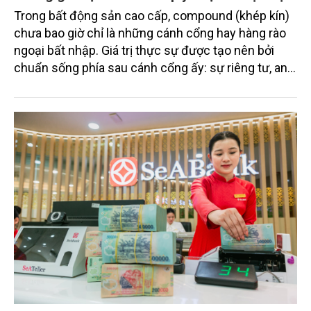
Trong bất động sản cao cấp, compound (khép kín)
chưa bao giờ chỉ là những cánh cổng hay hàng rào
ngoại bất nhập. Giá trị thực sự được tạo nên bởi
chuẩn sống phía sau cánh cổng ấy: sự riêng tư, an
ninh, cộng đồng cư dân tinh hoa và hệ tiện ích, dịch
vụ được thiết kế dành riêng cho họ.