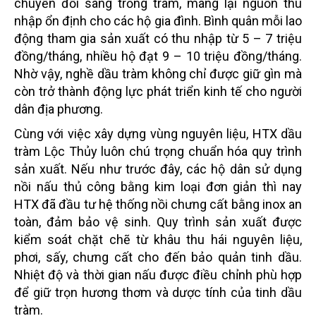
chuyển đổi sang trồng tràm, mang lại nguồn thu
nhập ổn định cho các hộ gia đình. Bình quân mỗi lao
động tham gia sản xuất có thu nhập từ 5 – 7 triệu
đồng/tháng, nhiều hộ đạt 9 – 10 triệu đồng/tháng.
Nhờ vậy, nghề dầu tràm không chỉ được giữ gìn mà
còn trở thành động lực phát triển kinh tế cho người
dân địa phương.
Cùng với việc xây dựng vùng nguyên liệu, HTX dầu
tràm Lộc Thủy luôn chú trọng chuẩn hóa quy trình
sản xuất. Nếu như trước đây, các hộ dân sử dụng
nồi nấu thủ công bằng kim loại đơn giản thì nay
HTX đã đầu tư hệ thống nồi chưng cất bằng inox an
toàn, đảm bảo vệ sinh. Quy trình sản xuất được
kiểm soát chặt chẽ từ khâu thu hái nguyên liệu,
phơi, sấy, chưng cất cho đến bảo quản tinh dầu.
Nhiệt độ và thời gian nấu được điều chỉnh phù hợp
để giữ trọn hương thơm và dược tính của tinh dầu
tràm.