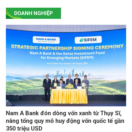
DOANH NGHIỆP
Nam A Bank đón dòng vốn xanh từ Thụy Sĩ,
nâng tổng quy mô huy động vốn quốc tế gần
350 triệu USD