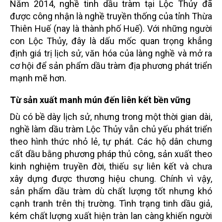
Năm 2014, nghề tinh dầu tràm tại Lộc Thủy đã
được công nhận là nghề truyền thống của tỉnh Thừa
Thiên Huế (nay là thành phố Huế). Với những người
con Lộc Thủy, đây là dấu mốc quan trọng khẳng
định giá trị lịch sử, văn hóa của làng nghề và mở ra
cơ hội để sản phẩm dầu tràm địa phương phát triển
mạnh mẽ hơn.
Từ sản xuất manh mún đến liên kết bền vững
Dù có bề dày lịch sử, nhưng trong một thời gian dài,
nghề làm dầu tràm Lộc Thủy vẫn chủ yếu phát triển
theo hình thức nhỏ lẻ, tự phát. Các hộ dân chưng
cất dầu bằng phương pháp thủ công, sản xuất theo
kinh nghiệm truyền đời, thiếu sự liên kết và chưa
xây dựng được thương hiệu chung. Chính vì vậy,
sản phẩm dầu tràm dù chất lượng tốt nhưng khó
cạnh tranh trên thị trường. Tình trạng tinh dầu giả,
kém chất lượng xuất hiện tràn lan càng khiến người