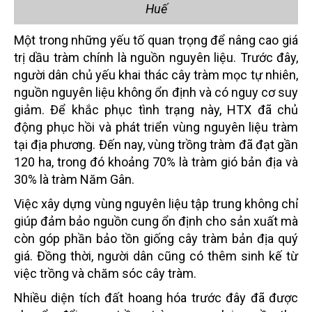
Huế
Một trong những yếu tố quan trọng để nâng cao giá
trị dầu tràm chính là nguồn nguyên liệu. Trước đây,
người dân chủ yếu khai thác cây tràm mọc tự nhiên,
nguồn nguyên liệu không ổn định và có nguy cơ suy
giảm. Để khắc phục tình trạng này, HTX đã chủ
động phục hồi và phát triển vùng nguyên liệu tràm
tại địa phương. Đến nay, vùng trồng tràm đã đạt gần
120 ha, trong đó khoảng 70% là tràm gió bản địa và
30% là tràm Năm Gân.
Việc xây dựng vùng nguyên liệu tập trung không chỉ
giúp đảm bảo nguồn cung ổn định cho sản xuất mà
còn góp phần bảo tồn giống cây tràm bản địa quý
giá. Đồng thời, người dân cũng có thêm sinh kế từ
việc trồng và chăm sóc cây tràm.
Nhiều diện tích đất hoang hóa trước đây đã được