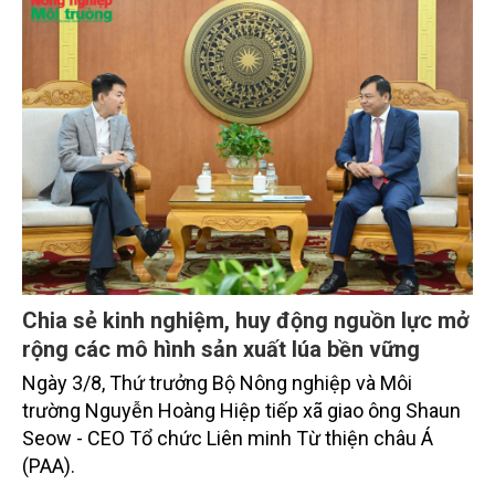
thủy sản đều tăng nhẹ.
Chia sẻ kinh nghiệm, huy động nguồn lực mở
rộng các mô hình sản xuất lúa bền vững
Ngày 3/8, Thứ trưởng Bộ Nông nghiệp và Môi
trường Nguyễn Hoàng Hiệp tiếp xã giao ông Shaun
Seow - CEO Tổ chức Liên minh Từ thiện châu Á
(PAA).