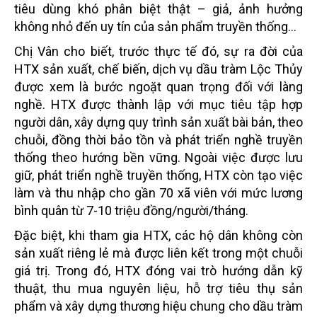
tiêu dùng khó phân biệt thật – giả, ảnh hưởng
không nhỏ đến uy tín của sản phẩm truyền thống…
Chị Vân cho biết, trước thực tế đó, sự ra đời của
HTX sản xuất, chế biến, dịch vụ dầu tràm Lộc Thủy
được xem là bước ngoặt quan trọng đối với làng
nghề. HTX được thành lập với mục tiêu tập hợp
người dân, xây dựng quy trình sản xuất bài bản, theo
chuỗi, đồng thời bảo tồn và phát triển nghề truyền
thống theo hướng bền vững. Ngoài việc được lưu
giữ, phát triển nghề truyền thống, HTX còn tạo việc
làm và thu nhập cho gần 70 xã viên với mức lương
bình quân từ 7-10 triệu đồng/người/tháng.
Đặc biệt, khi tham gia HTX, các hộ dân không còn
sản xuất riêng lẻ mà được liên kết trong một chuỗi
giá trị. Trong đó, HTX đóng vai trò hướng dẫn kỹ
thuật, thu mua nguyên liệu, hỗ trợ tiêu thụ sản
phẩm và xây dựng thương hiệu chung cho dầu tràm