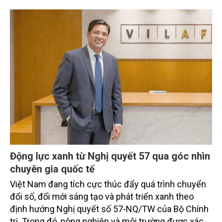
Động lực xanh từ Nghị quyết 57 qua góc nhìn
chuyên gia quốc tế
Việt Nam đang tích cực thúc đẩy quá trình chuyển
đổi số, đổi mới sáng tạo và phát triển xanh theo
định hướng Nghị quyết số 57-NQ/TW của Bộ Chính
trị. Trong đó, nông nghiệp và môi trường được xác