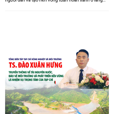
quê. Trải qua chặng đường dài (từ 2020 đến nay),
chén, dĩa... từ mo cau đã được thị trường trong nước
và quốc tế đón nhận.