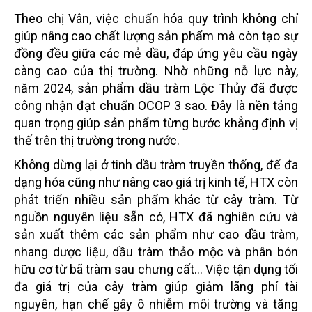
Theo chị Vân, việc chuẩn hóa quy trình không chỉ
giúp nâng cao chất lượng sản phẩm mà còn tạo sự
đồng đều giữa các mẻ dầu, đáp ứng yêu cầu ngày
càng cao của thị trường. Nhờ những nỗ lực này,
năm 2024, sản phẩm dầu tràm Lộc Thủy đã được
công nhận đạt chuẩn OCOP 3 sao. Đây là nền tảng
quan trọng giúp sản phẩm từng bước khẳng định vị
thế trên thị trường trong nước.
Không dừng lại ở tinh dầu tràm truyền thống, để đa
dạng hóa cũng như nâng cao giá trị kinh tế, HTX còn
phát triển nhiều sản phẩm khác từ cây tràm. Từ
nguồn nguyên liệu sẵn có, HTX đã nghiên cứu và
sản xuất thêm các sản phẩm như cao dầu tràm,
nhang dược liệu, dầu tràm thảo mộc và phân bón
hữu cơ từ bã tràm sau chưng cất... Việc tận dụng tối
đa giá trị của cây tràm giúp giảm lãng phí tài
nguyên, hạn chế gây ô nhiễm môi trường và tăng