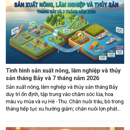
Tình hình sản xuất nông, lâm nghiệp và thủy
sản tháng Bảy và 7 tháng năm 2026
Sản xuất nông, lâm nghiệp và thủy sản tháng Bảy
duy trì ổn định, tập trung vào chăm sóc lúa, hoa
màu vụ mùa và vụ Hè -Thu. Chăn nuôi trâu, bò trong
tháng tiếp tục xu hướng giảm; chăn nuôi lợn phát
triển ổn định; chăn nuôi gia cầm duy trì đà tăng
trưởng khá. Diện tích rừng trồng mới và sản lượng