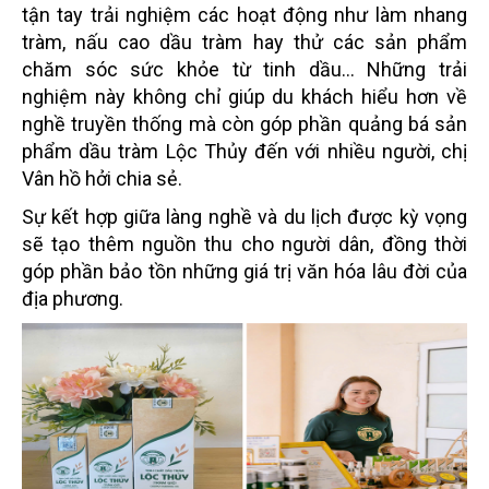
tận tay trải nghiệm các hoạt động như làm nhang
tràm, nấu cao dầu tràm hay thử các sản phẩm
chăm sóc sức khỏe từ tinh dầu… Những trải
nghiệm này không chỉ giúp du khách hiểu hơn về
nghề truyền thống mà còn góp phần quảng bá sản
phẩm dầu tràm Lộc Thủy đến với nhiều người, chị
Vân hồ hởi chia sẻ.
Sự kết hợp giữa làng nghề và du lịch được kỳ vọng
sẽ tạo thêm nguồn thu cho người dân, đồng thời
góp phần bảo tồn những giá trị văn hóa lâu đời của
địa phương.