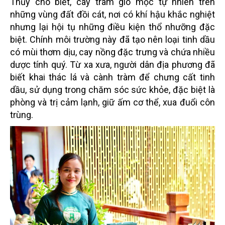
Thủy cho biết, cây tràm gió mọc tự nhiên trên
những vùng đất đồi cát, nơi có khí hậu khắc nghiệt
nhưng lại hội tụ những điều kiện thổ nhưỡng đặc
biệt. Chính môi trường này đã tạo nên loại tinh dầu
có mùi thơm dịu, cay nồng đặc trưng và chứa nhiều
dược tính quý. Từ xa xưa, người dân địa phương đã
biết khai thác lá và cành tràm để chưng cất tinh
dầu, sử dụng trong chăm sóc sức khỏe, đặc biệt là
phòng và trị cảm lạnh, giữ ấm cơ thể, xua đuổi côn
trùng.