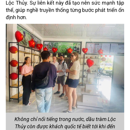
Lộc Thủy. Sự liên kết này đã tạo nên sức mạnh tập
thể, giúp nghề truyền thống từng bước phát triển ổn
định hơn.
Không chỉ nổi tiếng trong nước, dầu tràm Lộc
Thủy còn được khách quốc tế biết tới khi đến