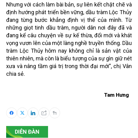
Nhưng với cách làm bài bản, sự liên kết chặt chẽ và
định hướng phát triển bền vững, dầu tràm Lộc Thủy
đang từng bước khẳng định vị thế của mình. Từ
những giọt tinh dầu tràm, người dân nơi đây đã và
đang kể câu chuyện về sự kế thừa, đổi mới và khát
vọng vươn lên của một làng nghề truyền thống. Dầu
tràm Lộc Thủy hôm nay không chỉ là sản vật của
thiên nhiên, mà còn là biểu tượng của sự gìn giữ nét
xưa và nâng tầm giá trị trong thời đại mới”, chị Vân
chia sẻ.
Tam Hưng
DIỄN ĐÀN