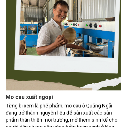
Mo cau xuất ngoại
Từng bị xem là phế phẩm, mo cau ở Quảng Ngãi
đang trở thành nguyên liệu để sản xuất các sản
phẩm thân thiện môi trường, mở thêm sinh kế cho
người dân và tạo nên vòng tuần hoàn xanh ở làng