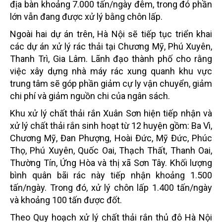
địa bàn khoảng 7.000 tấn/ngày đêm, trong đó phần
lớn vẫn đang được xử lý bằng chôn lấp.
Ngoài hai dự án trên, Hà Nội sẽ tiếp tục triển khai
các dự án xử lý rác thải tại Chương Mỹ, Phú Xuyên,
Thanh Trì, Gia Lâm. Lãnh đạo thành phố cho rằng
việc xây dựng nhà máy rác xung quanh khu vực
trung tâm sẽ góp phần giảm cự ly vận chuyển, giảm
chi phí và giảm nguồn chi của ngân sách.
Khu xử lý chất thải rắn Xuân Sơn hiện tiếp nhận và
xử lý chất thải rắn sinh hoạt từ 12 huyện gồm: Ba Vì,
Chương Mỹ, Đan Phượng, Hoài Đức, Mỹ Đức, Phúc
Thọ, Phú Xuyên, Quốc Oai, Thạch Thất, Thanh Oai,
Thường Tín, Ứng Hòa và thị xã Sơn Tây. Khối lượng
bình quân bãi rác này tiếp nhận khoảng 1.500
tấn/ngày. Trong đó, xử lý chôn lấp 1.400 tấn/ngày
và khoảng 100 tấn được đốt.
Theo Quy hoạch xử lý chất thải rắn thủ đô Hà Nội