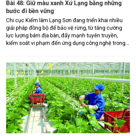
Bài 48: Giữ màu xanh Xứ Lạng bằng những
bước đi bền vững
Chi cục Kiểm lâm Lạng Sơn đang triển khai nhiều
giải pháp đồng bộ để bảo vệ rừng, từ tăng cường
lực lượng bám địa bàn, đẩy mạnh tuyên truyền,
kiểm soát vi phạm đến ứng dụng công nghệ trong
quản lý.