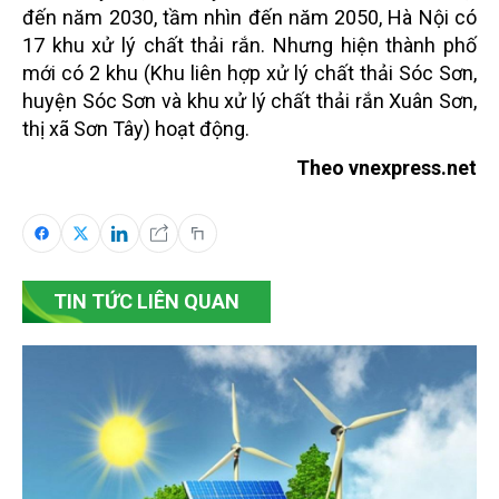
đến năm 2030, tầm nhìn đến năm 2050, Hà Nội có
17 khu xử lý chất thải rắn. Nhưng hiện thành phố
mới có 2 khu (Khu liên hợp xử lý chất thải Sóc Sơn,
huyện Sóc Sơn và khu xử lý chất thải rắn Xuân Sơn,
thị xã Sơn Tây) hoạt động.
Theo vnexpress.net
TIN TỨC LIÊN QUAN