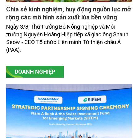
Chia sẻ kinh nghiệm, huy động nguồn lực mở
rộng các mô hình sản xuất lúa bền vững
Ngày 3/8, Thứ trưởng Bộ Nông nghiệp và Môi
trường Nguyễn Hoàng Hiệp tiếp xã giao ông Shaun
Seow - CEO Tổ chức Liên minh Từ thiện châu Á
(PAA).
DOANH NGHIỆP