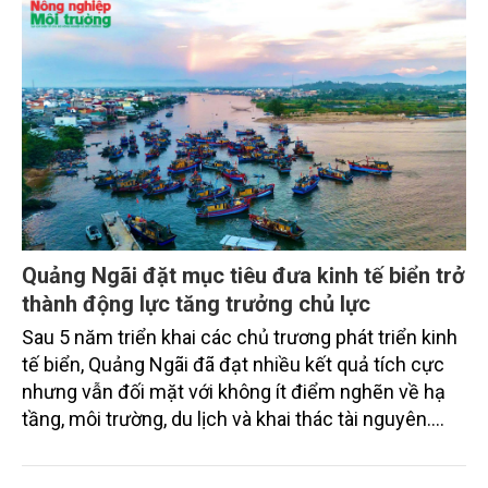
Quảng Ngãi đặt mục tiêu đưa kinh tế biển trở
thành động lực tăng trưởng chủ lực
Sau 5 năm triển khai các chủ trương phát triển kinh
tế biển, Quảng Ngãi đã đạt nhiều kết quả tích cực
nhưng vẫn đối mặt với không ít điểm nghẽn về hạ
tầng, môi trường, du lịch và khai thác tài nguyên.
Nghị quyết mới của Ban Chấp hành Đảng bộ tỉnh
đặt mục tiêu đưa kinh tế biển phát triển nhanh, bền