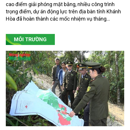
cao điểm giải phóng mặt bằng, nhiều công trình
trọng điểm, dự án động lực trên địa bàn tỉnh Khánh
Hòa đã hoàn thành các mốc nhiệm vụ tháng
7/2026. Trong khi đó, các dự án thuộc nhóm nhiệm
vụ tháng 8 và tháng 9 đang được tiếp tục triển khai
MÔI TRƯỜNG
với tiến độ khác nhau.