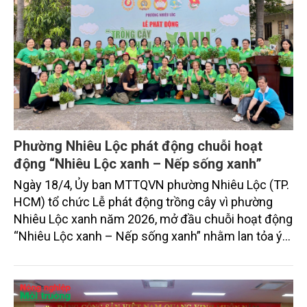
Phường Nhiêu Lộc phát động chuỗi hoạt
động “Nhiêu Lộc xanh – Nếp sống xanh”
Ngày 18/4, Ủy ban MTTQVN phường Nhiêu Lộc (TP.
HCM) tổ chức Lễ phát động trồng cây vì phường
Nhiêu Lộc xanh năm 2026, mở đầu chuỗi hoạt động
“Nhiêu Lộc xanh – Nếp sống xanh” nhằm lan tỏa ý
thức bảo vệ môi trường trong cộng đồng dân cư.