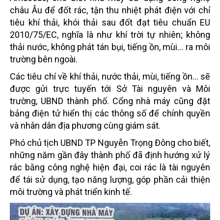
châu Âu để đốt rác, tận thu nhiệt phát điện với chỉ
tiêu khí thải, khói thải sau đốt đạt tiêu chuẩn EU
2010/75/EC, nghĩa là như khí trời tự nhiên; không
thải nước, không phát tán bụi, tiếng ồn, mùi... ra môi
trường bên ngoài.
Các tiêu chí về khí thải, nước thải, mùi, tiếng ồn... sẽ
được gửi trực tuyến tới Sở Tài nguyên và Môi
trường, UBND thành phố. Cổng nhà máy cũng đặt
bảng điện tử hiển thị các thông số để chính quyền
và nhân dân địa phương cùng giám sát.
Phó chủ tịch UBND TP Nguyễn Trọng Đông cho biết,
những năm gần đây thành phố đã định hướng xử lý
rác bằng công nghệ hiện đại, coi rác là tài nguyên
để tái sử dụng, tạo năng lượng, góp phần cải thiện
môi trường và phát triển kinh tế.