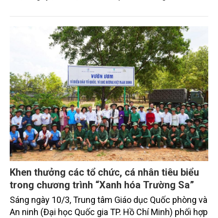
Trung tâm Công nghệ thông tin MOBIFONE (thuộc
Công đoàn Công an nhân dân) tổ chức chương trình
“Ngân Sơn – Thông reo 2026”.
Khen thưởng các tổ chức, cá nhân tiêu biểu
trong chương trình “Xanh hóa Trường Sa”
Sáng ngày 10/3, Trung tâm Giáo dục Quốc phòng và
An ninh (Đại học Quốc gia TP. Hồ Chí Minh) phối hợp