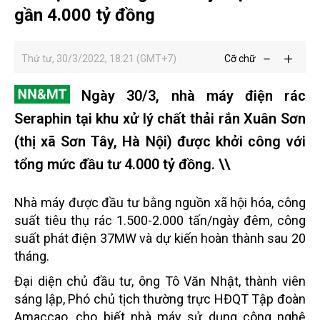
gần 4.000 tỷ đồng
Thứ tư, 30/3/2022, 18:21 (GMT+7)
Cỡ chữ
Ngày 30/3, nhà máy điện rác
Seraphin tại khu xử lý chất thải rắn Xuân Sơn
(thị xã Sơn Tây, Hà Nội) được khởi công với
tổng mức đầu tư 4.000 tỷ đồng. \\
Nhà máy được đầu tư bằng nguồn xã hội hóa, công
suất tiêu thụ rác 1.500-2.000 tấn/ngày đêm, công
suất phát điện 37MW và dự kiến hoàn thành sau 20
tháng.
Đại diện chủ đầu tư, ông Tô Văn Nhật, thành viên
sáng lập, Phó chủ tịch thường trực HĐQT Tập đoàn
Amaccao, cho biết nhà máy sử dụng công nghệ