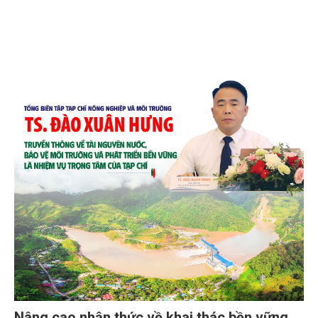
Nâng cao nhận thức về khai thác bền vững