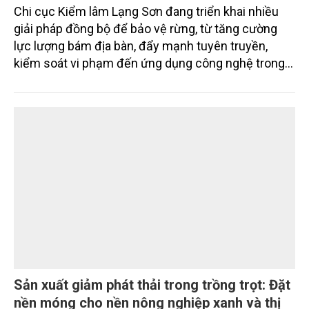
Bài 48: Giữ màu xanh Xứ Lạng bằng những
bước đi bền vững
Chi cục Kiểm lâm Lạng Sơn đang triển khai nhiều
giải pháp đồng bộ để bảo vệ rừng, từ tăng cường
lực lượng bám địa bàn, đẩy mạnh tuyên truyền,
kiểm soát vi phạm đến ứng dụng công nghệ trong
quản lý.