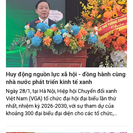
Huy động nguồn lực xã hội - đồng hành cùng
nhà nước phát triển kinh tế xanh
Ngày 28/1, tại Hà Nội, Hiệp hội Chuyển đổi xanh
Việt Nam (VGA) tổ chức đại hội đại biểu lần thứ
nhất, nhiệm kỳ 2026-2030, với sự tham dự của
khoảng 300 đại biểu đại diện cho các tổ chức,
doanh nghiệp, nhà khoa học và hội viên trên phạm
vi cả nước.