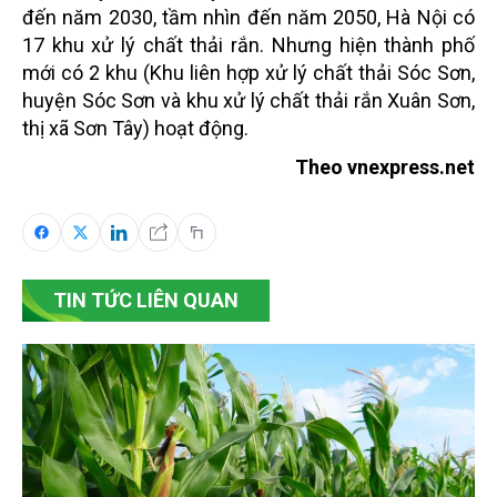
đến năm 2030, tầm nhìn đến năm 2050, Hà Nội có
17 khu xử lý chất thải rắn. Nhưng hiện thành phố
mới có 2 khu (Khu liên hợp xử lý chất thải Sóc Sơn,
huyện Sóc Sơn và khu xử lý chất thải rắn Xuân Sơn,
thị xã Sơn Tây) hoạt động.
Theo vnexpress.net
TIN TỨC LIÊN QUAN