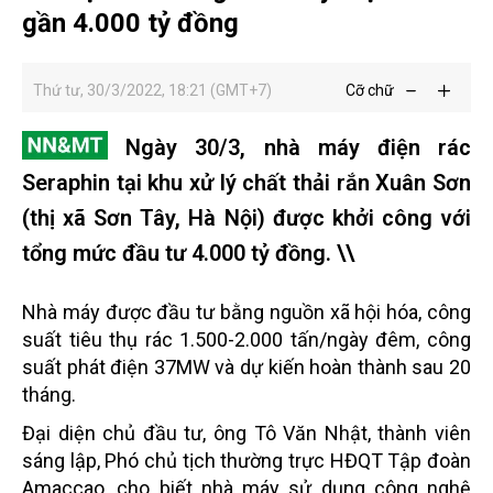
gần 4.000 tỷ đồng
Thứ tư, 30/3/2022, 18:21 (GMT+7)
Cỡ chữ
Ngày 30/3, nhà máy điện rác
Seraphin tại khu xử lý chất thải rắn Xuân Sơn
(thị xã Sơn Tây, Hà Nội) được khởi công với
tổng mức đầu tư 4.000 tỷ đồng. \\
Nhà máy được đầu tư bằng nguồn xã hội hóa, công
suất tiêu thụ rác 1.500-2.000 tấn/ngày đêm, công
suất phát điện 37MW và dự kiến hoàn thành sau 20
tháng.
Đại diện chủ đầu tư, ông Tô Văn Nhật, thành viên
sáng lập, Phó chủ tịch thường trực HĐQT Tập đoàn
Amaccao, cho biết nhà máy sử dụng công nghệ