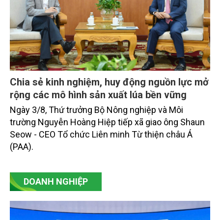
Chia sẻ kinh nghiệm, huy động nguồn lực mở
rộng các mô hình sản xuất lúa bền vững
Ngày 3/8, Thứ trưởng Bộ Nông nghiệp và Môi
trường Nguyễn Hoàng Hiệp tiếp xã giao ông Shaun
Seow - CEO Tổ chức Liên minh Từ thiện châu Á
(PAA).
DOANH NGHIỆP