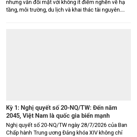
tế biển, Quảng Ngãi đã đạt nhiều kết quả tích cực
nhưng vẫn đối mặt với không ít điểm nghẽn về hạ
tầng, môi trường, du lịch và khai thác tài nguyên.
Nghị quyết mới của Ban Chấp hành Đảng bộ tỉnh
đặt mục tiêu đưa kinh tế biển phát triển nhanh, bền
vững, trở thành động lực quan trọng thúc đẩy tăng
trưởng của tỉnh đến năm 2030, tầm nhìn đến năm
2045.
Kỳ 1: Nghị quyết số 20-NQ/TW: Đến năm