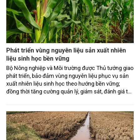
Phát triển vùng nguyên liệu sản xuất nhiên
liệu sinh học bền vững
Bộ Nông nghiệp và Môi trường được Thủ tướng giao
phát triển, bảo đảm vùng nguyên liệu phục vụ sản
xuất nhiên liệu sinh học theo hướng bền vững;
đồng thời tăng cường quản lý, giám sát, đánh giá tác
động môi trường trong quá trình sản xuất nhiên liệu
sinh học, đặc biệt là trong sản xuất, hướng dẫn việc
xử lý chất thải, tái chế, tái sử dụng nhằm giảm thiểu
ảnh hưởng tiêu cực đến môi trường.