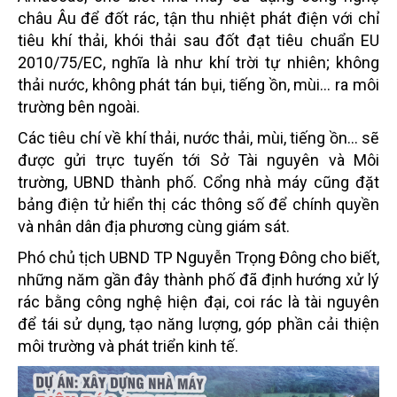
châu Âu để đốt rác, tận thu nhiệt phát điện với chỉ
tiêu khí thải, khói thải sau đốt đạt tiêu chuẩn EU
2010/75/EC, nghĩa là như khí trời tự nhiên; không
thải nước, không phát tán bụi, tiếng ồn, mùi... ra môi
trường bên ngoài.
Các tiêu chí về khí thải, nước thải, mùi, tiếng ồn... sẽ
được gửi trực tuyến tới Sở Tài nguyên và Môi
trường, UBND thành phố. Cổng nhà máy cũng đặt
bảng điện tử hiển thị các thông số để chính quyền
và nhân dân địa phương cùng giám sát.
Phó chủ tịch UBND TP Nguyễn Trọng Đông cho biết,
những năm gần đây thành phố đã định hướng xử lý
rác bằng công nghệ hiện đại, coi rác là tài nguyên
để tái sử dụng, tạo năng lượng, góp phần cải thiện
môi trường và phát triển kinh tế.