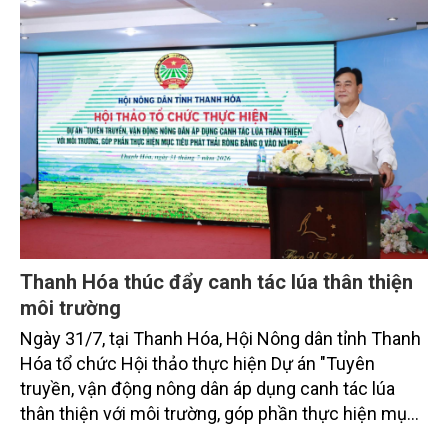
bằng 0 (Net-Zero) vào năm 2050.
Thanh Hóa thúc đẩy canh tác lúa thân thiện
môi trường
Ngày 31/7, tại Thanh Hóa, Hội Nông dân tỉnh Thanh
Hóa tổ chức Hội thảo thực hiện Dự án "Tuyên
truyền, vận động nông dân áp dụng canh tác lúa
thân thiện với môi trường, góp phần thực hiện mục
tiêu phát thải ròng bằng 0 vào năm 2050". Chương