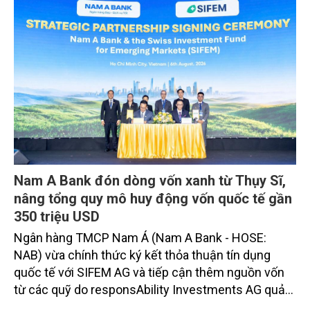
Nam A Bank đón dòng vốn xanh từ Thụy Sĩ,
nâng tổng quy mô huy động vốn quốc tế gần
350 triệu USD
Ngân hàng TMCP Nam Á (Nam A Bank - HOSE:
NAB) vừa chính thức ký kết thỏa thuận tín dụng
quốc tế với SIFEM AG và tiếp cận thêm nguồn vốn