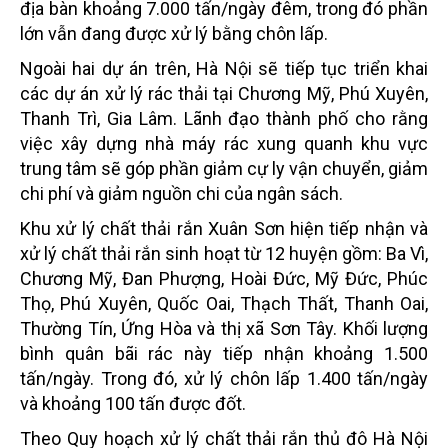
địa bàn khoảng 7.000 tấn/ngày đêm, trong đó phần
lớn vẫn đang được xử lý bằng chôn lấp.
Ngoài hai dự án trên, Hà Nội sẽ tiếp tục triển khai
các dự án xử lý rác thải tại Chương Mỹ, Phú Xuyên,
Thanh Trì, Gia Lâm. Lãnh đạo thành phố cho rằng
việc xây dựng nhà máy rác xung quanh khu vực
trung tâm sẽ góp phần giảm cự ly vận chuyển, giảm
chi phí và giảm nguồn chi của ngân sách.
Khu xử lý chất thải rắn Xuân Sơn hiện tiếp nhận và
xử lý chất thải rắn sinh hoạt từ 12 huyện gồm: Ba Vì,
Chương Mỹ, Đan Phượng, Hoài Đức, Mỹ Đức, Phúc
Thọ, Phú Xuyên, Quốc Oai, Thạch Thất, Thanh Oai,
Thường Tín, Ứng Hòa và thị xã Sơn Tây. Khối lượng
bình quân bãi rác này tiếp nhận khoảng 1.500
tấn/ngày. Trong đó, xử lý chôn lấp 1.400 tấn/ngày
và khoảng 100 tấn được đốt.
Theo Quy hoạch xử lý chất thải rắn thủ đô Hà Nội