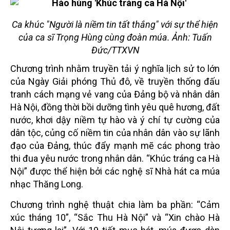
Ca khúc "Người là niềm tin tất thắng" với sự thể hiện
của ca sĩ Trọng Hùng cùng đoàn múa. Ảnh: Tuấn
Đức/TTXVN
Chương trình nhằm truyền tải ý nghĩa lịch sử to lớn
của Ngày Giải phóng Thủ đô, về truyền thống đấu
tranh cách mạng vẻ vang của Đảng bộ và nhân dân
Hà Nội, đồng thời bồi dưỡng tình yêu quê hương, đất
nước, khơi dậy niềm tự hào và ý chí tự cường của
dân tộc, củng cố niềm tin của nhân dân vào sự lãnh
đạo của Đảng, thúc đẩy mạnh mẽ các phong trào
thi đua yêu nước trong nhân dân. “Khúc tráng ca Hà
Nội” được thể hiện bởi các nghệ sĩ Nhà hát ca múa
nhạc Thăng Long.
Chương trình nghệ thuật chia làm ba phần: “Cảm
xúc tháng 10”, “Sắc Thu Hà Nội” và “Xin chào Hà