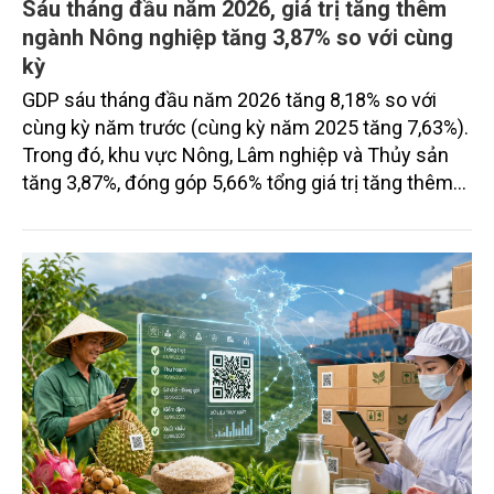
Sáu tháng đầu năm 2026, giá trị tăng thêm
ngành Nông nghiệp tăng 3,87% so với cùng
kỳ
GDP sáu tháng đầu năm 2026 tăng 8,18% so với
cùng kỳ năm trước (cùng kỳ năm 2025 tăng 7,63%).
Trong đó, khu vực Nông, Lâm nghiệp và Thủy sản
tăng 3,87%, đóng góp 5,66% tổng giá trị tăng thêm
của toàn nền kinh tế. Cụ thể, giá trị tăng thêm ngành
Nông nghiệp sáu tháng đầu năm 2026 tăng 3,57%
so với cùng kỳ năm trước, đóng góp 3,83% vào mức
tăng tổng giá trị tăng thêm của toàn nền kinh tế;
ngành Lâm nghiệp tăng 3,98%, đóng góp 0,27%;
ngành Thủy sản tăng 4,88%, đóng góp 1,56%.