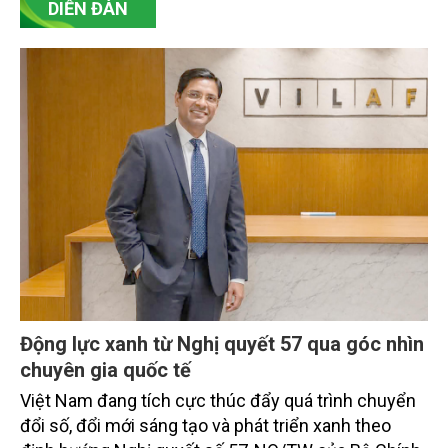
nghiệp theo hướng hiện đại, bền vững.
DIỄN ĐÀN
Động lực xanh từ Nghị quyết 57 qua góc nhìn
chuyên gia quốc tế
Việt Nam đang tích cực thúc đẩy quá trình chuyển
đổi số, đổi mới sáng tạo và phát triển xanh theo