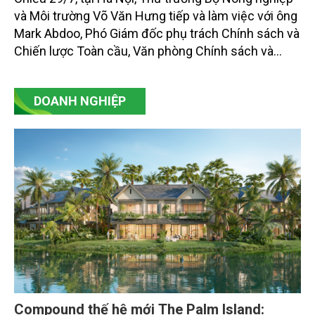
và Môi trường Võ Văn Hưng tiếp và làm việc với ông
Mark Abdoo, Phó Giám đốc phụ trách Chính sách và
Chiến lược Toàn cầu, Văn phòng Chính sách và
Chiến lược Toàn cầu, Cơ quan Quản lý Thực phẩm
và Dược phẩm Hoa Kỳ (FDA).
DOANH NGHIỆP
Compound thế hệ mới The Palm Island: