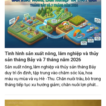
Tình hình sản xuất nông, lâm nghiệp và thủy
sản tháng Bảy và 7 tháng năm 2026
Sản xuất nông, lâm nghiệp và thủy sản tháng Bảy
duy trì ổn định, tập trung vào chăm sóc lúa, hoa
màu vụ mùa và vụ Hè -Thu. Chăn nuôi trâu, bò trong
tháng tiếp tục xu hướng giảm; chăn nuôi lợn phát
triển ổn định; chăn nuôi gia cầm duy trì đà tăng
trưởng khá. Diện tích rừng trồng mới và sản lượng
thủy sản đều tăng nhẹ.