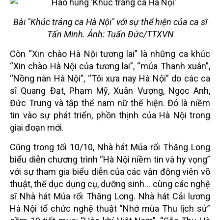
Bài "Khúc tráng ca Hà Nội" với sự thể hiện của ca sĩ
Tấn Minh. Ảnh: Tuấn Đức/TTXVN
Còn “Xin chào Hà Nội tương lai” là những ca khúc
“Xin chào Hà Nội của tương lai”, “múa Thanh xuân”,
“Nồng nàn Hà Nội”, “Tôi xưa nay Hà Nội” do các ca
sĩ Quang Đạt, Phạm Mỹ, Xuân Vượng, Ngọc Anh,
Đức Trung và tập thể nam nữ thể hiện. Đó là niềm
tin vào sự phát triển, phồn thịnh của Hà Nội trong
giai đoạn mới.
Cũng trong tối 10/10, Nhà hát Múa rối Thăng Long
biểu diễn chương trình “Hà Nội niềm tin và hy vọng”
với sự tham gia biểu diễn của các vận động viên võ
thuật, thể dục dụng cụ, dưỡng sinh... cùng các nghệ
sĩ Nhà hát Múa rối Thăng Long. Nhà hát Cải lương
Hà Nội tổ chức nghệ thuật “Nhớ mùa Thu lịch sử”