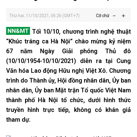
Thứ hai, 11/10/2021, 06:26 (GMT+7)
Cỡ chữ
Tối 10/10, chương trình nghệ thuật
“Khúc tráng ca Hà Nội” chào mừng kỷ niệm
67 năm Ngày Giải phóng Thủ đô
(10/10/1954-10/10/2021) diễn ra tại Cung
Văn hóa Lao động Hữu nghị Việt Xô. Chương
trình do Thành ủy, Hội đồng nhân dân, Ủy ban
nhân dân, Ủy ban Mặt trận Tổ quốc Việt Nam
thành phố Hà Nội tổ chức, dưới hình thức
truyền hình trực tiếp, không có khán giả
tham dự.