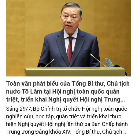
Toàn văn phát biểu của Tổng Bí thư, Chủ tịch
nước Tô Lâm tại Hội nghị toàn quốc quán
triệt, triển khai Nghị quyết Hội nghị Trung
ương 3, khóa XIV
Sáng 29/7, Bộ Chính trị tổ chức Hội nghị toàn quốc
nghiên cứu, học tập, quán triệt và triển khai thực
hiện Nghị quyết Hội nghị lần thứ ba Ban Chấp hành
Trung ương Đảng khóa XIV. Tổng Bí thư, Chủ tịch