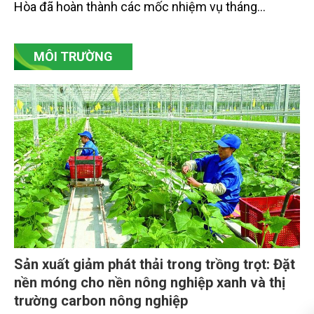
Hòa đã hoàn thành các mốc nhiệm vụ tháng
7/2026. Trong khi đó, các dự án thuộc nhóm nhiệm
vụ tháng 8 và tháng 9 đang được tiếp tục triển khai
MÔI TRƯỜNG
với tiến độ khác nhau.
Sản xuất giảm phát thải trong trồng trọt: Đặt
nền móng cho nền nông nghiệp xanh và thị
trường carbon nông nghiệp