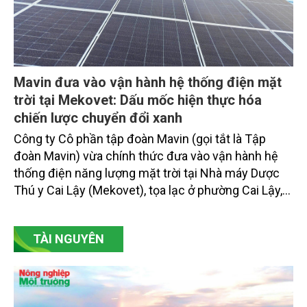
Mavin đưa vào vận hành hệ thống điện mặt
trời tại Mekovet: Dấu mốc hiện thực hóa
chiến lược chuyển đổi xanh
Công ty Cô phần tập đoàn Mavin (gọi tắt là Tập
đoàn Mavin) vừa chính thức đưa vào vận hành hệ
thống điện năng lượng mặt trời tại Nhà máy Dược
Thú y Cai Lậy (Mekovet), tọa lạc ở phường Cai Lậy,
tỉnh Đồng Tháp.
TÀI NGUYÊN