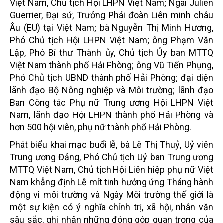
Việt Nam, Chủ tịch Hội LHPN Việt Nam; Ngài Julien
Guerrier, Đại sứ, Trưởng Phái đoàn Liên minh châu
Âu (EU) tại Việt Nam; bà Nguyễn Thị Minh Hương,
Phó Chủ tịch Hội LHPN Việt Nam; ông Phạm Văn
Lập, Phó Bí thư Thành ủy, Chủ tịch Ủy ban MTTQ
Việt Nam thành phố Hải Phòng; ông Vũ Tiến Phụng,
Phó Chủ tịch UBND thành phố Hải Phòng; đại diện
lãnh đạo Bộ Nông nghiệp và Môi trường; lãnh đạo
Ban Công tác Phụ nữ Trung ương Hội LHPN Việt
Nam, lãnh đạo Hội LHPN thành phố Hải Phòng và
hơn 500 hội viên, phụ nữ thành phố Hải Phòng.
Phát biểu khai mạc buổi lễ, bà Lê Thị Thuỷ, Uỷ viên
Trung ương Đảng, Phó Chủ tịch Uỷ ban Trung ương
MTTQ Việt Nam, Chủ tịch Hội Liên hiệp phụ nữ Việt
Nam khẳng định Lễ mít tinh hưởng ứng Tháng hành
động vì môi trường và Ngày Môi trường thế giới là
một sự kiện có ý nghĩa chính trị, xã hội, nhân văn
sâu sắc, ghi nhận những đóng góp quan trọng của