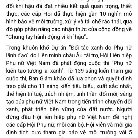
đổi khí hậu đã đạt nhiều kết quả quan trọng, thiết
thực; các cấp Hội đã thực hiện gần 10 nghìn mô
hình bảo vệ môi trường, xử lý và tái chế rác thải, qua
đó góp phần nâng cao nhận thức của cộng đồng về
“Chung tay hành động vì khí hậu”...
Trong khuôn khổ Dự án “Đối tác xanh do Phụ nữ
lãnh đạo” do Liên minh châu Âu tài trợ, Hội Liên hiệp
Phụ nữ Việt Nam đã phát động cuộc thi “Phụ nữ
kiến tạo tương lai xanh”. Từ 139 sáng kiến tham gia
cuộc thi, Ban Giám khảo đã lựa chọn và quyết định
trao giải cho 11 sáng kiến tiêu biểu, xuất sắc nhất,
thể hiện trí tuệ, trách nhiệm, tinh thần đổi mới, sáng
tạo của phụ nữ Việt Nam trong tiến trình chuyển đổi
xanh, phát triển bền vững của đất nước. Người
đứng đầu Hội liên hiệp phụ nữ Việt Nam đề nghị
các cấp Hội Phụ nữ, mỗi cán bộ, Hội viên và mỗi gia
đình tích cực tham gia bảo vệ môi trường với 5