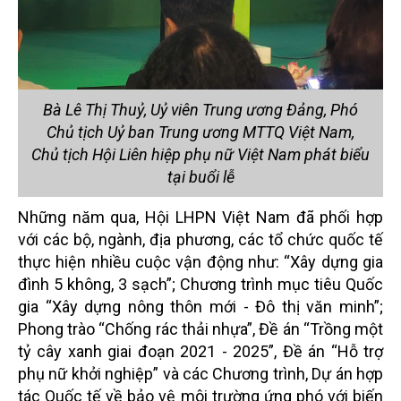
Bà Lê Thị Thuỷ, Uỷ viên Trung ương Đảng, Phó
Chủ tịch Uỷ ban Trung ương MTTQ Việt Nam,
Chủ tịch Hội Liên hiệp phụ nữ Việt Nam phát biểu
tại buổi lễ
Những năm qua, Hội LHPN Việt Nam đã phối hợp
với các bộ, ngành, địa phương, các tổ chức quốc tế
thực hiện nhiều cuộc vận động như: “Xây dựng gia
đình 5 không, 3 sạch”; Chương trình mục tiêu Quốc
gia “Xây dựng nông thôn mới - Đô thị văn minh”;
Phong trào “Chống rác thải nhựa”, Đề án “Trồng một
tỷ cây xanh giai đoạn 2021 - 2025”, Đề án “Hỗ trợ
phụ nữ khởi nghiệp” và các Chương trình, Dự án hợp
tác Quốc tế về bảo vệ môi trường ứng phó với biến