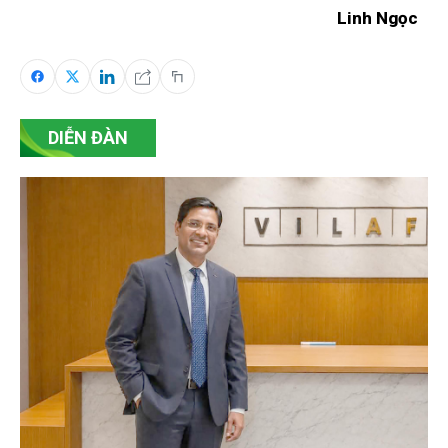
Linh Ngọc
DIỄN ĐÀN