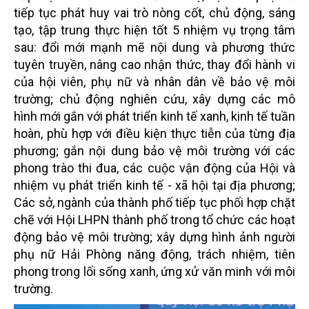
tiếp tục phát huy vai trò nòng cốt, chủ động, sáng
tạo, tập trung thực hiện tốt 5 nhiệm vụ trọng tâm
sau: đổi mới mạnh mẽ nội dung và phương thức
tuyên truyền, nâng cao nhận thức, thay đổi hành vi
của hội viên, phụ nữ và nhân dân về bảo vệ môi
trường; chủ động nghiên cứu, xây dựng các mô
hình mới gắn với phát triển kinh tế xanh, kinh tế tuần
hoàn, phù hợp với điều kiện thực tiễn của từng địa
phương; gắn nội dung bảo vệ môi trường với các
phong trào thi đua, các cuộc vận động của Hội và
nhiệm vụ phát triển kinh tế - xã hội tại địa phương;
Các sở, ngành của thành phố tiếp tục phối hợp chặt
chẽ với Hội LHPN thành phố trong tổ chức các hoạt
động bảo vệ môi trường; xây dựng hình ảnh người
phụ nữ Hải Phòng năng động, trách nhiệm, tiên
phong trong lối sống xanh, ứng xử văn minh với môi
trường.