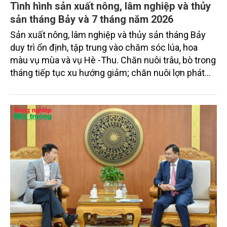
của Chính phủ về đơn giản hóa thủ tục hành chính
đối với mã số vùng trồng và mã số cơ sở đóng gói.
Tình hình sản xuất nông, lâm nghiệp và thủy
sản tháng Bảy và 7 tháng năm 2026
Sản xuất nông, lâm nghiệp và thủy sản tháng Bảy
duy trì ổn định, tập trung vào chăm sóc lúa, hoa