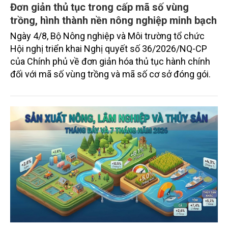
Bắc Ninh, nhiều nghệ nhân và cơ sở sản xuất đã
TIN TỨC
chủ động đổi mới tư duy, đầu tư công nghệ, xây
dựng thương hiệu trên nền tảng giá trị truyền thống.
Đơn giản thủ tục trong cấp mã số vùng
trồng, hình thành nền nông nghiệp minh bạch
Ngày 4/8, Bộ Nông nghiệp và Môi trường tổ chức
Hội nghị triển khai Nghị quyết số 36/2026/NQ-CP