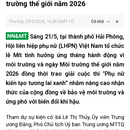
trường thế giới năm 2026
Thứ bảy, 23/5/2026, 16:28 (GMT+7)
Cỡ chữ
Sáng 21/5, tại thành phố Hải Phòng,
Hội liên hiệp phụ nữ (LHPN) Việt Nam tổ chức
lễ Mít tinh hưởng ứng tháng hành động vì
môi trường và ngày Môi trường thế giới năm
2026 đồng thời trao giải cuộc thi "Phụ nữ
kiến tạo tương lai xanh” nhằm nâng cao nhận
thức của cộng đồng về bảo vệ môi trường và
ứng phó với biến đổi khí hậu.
Tham dự sự kiện có: bà Lê Thị Thủy, Ủy viên Trung
ương Đảng, Phó Chủ tịch Uỷ ban Trung ương MTTQ