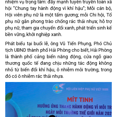
nhiệm vụ trọng tâm: đẩy mạnh tuyên truyền toàn xã
hội “Chung tay hành động vì khí hậu”; Mỗi cán bộ,
Hội viên phụ nữ là một tấm gương; mỗi Chi hội, Tổ
phụ nữ gắn phong trào chống rác thải nhựa; hỗ trợ
phụ nữ, tham gia chuyển đổi xanh, phát triển sinh kế
bền vững, khởi nghiệp xanh.
Phát biểu tại buổi lễ, ông Vũ Tiến Phụng, Phó Chủ
tịch UBND thành phố Hải Phòng cho biết, Hải Phòng
là thành phố cảng biển năng động, cửa ngõ giao
thương quốc tế đang chịu những tác động không
nhỏ từ biến đổi khí hậu, ô nhiễm môi trường, trong
đó có ô nhiễm rác thải nhựa.