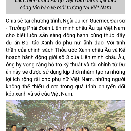
Liên minh châu Âu tại Việt Nam đánh giá cao
công tác bảo vệ môi trường tại Việt Nam
Chia sẻ tại chương trình, Ngài Julien Guerrier, Đại sứ
- Trưởng Phái đoàn Liên minh châu Âu tại Việt Nam
cho biết luôn sẵn sàng đồng hành cùng thúc đẩy
dự án Đối tác Xanh do phụ nữ lãnh đạo. Với tinh
thần của chính sách Thỏa ước Xanh châu Âu và Kế
hoạch hành động giới số 3 của Liên minh châu Âu,
ông hy vọng rằng hỗ trợ kỹ thuật và tài chính từ Dự
án này sẽ được sử dụng kịp thời nhằm tạo ra những
lợi ích rộng rãi cho phụ nữ Việt Nam, những người
không thể thiếu được trong quá trình chuyển đổi
kép xanh và số của Việt Nam.