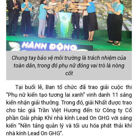
Chung tay bảo vệ môi trường là trách nhiệm của
toàn dân, trong đó phụ nữ đóng vai trò là nòng
cốt
Tại buổi lễ, Ban tổ chức đã trao giải cuộc thi
"Phụ nữ kiến tạo tương lai xanh” vinh danh 11 sáng
kiến nhận giải thưởng. Trong đó, giải Nhất được trao
cho tác giả Trần Việt Hương đến từ Công ty Cổ
phần Giải pháp Khí nhà kính Lead On GHG với sáng
kiến “Nền tảng quản lý và tối ưu hóa phát thải khí
nhà kính Lead On GHG”.